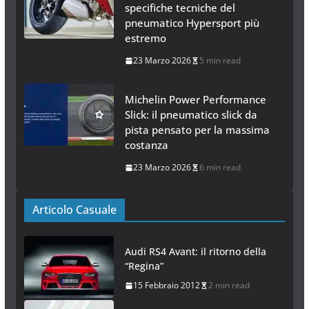
hypersport stradale
26 Marzo 2026
5 min read
Pirelli Diablo Rosso IV Corsa:
specifiche tecniche del
pneumatico Hypersport più
estremo
23 Marzo 2026
5 min read
Michelin Power Performance
Slick: il pneumatico slick da
pista pensato per la massima
costanza
23 Marzo 2026
6 min read
Articolo Casuale