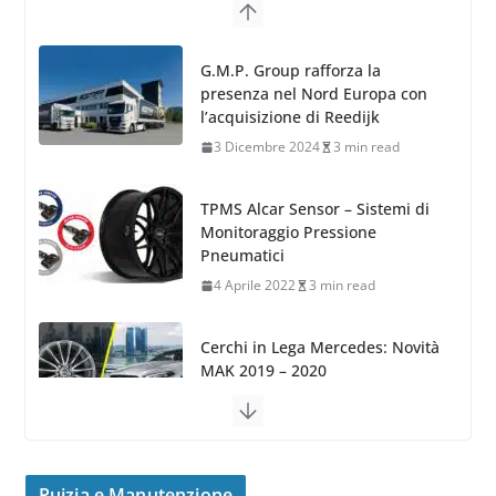
Cerchi in Lega
G.M.P. Group rafforza la
presenza nel Nord Europa con
l’acquisizione di Reedijk
3 Dicembre 2024
3 min read
TPMS Alcar Sensor – Sistemi di
Monitoraggio Pressione
Pneumatici
4 Aprile 2022
3 min read
Cerchi in Lega Mercedes: Novità
MAK 2019 – 2020
16 Settembre 2019
1 min read