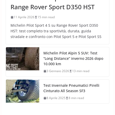
Range Rover Sport D350 HST
11 Aprile 2026
15 min read
Michelin Pilot Sport 4 S su Range Rover Sport D350
HST: test completo tra sportività, durata, guida
stradale e confronto con Pilot Sport 5 e Pilot Sport S5
Michelin Pilot Alpin 5 SUV: Test
“Long Distance” inverno 2026 dopo
10.000 km
3 Gennaio 2026
13 min read
Test Invernale Pneumatici Pirelli
Cinturato All Season SF3
8 Aprile 2025
8 min read