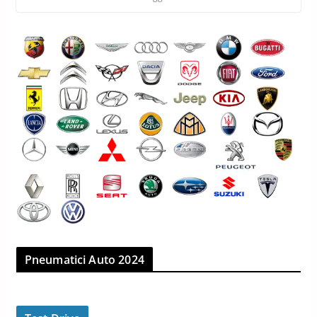
Bridgestone partner esclusivo per
gli pneumatici della supercar
Maserati MCPURA
12 Maggio 2026
4 min read