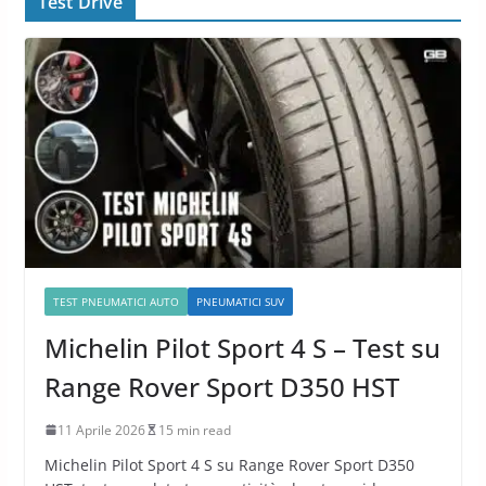
Pneumatici Auto 2024
Test Drive
TEST PNEUMATICI AUTO
PNEUMATICI SUV
Michelin Pilot Sport 4 S – Test su