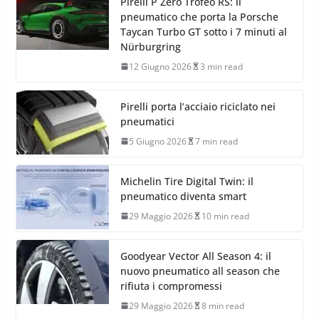
robusto, più versatile
12 Giugno 2026
2 min read
Pirelli P Zero Trofeo RS: il
pneumatico che porta la Porsche
Taycan Turbo GT sotto i 7 minuti al
Nürburgring
12 Giugno 2026
3 min read
Pirelli porta l’acciaio riciclato nei
pneumatici
5 Giugno 2026
7 min read
Michelin Tire Digital Twin: il
pneumatico diventa smart
29 Maggio 2026
10 min read