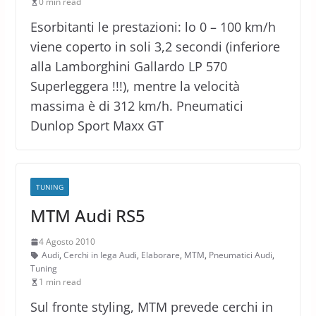
0 min read
Esorbitanti le prestazioni: lo 0 – 100 km/h
viene coperto in soli 3,2 secondi (inferiore
alla Lamborghini Gallardo LP 570
Superleggera !!!), mentre la velocità
massima è di 312 km/h. Pneumatici
Dunlop Sport Maxx GT
TUNING
MTM Audi RS5
4 Agosto 2010
Audi
,
Cerchi in lega Audi
,
Elaborare
,
MTM
,
Pneumatici Audi
,
Tuning
1 min read
Sul fronte styling, MTM prevede cerchi in