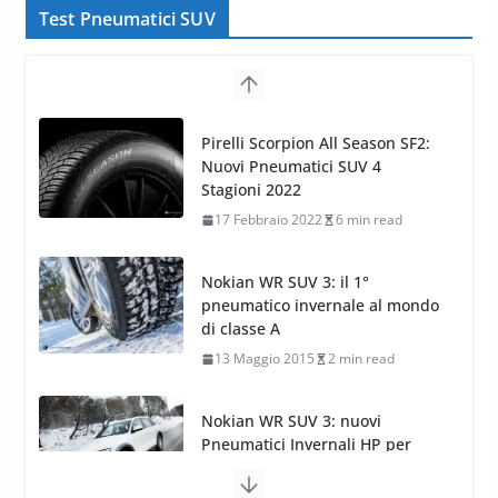
Trovare gli pneumatici
Test Pneumatici SUV
Pirelli Scorpion All Season SF2:
Nuovi Pneumatici SUV 4
Stagioni 2022
17 Febbraio 2022
6 min read
Nokian WR SUV 3: il 1°
pneumatico invernale al mondo
di classe A
13 Maggio 2015
2 min read