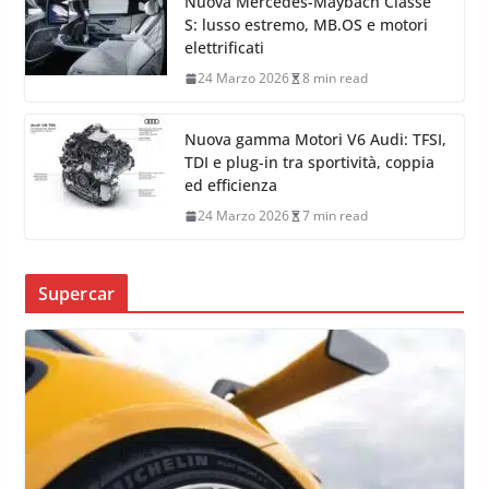
Control
8 Aprile 2026
8 min read
Nuova Mercedes-Maybach Classe
S: lusso estremo, MB.OS e motori
elettrificati
24 Marzo 2026
8 min read
Nuova gamma Motori V6 Audi: TFSI,
TDI e plug-in tra sportività, coppia
ed efficienza
24 Marzo 2026
7 min read
Supercar