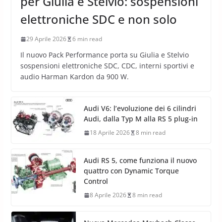
NEWS AUTO
Alfa Romeo Pack Performance
per Giulia e Stelvio: sospensioni
elettroniche SDC e non solo
29 Aprile 2026
6 min read
Il nuovo Pack Performance porta su Giulia e Stelvio
sospensioni elettroniche SDC, CDC, interni sportivi e
audio Harman Kardon da 900 W.
Audi V6: l’evoluzione dei 6 cilindri
Audi, dalla Typ M alla RS 5 plug-in
18 Aprile 2026
8 min read
Audi RS 5, come funziona il nuovo
quattro con Dynamic Torque