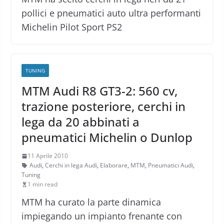
pollici e pneumatici auto ultra performanti
Michelin Pilot Sport PS2
TUNING
MTM Audi R8 GT3-2: 560 cv,
trazione posteriore, cerchi in
lega da 20 abbinati a
pneumatici Michelin o Dunlop
11 Aprile 2010
Audi
,
Cerchi in lega Audi
,
Elaborare
,
MTM
,
Pneumatici Audi
,
Tuning
1 min read
MTM ha curato la parte dinamica
impiegando un impianto frenante con