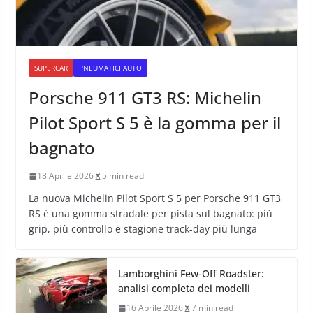
SUPERCAR
PNEUMATICI AUTO
Porsche 911 GT3 RS: Michelin
Pilot Sport S 5 è la gomma per il
bagnato
18 Aprile 2026
5 min read
La nuova Michelin Pilot Sport S 5 per Porsche 911 GT3
RS è una gomma stradale per pista sul bagnato: più
grip, più controllo e stagione track-day più lunga