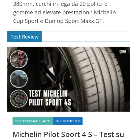
380mm, cerchi in lega da 20 pollici e
gomme ad elevate prestazioni: Michelin
Cup Sport e Dunlop Sport Maxx GT.
Test Review
TEST PNEUMATICI AUTO
PNEUMATICI SUV
Michelin Pilot Sport 4 S – Test su