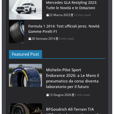
Audi RS4 Avant: il ritorno della
“Regina”
15 Febbraio 2012
2 min read
Mercedes GLA Restyling 2023:
Tutte le Novità e le Dotazioni
22 Marzo 2023
12 min read
Formula 1 2014: Test ufficiali Jerez. Novità
Gomme Pirelli F1
28 Gennaio 2014
4 min read
Featured Post
Michelin Pilot Sport
Endurance 2026: a Le Mans il
pneumatico da corsa diventa
laboratorio per il futuro