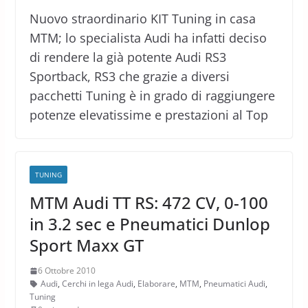
Nuovo straordinario KIT Tuning in casa
MTM; lo specialista Audi ha infatti deciso
di rendere la già potente Audi RS3
Sportback, RS3 che grazie a diversi
pacchetti Tuning è in grado di raggiungere
potenze elevatissime e prestazioni al Top
TUNING
MTM Audi TT RS: 472 CV, 0-100
in 3.2 sec e Pneumatici Dunlop
Sport Maxx GT
6 Ottobre 2010
Audi
,
Cerchi in lega Audi
,
Elaborare
,
MTM
,
Pneumatici Audi
,
Tuning