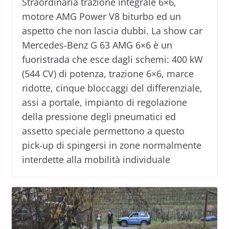
Straordinaria trazione integrale 6×6,
motore AMG Power V8 biturbo ed un
aspetto che non lascia dubbi. La show car
Mercedes-Benz G 63 AMG 6×6 è un
fuoristrada che esce dagli schemi: 400 kW
(544 CV) di potenza, trazione 6×6, marce
ridotte, cinque bloccaggi del differenziale,
assi a portale, impianto di regolazione
della pressione degli pneumatici ed
assetto speciale permettono a questo
pick-up di spingersi in zone normalmente
interdette alla mobilità individuale