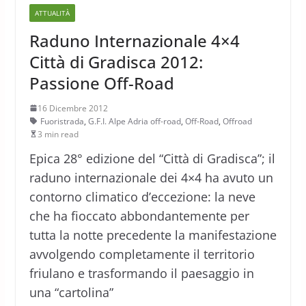
ATTUALITÀ
Raduno Internazionale 4×4
Città di Gradisca 2012:
Passione Off-Road
16 Dicembre 2012
Fuoristrada
,
G.F.I. Alpe Adria off-road
,
Off-Road
,
Offroad
3 min read
Epica 28° edizione del “Città di Gradisca”; il
raduno internazionale dei 4×4 ha avuto un
contorno climatico d’eccezione: la neve
che ha fioccato abbondantemente per
tutta la notte precedente la manifestazione
avvolgendo completamente il territorio
friulano e trasformando il paesaggio in
una “cartolina”