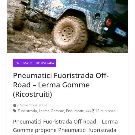
PNEUMATICI FUORISTRADA
Pneumatici Fuoristrada Off-
Road – Lerma Gomme
(Ricostruiti)
9 Novembre 2009
Fuoristrada
,
Lerma Gomme
,
Pneumatici 4x4
12 min read
Pneumatici Fuoristrada Off-Road – Lerma
Gomme propone Pneumatici fuoristrada