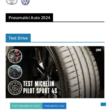
Pneumatici Auto 2024
Test Drive
TEST PNEUMATICI AUTO
PNEUMATICI SUV