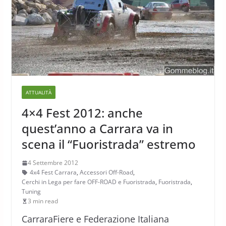
ATTUALITÀ
4×4 Fest 2012: anche
quest’anno a Carrara va in
scena il “Fuoristrada” estremo
4 Settembre 2012
4x4 Fest Carrara
,
Accessori Off-Road
,
Cerchi in Lega per fare OFF-ROAD e Fuoristrada
,
Fuoristrada
,
Tuning
3 min read
CarraraFiere e Federazione Italiana