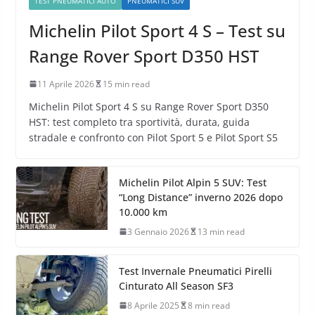
TEST PNEUMATICI AUTO
PNEUMATICI SUV
Michelin Pilot Sport 4 S – Test su
Range Rover Sport D350 HST
11 Aprile 2026
15 min read
Michelin Pilot Sport 4 S su Range Rover Sport D350
HST: test completo tra sportività, durata, guida
stradale e confronto con Pilot Sport 5 e Pilot Sport S5
Michelin Pilot Alpin 5 SUV: Test
“Long Distance” inverno 2026 dopo
10.000 km
3 Gennaio 2026
13 min read
Test Invernale Pneumatici Pirelli
Cinturato All Season SF3
8 Aprile 2025
8 min read