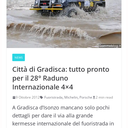
NEWS
Città di Gradisca: tutto pronto
per il 28° Raduno
Internazionale 4×4
9 Ottobre 2012
Fuoristrada
,
Michelin
,
Porsche
2 min read
A Gradisca d’Isonzo mancano solo pochi
dettagli per dare il via alla grande
kermesse internazionale del fuoristrada in