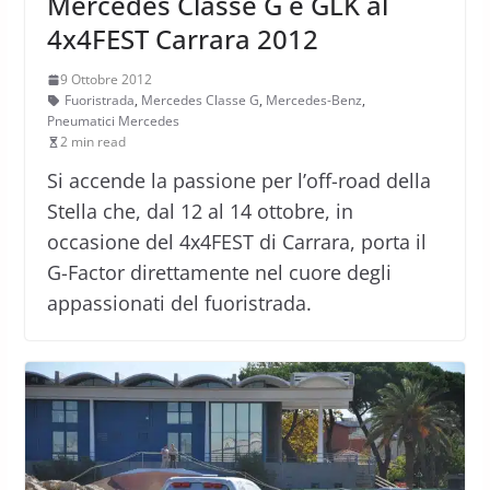
Mercedes Classe G e GLK al
4x4FEST Carrara 2012
9 Ottobre 2012
Fuoristrada
,
Mercedes Classe G
,
Mercedes-Benz
,
Pneumatici Mercedes
2 min read
Si accende la passione per l’off-road della
Stella che, dal 12 al 14 ottobre, in
occasione del 4x4FEST di Carrara, porta il
G-Factor direttamente nel cuore degli
appassionati del fuoristrada.