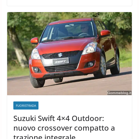
FUORISTRADA
Suzuki Swift 4×4 Outdoor:
nuovo crossover compatto a
trazione integrale