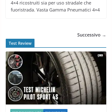
4×4 ricostruiti sia per uso stradale che
fuoristrada. Vasta Gamma Pneumatici 4×4
Successivo →
Test Review