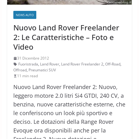
NEWS AUTO
Nuovo Land Rover Freelander
2: Le Caratteristiche – Foto e
Video
31 Dicembre 2012
Fuoristrada
,
Land Rover
,
Land Rover Freelander 2
,
Off-Road
,
Offroad
,
Pneumatici SUV
11 min read
Nuovo Land Rover Freelander 2: Nuovo,
leggero motore 2.0 litri Si4 GTDI, 240 CV, a
benzina, nuove caratteristiche esterne, che
le conferiscono un look più sportivo e
deciso. Le dotazioni della Range Rover
Evoque ora disponibili anche per la