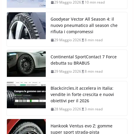
29 Maggio 2026
10 min read
Goodyear Vector All Season 4: il
nuovo pneumatico all season che
rifiuta i compromessi
29 Maggio 2026
8 min read
Continental SportContact 7 Force
debutta su BRABUS
29 Maggio 2026
8 min read
Blackcircles.it accelera in Italia:
vendite in forte crescita e nuovi
obiettivi per il 2026
28 Maggio 2026
3 min read
Hankook Ventus evo Z: gomme
super sport strada-pista