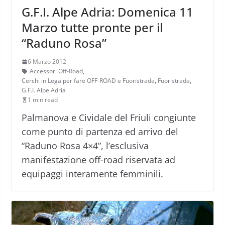
G.F.I. Alpe Adria: Domenica 11
Marzo tutte pronte per il
“Raduno Rosa”
6 Marzo 2012
Accessori Off-Road
,
Cerchi in Lega per fare OFF-ROAD e Fuoristrada
,
Fuoristrada
,
G.F.I. Alpe Adria
1 min read
Palmanova e Cividale del Friuli congiunte
come punto di partenza ed arrivo del
“Raduno Rosa 4×4”, l’esclusiva
manifestazione off-road riservata ad
equipaggi interamente femminili.