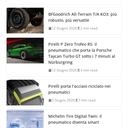
BFGoodrich All-Terrain T/A KO3: più
robusto, più versatile
12 Giugno 2026
2 min read
Pirelli P Zero Trofeo RS: il
pneumatico che porta la Porsche
Taycan Turbo GT sotto i 7 minuti al
Nürburgring
12 Giugno 2026
3 min read
Pirelli porta l’acciaio riciclato nei
pneumatici
5 Giugno 2026
7 min read
Michelin Tire Digital Twin: il
pneumatico diventa smart