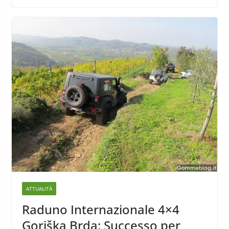
ATTUALITÀ
Raduno Internazionale 4×4
Goriška Brda: Successo per