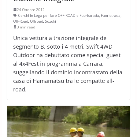
24 Ottobre 2012
Cerchi in Lega per fare OFF-ROAD e Fuoristrada
,
Fuoristrada
,
Off-Road
,
Offroad
,
Suzuki
3 min read
Unica vettura a trazione integrale del
segmento B, sotto i 4 metri, Swift 4WD
Outdoor ha debuttato come special guest
al 4x4Fest in programma a Carrara,
suggellando il dominio incontrastato della
casa di Hamamatsu tra le compatte all-
road.