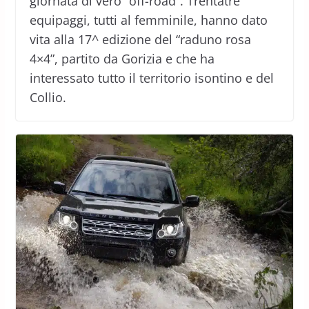
giornata di vero “off-road”. Trentatre
equipaggi, tutti al femminile, hanno dato
vita alla 17^ edizione del “raduno rosa
4×4”, partito da Gorizia e che ha
interessato tutto il territorio isontino e del
Collio.