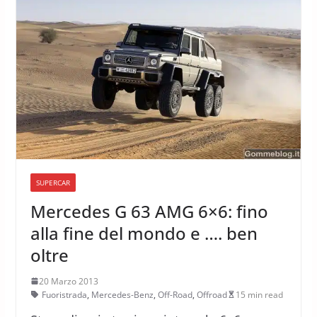
SUPERCAR
Mercedes G 63 AMG 6×6: fino
alla fine del mondo e …. ben
oltre
20 Marzo 2013
Fuoristrada
,
Mercedes-Benz
,
Off-Road
,
Offroad
15 min read