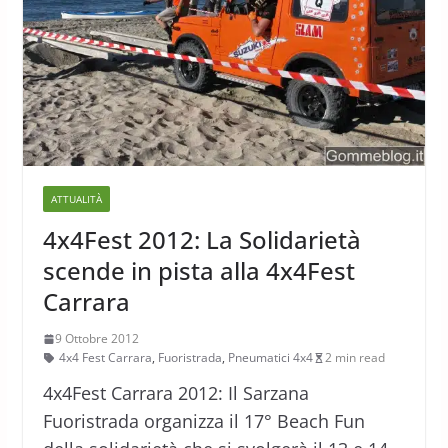
ATTUALITÀ
4x4Fest 2012: La Solidarietà
scende in pista alla 4x4Fest
Carrara
9 Ottobre 2012
4x4 Fest Carrara
,
Fuoristrada
,
Pneumatici 4x4
2 min read
4x4Fest Carrara 2012: Il Sarzana
Fuoristrada organizza il 17° Beach Fun