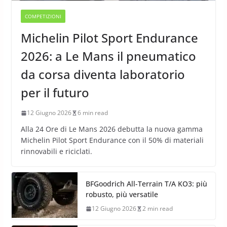
COMPETIZIONI
Michelin Pilot Sport Endurance
2026: a Le Mans il pneumatico
da corsa diventa laboratorio
per il futuro
12 Giugno 2026
6 min read
Alla 24 Ore di Le Mans 2026 debutta la nuova gamma
Michelin Pilot Sport Endurance con il 50% di materiali
rinnovabili e riciclati.
BFGoodrich All-Terrain T/A KO3: più
robusto, più versatile
12 Giugno 2026
2 min read