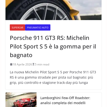
SUPERCAR
PNEUMATICI AUTO
Porsche 911 GT3 RS: Michelin
Pilot Sport S 5 è la gomma per il
bagnato
18 Aprile 2026
5 min read
La nuova Michelin Pilot Sport S 5 per Porsche 911 GT3
RS è una gomma stradale per pista sul bagnato: più
grip, più controllo e stagione track-day più lunga
Lamborghini Few-Off Roadster:
analisi completa dei modelli