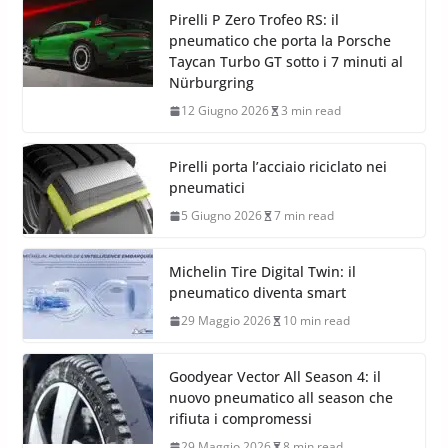
Pirelli P Zero Trofeo RS: il
pneumatico che porta la Porsche
Taycan Turbo GT sotto i 7 minuti al
Nürburgring
12 Giugno 2026
3 min read
Pirelli porta l’acciaio riciclato nei
pneumatici
5 Giugno 2026
7 min read
Michelin Tire Digital Twin: il
pneumatico diventa smart
29 Maggio 2026
10 min read
Goodyear Vector All Season 4: il
nuovo pneumatico all season che
rifiuta i compromessi
29 Maggio 2026
8 min read