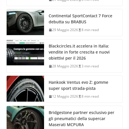
Continental SportContact 7 Force
debutta su BRABUS
29 Maggio 2026
8 min read
Blackcircles.it accelera in Italia:
vendite in forte crescita e nuovi
obiettivi per il 2026
28 Maggio 2026
3 min read
Hankook Ventus evo Z: gomme
super sport strada-pista
12 Maggio 2026
8 min read
Bridgestone partner esclusivo per
gli pneumatici della supercar
Maserati MCPURA