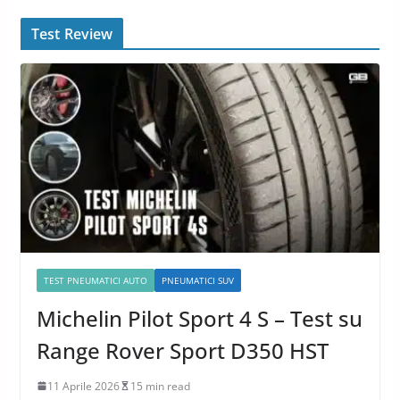
Test Review
TEST PNEUMATICI AUTO
PNEUMATICI SUV
Michelin Pilot Sport 4 S – Test su
Range Rover Sport D350 HST
11 Aprile 2026
15 min read