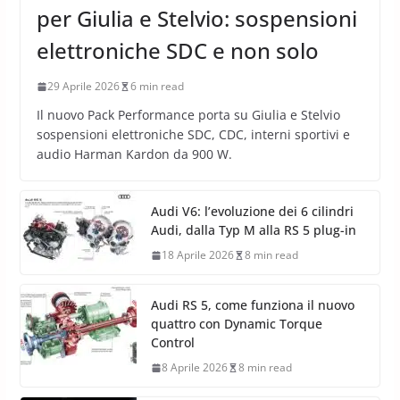
per Giulia e Stelvio: sospensioni
elettroniche SDC e non solo
29 Aprile 2026
6 min read
Il nuovo Pack Performance porta su Giulia e Stelvio
sospensioni elettroniche SDC, CDC, interni sportivi e
audio Harman Kardon da 900 W.
Audi V6: l’evoluzione dei 6 cilindri
Audi, dalla Typ M alla RS 5 plug-in
18 Aprile 2026
8 min read
Audi RS 5, come funziona il nuovo
quattro con Dynamic Torque
Control
8 Aprile 2026
8 min read