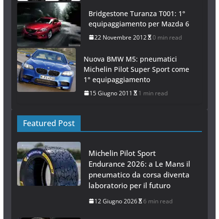
Bridgestone Turanza T001: 1°
equipaggiamento per Mazda 6
22 Novembre 2012
0 min read
Nuova BMW M5: pneumatici
Michelin Pilot Super Sport come
1° equipaggiamento
15 Giugno 2011
1 min read
Featured Post
Michelin Pilot Sport
Endurance 2026: a Le Mans il
pneumatico da corsa diventa
laboratorio per il futuro
12 Giugno 2026
6 min read