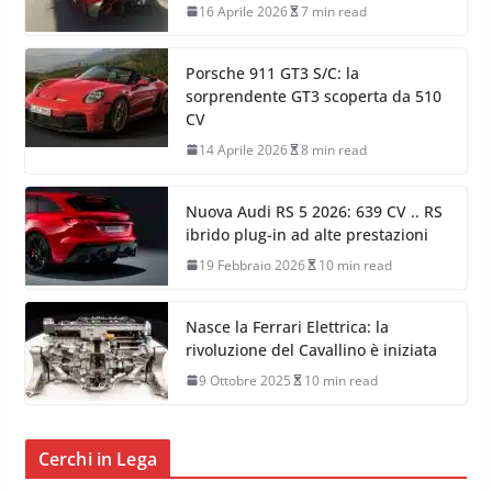
16 Aprile 2026
7 min read
Porsche 911 GT3 S/C: la
sorprendente GT3 scoperta da 510
CV
14 Aprile 2026
8 min read
Nuova Audi RS 5 2026: 639 CV .. RS
ibrido plug-in ad alte prestazioni
19 Febbraio 2026
10 min read
Nasce la Ferrari Elettrica: la
rivoluzione del Cavallino è iniziata
9 Ottobre 2025
10 min read
Cerchi in Lega