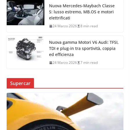
Nuova Mercedes-Maybach Classe
S: lusso estremo, MB.OS e motori
elettrificati
24 Marzo 2026
8 min read
Nuova gamma Motori V6 Audi: TFSI,
TDI e plug-in tra sportività, coppia
ed efficienza
24 Marzo 2026
7 min read
Supercar