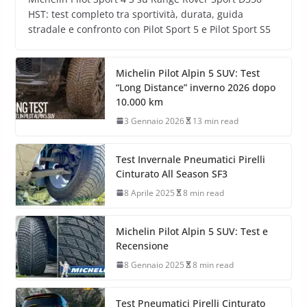
HST: test completo tra sportività, durata, guida
stradale e confronto con Pilot Sport 5 e Pilot Sport S5
Michelin Pilot Alpin 5 SUV: Test
“Long Distance” inverno 2026 dopo
10.000 km
3 Gennaio 2026
13 min read
Test Invernale Pneumatici Pirelli
Cinturato All Season SF3
8 Aprile 2025
8 min read
Michelin Pilot Alpin 5 SUV: Test e
Recensione
8 Gennaio 2025
8 min read
Test Pneumatici Pirelli Cinturato