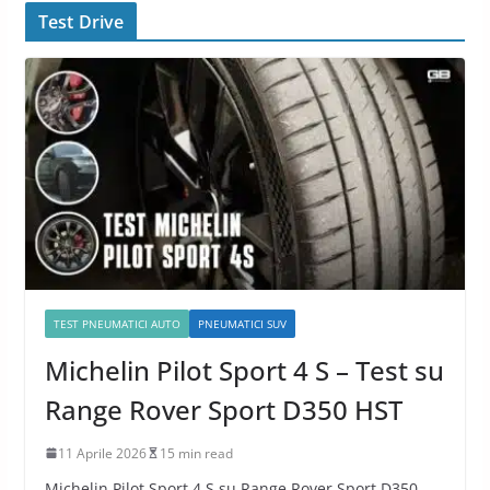
Test Drive
TEST PNEUMATICI AUTO
PNEUMATICI SUV
Michelin Pilot Sport 4 S – Test su
Range Rover Sport D350 HST
11 Aprile 2026
15 min read
Michelin Pilot Sport 4 S su Range Rover Sport D350