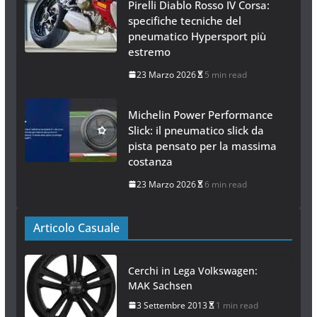
Pirelli Diablo Rosso IV Corsa:
specifiche tecniche del
pneumatico Hypersport più
estremo
23 Marzo 2026
5 min read
Michelin Power Performance
Slick: il pneumatico slick da
pista pensato per la massima
costanza
23 Marzo 2026
6 min read
Articolo Casuale
Cerchi in Lega Volkswagen:
MAK Sachsen
3 Settembre 2013
1 min read