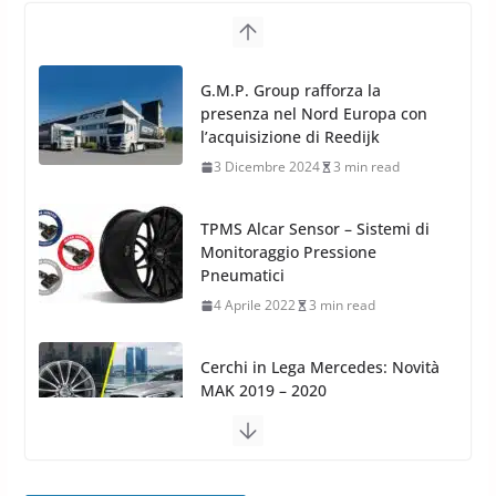
TPMS Alcar Sensor – Sistemi di
Monitoraggio Pressione
Pneumatici
4 Aprile 2022
3 min read
Cerchi in Lega Mercedes: Novità
MAK 2019 – 2020
16 Settembre 2019
1 min read
Cerchi in Lega Volvo: Nuovi
MAK FIVESTAR (2019)
24 Luglio 2019
1 min read
Cerchi in lega grandi: quando
peggiorano davvero comfort,