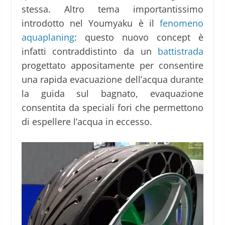
stessa. Altro tema importantissimo
introdotto nel Youmyaku è il
fenomeno
aquaplaning
: questo nuovo concept è
infatti contraddistinto da un
battistrada
progettato appositamente per consentire
una rapida evacuazione dell’acqua durante
la guida sul bagnato, evaquazione
consentita da speciali fori che permettono
di espellere l’acqua in eccesso.