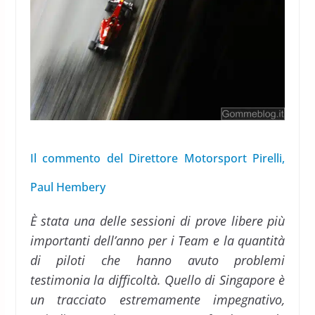
Il commento del Direttore Motorsport Pirelli,
Paul Hembery
È stata una delle sessioni di prove libere più
importanti dell’anno per i Team e la quantità
di piloti che hanno avuto problemi
testimonia la difficoltà. Quello di Singapore è
un tracciato estremamente impegnativo,