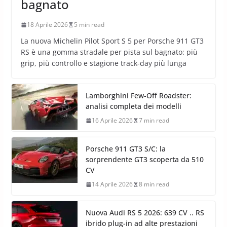
bagnato
18 Aprile 2026
5 min read
La nuova Michelin Pilot Sport S 5 per Porsche 911 GT3
RS è una gomma stradale per pista sul bagnato: più
grip, più controllo e stagione track-day più lunga
Lamborghini Few-Off Roadster:
analisi completa dei modelli
16 Aprile 2026
7 min read
Porsche 911 GT3 S/C: la
sorprendente GT3 scoperta da 510
CV
14 Aprile 2026
8 min read
Nuova Audi RS 5 2026: 639 CV .. RS
ibrido plug-in ad alte prestazioni