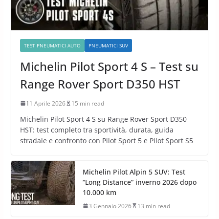
TEST PNEUMATICI AUTO
PNEUMATICI SUV
Michelin Pilot Sport 4 S – Test su
Range Rover Sport D350 HST
11 Aprile 2026
15 min read
Michelin Pilot Sport 4 S su Range Rover Sport D350
HST: test completo tra sportività, durata, guida
stradale e confronto con Pilot Sport 5 e Pilot Sport S5
Michelin Pilot Alpin 5 SUV: Test
“Long Distance” inverno 2026 dopo
10.000 km
3 Gennaio 2026
13 min read