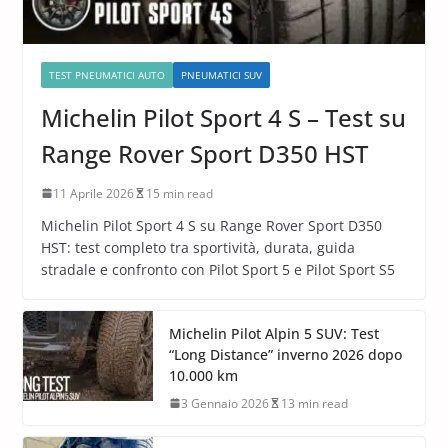
TEST PNEUMATICI AUTO
PNEUMATICI SUV
Michelin Pilot Sport 4 S – Test su
Range Rover Sport D350 HST
11 Aprile 2026
15 min read
Michelin Pilot Sport 4 S su Range Rover Sport D350
HST: test completo tra sportività, durata, guida
stradale e confronto con Pilot Sport 5 e Pilot Sport S5
Michelin Pilot Alpin 5 SUV: Test
“Long Distance” inverno 2026 dopo
10.000 km
3 Gennaio 2026
13 min read