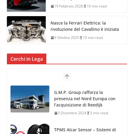
19 Febbraio 2026
10 min read
Nasce la Ferrari Elettrica: la
rivoluzione del Cavallino è iniziata
9 Ottobre 2025
10 min read
Cerchi in Lega
TPMS Alcar Sensor – Sistemi di
Monitoraggio Pressione
Pneumatici
4 Aprile 2022
3 min read
Cerchi in Lega Mercedes: Novità