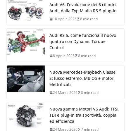
Audi V6: l’evoluzione dei 6 cilindri
Audi, dalla Typ M alla RS 5 plug-in
18 Aprile 2026
8 min read
Audi RS 5, come funziona il nuovo
quattro con Dynamic Torque
Control
8 Aprile 2026
8 min read
Nuova Mercedes-Maybach Classe
S: lusso estremo, MB.OS e motori
elettrificati
24 Marzo 2026
8 min read
Nuova gamma Motori V6 Audi: TFSI,
TDI e plug-in tra sportività, coppia
ed efficienza
24 Marzo 2026
7 min read