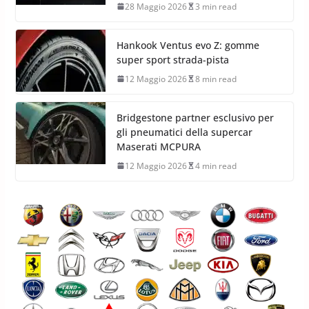
28 Maggio 2026
3 min read
Hankook Ventus evo Z: gomme
super sport strada-pista
12 Maggio 2026
8 min read
Bridgestone partner esclusivo per
gli pneumatici della supercar
Maserati MCPURA
12 Maggio 2026
4 min read