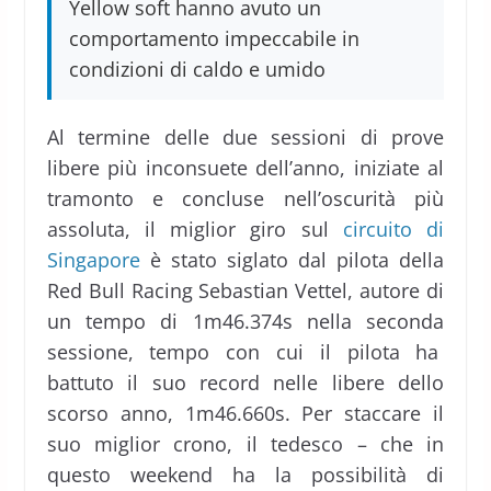
Yellow soft hanno avuto un
comportamento impeccabile in
condizioni di caldo e umido
Al termine delle due sessioni di prove
libere più inconsuete dell’anno, iniziate al
tramonto e concluse nell’oscurità più
assoluta, il miglior giro sul
circuito di
Singapore
è stato siglato dal pilota della
Red Bull Racing Sebastian Vettel, autore di
un tempo di 1m46.374s nella seconda
sessione, tempo con cui il pilota ha
battuto il suo record nelle libere dello
scorso anno, 1m46.660s. Per staccare il
suo miglior crono, il tedesco – che in
questo weekend ha la possibilità di