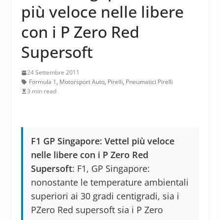
più veloce nelle libere
con i P Zero Red
Supersoft
24 Settembre 2011
Formula 1
,
Motorsport Auto
,
Pirelli
,
Pneumatici Pirelli
3 min read
F1 GP Singapore: Vettel più veloce
nelle libere con i P Zero Red
Supersoft
: F1, GP Singapore:
nonostante le temperature ambientali
superiori ai 30 gradi centigradi, sia i
PZero Red supersoft sia i P Zero