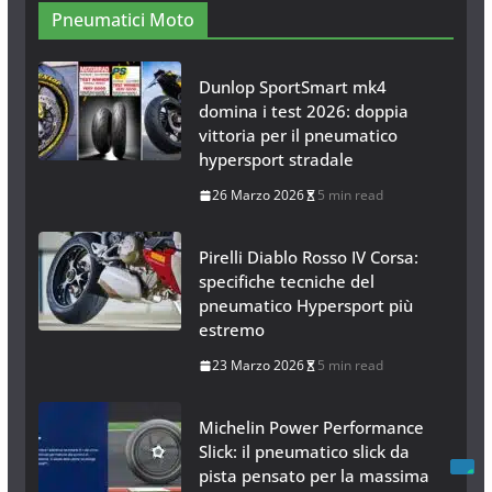
26 Gennaio 2017
1 min read
Pneumatici Moto
Dunlop SportSmart mk4
domina i test 2026: doppia
vittoria per il pneumatico
hypersport stradale
26 Marzo 2026
5 min read
Pirelli Diablo Rosso IV Corsa:
specifiche tecniche del
pneumatico Hypersport più
estremo
23 Marzo 2026
5 min read
Michelin Power Performance
Slick: il pneumatico slick da
pista pensato per la massima