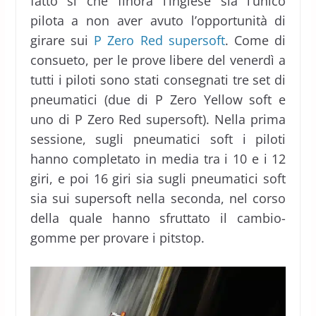
fatto sì che finora l’inglese sia l’unico
pilota a non aver avuto l’opportunità di
girare sui
P Zero Red supersoft
. Come di
consueto, per le prove libere del venerdì a
tutti i piloti sono stati consegnati tre set di
pneumatici (due di P Zero Yellow soft e
uno di P Zero Red supersoft). Nella prima
sessione, sugli pneumatici soft i piloti
hanno completato in media tra i 10 e i 12
giri, e poi 16 giri sia sugli pneumatici soft
sia sui supersoft nella seconda, nel corso
della quale hanno sfruttato il cambio-
gomme per provare i pitstop.