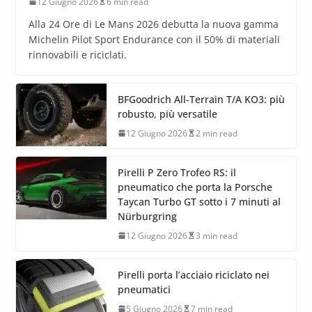
12 Giugno 2026
6 min read
Alla 24 Ore di Le Mans 2026 debutta la nuova gamma
Michelin Pilot Sport Endurance con il 50% di materiali
rinnovabili e riciclati.
BFGoodrich All-Terrain T/A KO3: più
robusto, più versatile
12 Giugno 2026
2 min read
Pirelli P Zero Trofeo RS: il
pneumatico che porta la Porsche
Taycan Turbo GT sotto i 7 minuti al
Nürburgring
12 Giugno 2026
3 min read
Pirelli porta l’acciaio riciclato nei
pneumatici
5 Giugno 2026
7 min read