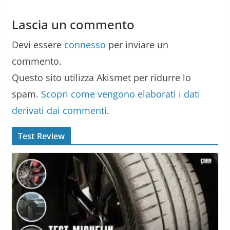
Lascia un commento
Devi essere
connesso
per inviare un
commento.
Questo sito utilizza Akismet per ridurre lo
spam.
Scopri come vengono elaborati i dati
derivati dai commenti
.
Test Review