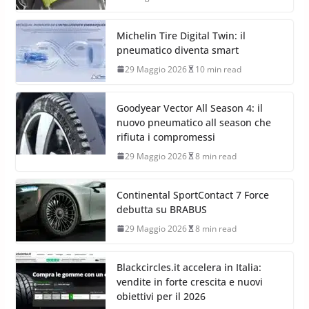
Michelin Tire Digital Twin: il
pneumatico diventa smart
29 Maggio 2026
10 min read
Goodyear Vector All Season 4: il
nuovo pneumatico all season che
rifiuta i compromessi
29 Maggio 2026
8 min read
Continental SportContact 7 Force
debutta su BRABUS
29 Maggio 2026
8 min read
Blackcircles.it accelera in Italia:
vendite in forte crescita e nuovi
obiettivi per il 2026