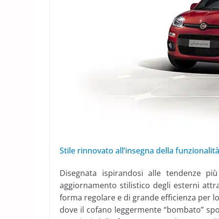
Stile rinnovato all’insegna della funzionalit
Disegnata ispirandosi alle tendenze p
aggiornamento stilistico degli esterni at
forma regolare e di grande efficienza per lo
dove il cofano leggermente “bombato” sposa