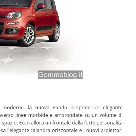
à
iù moderne, la nuova Panda propone un elegante
traverso linee morbide e arrotondate su un volume di
 spazio. Ecco allora un frontale dalla forte personalità
 l’elegante calandra orizzontale e i nuovi proiettori