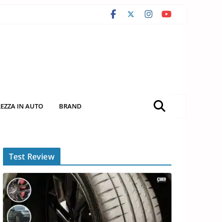
REZZA IN AUTO
BRAND
Test Review