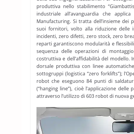
produttiva nello stabilimento “Giambatti
industriale all’avanguardia che appli
Manufacturing. Si tratta dell’insieme dei 
suoi fornitori, volto alla riduzione delle 
incidenti, zero difetti, zero stock, zero br
reparti garantiscono modularità e flessibil
sequenza delle operazioni di montaggio
costruttiva e dell’affidabilità del modello.
dorsale produttiva con linee automatiche 
sottogruppi (logistica “zero forklifts”); 
robot che eseguono 84 punti di saldatu
(“hanging line”), cioè l’applicazione delle 
attraverso l’utilizzo di 603 robot di nuova 