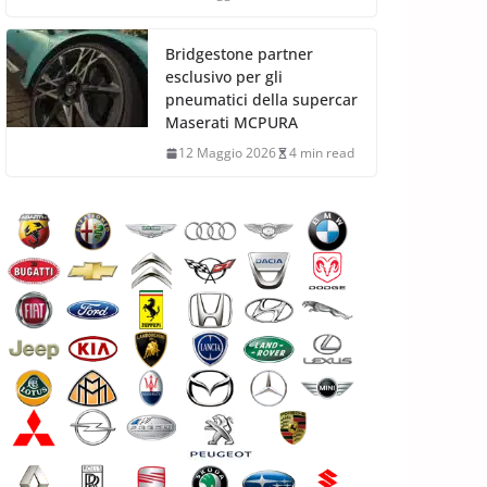
Bridgestone partner
esclusivo per gli
pneumatici della supercar
Maserati MCPURA
12 Maggio 2026
4 min read