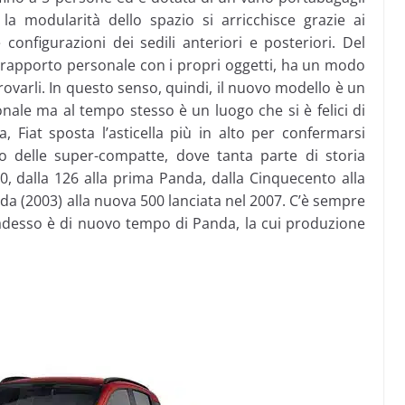
 la modularità dello spazio si arricchisce grazie ai
configurazioni dei sedili anteriori e posteriori. Del
un rapporto personale con i propri oggetti, ha un modo
ritrovarli. In questo senso, quindi, il nuovo modello è un
nale ma al tempo stesso è un luogo che si è felici di
a, Fiat sposta l’asticella più in alto per confermarsi
o delle super-compatte, dove tanta parte di storia
0, dalla 126 alla prima Panda, dalla Cinquecento alla
da (2003) alla nuova 500 lanciata nel 2007. C’è sempre
, adesso è di nuovo tempo di Panda, la cui produzione