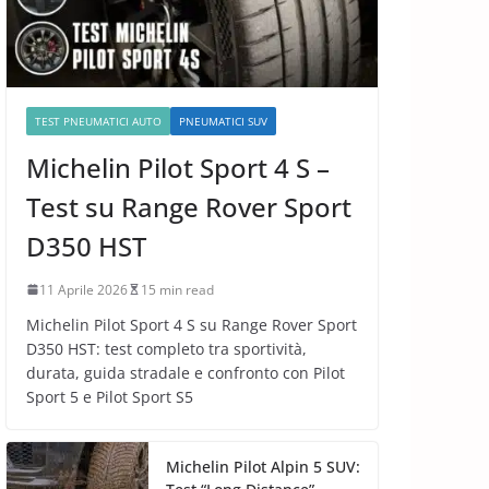
TEST PNEUMATICI AUTO
PNEUMATICI SUV
Michelin Pilot Sport 4 S –
Test su Range Rover Sport
D350 HST
11 Aprile 2026
15 min read
Michelin Pilot Sport 4 S su Range Rover Sport
D350 HST: test completo tra sportività,
durata, guida stradale e confronto con Pilot
Sport 5 e Pilot Sport S5
Michelin Pilot Alpin 5 SUV: