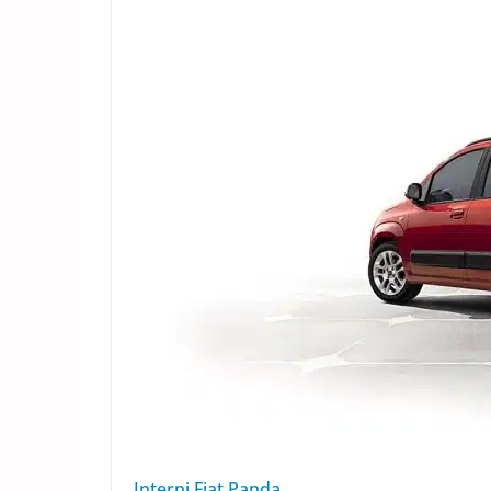
Interni Fiat Panda