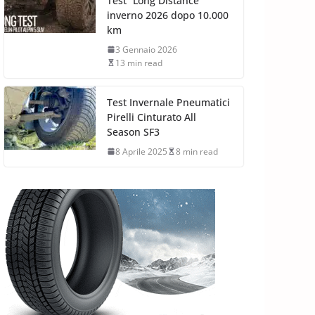
Test “Long Distance”
inverno 2026 dopo 10.000
km
3 Gennaio 2026
13 min read
Test Invernale Pneumatici
Pirelli Cinturato All
Season SF3
8 Aprile 2025
8 min read