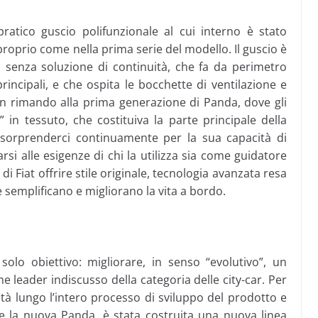
atico guscio polifunzionale al cui interno è stato
roprio come nella prima serie del modello. Il guscio è
 senza soluzione di continuità, che fa da perimetro
rincipali, e che ospita le bocchette di ventilazione e
n rimando alla prima generazione di Panda, dove gli
” in tessuto, che costituiva la parte principale della
 sorprenderci continuamente per la sua capacità di
rsi alle esigenze di chi la utilizza sia come guidatore
 Fiat offrire stile originale, tecnologia avanzata resa
he semplificano e migliorano la vita a bordo.
solo obiettivo: migliorare, in senso “evolutivo”, un
 leader indiscusso della categoria delle city-car. Per
tà lungo l’intero processo di sviluppo del prodotto e
re la nuova Panda, è stata costruita una nuova linea