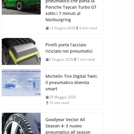
pneumatico che porta la
Porsche Taycan Turbo GT
sotto i 7 minuti al
Nürburgring
12 Giugno 2026
3 min read
Pirelli porta l’acciaio
riciclato nei pneumatici
5 Giugno 2026
7 min read
Michelin Tire Digital Twin:
il pneumatico diventa
smart
29 Maggio 2026
10 min read
Goodyear Vector All
Season 4: il nuovo
pneumatico all season