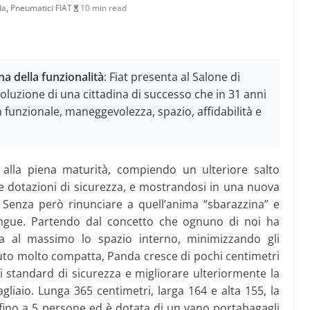
da
,
Pneumatici FIAT
10 min read
na della funzionalità
: Fiat presenta al Salone di
luzione di una cittadina di successo che in 31 anni
 funzionale, maneggevolezza, spazio, affidabilità e
alla piena maturità, compiendo un ulteriore salto
 e dotazioni di sicurezza, e mostrandosi in una nuova
Senza però rinunciare a quell’anima “sbarazzina” e
ingue. Partendo dal concetto che ognuno di noi ha
ta al massimo lo spazio interno, minimizzando gli
to molto compatta, Panda cresce di pochi centimetri
ti standard di sicurezza e migliorare ulteriormente la
gliaio. Lunga 365 centimetri, larga 164 e alta 155, la
no a 5 persone ed è dotata di un vano portabagagli