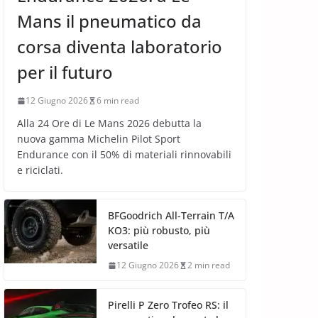
Mans il pneumatico da
corsa diventa laboratorio
per il futuro
12 Giugno 2026
6 min read
Alla 24 Ore di Le Mans 2026 debutta la
nuova gamma Michelin Pilot Sport
Endurance con il 50% di materiali rinnovabili
e riciclati.
BFGoodrich All-Terrain T/A
KO3: più robusto, più
versatile
12 Giugno 2026
2 min read
Pirelli P Zero Trofeo RS: il