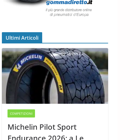
Ultimi Articoli
COMPETIZIONI
Michelin Pilot Sport
Endurance 2026: a Le