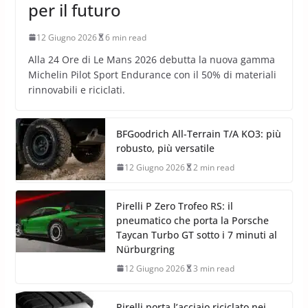
per il futuro
12 Giugno 2026
6 min read
Alla 24 Ore di Le Mans 2026 debutta la nuova gamma
Michelin Pilot Sport Endurance con il 50% di materiali
rinnovabili e riciclati.
BFGoodrich All-Terrain T/A KO3: più
robusto, più versatile
12 Giugno 2026
2 min read
Pirelli P Zero Trofeo RS: il
pneumatico che porta la Porsche
Taycan Turbo GT sotto i 7 minuti al
Nürburgring
12 Giugno 2026
3 min read
Pirelli porta l’acciaio riciclato nei