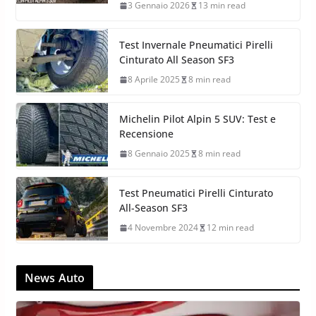
3 Gennaio 2026
13 min read
Test Invernale Pneumatici Pirelli
Cinturato All Season SF3
8 Aprile 2025
8 min read
Michelin Pilot Alpin 5 SUV: Test e
Recensione
8 Gennaio 2025
8 min read
Test Pneumatici Pirelli Cinturato
All-Season SF3
4 Novembre 2024
12 min read
News Auto