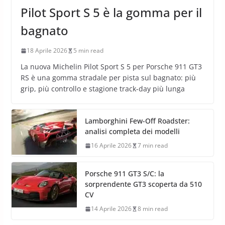
Pilot Sport S 5 è la gomma per il
bagnato
18 Aprile 2026
5 min read
La nuova Michelin Pilot Sport S 5 per Porsche 911 GT3
RS è una gomma stradale per pista sul bagnato: più
grip, più controllo e stagione track-day più lunga
Lamborghini Few-Off Roadster:
analisi completa dei modelli
16 Aprile 2026
7 min read
Porsche 911 GT3 S/C: la
sorprendente GT3 scoperta da 510
CV
14 Aprile 2026
8 min read