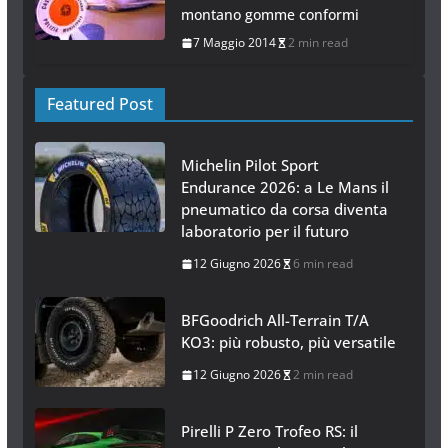
montano gomme conformi
7 Maggio 2014
2 min read
Featured Post
Michelin Pilot Sport
Endurance 2026: a Le Mans il
pneumatico da corsa diventa
laboratorio per il futuro
12 Giugno 2026
6 min read
BFGoodrich All-Terrain T/A
KO3: più robusto, più versatile
12 Giugno 2026
2 min read
Pirelli P Zero Trofeo RS: il