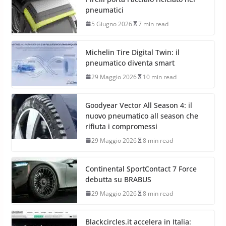
pneumatici
5 Giugno 2026
7 min read
Michelin Tire Digital Twin: il
pneumatico diventa smart
29 Maggio 2026
10 min read
Goodyear Vector All Season 4: il
nuovo pneumatico all season che
rifiuta i compromessi
29 Maggio 2026
8 min read
Continental SportContact 7 Force
debutta su BRABUS
29 Maggio 2026
8 min read
Blackcircles.it accelera in Italia: