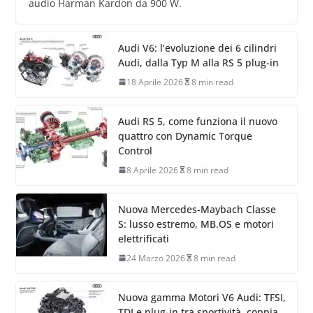
audio Harman Kardon da 900 W.
Audi V6: l’evoluzione dei 6 cilindri
Audi, dalla Typ M alla RS 5 plug-in
18 Aprile 2026
8 min read
Audi RS 5, come funziona il nuovo
quattro con Dynamic Torque
Control
8 Aprile 2026
8 min read
Nuova Mercedes-Maybach Classe
S: lusso estremo, MB.OS e motori
elettrificati
24 Marzo 2026
8 min read
Nuova gamma Motori V6 Audi: TFSI,
TDI e plug-in tra sportività, coppia