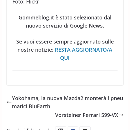
Foto: Flickr
Gommeblog.it è stato selezionato dal
nuovo servizio di Google News.
Se vuoi essere sempre aggiornato sulle
nostre notizie:
RESTA AGGIORNATO/A
QUI
Yokohama, la nuova Mazda2 monterà i pneu
matici BluEarth
Vorsteiner Ferrari 599-VX