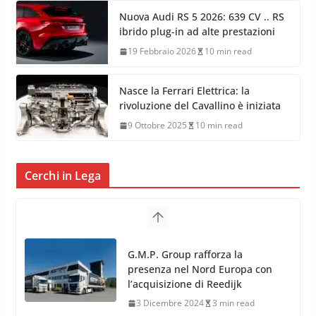
Nuova Audi RS 5 2026: 639 CV .. RS
ibrido plug-in ad alte prestazioni
19 Febbraio 2026
10 min read
Nasce la Ferrari Elettrica: la
rivoluzione del Cavallino è iniziata
9 Ottobre 2025
10 min read
Cerchi in Lega
TPMS Alcar Sensor – Sistemi di
Monitoraggio Pressione
Pneumatici
4 Aprile 2022
3 min read