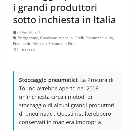
i grandi produttori
sotto inchiesta in Italia
23 Agosto 2011
Bridgestone
,
Goodyear
,
Michelin
,
Pirelli
,
Pneumatici Auto
,
Pneumatici Michelin
,
Pneumatici Pirelli
1 min read
Stoccaggio pneumatici
: La Procura di
Torino avrebbe aperto nel 2008
un'inchiesta circa i metodi di
stoccaggio di alcuni grandi produttori
di pneumatici. Questi risulterebbero
conservati in maniera impropria.