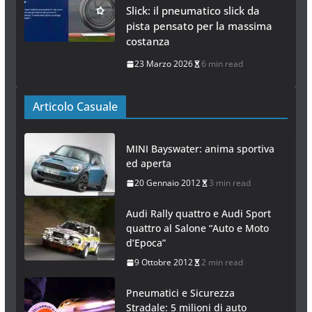
Slick: il pneumatico slick da
pista pensato per la massima
costanza
23 Marzo 2026
6 min read
Articolo Casuale
MINI Bayswater: anima sportiva
ed aperta
20 Gennaio 2012
3 min read
Audi Rally quattro e Audi Sport
quattro al Salone “Auto e Moto
d’Epoca”
9 Ottobre 2012
2 min read
Pneumatici e Sicurezza
Stradale: 5 milioni di auto