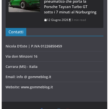
pneumatico che porta la
Porsche Taycan Turbo GT
sotto i 7 minuti al Nürburgring
12 Giugno 2026
3 min read
Contatti
Nicola D'Este | P.IVA 01226850459
Via don Minzoni 16
Carrara (MS) - Italia
Email: info @ gommeblog.it
Website: www.gommeblog.it