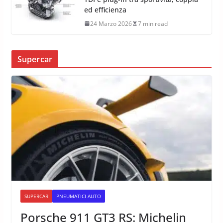
ed efficienza
24 Marzo 2026
7 min read
Supercar
SUPERCAR
PNEUMATICI AUTO
Porsche 911 GT3 RS: Michelin