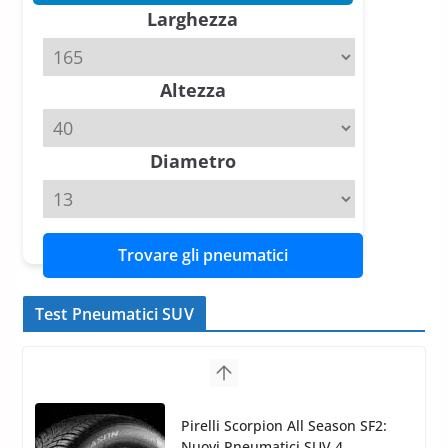
Larghezza
slick da battere
20 Aprile 2026
4 min read
Altezza
Michelin Pilot Sport 4 S – Test
su Range Rover Sport D350 HST
11 Aprile 2026
15 min read
Diametro
Trovare gli pneumatici
Test Pneumatici SUV
Nokian WR SUV 3: il 1°
pneumatico invernale al mondo