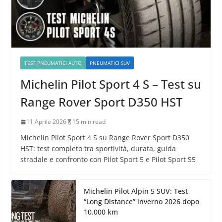
TEST PNEUMATICI AUTO
PNEUMATICI SUV
Michelin Pilot Sport 4 S – Test su
Range Rover Sport D350 HST
11 Aprile 2026
15 min read
Michelin Pilot Sport 4 S su Range Rover Sport D350
HST: test completo tra sportività, durata, guida
stradale e confronto con Pilot Sport 5 e Pilot Sport S5
Michelin Pilot Alpin 5 SUV: Test
“Long Distance” inverno 2026 dopo
10.000 km