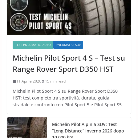
TEST PNEUMATICI AUTO
PNEUMATICI SUV
Michelin Pilot Sport 4 S – Test su
Range Rover Sport D350 HST
11 Aprile 2026
15 min read
Michelin Pilot Sport 4 S su Range Rover Sport D350
HST: test completo tra sportività, durata, guida
stradale e confronto con Pilot Sport 5 e Pilot Sport S5
Michelin Pilot Alpin 5 SUV: Test
“Long Distance” inverno 2026 dopo
10.000 km