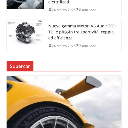
elettrificati
24 Marzo 2026
8 min read
Nuova gamma Motori V6 Audi: TFSI,
TDI e plug-in tra sportività, coppia
ed efficienza
24 Marzo 2026
7 min read
Supercar