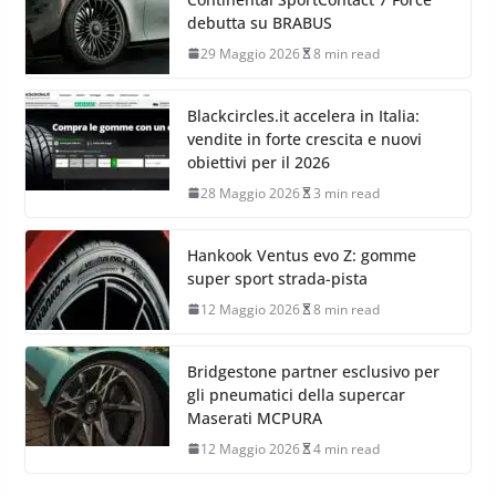
debutta su BRABUS
29 Maggio 2026
8 min read
Blackcircles.it accelera in Italia:
vendite in forte crescita e nuovi
obiettivi per il 2026
28 Maggio 2026
3 min read
Hankook Ventus evo Z: gomme
super sport strada-pista
12 Maggio 2026
8 min read
Bridgestone partner esclusivo per
gli pneumatici della supercar
Maserati MCPURA
12 Maggio 2026
4 min read