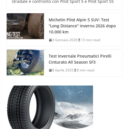
stradale e confronto con Pilot Sport 5 e Pilot Sport S5
Michelin Pilot Alpin 5 SUV: Test
“Long Distance” inverno 2026 dopo
10.000 km
3 Gennaio 2026
13 min read
Test Invernale Pneumatici Pirelli
Cinturato All Season SF3
8 Aprile 2025
8 min read