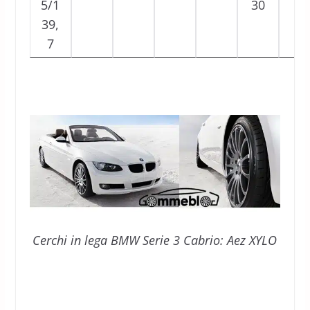
5/1
30
39,
7
Cerchi in lega BMW Serie 3 Cabrio: Aez XYLO