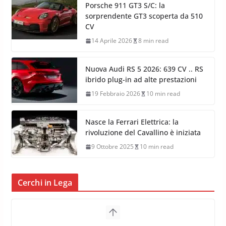
Porsche 911 GT3 S/C: la
sorprendente GT3 scoperta da 510
CV
14 Aprile 2026
8 min read
Nuova Audi RS 5 2026: 639 CV .. RS
ibrido plug-in ad alte prestazioni
19 Febbraio 2026
10 min read
Nasce la Ferrari Elettrica: la
rivoluzione del Cavallino è iniziata
9 Ottobre 2025
10 min read
Cerchi in Lega
G.M.P. Group rafforza la
presenza nel Nord Europa con
l’acquisizione di Reedijk