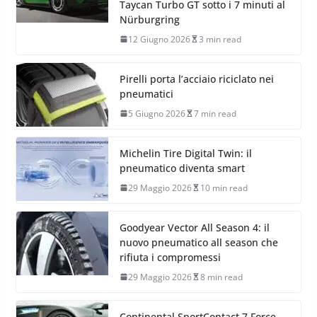
Taycan Turbo GT sotto i 7 minuti al
Nürburgring
12 Giugno 2026
3 min read
Pirelli porta l’acciaio riciclato nei
pneumatici
5 Giugno 2026
7 min read
Michelin Tire Digital Twin: il
pneumatico diventa smart
29 Maggio 2026
10 min read
Goodyear Vector All Season 4: il
nuovo pneumatico all season che
rifiuta i compromessi
29 Maggio 2026
8 min read
Continental SportContact 7 Force