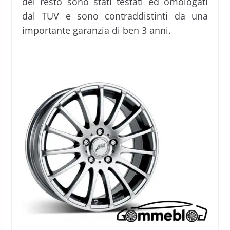
del resto sono stati testati ed omologati
dal TUV e sono contraddistinti da una
importante garanzia di ben 3 anni.