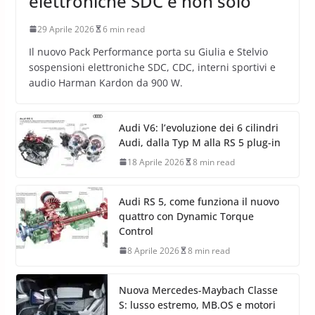
elettroniche SDC e non solo
29 Aprile 2026
6 min read
Il nuovo Pack Performance porta su Giulia e Stelvio
sospensioni elettroniche SDC, CDC, interni sportivi e
audio Harman Kardon da 900 W.
Audi V6: l’evoluzione dei 6 cilindri
Audi, dalla Typ M alla RS 5 plug-in
18 Aprile 2026
8 min read
Audi RS 5, come funziona il nuovo
quattro con Dynamic Torque
Control
8 Aprile 2026
8 min read
Nuova Mercedes-Maybach Classe
S: lusso estremo, MB.OS e motori