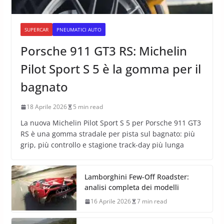
SUPERCAR
PNEUMATICI AUTO
Porsche 911 GT3 RS: Michelin
Pilot Sport S 5 è la gomma per il
bagnato
18 Aprile 2026
5 min read
La nuova Michelin Pilot Sport S 5 per Porsche 911 GT3
RS è una gomma stradale per pista sul bagnato: più
grip, più controllo e stagione track-day più lunga
Lamborghini Few-Off Roadster:
analisi completa dei modelli
16 Aprile 2026
7 min read