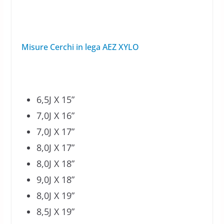
Misure Cerchi in lega AEZ XYLO
6,5J X 15”
7,0J X 16”
7,0J X 17”
8,0J X 17”
8,0J X 18”
9,0J X 18”
8,0J X 19”
8,5J X 19”