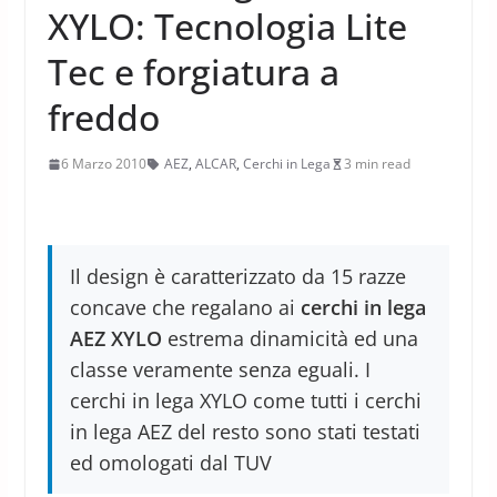
XYLO: Tecnologia Lite
Tec e forgiatura a
freddo
6 Marzo 2010
AEZ
,
ALCAR
,
Cerchi in Lega
3 min read
Il design è caratterizzato da 15 razze
concave che regalano ai
cerchi in lega
AEZ XYLO
estrema dinamicità ed una
classe veramente senza eguali. I
cerchi in lega XYLO come tutti i cerchi
in lega AEZ del resto sono stati testati
ed omologati dal TUV