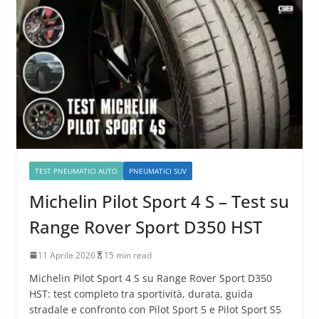
TEST PNEUMATICI AUTO
PNEUMATICI SUV
Michelin Pilot Sport 4 S – Test su
Range Rover Sport D350 HST
11 Aprile 2026
15 min read
Michelin Pilot Sport 4 S su Range Rover Sport D350
HST: test completo tra sportività, durata, guida
stradale e confronto con Pilot Sport 5 e Pilot Sport S5