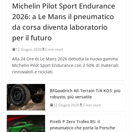
Michelin Pilot Sport Endurance
2026: a Le Mans il pneumatico
da corsa diventa laboratorio
per il futuro
12 Giugno 2026
6 min read
Alla 24 Ore di Le Mans 2026 debutta la nuova gamma
Michelin Pilot Sport Endurance con il 50% di materiali
rinnovabili e riciclati.
BFGoodrich All-Terrain T/A KO3: più
robusto, più versatile
12 Giugno 2026
2 min read
Pirelli P Zero Trofeo RS: il
pneumatico che porta la Porsche