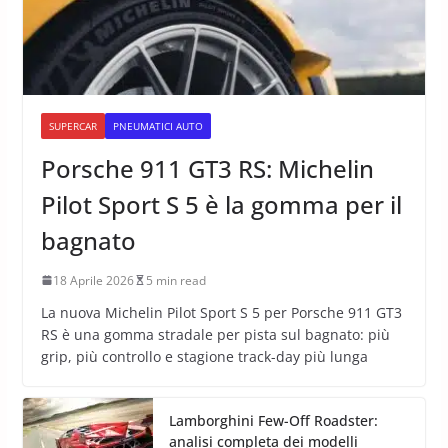
SUPERCAR
PNEUMATICI AUTO
Porsche 911 GT3 RS: Michelin
Pilot Sport S 5 è la gomma per il
bagnato
18 Aprile 2026
5 min read
La nuova Michelin Pilot Sport S 5 per Porsche 911 GT3
RS è una gomma stradale per pista sul bagnato: più
grip, più controllo e stagione track-day più lunga
Lamborghini Few-Off Roadster:
analisi completa dei modelli