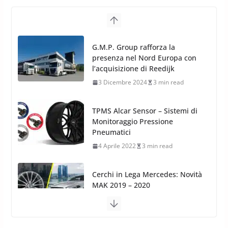
TPMS Alcar Sensor – Sistemi di
Monitoraggio Pressione
Pneumatici
4 Aprile 2022
3 min read
Cerchi in Lega Mercedes: Novità
MAK 2019 – 2020
16 Settembre 2019
1 min read
Cerchi in Lega Volvo: Nuovi
MAK FIVESTAR (2019)
24 Luglio 2019
1 min read
Cerchi in lega grandi: quando
peggiorano davvero comfort,