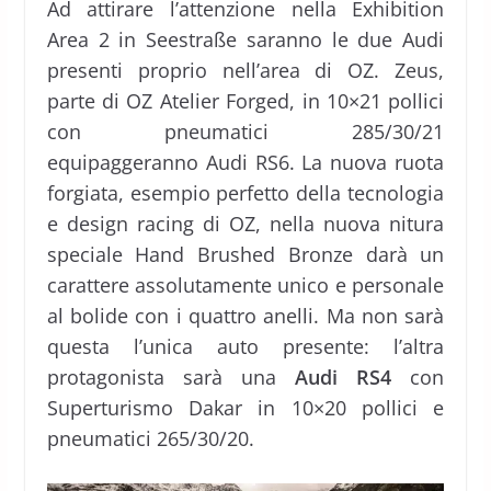
Ad attirare l’attenzione nella Exhibition
Area 2 in Seestraße saranno le due Audi
presenti proprio nell’area di OZ. Zeus,
parte di OZ Atelier Forged, in 10×21 pollici
con pneumatici 285/30/21
equipaggeranno Audi RS6. La nuova ruota
forgiata, esempio perfetto della tecnologia
e design racing di OZ, nella nuova nitura
speciale Hand Brushed Bronze darà un
carattere assolutamente unico e personale
al bolide con i quattro anelli. Ma non sarà
questa l’unica auto presente: l’altra
protagonista sarà una
Audi RS4
con
Superturismo Dakar in 10×20 pollici e
pneumatici 265/30/20.