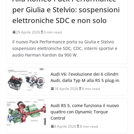
per Giulia e Stelvio: sospensioni
elettroniche SDC e non solo
29 Aprile 2026
6 min read
Il nuovo Pack Performance porta su Giulia e Stelvio
sospensioni elettroniche SDC, CDC, interni sportivi e
audio Harman Kardon da 900 W.
Audi V6: l’evoluzione dei 6 cilindri
Audi, dalla Typ M alla RS 5 plug-in
18 Aprile 2026
8 min read
Audi RS 5, come funziona il nuovo
quattro con Dynamic Torque
Control
8 Aprile 2026
8 min read