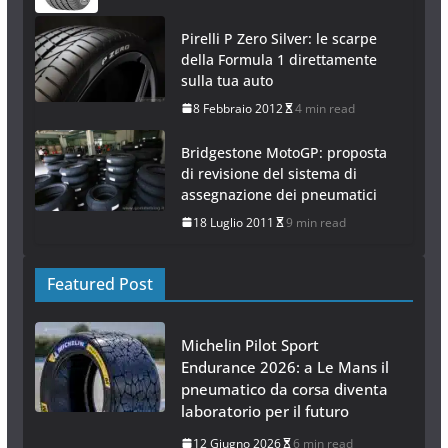
Pirelli P Zero Silver: le scarpe
della Formula 1 direttamente
sulla tua auto
8 Febbraio 2012
4 min read
Bridgestone MotoGP: proposta
di revisione del sistema di
assegnazione dei pneumatici
18 Luglio 2011
9 min read
Featured Post
Michelin Pilot Sport
Endurance 2026: a Le Mans il
pneumatico da corsa diventa
laboratorio per il futuro
12 Giugno 2026
6 min read