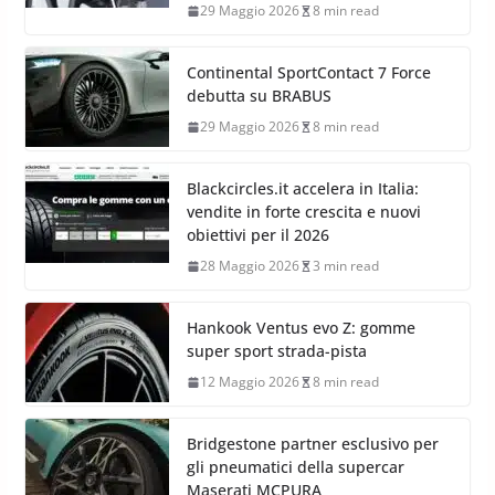
29 Maggio 2026
8 min read
Continental SportContact 7 Force
debutta su BRABUS
29 Maggio 2026
8 min read
Blackcircles.it accelera in Italia:
vendite in forte crescita e nuovi
obiettivi per il 2026
28 Maggio 2026
3 min read
Hankook Ventus evo Z: gomme
super sport strada-pista
12 Maggio 2026
8 min read
Bridgestone partner esclusivo per
gli pneumatici della supercar
Maserati MCPURA