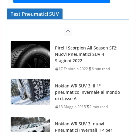
Test Pneumatici SUV
Nokian WR SUV 3: il 1°
pneumatico invernale al mondo
di classe A
13 Maggio 2015
2 min read
Nokian WR SUV 3: nuovi
Pneumatici Invernali HP per
condizioni invernali difficili
23 Aprile 2013
9 min read
Yokohama Geolandar G073: nuovi