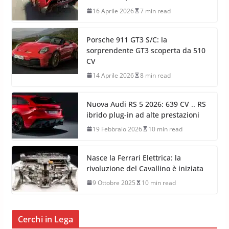
16 Aprile 2026
7 min read
Porsche 911 GT3 S/C: la
sorprendente GT3 scoperta da 510
CV
14 Aprile 2026
8 min read
Nuova Audi RS 5 2026: 639 CV .. RS
ibrido plug-in ad alte prestazioni
19 Febbraio 2026
10 min read
Nasce la Ferrari Elettrica: la
rivoluzione del Cavallino è iniziata
9 Ottobre 2025
10 min read
Cerchi in Lega