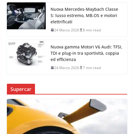
Nuova Mercedes-Maybach Classe
S: lusso estremo, MB.OS e motori
elettrificati
24 Marzo 2026
8 min read
Nuova gamma Motori V6 Audi: TFSI,
TDI e plug-in tra sportività, coppia
ed efficienza
24 Marzo 2026
7 min read
Supercar