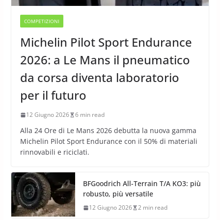
COMPETIZIONI
Michelin Pilot Sport Endurance
2026: a Le Mans il pneumatico
da corsa diventa laboratorio
per il futuro
12 Giugno 2026
6 min read
Alla 24 Ore di Le Mans 2026 debutta la nuova gamma
Michelin Pilot Sport Endurance con il 50% di materiali
rinnovabili e riciclati.
BFGoodrich All-Terrain T/A KO3: più
robusto, più versatile
12 Giugno 2026
2 min read