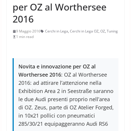
per OZ al Worthersee
2016
9 Maggio 2016
Cerchi in Lega
,
Cerchi in Lega OZ
,
OZ
,
Tuning
1 min read
Novita e innovazione per OZ al
Worthersee 2016
: OZ al Worthersee
2016: ad attirare l’attenzione nella
Exhibition Area 2 in Seestraße saranno
le due Audi presenti proprio nell’area
di OZ. Zeus, parte di OZ Atelier Forged,
in 10x21 pollici con pneumatici
285/30/21 equipaggeranno Audi RS6