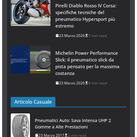
Pirelli Diablo Rosso IV Corsa:
specifiche tecniche del
pneumatico Hypersport più
estremo
23 Marzo 2026
5 min read
Michelin Power Performance
Slick: il pneumatico slick da
pista pensato per la massima
costanza
23 Marzo 2026
6 min read
Articolo Casuale
Pneumatici Auto: Sava Intensa UHP 2
Gomme a Alte Prestazioni
23 Marzo 2017
2 min read