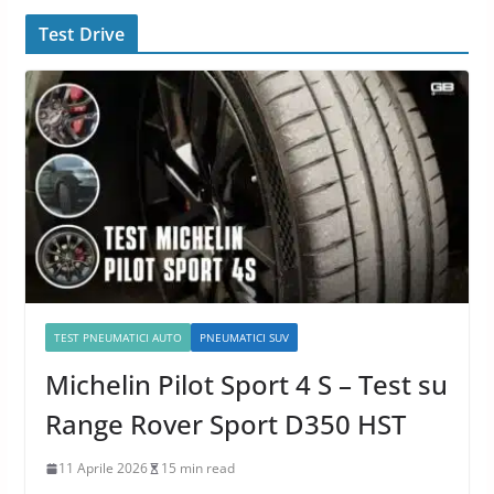
Test Drive
TEST PNEUMATICI AUTO
PNEUMATICI SUV
Michelin Pilot Sport 4 S – Test su
Range Rover Sport D350 HST
11 Aprile 2026
15 min read