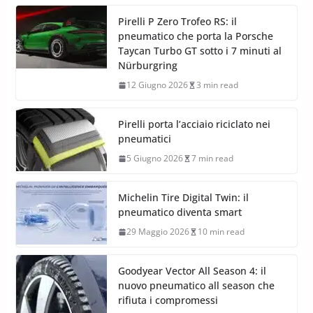
Pirelli P Zero Trofeo RS: il
pneumatico che porta la Porsche
Taycan Turbo GT sotto i 7 minuti al
Nürburgring
12 Giugno 2026
3 min read
Pirelli porta l’acciaio riciclato nei
pneumatici
5 Giugno 2026
7 min read
Michelin Tire Digital Twin: il
pneumatico diventa smart
29 Maggio 2026
10 min read
Goodyear Vector All Season 4: il
nuovo pneumatico all season che
rifiuta i compromessi