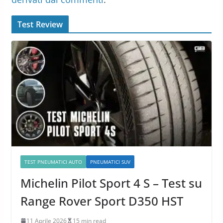
Test Review
TEST PNEUMATICI AUTO
PNEUMATICI SUV
Michelin Pilot Sport 4 S – Test su
Range Rover Sport D350 HST
11 Aprile 2026
15 min read