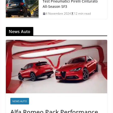
Test Pneumatici Pirelli Cinturato
All-Season SF3
4 Novembre 2024
12 min read
News Auto
NEWS AUTO
Alfa Romeo Pack Performance