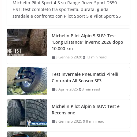
Michelin Pilot Sport 4 S su Range Rover Sport D350
HST: test completo tra sportività, durata, guida
stradale e confronto con Pilot Sport 5 e Pilot Sport S5
Michelin Pilot Alpin 5 SUV: Test
“Long Distance” inverno 2026 dopo
10.000 km
3 Gennaio 2026
13 min read
Test Invernale Pneumatici Pirelli
Cinturato All Season SF3
8 Aprile 2025
8 min read
Michelin Pilot Alpin 5 SUV: Test e
Recensione
8 Gennaio 2025
8 min read