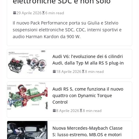
elettroniche SDC e non solo
29 Aprile 2026
6 min read
Il nuovo Pack Performance porta su Giulia e Stelvio
sospensioni elettroniche SDC, CDC, interni sportivi e
audio Harman Kardon da 900 W.
Audi V6: l’evoluzione dei 6 cilindri
Audi, dalla Typ M alla RS 5 plug-in
18 Aprile 2026
8 min read
Audi RS 5, come funziona il nuovo
quattro con Dynamic Torque
Control
8 Aprile 2026
8 min read
Nuova Mercedes-Maybach Classe
S: lusso estremo, MB.OS e motori