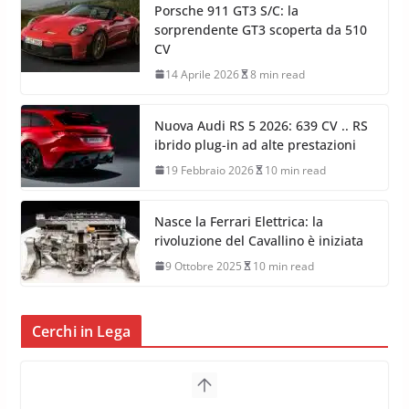
Porsche 911 GT3 S/C: la
sorprendente GT3 scoperta da 510
CV
14 Aprile 2026
8 min read
Nuova Audi RS 5 2026: 639 CV .. RS
ibrido plug-in ad alte prestazioni
19 Febbraio 2026
10 min read
Nasce la Ferrari Elettrica: la
rivoluzione del Cavallino è iniziata
9 Ottobre 2025
10 min read
Cerchi in Lega