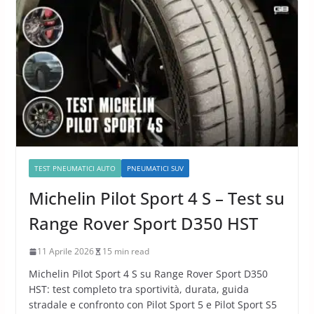
TEST PNEUMATICI AUTO
PNEUMATICI SUV
Michelin Pilot Sport 4 S – Test su
Range Rover Sport D350 HST
11 Aprile 2026
15 min read
Michelin Pilot Sport 4 S su Range Rover Sport D350
HST: test completo tra sportività, durata, guida
stradale e confronto con Pilot Sport 5 e Pilot Sport S5