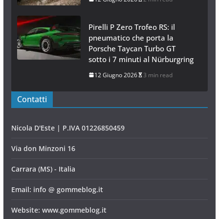
Pirelli P Zero Trofeo RS: il
pneumatico che porta la
Porsche Taycan Turbo GT
sotto i 7 minuti al Nürburgring
12 Giugno 2026
3 min read
Contatti
Nicola D'Este | P.IVA 01226850459
Via don Minzoni 16
Carrara (MS) - Italia
Email: info @ gommeblog.it
Website: www.gommeblog.it