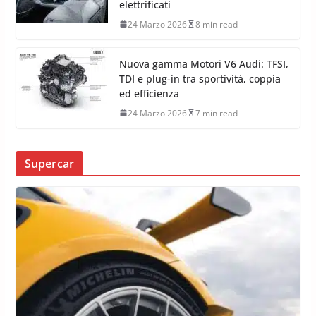
elettrificati
24 Marzo 2026
8 min read
Nuova gamma Motori V6 Audi: TFSI,
TDI e plug-in tra sportività, coppia
ed efficienza
24 Marzo 2026
7 min read
Supercar