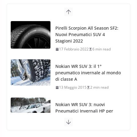
Nokian WR SUV 3: il 1°
pneumatico invernale al mondo
di classe A
13 Maggio 2015
2 min read
Nokian WR SUV 3: nuovi
Pneumatici Invernali HP per
condizioni invernali difficili
23 Aprile 2013
9 min read
Yokohama Geolandar G073: nuovi
pneumatici invernali SUV
22 Novembre 2012
2 min read