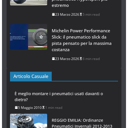
estremo
23 Marzo 2026
5 min read
Michelin Power Performance
Slick: il pneumatico slick da
pista pensato per la massima
costanza
23 Marzo 2026
6 min read
Articolo Casuale
È meglio montare i pneumatici usati davanti o
dietro?
5 Maggio 2010
1 min read
REGGIO EMILIA: Ordinanze
Pneumatici Invernali 2012-2013