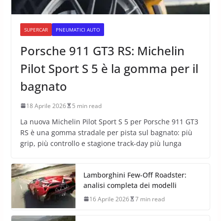
SUPERCAR
PNEUMATICI AUTO
Porsche 911 GT3 RS: Michelin
Pilot Sport S 5 è la gomma per il
bagnato
18 Aprile 2026
5 min read
La nuova Michelin Pilot Sport S 5 per Porsche 911 GT3
RS è una gomma stradale per pista sul bagnato: più
grip, più controllo e stagione track-day più lunga
Lamborghini Few-Off Roadster:
analisi completa dei modelli
16 Aprile 2026
7 min read