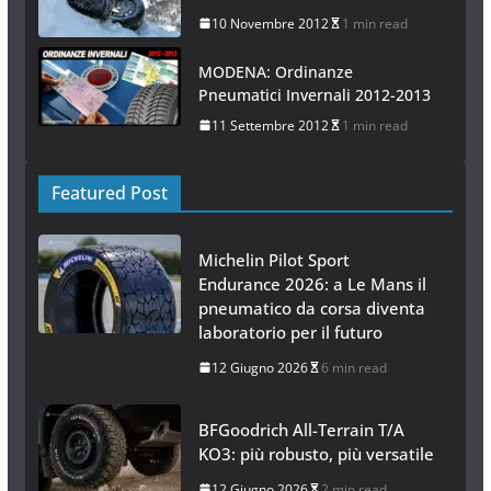
10 Novembre 2012
1 min read
MODENA: Ordinanze
Pneumatici Invernali 2012-2013
11 Settembre 2012
1 min read
Featured Post
Michelin Pilot Sport
Endurance 2026: a Le Mans il
pneumatico da corsa diventa
laboratorio per il futuro
12 Giugno 2026
6 min read
BFGoodrich All-Terrain T/A
KO3: più robusto, più versatile
12 Giugno 2026
2 min read