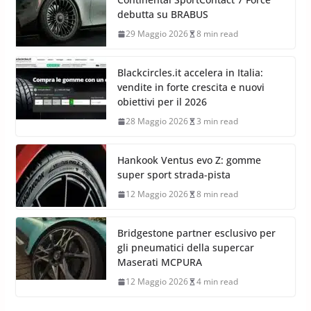
debutta su BRABUS
29 Maggio 2026
8 min read
Blackcircles.it accelera in Italia:
vendite in forte crescita e nuovi
obiettivi per il 2026
28 Maggio 2026
3 min read
Hankook Ventus evo Z: gomme
super sport strada-pista
12 Maggio 2026
8 min read
Bridgestone partner esclusivo per
gli pneumatici della supercar
Maserati MCPURA
12 Maggio 2026
4 min read