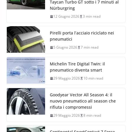
Taycan Turbo GT sotto i 7 minuti al
Nürburgring
12 Giugno 2026
3 min read
Pirelli porta l’acciaio riciclato nei
pneumatici
5 Giugno 2026
7 min read
Michelin Tire Digital Twin: il
pneumatico diventa smart
29 Maggio 2026
10 min read
Goodyear Vector All Season 4: il
nuovo pneumatico all season che
rifiuta i compromessi
29 Maggio 2026
8 min read
Continental SportContact 7 Force