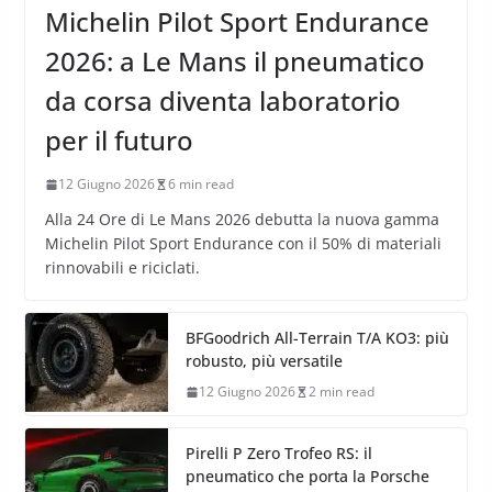
Michelin Pilot Sport Endurance
2026: a Le Mans il pneumatico
da corsa diventa laboratorio
per il futuro
12 Giugno 2026
6 min read
Alla 24 Ore di Le Mans 2026 debutta la nuova gamma
Michelin Pilot Sport Endurance con il 50% di materiali
rinnovabili e riciclati.
BFGoodrich All-Terrain T/A KO3: più
robusto, più versatile
12 Giugno 2026
2 min read
Pirelli P Zero Trofeo RS: il
pneumatico che porta la Porsche