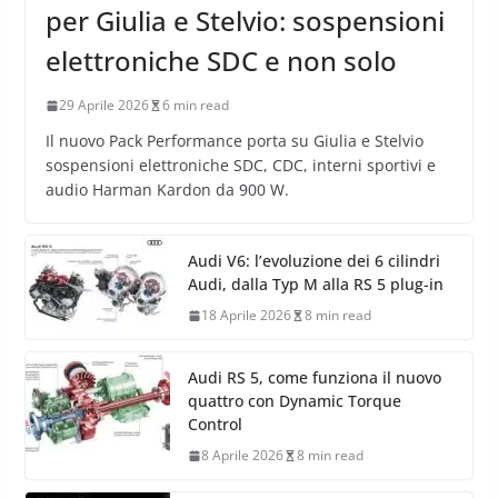
per Giulia e Stelvio: sospensioni
elettroniche SDC e non solo
29 Aprile 2026
6 min read
Il nuovo Pack Performance porta su Giulia e Stelvio
sospensioni elettroniche SDC, CDC, interni sportivi e
audio Harman Kardon da 900 W.
Audi V6: l’evoluzione dei 6 cilindri
Audi, dalla Typ M alla RS 5 plug-in
18 Aprile 2026
8 min read
Audi RS 5, come funziona il nuovo
quattro con Dynamic Torque
Control
8 Aprile 2026
8 min read