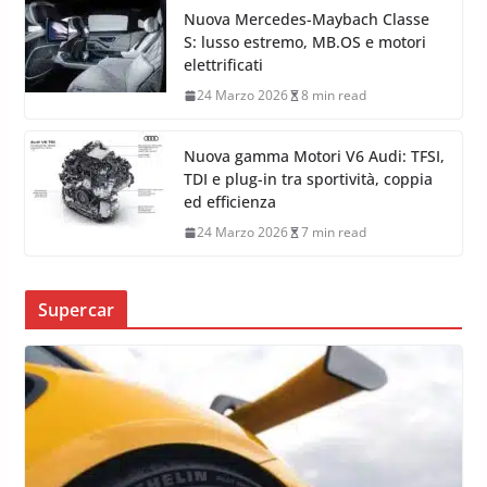
Nuova Mercedes-Maybach Classe
S: lusso estremo, MB.OS e motori
elettrificati
24 Marzo 2026
8 min read
Nuova gamma Motori V6 Audi: TFSI,
TDI e plug-in tra sportività, coppia
ed efficienza
24 Marzo 2026
7 min read
Supercar