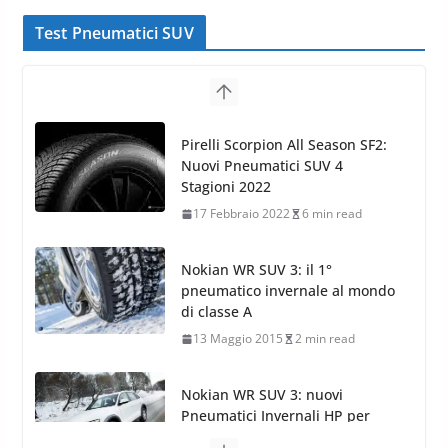
Test Pneumatici SUV
Pirelli Scorpion All Season SF2:
Nuovi Pneumatici SUV 4
Stagioni 2022
17 Febbraio 2022
6 min read
Nokian WR SUV 3: il 1°
pneumatico invernale al mondo
di classe A
13 Maggio 2015
2 min read
Nokian WR SUV 3: nuovi
Pneumatici Invernali HP per
condizioni invernali difficili