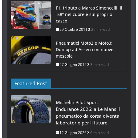
F1, tributo a Marco Simoncelli: il
“58” nel cuore e sul proprio
casco
29 Ottobre 2011
2 min read
Pneumatici Moto2 e Moto3:
Dunlop ad Assen con nuove
mescole
27 Giugno 2012
3 min read
Featured Post
Michelin Pilot Sport
Endurance 2026: a Le Mans il
pneumatico da corsa diventa
laboratorio per il futuro
12 Giugno 2026
6 min read