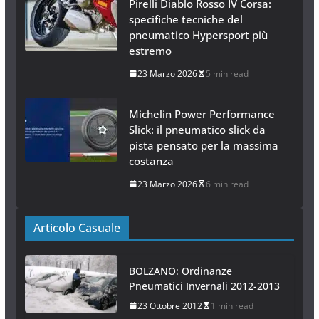
Pirelli Diablo Rosso IV Corsa:
specifiche tecniche del
pneumatico Hypersport più
estremo
23 Marzo 2026
5 min read
Michelin Power Performance
Slick: il pneumatico slick da
pista pensato per la massima
costanza
23 Marzo 2026
6 min read
Articolo Casuale
BOLZANO: Ordinanze
Pneumatici Invernali 2012-2013
23 Ottobre 2012
1 min read