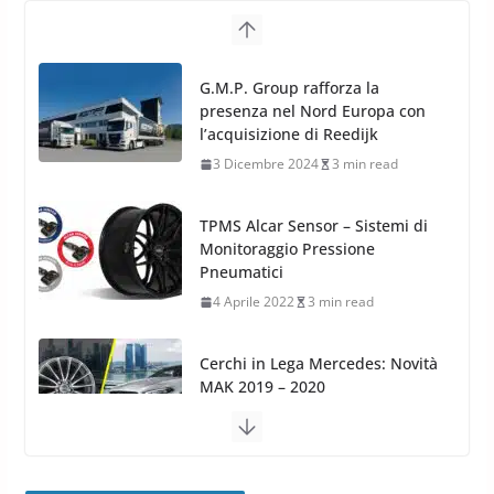
G.M.P. Group rafforza la
presenza nel Nord Europa con
l’acquisizione di Reedijk
3 Dicembre 2024
3 min read
TPMS Alcar Sensor – Sistemi di
Monitoraggio Pressione
Pneumatici
4 Aprile 2022
3 min read
Cerchi in Lega Mercedes: Novità
MAK 2019 – 2020
16 Settembre 2019
1 min read
Cerchi in Lega Volvo: Nuovi