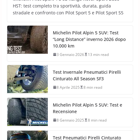
HST: test completo tra sportività, durata, guida
stradale e confronto con Pilot Sport 5 e Pilot Sport S5
Michelin Pilot Alpin 5 SUV: Test
“Long Distance” inverno 2026 dopo
10.000 km
3 Gennaio 2026
13 min read
Test Invernale Pneumatici Pirelli
Cinturato All Season SF3
8 Aprile 2025
8 min read
Michelin Pilot Alpin 5 SUV: Test e
Recensione
8 Gennaio 2025
8 min read
Test Pneumatici Pirelli Cinturato