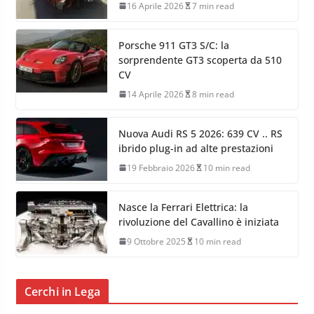
16 Aprile 2026
7 min read
Porsche 911 GT3 S/C: la
sorprendente GT3 scoperta da 510
CV
14 Aprile 2026
8 min read
Nuova Audi RS 5 2026: 639 CV .. RS
ibrido plug-in ad alte prestazioni
19 Febbraio 2026
10 min read
Nasce la Ferrari Elettrica: la
rivoluzione del Cavallino è iniziata
9 Ottobre 2025
10 min read
Cerchi in Lega