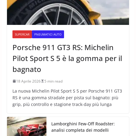
SUPERCAR
PNEUMATICI AUTO
Porsche 911 GT3 RS: Michelin
Pilot Sport S 5 è la gomma per il
bagnato
18 Aprile 2026
5 min read
La nuova Michelin Pilot Sport S 5 per Porsche 911 GT3
RS è una gomma stradale per pista sul bagnato: più
grip, più controllo e stagione track-day più lunga
Lamborghini Few-Off Roadster:
analisi completa dei modelli