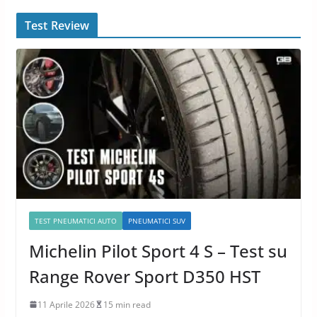
Test Review
TEST PNEUMATICI AUTO
PNEUMATICI SUV
Michelin Pilot Sport 4 S – Test su
Range Rover Sport D350 HST
11 Aprile 2026
15 min read