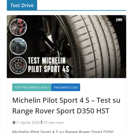
Test Drive
TEST PNEUMATICI AUTO
PNEUMATICI SUV
Michelin Pilot Sport 4 S – Test su
Range Rover Sport D350 HST
11 Aprile 2026
15 min read
Michelin Pilot Sport 4 S su Range Rover Sport D350