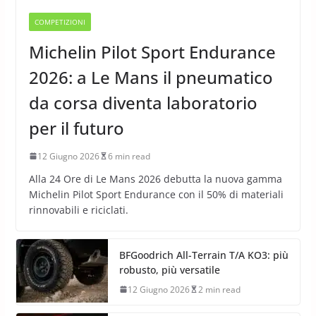
COMPETIZIONI
Michelin Pilot Sport Endurance
2026: a Le Mans il pneumatico
da corsa diventa laboratorio
per il futuro
12 Giugno 2026
6 min read
Alla 24 Ore di Le Mans 2026 debutta la nuova gamma
Michelin Pilot Sport Endurance con il 50% di materiali
rinnovabili e riciclati.
BFGoodrich All-Terrain T/A KO3: più
robusto, più versatile
12 Giugno 2026
2 min read