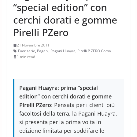
“special edition” con
cerchi dorati e gomme
Pirelli PZero
21 Novembre 2011
Fuoriserie
,
Pagani
,
Pagani Huayra
,
Pirelli P ZERO Corsa
1 min read
Pagani Huayra: prima “special
edition” con cerchi dorati e gomme
Pirelli PZero
: Pensata per i clienti più
facoltosi della terra, la Pagani Huayra,
si presenta per la prima volta in
edizione limitata per soddifare le