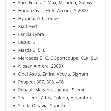
Ford Focus, C-Max, Mondeo, Galaxy
Honda Civic, FR-V, Accord, S-2000
Hyundai I30, Coupe
Kia C’eed
Lancia Lybra
Lexus IS
Mazda 3, 5, 6
Mercedes B, C, C Sportcoupe, CLK, SLK
Nissan Almera, 200SX
Opel Astra, Zafira, Vectra, Signum
Peugeot 307, 308, 406
Renault Megane, Laguna, Scenic
Seat Leon, Altea, Toledo, Alhambra
Skoda Oktavia, Superb