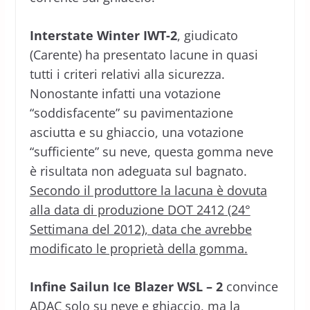
Interstate Winter IWT-2
, giudicato
(Carente) ha presentato lacune in quasi
tutti i criteri relativi alla sicurezza.
Nonostante infatti una votazione
“soddisfacente” su pavimentazione
asciutta e su ghiaccio, una votazione
“sufficiente” su neve, questa gomma neve
è risultata non adeguata sul bagnato.
Secondo il produttore la lacuna è dovuta
alla data di produzione DOT 2412 (24°
Settimana del 2012), data che avrebbe
modificato le proprietà della gomma.
Infine Sailun Ice Blazer WSL – 2
convince
ADAC solo su neve e ghiaccio, ma la