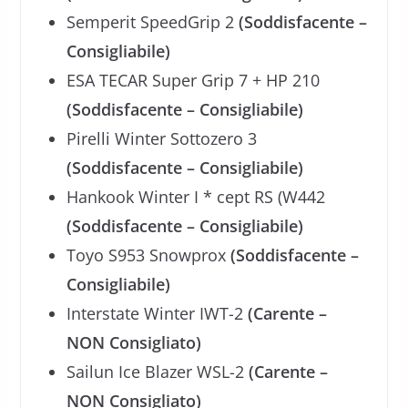
Semperit SpeedGrip 2
(Soddisfacente –
Consigliabile)
ESA TECAR Super Grip 7 + HP 210
(Soddisfacente – Consigliabile)
Pirelli Winter Sottozero 3
(Soddisfacente – Consigliabile)
Hankook Winter I * cept RS (W442
(Soddisfacente – Consigliabile)
Toyo S953 Snowprox
(Soddisfacente –
Consigliabile)
Interstate Winter IWT-2
(Carente –
NON Consigliato)
Sailun Ice Blazer WSL-2
(Carente –
NON Consigliato)