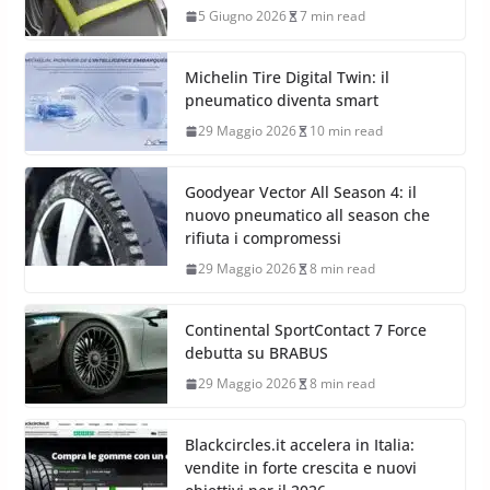
5 Giugno 2026
7 min read
Michelin Tire Digital Twin: il
pneumatico diventa smart
29 Maggio 2026
10 min read
Goodyear Vector All Season 4: il
nuovo pneumatico all season che
rifiuta i compromessi
29 Maggio 2026
8 min read
Continental SportContact 7 Force
debutta su BRABUS
29 Maggio 2026
8 min read
Blackcircles.it accelera in Italia:
vendite in forte crescita e nuovi