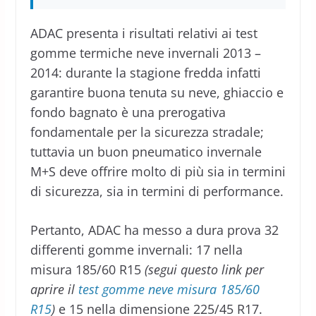
ADAC presenta i risultati relativi ai test
gomme termiche neve invernali 2013 –
2014: durante la stagione fredda infatti
garantire buona tenuta su neve, ghiaccio e
fondo bagnato è una prerogativa
fondamentale per la sicurezza stradale;
tuttavia un buon pneumatico invernale
M+S deve offrire molto di più sia in termini
di sicurezza, sia in termini di performance.
Pertanto, ADAC ha messo a dura prova 32
differenti gomme invernali: 17 nella
misura 185/60 R15
(segui questo link per
aprire il
test gomme neve misura 185/60
R15
)
e 15 nella dimensione 225/45 R17.