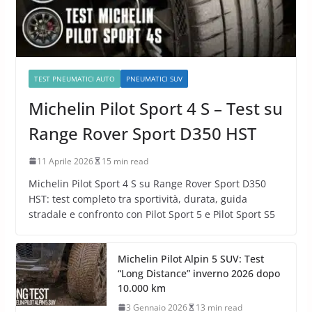
TEST PNEUMATICI AUTO
PNEUMATICI SUV
Michelin Pilot Sport 4 S – Test su
Range Rover Sport D350 HST
11 Aprile 2026
15 min read
Michelin Pilot Sport 4 S su Range Rover Sport D350
HST: test completo tra sportività, durata, guida
stradale e confronto con Pilot Sport 5 e Pilot Sport S5
Michelin Pilot Alpin 5 SUV: Test
“Long Distance” inverno 2026 dopo
10.000 km
3 Gennaio 2026
13 min read