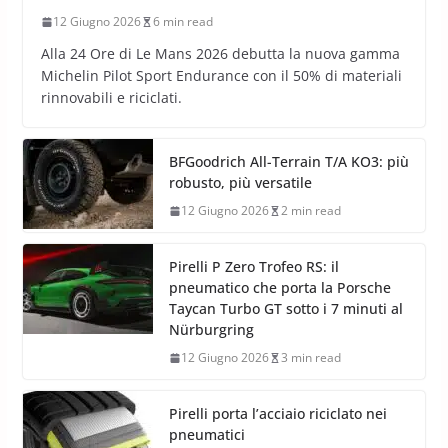
12 Giugno 2026
6 min read
Alla 24 Ore di Le Mans 2026 debutta la nuova gamma
Michelin Pilot Sport Endurance con il 50% di materiali
rinnovabili e riciclati.
BFGoodrich All-Terrain T/A KO3: più
robusto, più versatile
12 Giugno 2026
2 min read
Pirelli P Zero Trofeo RS: il
pneumatico che porta la Porsche
Taycan Turbo GT sotto i 7 minuti al
Nürburgring
12 Giugno 2026
3 min read
Pirelli porta l’acciaio riciclato nei
pneumatici