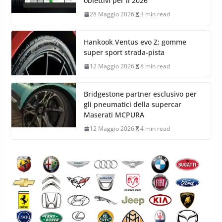
obiettivi per il 2026
28 Maggio 2026
3 min read
Hankook Ventus evo Z: gomme
super sport strada-pista
12 Maggio 2026
8 min read
Bridgestone partner esclusivo per
gli pneumatici della supercar
Maserati MCPURA
12 Maggio 2026
4 min read