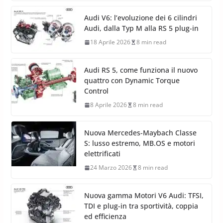
Audi V6: l’evoluzione dei 6 cilindri
Audi, dalla Typ M alla RS 5 plug-in
18 Aprile 2026
8 min read
Audi RS 5, come funziona il nuovo
quattro con Dynamic Torque
Control
8 Aprile 2026
8 min read
Nuova Mercedes-Maybach Classe
S: lusso estremo, MB.OS e motori
elettrificati
24 Marzo 2026
8 min read
Nuova gamma Motori V6 Audi: TFSI,
TDI e plug-in tra sportività, coppia
ed efficienza