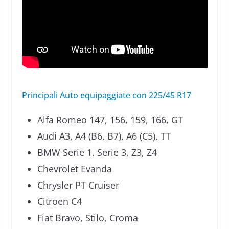
Principali Auto equipaggiate con 225/45 R17
Alfa Romeo 147, 156, 159, 166, GT
Audi A3, A4 (B6, B7), A6 (C5), TT
BMW Serie 1, Serie 3, Z3, Z4
Chevrolet Evanda
Chrysler PT Cruiser
Citroen C4
Fiat Bravo, Stilo, Croma