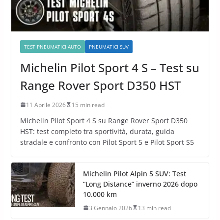
TEST PNEUMATICI AUTO
PNEUMATICI SUV
Michelin Pilot Sport 4 S – Test su
Range Rover Sport D350 HST
11 Aprile 2026
15 min read
Michelin Pilot Sport 4 S su Range Rover Sport D350
HST: test completo tra sportività, durata, guida
stradale e confronto con Pilot Sport 5 e Pilot Sport S5
Michelin Pilot Alpin 5 SUV: Test
“Long Distance” inverno 2026 dopo
10.000 km
3 Gennaio 2026
13 min read