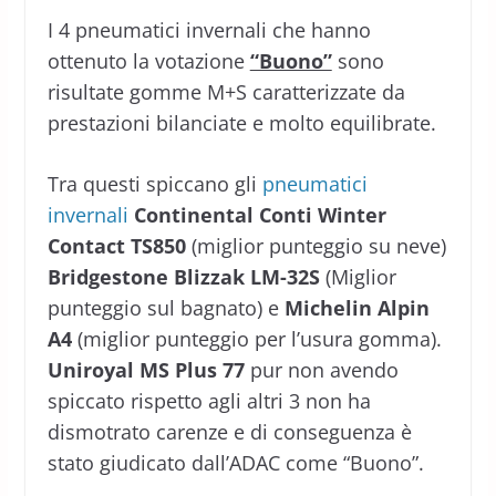
I 4 pneumatici invernali che hanno
ottenuto la votazione
“Buono”
sono
risultate gomme M+S caratterizzate da
prestazioni bilanciate e molto equilibrate.
Tra questi spiccano gli
pneumatici
invernali
Continental Conti Winter
Contact TS850
(miglior punteggio su neve)
Bridgestone Blizzak LM-32S
(Miglior
punteggio sul bagnato) e
Michelin Alpin
A4
(miglior punteggio per l’usura gomma).
Uniroyal MS Plus 77
pur non avendo
spiccato rispetto agli altri 3 non ha
dismotrato carenze e di conseguenza è
stato giudicato dall’ADAC come “Buono”.