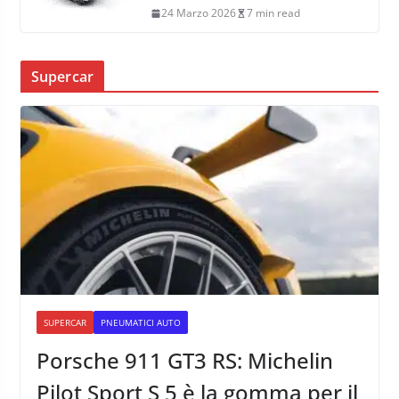
24 Marzo 2026
7 min read
Supercar
SUPERCAR
PNEUMATICI AUTO
Porsche 911 GT3 RS: Michelin
Pilot Sport S 5 è la gomma per il