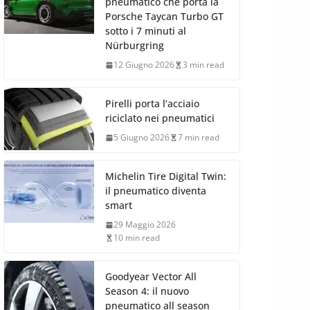
pneumatico che porta la
Porsche Taycan Turbo GT
sotto i 7 minuti al
Nürburgring
12 Giugno 2026
3 min read
Pirelli porta l’acciaio
riciclato nei pneumatici
5 Giugno 2026
7 min read
Michelin Tire Digital Twin:
il pneumatico diventa
smart
29 Maggio 2026
10 min read
Goodyear Vector All
Season 4: il nuovo
pneumatico all season