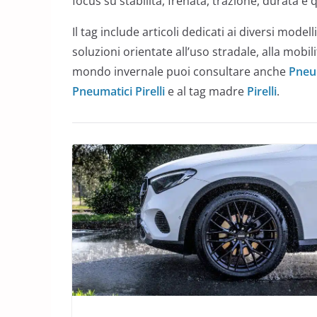
focus su stabilità, frenata, trazione, durata e 
Il tag include articoli dedicati ai diversi modell
soluzioni orientate all’uso stradale, alla mobil
mondo invernale puoi consultare anche
Pneum
Pneumatici Pirelli
e al tag madre
Pirelli
.