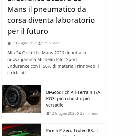
Mans il pneumatico da
corsa diventa laboratorio
per il futuro
12 Giugno 2026
6 min read
Alla 24 Ore di Le Mans 2026 debutta la
nuova gamma Michelin Pilot Sport
Endurance con il 50% di materiali rinnovabili
e riciclati.
BFGoodrich All-Terrain T/A
KO3: più robusto, più
versatile
12 Giugno 2026
2 min read
Pirelli P Zero Trofeo RS: il