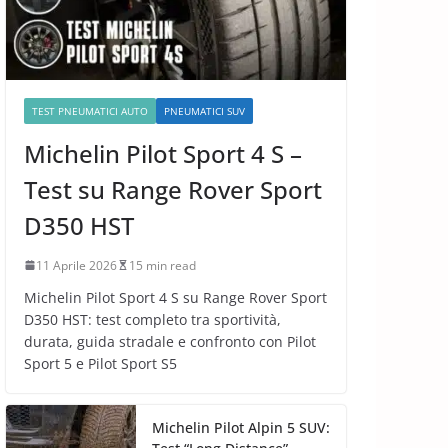
TEST PNEUMATICI AUTO
PNEUMATICI SUV
Michelin Pilot Sport 4 S –
Test su Range Rover Sport
D350 HST
11 Aprile 2026
15 min read
Michelin Pilot Sport 4 S su Range Rover Sport
D350 HST: test completo tra sportività,
durata, guida stradale e confronto con Pilot
Sport 5 e Pilot Sport S5
Michelin Pilot Alpin 5 SUV: