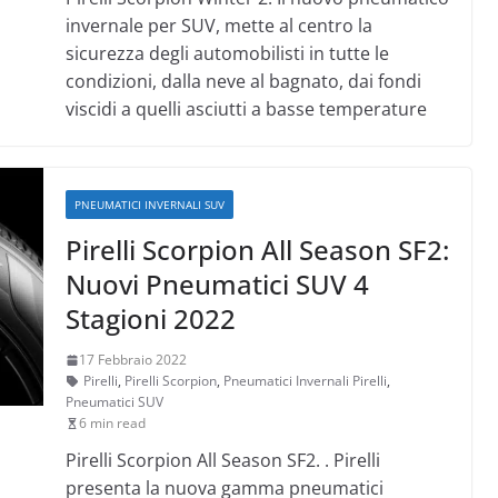
invernale per SUV, mette al centro la
sicurezza degli automobilisti in tutte le
condizioni, dalla neve al bagnato, dai fondi
viscidi a quelli asciutti a basse temperature
PNEUMATICI INVERNALI SUV
Pirelli Scorpion All Season SF2:
Nuovi Pneumatici SUV 4
Stagioni 2022
17 Febbraio 2022
Pirelli
,
Pirelli Scorpion
,
Pneumatici Invernali Pirelli
,
Pneumatici SUV
6 min read
Pirelli Scorpion All Season SF2. . Pirelli
presenta la nuova gamma pneumatici