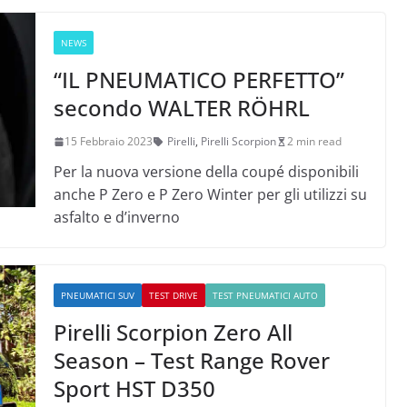
NEWS
“IL PNEUMATICO PERFETTO”
secondo WALTER RÖHRL
15 Febbraio 2023
Pirelli
,
Pirelli Scorpion
2 min read
Per la nuova versione della coupé disponibili
anche P Zero e P Zero Winter per gli utilizzi su
asfalto e d’inverno
PNEUMATICI SUV
TEST DRIVE
TEST PNEUMATICI AUTO
Pirelli Scorpion Zero All
Season – Test Range Rover
Sport HST D350