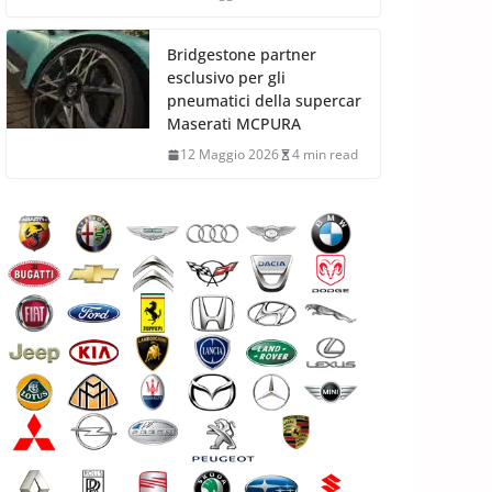
Bridgestone partner
esclusivo per gli
pneumatici della supercar
Maserati MCPURA
12 Maggio 2026
4 min read