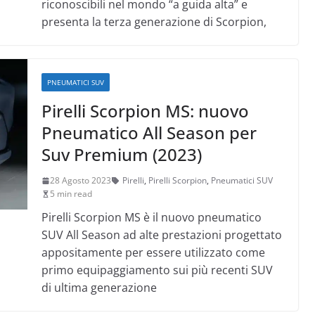
riconoscibili nel mondo “a guida alta” e
presenta la terza generazione di Scorpion,
PNEUMATICI SUV
Pirelli Scorpion MS: nuovo
Pneumatico All Season per
Suv Premium (2023)
28 Agosto 2023
Pirelli
,
Pirelli Scorpion
,
Pneumatici SUV
5 min read
Pirelli Scorpion MS è il nuovo pneumatico
SUV All Season ad alte prestazioni progettato
appositamente per essere utilizzato come
primo equipaggiamento sui più recenti SUV
di ultima generazione