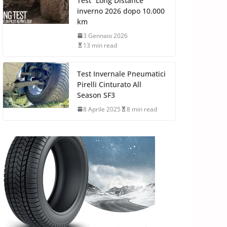
Test “Long Distance”
inverno 2026 dopo 10.000
km
3 Gennaio 2026
13 min read
Test Invernale Pneumatici
Pirelli Cinturato All
Season SF3
8 Aprile 2025
8 min read