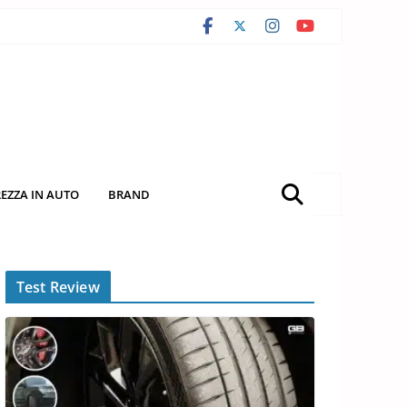
REZZA IN AUTO
BRAND
Test Review