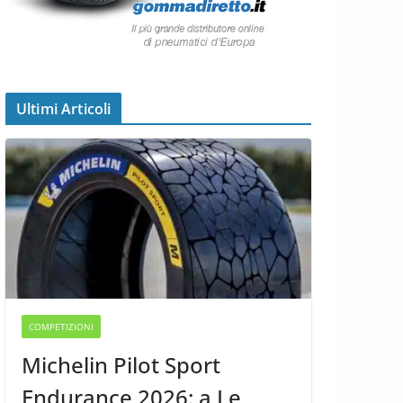
Ultimi Articoli
COMPETIZIONI
Michelin Pilot Sport
Endurance 2026: a Le