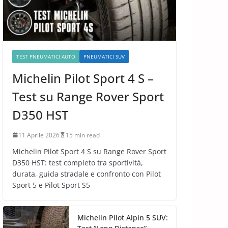
TEST PNEUMATICI AUTO
PNEUMATICI SUV
Michelin Pilot Sport 4 S –
Test su Range Rover Sport
D350 HST
11 Aprile 2026
15 min read
Michelin Pilot Sport 4 S su Range Rover Sport
D350 HST: test completo tra sportività,
durata, guida stradale e confronto con Pilot
Sport 5 e Pilot Sport S5
Michelin Pilot Alpin 5 SUV: