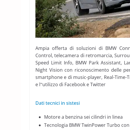
Ampia offerta di soluzioni di BMW Con
Control, telecamera di retromarcia, Surrou
Speed Limit Info, BMW Park Assistant, 
Night Vision con riconoscimento delle per
smartphone e di music-player, Real-Time-Tr
e l‟utilizzo di Facebook e Twitter
Dati tecnici in sistesi
Motore a benzina sei cilindri in linea
Tecnologia BMW TwinPower Turbo con 