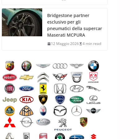
Bridgestone partner
esclusivo per gli
pneumatici della supercar
Maserati MCPURA
12 Maggio 2026
4 min read