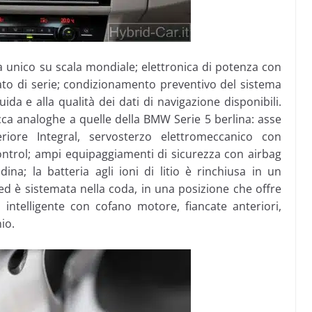
ia unico su scala mondiale; elettronica di potenza con
to di serie; condizionamento preventivo del sistema
ida e alla qualità dei dati di navigazione disponibili.
occa analoghe a quelle della BMW Serie 5 berlina: asse
iore Integral, servosterzo elettromeccanico con
ntrol; ampi equipaggiamenti di sicurezza con airbag
ndina; la batteria agli ioni di litio è rinchiusa in un
 ed è sistemata nella coda, in una posizione che offre
 intelligente con cofano motore, fiancate anteriori,
io.