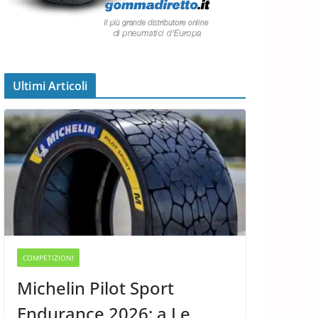
Ultimi Articoli
COMPETIZIONI
Michelin Pilot Sport
Endurance 2026: a Le