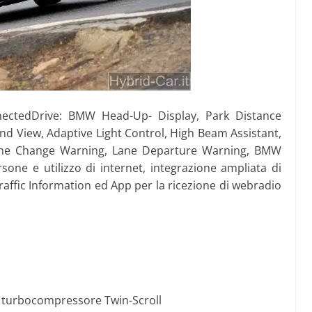
nectedDrive: BMW Head-Up- Display, Park Distance
nd View, Adaptive Light Control, High Beam Assistant,
Lane Change Warning, Lane Departure Warning, BMW
sone e utilizzo di internet, integrazione ampliata di
affic Information ed App per la ricezione di webradio
turbocompressore Twin-Scroll