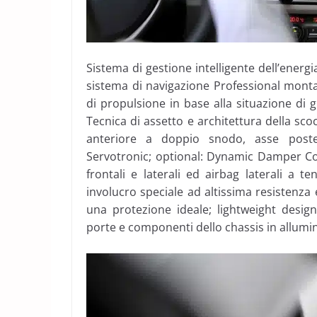
Sistema di gestione intelligente dell’energ
sistema di navigazione Professional monta
di propulsione in base alla situazione di gu
Tecnica di assetto e architettura della sc
anteriore a doppio snodo, asse poster
Servotronic; optional: Dynamic Damper Co
frontali e laterali ed airbag laterali a te
involucro speciale ad altissima resistenza
una protezione ideale; lightweight design
porte e componenti dello chassis in allumin