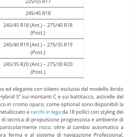
225/55 R17
245/45 R18
245/45 R18 (Ant.) – 275/40 R18
(Post.)
245/40 R19 (Ant.) – 275/35 R19
(Post.)
245/35 R20 (Ant.) – 275/30 R20
(Post.)
vo ed elegante con stilemi esclusivi del modello ibrido
eHybrid 5” sui montanti C e sui battitacco, asticelle del
rico in cromo opaco; come optional sono disponibili la
metallizzato e
cerchi in lega
da 18 pollici con styling dei
 di tecnica di propulsione progressista e ambiente di
 particolarmente ricco; oltre al cambio automatico a
tura ferma e al sistema di navigazione Professional,