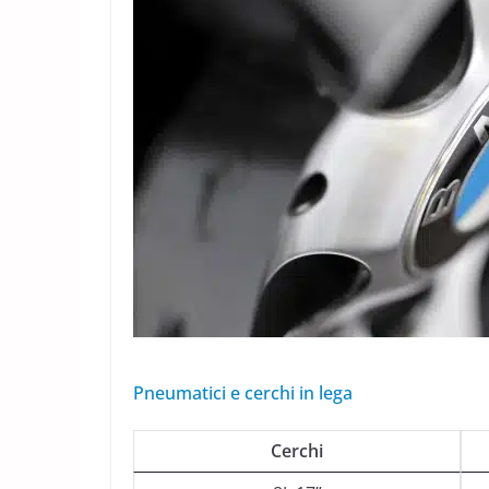
Pneumatici e cerchi in lega
Cerchi