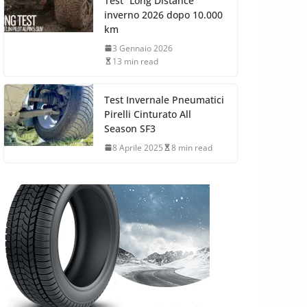
Test “Long Distance”
inverno 2026 dopo 10.000
km
3 Gennaio 2026
13 min read
Test Invernale Pneumatici
Pirelli Cinturato All
Season SF3
8 Aprile 2025
8 min read