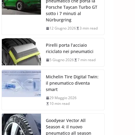
pneumatico che porta la
Porsche Taycan Turbo GT
sotto i 7 minuti al
Nürburgring
12 Giugno 2026
3 min read
Pirelli porta l’acciaio
riciclato nei pneumatici
5 Giugno 2026
7 min read
Michelin Tire Digital Twin:
il pneumatico diventa
smart
29 Maggio 2026
10 min read
Goodyear Vector All
Season 4: il nuovo
pneumatico all season