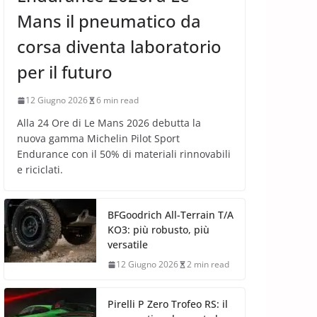
Mans il pneumatico da
corsa diventa laboratorio
per il futuro
12 Giugno 2026
6 min read
Alla 24 Ore di Le Mans 2026 debutta la
nuova gamma Michelin Pilot Sport
Endurance con il 50% di materiali rinnovabili
e riciclati.
BFGoodrich All-Terrain T/A
KO3: più robusto, più
versatile
12 Giugno 2026
2 min read
Pirelli P Zero Trofeo RS: il