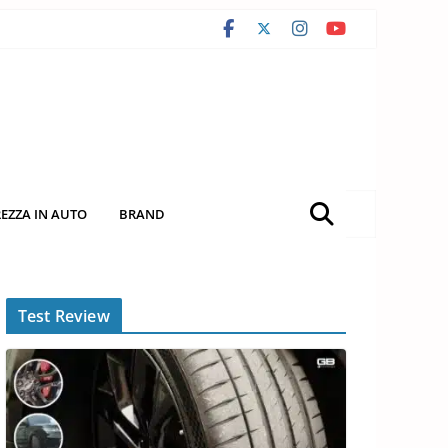
REZZA IN AUTO
BRAND
Test Review