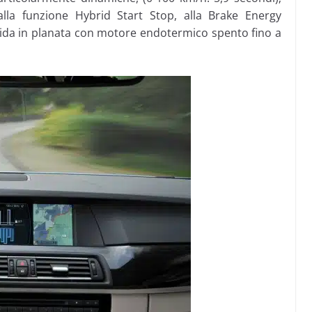
alla funzione Hybrid Start Stop, alla Brake Energy
ida in planata con motore endotermico spento fino a