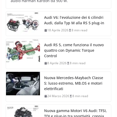
audio Harman Kardon da 900 W.
Audi V6: l’evoluzione dei 6 cilindri
Audi, dalla Typ M alla RS 5 plug-in
18 Aprile 2026
8 min read
Audi RS 5, come funziona il nuovo
quattro con Dynamic Torque
Control
8 Aprile 2026
8 min read
Nuova Mercedes-Maybach Classe
S: lusso estremo, MB.OS e motori
elettrificati
24 Marzo 2026
8 min read
Nuova gamma Motori V6 Audi: TFSI,
TDI e plug-in tra sportività, coppia