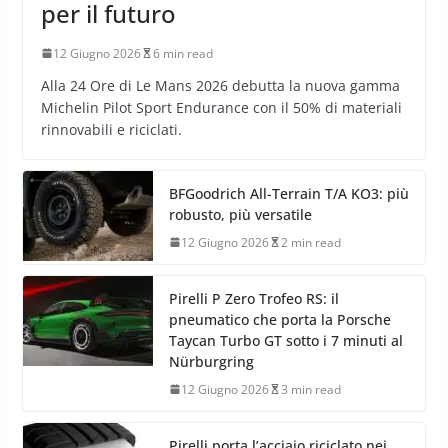
per il futuro
12 Giugno 2026
6 min read
Alla 24 Ore di Le Mans 2026 debutta la nuova gamma
Michelin Pilot Sport Endurance con il 50% di materiali
rinnovabili e riciclati.
BFGoodrich All-Terrain T/A KO3: più
robusto, più versatile
12 Giugno 2026
2 min read
Pirelli P Zero Trofeo RS: il
pneumatico che porta la Porsche
Taycan Turbo GT sotto i 7 minuti al
Nürburgring
12 Giugno 2026
3 min read
Pirelli porta l’acciaio riciclato nei