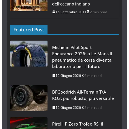
dell’oceano indiano
15 Settembre 2011
2 min read
Featured Post
Michelin Pilot Sport
Endurance 2026: a Le Mans il
pneumatico da corsa diventa
laboratorio per il futuro
12 Giugno 2026
6 min read
BFGoodrich All-Terrain T/A
KO3: più robusto, più versatile
12 Giugno 2026
2 min read
Pirelli P Zero Trofeo RS: il