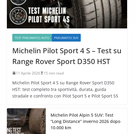
TEST PNEUMATICI AUTO
PNEUMATICI SUV
Michelin Pilot Sport 4 S – Test su
Range Rover Sport D350 HST
11 Aprile 2026
15 min read
Michelin Pilot Sport 4 S su Range Rover Sport D350
HST: test completo tra sportività, durata, guida
stradale e confronto con Pilot Sport 5 e Pilot Sport S5
Michelin Pilot Alpin 5 SUV: Test
“Long Distance” inverno 2026 dopo
10.000 km