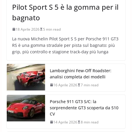
Pilot Sport S 5 è la gomma per il
bagnato
18 Aprile 2026
5 min read
La nuova Michelin Pilot Sport S 5 per Porsche 911 GT3
RS è una gomma stradale per pista sul bagnato: più
grip, più controllo e stagione track-day più lunga
Lamborghini Few-Off Roadster:
analisi completa dei modelli
16 Aprile 2026
7 min read
Porsche 911 GT3 S/C: la
sorprendente GT3 scoperta da 510
CV
14 Aprile 2026
8 min read