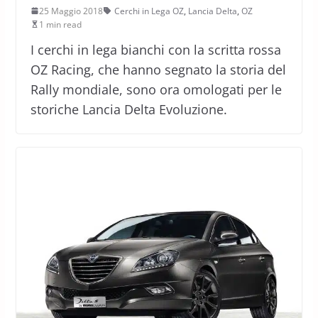
25 Maggio 2018
Cerchi in Lega OZ
,
Lancia Delta
,
OZ
1 min read
I cerchi in lega bianchi con la scritta rossa
OZ Racing, che hanno segnato la storia del
Rally mondiale, sono ora omologati per le
storiche Lancia Delta Evoluzione.