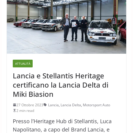
ATTUALITÀ
Lancia e Stellantis Heritage
certificano la Lancia Delta di
Miki Biasion
27 Ottobre 2023
Lancia
,
Lancia Delta
,
Motorsport Auto
2 min read
Presso l’Heritage Hub di Stellantis, Luca
Napolitano, a capo del Brand Lancia, e