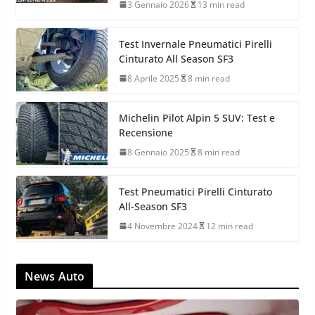
3 Gennaio 2026
13 min read
Test Invernale Pneumatici Pirelli
Cinturato All Season SF3
8 Aprile 2025
8 min read
Michelin Pilot Alpin 5 SUV: Test e
Recensione
8 Gennaio 2025
8 min read
Test Pneumatici Pirelli Cinturato
All-Season SF3
4 Novembre 2024
12 min read
News Auto