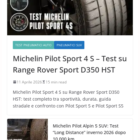
TEST PNEUMATICI AUTO
PNEUMATICI SUV
Michelin Pilot Sport 4 S – Test su
Range Rover Sport D350 HST
11 Aprile 2026
15 min read
Michelin Pilot Sport 4 S su Range Rover Sport D350
HST: test completo tra sportività, durata, guida
stradale e confronto con Pilot Sport 5 e Pilot Sport S5
Michelin Pilot Alpin 5 SUV: Test
“Long Distance” inverno 2026 dopo
10.000 km