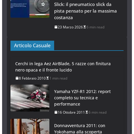
Slick: il pneumatico slick da
pista pensato per la massima
costanza
23 Marzo 2026
6 min read
Articolo Casuale
Cerchi in lega Aez AirBlade, 5 razze con finitura
nero opaca e il fronte lucido
8 Febbraio 2010
1 min read
Yamaha YZF-R1 2012: report
completo su tecnica e
performance
16 Ottobre 2011
6 min read
Donnavventura 2011: con
Yokohama alla scoperta