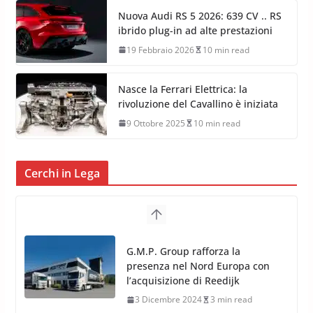
Nuova Audi RS 5 2026: 639 CV .. RS
ibrido plug-in ad alte prestazioni
19 Febbraio 2026
10 min read
Nasce la Ferrari Elettrica: la
rivoluzione del Cavallino è iniziata
9 Ottobre 2025
10 min read
Cerchi in Lega
TPMS Alcar Sensor – Sistemi di
Monitoraggio Pressione
Pneumatici
4 Aprile 2022
3 min read