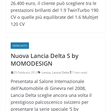
26.400 euro, il cliente può scegliere tra le
prestazioni brillanti del 1.9 TwinTurbo 190
CV o quelle più equilibrate del 1.6 Multijet
120 CV
NEWS AUTO
Nuova Lancia Delta S by
MOMODESIGN
25 Febbraio 2013
Lancia
,
Lancia Delta
7 min read
Presentata al Salone Internazionale
dell’Automobile di Ginevra nel 2008,
Lancia Delta sceglie ancora una volta il
prestigioso palcoscenico svizzero per
presentare la serie speciale ‘S by