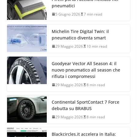
pneumatici
5 Giugno 2026
7 min read
Michelin Tire Digital Twin: il
pneumatico diventa smart
29 Maggio 2026
10 min read
Goodyear Vector All Season 4: il
nuovo pneumatico all season che
rifiuta i compromessi
29 Maggio 2026
8 min read
Continental SportContact 7 Force
debutta su BRABUS
29 Maggio 2026
8 min read
Blackcircles.it accelera in Italia: