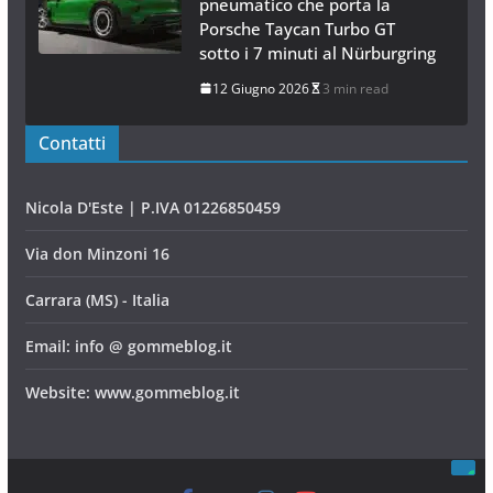
pneumatico che porta la
Porsche Taycan Turbo GT
sotto i 7 minuti al Nürburgring
12 Giugno 2026
3 min read
Contatti
Nicola D'Este | P.IVA 01226850459
Via don Minzoni 16
Carrara (MS) - Italia
Email: info @ gommeblog.it
Website: www.gommeblog.it