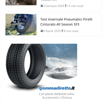
3 Gennaio 2026
13 min read
Test Invernale Pneumatici Pirelli
Cinturato All Season SF3
8 Aprile 2025
8 min read