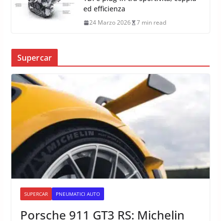
ed efficienza
24 Marzo 2026
7 min read
Supercar
SUPERCAR
PNEUMATICI AUTO
Porsche 911 GT3 RS: Michelin