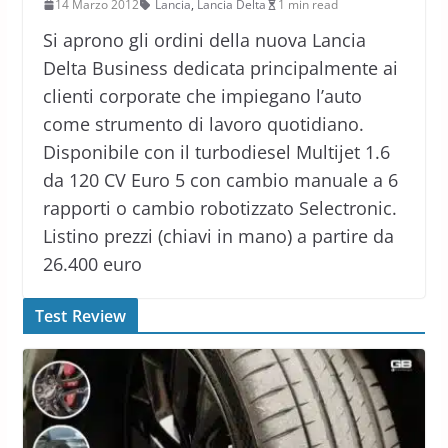
14 Marzo 2012
Lancia
,
Lancia Delta
1 min read
Si aprono gli ordini della nuova Lancia
Delta Business dedicata principalmente ai
clienti corporate che impiegano l’auto
come strumento di lavoro quotidiano.
Disponibile con il turbodiesel Multijet 1.6
da 120 CV Euro 5 con cambio manuale a 6
rapporti o cambio robotizzato Selectronic.
Listino prezzi (chiavi in mano) a partire da
26.400 euro
Test Review