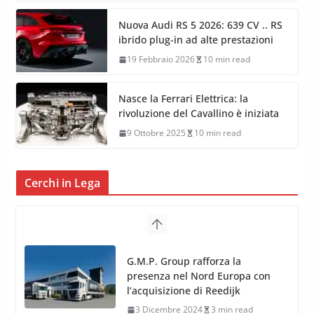
Nuova Audi RS 5 2026: 639 CV .. RS
ibrido plug-in ad alte prestazioni
19 Febbraio 2026
10 min read
Nasce la Ferrari Elettrica: la
rivoluzione del Cavallino è iniziata
9 Ottobre 2025
10 min read
Cerchi in Lega
TPMS Alcar Sensor – Sistemi di
Monitoraggio Pressione
Pneumatici
4 Aprile 2022
3 min read