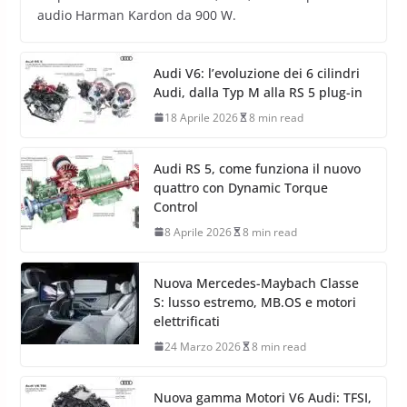
audio Harman Kardon da 900 W.
Audi V6: l’evoluzione dei 6 cilindri
Audi, dalla Typ M alla RS 5 plug-in
18 Aprile 2026
8 min read
Audi RS 5, come funziona il nuovo
quattro con Dynamic Torque
Control
8 Aprile 2026
8 min read
Nuova Mercedes-Maybach Classe
S: lusso estremo, MB.OS e motori
elettrificati
24 Marzo 2026
8 min read
Nuova gamma Motori V6 Audi: TFSI,