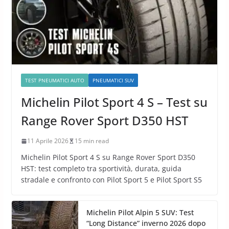
TEST PNEUMATICI AUTO
PNEUMATICI SUV
Michelin Pilot Sport 4 S – Test su
Range Rover Sport D350 HST
11 Aprile 2026
15 min read
Michelin Pilot Sport 4 S su Range Rover Sport D350
HST: test completo tra sportività, durata, guida
stradale e confronto con Pilot Sport 5 e Pilot Sport S5
Michelin Pilot Alpin 5 SUV: Test
“Long Distance” inverno 2026 dopo