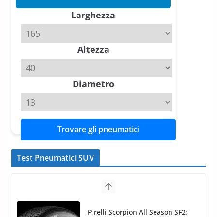
Tyre Reviews è la gomma semi-
Larghezza
slick da battere
20 Aprile 2026
4 min read
Altezza
Michelin Pilot Sport 4 S – Test
su Range Rover Sport D350 HST
11 Aprile 2026
15 min read
Diametro
Trovare gli pneumatici
Test Pneumatici SUV
Nokian WR SUV 3: il 1°