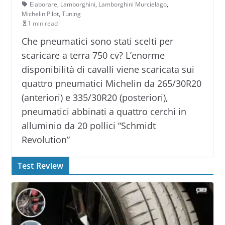
Elaborare
,
Lamborghini
,
Lamborghini Murcielago
,
Michelin Pilot
,
Tuning
1 min read
Che pneumatici sono stati scelti per
scaricare a terra 750 cv? L’enorme
disponibilità di cavalli viene scaricata sui
quattro pneumatici Michelin da 265/30R20
(anteriori) e 335/30R20 (posteriori),
pneumatici abbinati a quattro cerchi in
alluminio da 20 pollici “Schmidt
Revolution”
Test Review