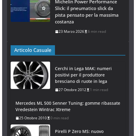
Michelin Power Performance
Slick: il pneumatico slick da
pista pensato per la massima
costanza
23 Marzo 2026
6 min read
Articolo Casuale
Cerchi in Lega MAK: numeri
positivi per il produttore
bresciano di ruote in lega
27 Ottobre 2012
1 min read
Mercedes ML 500 Senner Tuning: gomme ribassate
Vredestein Wintrac Xtreme
25 Ottobre 2010
0 min read
Pirelli P Zero MS: nuovo