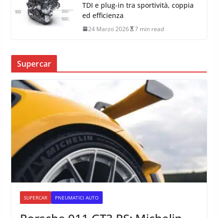
TDI e plug-in tra sportività, coppia
ed efficienza
24 Marzo 2026
7 min read
Supercar
SUPERCAR
PNEUMATICI AUTO