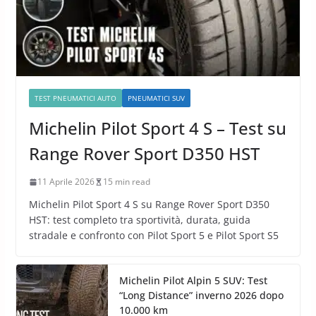
TEST PNEUMATICI AUTO
PNEUMATICI SUV
Michelin Pilot Sport 4 S – Test su
Range Rover Sport D350 HST
11 Aprile 2026
15 min read
Michelin Pilot Sport 4 S su Range Rover Sport D350
HST: test completo tra sportività, durata, guida
stradale e confronto con Pilot Sport 5 e Pilot Sport S5
Michelin Pilot Alpin 5 SUV: Test
“Long Distance” inverno 2026 dopo
10.000 km