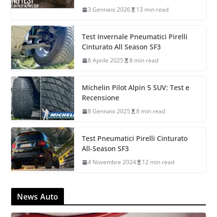
3 Gennaio 2026
13 min read
Test Invernale Pneumatici Pirelli
Cinturato All Season SF3
8 Aprile 2025
8 min read
Michelin Pilot Alpin 5 SUV: Test e
Recensione
8 Gennaio 2025
8 min read
Test Pneumatici Pirelli Cinturato
All-Season SF3
4 Novembre 2024
12 min read
News Auto