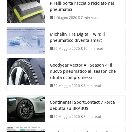
Pirelli porta l’acciaio riciclato nei
pneumatici
5 Giugno 2026
7 min read
Michelin Tire Digital Twin: il
pneumatico diventa smart
29 Maggio 2026
10 min read
Goodyear Vector All Season 4: il
nuovo pneumatico all season che
rifiuta i compromessi
29 Maggio 2026
8 min read
Continental SportContact 7 Force
debutta su BRABUS
29 Maggio 2026
8 min read