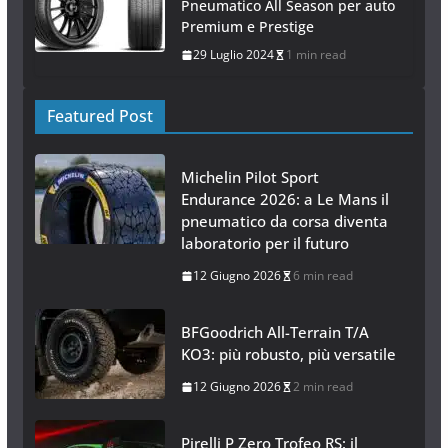
Pneumatico All Season per auto
Premium e Prestige
29 Luglio 2024
1 min read
Featured Post
Michelin Pilot Sport
Endurance 2026: a Le Mans il
pneumatico da corsa diventa
laboratorio per il futuro
12 Giugno 2026
6 min read
BFGoodrich All-Terrain T/A
KO3: più robusto, più versatile
12 Giugno 2026
2 min read
Pirelli P Zero Trofeo RS: il