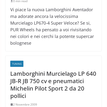
0 min read
Vi piace la nuova Lamborghini Aventador
ma adorate ancora la velocissima
Murcielago LP670-4 Super Veloce? Se si,
PUR Wheels ha pensato a voi rivisitando
nei colori e nei cerchi la potente supercar
bolognese
TUNING
Lamborghini Murcielago LP 640
JB-R JB 750 cv e pneumatici
Michelin Pilot Sport 2 da 20
pollici
2 Novembre 2009