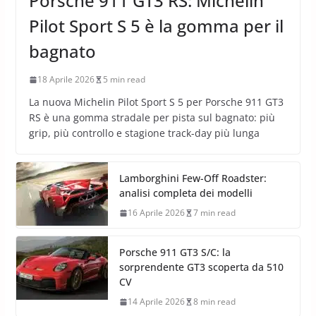
Porsche 911 GT3 RS: Michelin
Pilot Sport S 5 è la gomma per il
bagnato
18 Aprile 2026
5 min read
La nuova Michelin Pilot Sport S 5 per Porsche 911 GT3
RS è una gomma stradale per pista sul bagnato: più
grip, più controllo e stagione track-day più lunga
Lamborghini Few-Off Roadster:
analisi completa dei modelli
16 Aprile 2026
7 min read
Porsche 911 GT3 S/C: la
sorprendente GT3 scoperta da 510
CV
14 Aprile 2026
8 min read