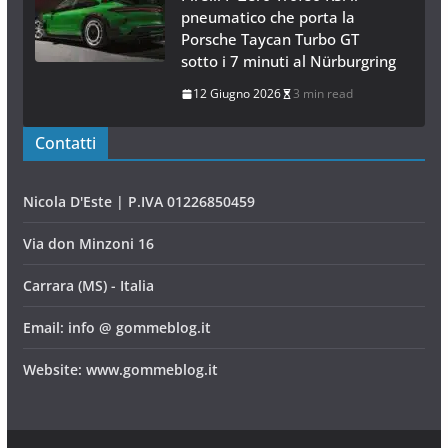
pneumatico che porta la
Porsche Taycan Turbo GT
sotto i 7 minuti al Nürburgring
12 Giugno 2026
3 min read
Contatti
Nicola D'Este | P.IVA 01226850459
Via don Minzoni 16
Carrara (MS) - Italia
Email: info @ gommeblog.it
Website: www.gommeblog.it