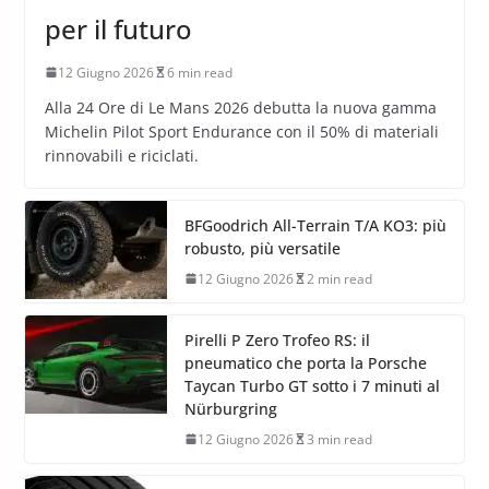
per il futuro
12 Giugno 2026
6 min read
Alla 24 Ore di Le Mans 2026 debutta la nuova gamma
Michelin Pilot Sport Endurance con il 50% di materiali
rinnovabili e riciclati.
BFGoodrich All-Terrain T/A KO3: più
robusto, più versatile
12 Giugno 2026
2 min read
Pirelli P Zero Trofeo RS: il
pneumatico che porta la Porsche
Taycan Turbo GT sotto i 7 minuti al
Nürburgring
12 Giugno 2026
3 min read