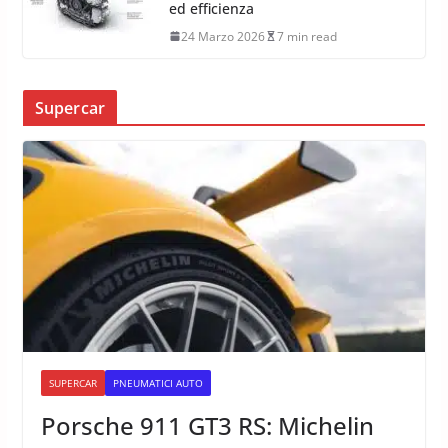
ed efficienza
24 Marzo 2026
7 min read
Supercar
SUPERCAR
PNEUMATICI AUTO
Porsche 911 GT3 RS: Michelin