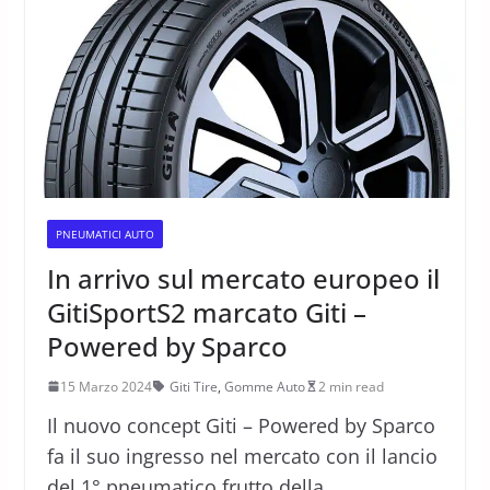
PNEUMATICI AUTO
In arrivo sul mercato europeo il
GitiSportS2 marcato Giti –
Powered by Sparco
15 Marzo 2024
Giti Tire
,
Gomme Auto
2 min read
Il nuovo concept Giti – Powered by Sparco
fa il suo ingresso nel mercato con il lancio
del 1° pneumatico frutto della