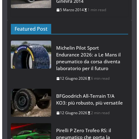
Ginevra 2014
5 Marzo 2014
1 min read
Featured Post
Michelin Pilot Sport
Endurance 2026: a Le Mans il
pneumatico da corsa diventa
laboratorio per il futuro
12 Giugno 2026
6 min read
BFGoodrich All-Terrain T/A
KO3: più robusto, più versatile
12 Giugno 2026
2 min read
Pirelli P Zero Trofeo RS: il
pneumatico che porta la