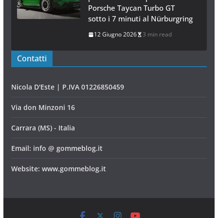
Porsche Taycan Turbo GT
sotto i 7 minuti al Nürburgring
12 Giugno 2026
3 min read
Contatti
Nicola D'Este | P.IVA 01226850459
Via don Minzoni 16
Carrara (MS) - Italia
Email: info @ gommeblog.it
Website: www.gommeblog.it