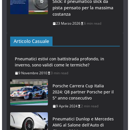
Slick: il pneumatico slick da
pista pensato per la massima
costanza
23 Marzo 2026
6 min read
Articolo Casuale
Pneumatici estivi con battistrada profondo, in
inverno, sono validi come le termiche?
9 Novembre 2010
0 min read
Porsche Carrera Cup Italia
2024: Q8 partner Porsche per il
5° anno consecutivo
9 Aprile 2024
2 min read
Pneumatici Dunlop e Mercedes
AMG al Salone dell’Auto di