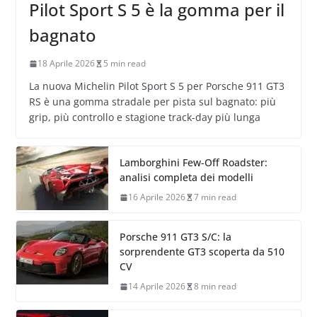
Pilot Sport S 5 è la gomma per il
bagnato
18 Aprile 2026
5 min read
La nuova Michelin Pilot Sport S 5 per Porsche 911 GT3
RS è una gomma stradale per pista sul bagnato: più
grip, più controllo e stagione track-day più lunga
Lamborghini Few-Off Roadster:
analisi completa dei modelli
16 Aprile 2026
7 min read
Porsche 911 GT3 S/C: la
sorprendente GT3 scoperta da 510
CV
14 Aprile 2026
8 min read