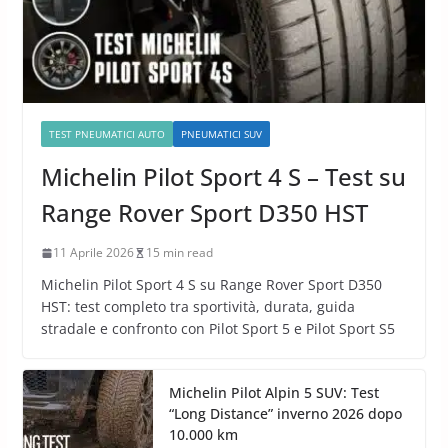
TEST PNEUMATICI AUTO
PNEUMATICI SUV
Michelin Pilot Sport 4 S – Test su
Range Rover Sport D350 HST
11 Aprile 2026
15 min read
Michelin Pilot Sport 4 S su Range Rover Sport D350
HST: test completo tra sportività, durata, guida
stradale e confronto con Pilot Sport 5 e Pilot Sport S5
Michelin Pilot Alpin 5 SUV: Test
“Long Distance” inverno 2026 dopo
10.000 km