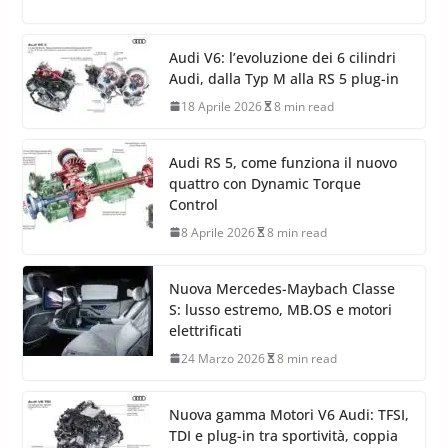
Audi V6: l’evoluzione dei 6 cilindri
Audi, dalla Typ M alla RS 5 plug-in
18 Aprile 2026
8 min read
Audi RS 5, come funziona il nuovo
quattro con Dynamic Torque
Control
8 Aprile 2026
8 min read
Nuova Mercedes-Maybach Classe
S: lusso estremo, MB.OS e motori
elettrificati
24 Marzo 2026
8 min read
Nuova gamma Motori V6 Audi: TFSI,
TDI e plug-in tra sportività, coppia