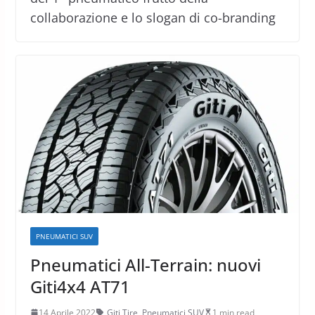
collaborazione e lo slogan di co-branding
PNEUMATICI SUV
Pneumatici All-Terrain: nuovi
Giti4x4 AT71
14 Aprile 2022
Giti Tire
,
Pneumatici SUV
1 min read