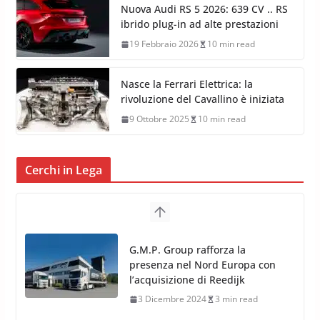
Nuova Audi RS 5 2026: 639 CV .. RS
ibrido plug-in ad alte prestazioni
19 Febbraio 2026
10 min read
Nasce la Ferrari Elettrica: la
rivoluzione del Cavallino è iniziata
9 Ottobre 2025
10 min read
Cerchi in Lega
TPMS Alcar Sensor – Sistemi di
Monitoraggio Pressione
Pneumatici
4 Aprile 2022
3 min read