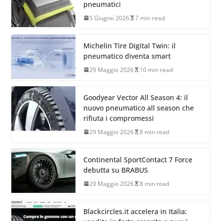
pneumatici
5 Giugno 2026
7 min read
Michelin Tire Digital Twin: il
pneumatico diventa smart
29 Maggio 2026
10 min read
Goodyear Vector All Season 4: il
nuovo pneumatico all season che
rifiuta i compromessi
29 Maggio 2026
8 min read
Continental SportContact 7 Force
debutta su BRABUS
29 Maggio 2026
8 min read
Blackcircles.it accelera in Italia: