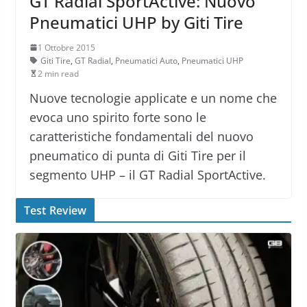
GT Radial SportActive: Nuovo
Pneumatici UHP by Giti Tire
1 Ottobre 2015
Giti Tire
,
GT Radial
,
Pneumatici Auto
,
Pneumatici UHP
2 min read
Nuove tecnologie applicate e un nome che
evoca uno spirito forte sono le
caratteristiche fondamentali del nuovo
pneumatico di punta di Giti Tire per il
segmento UHP – il GT Radial SportActive.
Test Review