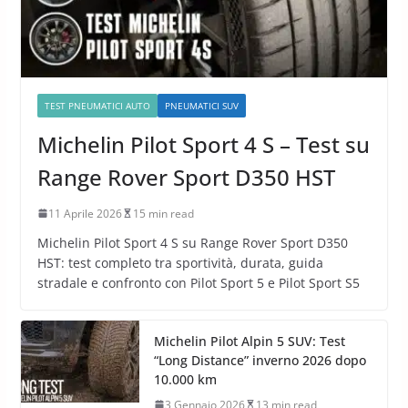
TEST PNEUMATICI AUTO
PNEUMATICI SUV
Michelin Pilot Sport 4 S – Test su
Range Rover Sport D350 HST
11 Aprile 2026
15 min read
Michelin Pilot Sport 4 S su Range Rover Sport D350
HST: test completo tra sportività, durata, guida
stradale e confronto con Pilot Sport 5 e Pilot Sport S5
Michelin Pilot Alpin 5 SUV: Test
“Long Distance” inverno 2026 dopo
10.000 km
3 Gennaio 2026
13 min read