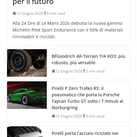
per il futuro
12 Giugno 2026
6 min read
Alla 24 Ore di Le Mans 2026 debutta la nuova gamma
Michelin Pilot Sport Endurance con il 50% di materiali
rinnovabili e riciclati.
BFGoodrich All-Terrain T/A KO3: più
robusto, più versatile
12 Giugno 2026
2 min read
Pirelli P Zero Trofeo RS: il
pneumatico che porta la Porsche
Taycan Turbo GT sotto i 7 minuti al
Nürburgring
12 Giugno 2026
3 min read
Pirelli porta l’acciaio riciclato nei