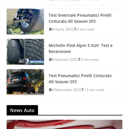
Test Invernale Pneumatici Pirelli
Cinturato All Season SF3
8 Aprile 2025
8 min read
Michelin Pilot Alpin 5 SUV: Test e
Recensione
8 Gennaio 2025
8 min read
Test Pneumatici Pirelli Cinturato
All-Season SF3
4 Novembre 2024
12 min read
News Auto