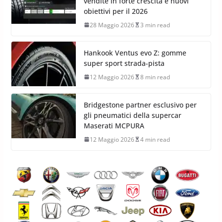
vendite in forte crescita e nuovi
obiettivi per il 2026
28 Maggio 2026
3 min read
Hankook Ventus evo Z: gomme
super sport strada-pista
12 Maggio 2026
8 min read
Bridgestone partner esclusivo per
gli pneumatici della supercar
Maserati MCPURA
12 Maggio 2026
4 min read