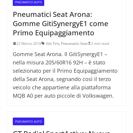
PNEUMATICI AUTO
Pneumatici Seat Arona:
Gomme GitiSynergyE1 come
Primo Equipaggiamento
22 Marzo 2018
Giti Tire
,
Pneumatici Seat
2 min read
Gomme Seat Arona. Il GitiSynergyE1 –
nella misura 205/60R16 92H – è stato
selezionato per il Primo Equipaggiamento
della Seat Arona, segnando così il terzo
veicolo che appartiene alla piattaforma
MQB A0 per auto piccole di Volkswagen.
PNEUMATICI AUTO