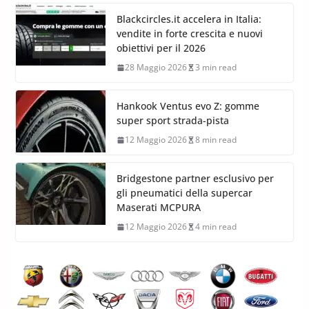
Blackcircles.it accelera in Italia:
vendite in forte crescita e nuovi
obiettivi per il 2026
28 Maggio 2026
3 min read
Hankook Ventus evo Z: gomme
super sport strada-pista
12 Maggio 2026
8 min read
Bridgestone partner esclusivo per
gli pneumatici della supercar
Maserati MCPURA
12 Maggio 2026
4 min read