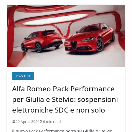
NEWS AUTO
Alfa Romeo Pack Performance
per Giulia e Stelvio: sospensioni
elettroniche SDC e non solo
29 Aprile 2026
6 min read
Il nuovo Pack Performance porta su Giulia e Stelvio