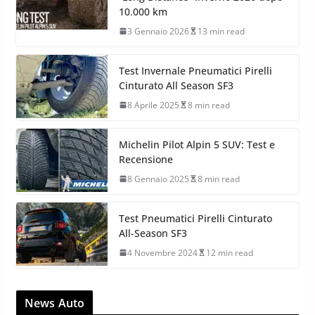
10.000 km
3 Gennaio 2026
13 min read
Test Invernale Pneumatici Pirelli
Cinturato All Season SF3
8 Aprile 2025
8 min read
Michelin Pilot Alpin 5 SUV: Test e
Recensione
8 Gennaio 2025
8 min read
Test Pneumatici Pirelli Cinturato
All-Season SF3
4 Novembre 2024
12 min read
News Auto