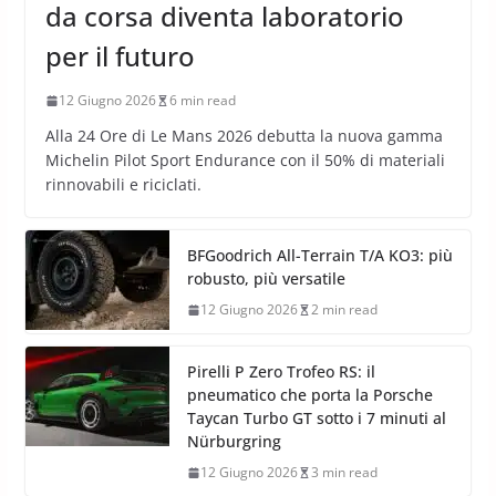
da corsa diventa laboratorio
per il futuro
12 Giugno 2026
6 min read
Alla 24 Ore di Le Mans 2026 debutta la nuova gamma
Michelin Pilot Sport Endurance con il 50% di materiali
rinnovabili e riciclati.
BFGoodrich All-Terrain T/A KO3: più
robusto, più versatile
12 Giugno 2026
2 min read
Pirelli P Zero Trofeo RS: il
pneumatico che porta la Porsche
Taycan Turbo GT sotto i 7 minuti al
Nürburgring
12 Giugno 2026
3 min read