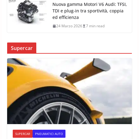
Nuova gamma Motori V6 Audi: TFSI,
TDI e plug-in tra sportività, coppia
ed efficienza
24 Marzo 2026
7 min read
Supercar
SUPERCAR
PNEUMATICI AUTO