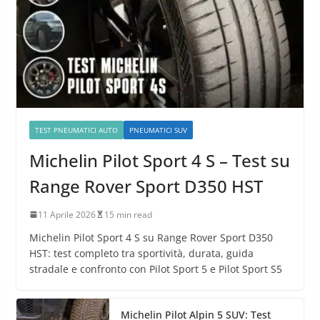
TEST PNEUMATICI AUTO
PNEUMATICI SUV
Michelin Pilot Sport 4 S – Test su
Range Rover Sport D350 HST
11 Aprile 2026
15 min read
Michelin Pilot Sport 4 S su Range Rover Sport D350
HST: test completo tra sportività, durata, guida
stradale e confronto con Pilot Sport 5 e Pilot Sport S5
Michelin Pilot Alpin 5 SUV: Test