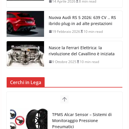
14 Aprile 2026
8 min read
Nuova Audi RS 5 2026: 639 CV .. RS
ibrido plug-in ad alte prestazioni
19 Febbraio 2026
10 min read
Nasce la Ferrari Elettrica: la
rivoluzione del Cavallino è iniziata
9 Ottobre 2025
10 min read
Cerchi in Lega
TPMS Alcar Sensor – Sistemi di
Monitoraggio Pressione
Pneumatici