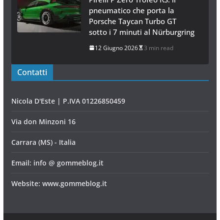
pneumatico che porta la
Porsche Taycan Turbo GT
sotto i 7 minuti al Nürburgring
12 Giugno 2026
3 min read
Contatti
Nicola D'Este | P.IVA 01226850459
Via don Minzoni 16
Carrara (MS) - Italia
Email: info @ gommeblog.it
Website: www.gommeblog.it