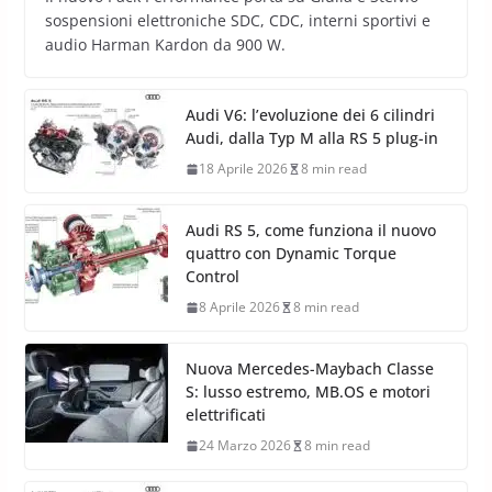
sospensioni elettroniche SDC, CDC, interni sportivi e
audio Harman Kardon da 900 W.
Audi V6: l’evoluzione dei 6 cilindri
Audi, dalla Typ M alla RS 5 plug-in
18 Aprile 2026
8 min read
Audi RS 5, come funziona il nuovo
quattro con Dynamic Torque
Control
8 Aprile 2026
8 min read
Nuova Mercedes-Maybach Classe
S: lusso estremo, MB.OS e motori
elettrificati
24 Marzo 2026
8 min read