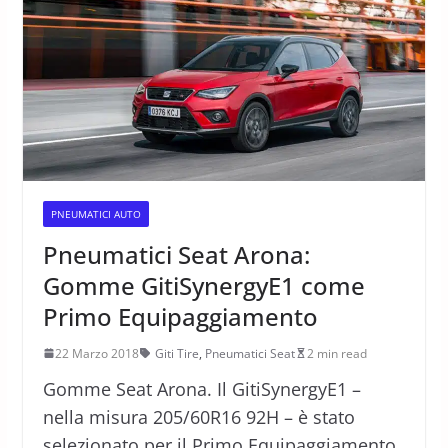
PNEUMATICI AUTO
Pneumatici Seat Arona:
Gomme GitiSynergyE1 come
Primo Equipaggiamento
22 Marzo 2018
Giti Tire
,
Pneumatici Seat
2 min read
Gomme Seat Arona. Il GitiSynergyE1 –
nella misura 205/60R16 92H – è stato
selezionato per il Primo Equipaggiamento