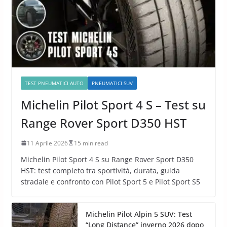
TEST PNEUMATICI AUTO
PNEUMATICI SUV
Michelin Pilot Sport 4 S – Test su
Range Rover Sport D350 HST
11 Aprile 2026
15 min read
Michelin Pilot Sport 4 S su Range Rover Sport D350
HST: test completo tra sportività, durata, guida
stradale e confronto con Pilot Sport 5 e Pilot Sport S5
Michelin Pilot Alpin 5 SUV: Test
“Long Distance” inverno 2026 dopo