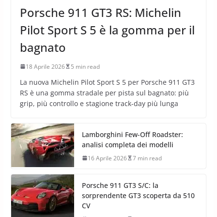
Porsche 911 GT3 RS: Michelin
Pilot Sport S 5 è la gomma per il
bagnato
18 Aprile 2026
5 min read
La nuova Michelin Pilot Sport S 5 per Porsche 911 GT3
RS è una gomma stradale per pista sul bagnato: più
grip, più controllo e stagione track-day più lunga
Lamborghini Few-Off Roadster:
analisi completa dei modelli
16 Aprile 2026
7 min read
Porsche 911 GT3 S/C: la
sorprendente GT3 scoperta da 510
CV