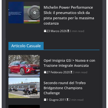
Michelin Power Performance
Slick: il pneumatico slick da
pista pensato per la massima
costanza
23 Marzo 2026
6 min read
Articolo Casuale
Opel Insignia GSi > Nuova e con
Trazione Integrale Avanzata
27 Febbraio 2020
3 min read
Secondo round del Trofeo
Bridgestone Champions
Challenge
1 Giugno 2011
2 min read