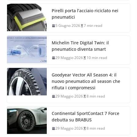
Pirelli porta l’acciaio riciclato nei
pneumatici
5 Giugno 2026
7 min read
Michelin Tire Digital Twin: il
pneumatico diventa smart
29 Maggio 2026
10 min read
Goodyear Vector All Season 4: il
nuovo pneumatico all season che
rifiuta i compromessi
29 Maggio 2026
8 min read
Continental SportContact 7 Force
debutta su BRABUS
29 Maggio 2026
8 min read