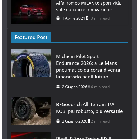
Alfa Romeo MILANO: sportività,
stile italiano e innovazione
11 Aprile 2024
13 min read
Featured Post
Michelin Pilot Sport
Endurance 2026: a Le Mans il
pneumatico da corsa diventa
laboratorio per il futuro
12 Giugno 2026
6 min read
BFGoodrich All-Terrain T/A
KO3: più robusto, più versatile
12 Giugno 2026
2 min read
Pirelli P Zero Trofeo RS: il