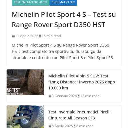
TEST PNEUMATICI AUTO
PNEUMATICI SUV
Michelin Pilot Sport 4 S – Test su
Range Rover Sport D350 HST
11 Aprile 2026
15 min read
Michelin Pilot Sport 4 S su Range Rover Sport D350
HST: test completo tra sportività, durata, guida
stradale e confronto con Pilot Sport 5 e Pilot Sport S5
Michelin Pilot Alpin 5 SUV: Test
“Long Distance” inverno 2026 dopo
10.000 km
3 Gennaio 2026
13 min read
Test Invernale Pneumatici Pirelli
Cinturato All Season SF3
8 Aprile 2025
8 min read