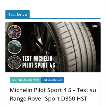
Pneumatici Auto 2024
Test Drive
TEST PNEUMATICI AUTO
PNEUMATICI SUV