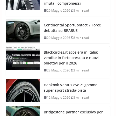
29 Maggio 2026
10 min read
Goodyear Vector All Season 4: il
nuovo pneumatico all season che
rifiuta i compromessi
29 Maggio 2026
8 min read
Continental SportContact 7 Force
debutta su BRABUS
29 Maggio 2026
8 min read
Blackcircles.it accelera in Italia:
vendite in forte crescita e nuovi
obiettivi per il 2026
28 Maggio 2026
3 min read
Hankook Ventus evo Z: gomme