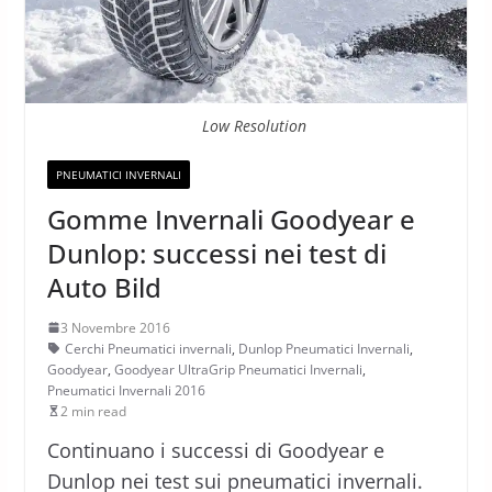
Low Resolution
PNEUMATICI INVERNALI
Gomme Invernali Goodyear e
Dunlop: successi nei test di
Auto Bild
3 Novembre 2016
Cerchi Pneumatici invernali
,
Dunlop Pneumatici Invernali
,
Goodyear
,
Goodyear UltraGrip Pneumatici Invernali
,
Pneumatici Invernali 2016
2 min read
Continuano i successi di Goodyear e
Dunlop nei test sui pneumatici invernali.