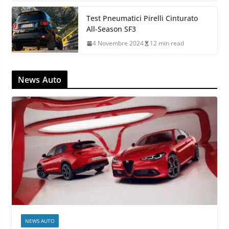
Michelin Pilot Alpin 5 SUV: Test e
Recensione
8 Gennaio 2025
8 min read
Test Pneumatici Pirelli Cinturato
All-Season SF3
4 Novembre 2024
12 min read
News Auto