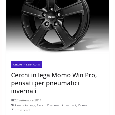
CERCHI IN LEGA AUTO
Cerchi in lega Momo Win Pro,
pensati per pneumatici
invernali
22 Settembre 2011
Cerchi in Lega
,
Cerchi Pneumatici invernali
,
Momo
1 min read