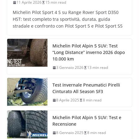
Michelin Pilot Sport 4 S – Test su
Range Rover Sport D350 HST
11 Aprile 2026
15 min read
Michelin Pilot Sport 4 S su Range Rover Sport D350
HST: test completo tra sportività, durata, guida
stradale e confronto con Pilot Sport 5 e Pilot Sport S5
Michelin Pilot Alpin 5 SUV: Test
“Long Distance” inverno 2026 dopo
10.000 km
3 Gennaio 2026
13 min read
Test Invernale Pneumatici Pirelli
Cinturato All Season SF3
8 Aprile 2025
8 min read