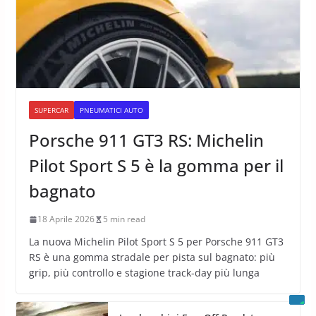
SUPERCAR
PNEUMATICI AUTO
Porsche 911 GT3 RS: Michelin
Pilot Sport S 5 è la gomma per il
bagnato
18 Aprile 2026
5 min read
La nuova Michelin Pilot Sport S 5 per Porsche 911 GT3