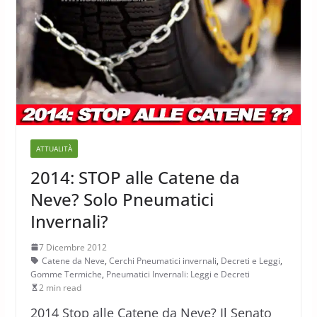
ATTUALITÀ
2014: STOP alle Catene da
Neve? Solo Pneumatici
Invernali?
7 Dicembre 2012
Catene da Neve
,
Cerchi Pneumatici invernali
,
Decreti e Leggi
,
Gomme Termiche
,
Pneumatici Invernali: Leggi e Decreti
2 min read
2014 Stop alle Catene da Neve? Il Senato