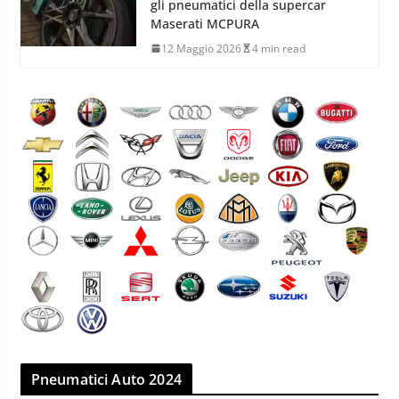
super sport strada-pista
12 Maggio 2026
8 min read
Bridgestone partner esclusivo per
gli pneumatici della supercar
Maserati MCPURA
12 Maggio 2026
4 min read