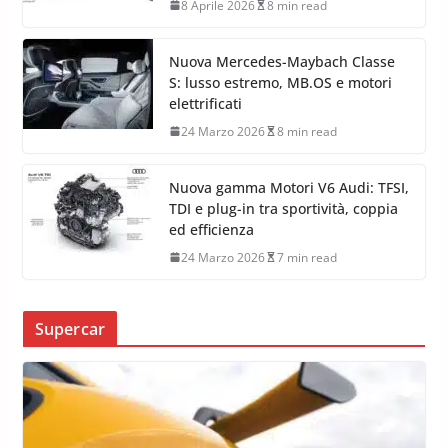
Audi RS 5, come funziona il nuovo
quattro con Dynamic Torque
Control
8 Aprile 2026
8 min read
Nuova Mercedes-Maybach Classe
S: lusso estremo, MB.OS e motori
elettrificati
24 Marzo 2026
8 min read
Nuova gamma Motori V6 Audi: TFSI,
TDI e plug-in tra sportività, coppia
ed efficienza
24 Marzo 2026
7 min read
Supercar