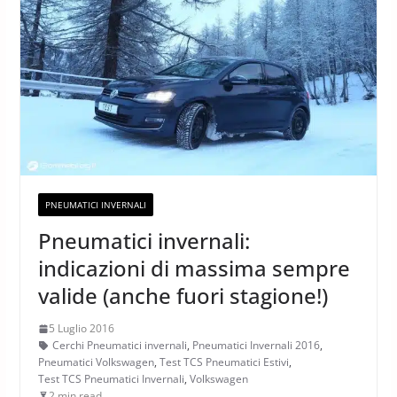
PNEUMATICI INVERNALI
Pneumatici invernali:
indicazioni di massima sempre
valide (anche fuori stagione!)
5 Luglio 2016
Cerchi Pneumatici invernali
,
Pneumatici Invernali 2016
,
Pneumatici Volkswagen
,
Test TCS Pneumatici Estivi
,
Test TCS Pneumatici Invernali
,
Volkswagen
2 min read