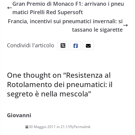
Gran Premio di Monaco F1: arrivano i pneu
matici Pirelli Red Supersoft
Francia, incentivi sui pneumatici invernali: si
tassano le sigarette
Condividi l'articolo
One thought on “
Resistenza al
Rotolamento dei pneumatici: il
segreto è nella mescola
”
Giovanni
30 Maggio 2011 in 21:13
Permalink