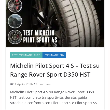
TEST PNEUMATICI AUTO
PNEUMATICI SUV
Michelin Pilot Sport 4 S – Test su
Range Rover Sport D350 HST
11 Aprile 2026
15 min read
Michelin Pilot Sport 4 S su Range Rover Sport D350
HST: test completo tra sportività, durata, guida
stradale e confronto con Pilot Sport 5 e Pilot Sport S5