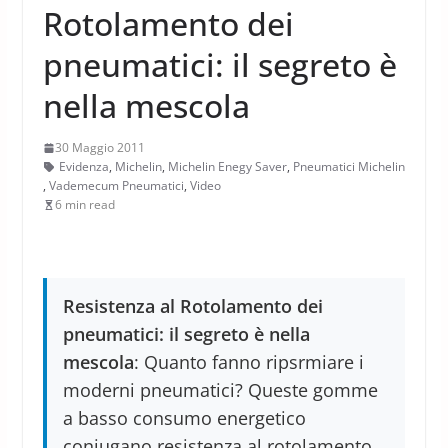
Rotolamento dei
pneumatici: il segreto è
nella mescola
30 Maggio 2011
Evidenza
,
Michelin
,
Michelin Enegy Saver
,
Pneumatici Michelin
,
Vademecum Pneumatici
,
Video
6 min read
Resistenza al Rotolamento dei
pneumatici: il segreto è nella
mescola
: Quanto fanno ripsrmiare i
moderni pneumatici? Queste gomme
a basso consumo energetico
coniugano resistenza al rotolamento