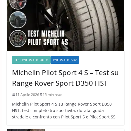
TEST PNEUMATICI AUTO
PNEUMATICI SUV
Michelin Pilot Sport 4 S – Test su
Range Rover Sport D350 HST
11 Aprile 2026
15 min read
Michelin Pilot Sport 4 S su Range Rover Sport D350
HST: test completo tra sportività, durata, guida
stradale e confronto con Pilot Sport 5 e Pilot Sport S5