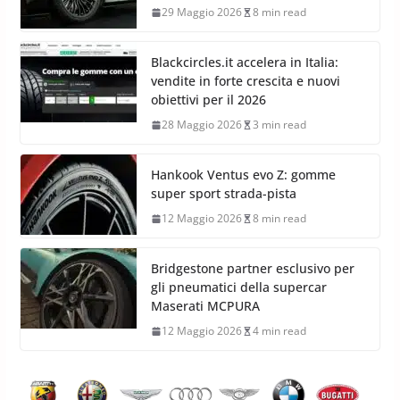
29 Maggio 2026
8 min read
Blackcircles.it accelera in Italia:
vendite in forte crescita e nuovi
obiettivi per il 2026
28 Maggio 2026
3 min read
Hankook Ventus evo Z: gomme
super sport strada-pista
12 Maggio 2026
8 min read
Bridgestone partner esclusivo per
gli pneumatici della supercar
Maserati MCPURA
12 Maggio 2026
4 min read