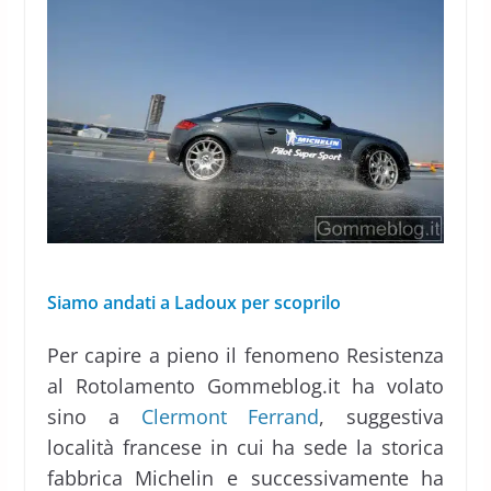
Siamo andati a Ladoux per scoprilo
Per capire a pieno il fenomeno Resistenza
al Rotolamento Gommeblog.it ha volato
sino a
Clermont Ferrand
, suggestiva
località francese in cui ha sede la storica
fabbrica Michelin e successivamente ha