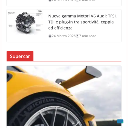
Nuova gamma Motori V6 Audi: TFSI,
TDI e plug-in tra sportività, coppia
ed efficienza
24 Marzo 2026
7 min read
Supercar