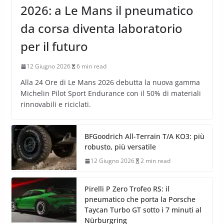
2026: a Le Mans il pneumatico
da corsa diventa laboratorio
per il futuro
12 Giugno 2026
6 min read
Alla 24 Ore di Le Mans 2026 debutta la nuova gamma
Michelin Pilot Sport Endurance con il 50% di materiali
rinnovabili e riciclati.
BFGoodrich All-Terrain T/A KO3: più
robusto, più versatile
12 Giugno 2026
2 min read
Pirelli P Zero Trofeo RS: il
pneumatico che porta la Porsche
Taycan Turbo GT sotto i 7 minuti al
Nürburgring