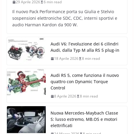
29 Aprile 2026
6 min read
Il nuovo Pack Performance porta su Giulia e Stelvio
sospensioni elettroniche SDC, CDC, interni sportivi e
audio Harman Kardon da 900 W.
Audi V6: l’evoluzione dei 6 cilindri
Audi, dalla Typ M alla RS 5 plug-in
18 Aprile 2026
8 min read
Audi RS 5, come funziona il nuovo
quattro con Dynamic Torque
Control
8 Aprile 2026
8 min read
Nuova Mercedes-Maybach Classe
S: lusso estremo, MB.OS e motori
elettrificati
24 Marzo 2026
8 min read