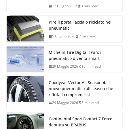
12 Giugno 2026
3 min read
Pirelli porta l’acciaio riciclato nei
pneumatici
5 Giugno 2026
7 min read
Michelin Tire Digital Twin: il
pneumatico diventa smart
29 Maggio 2026
10 min read
Goodyear Vector All Season 4: il
nuovo pneumatico all season che
rifiuta i compromessi
29 Maggio 2026
8 min read
Continental SportContact 7 Force
debutta su BRABUS