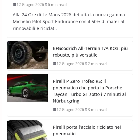
12 Giugno 2026
6 min read
Alla 24 Ore di Le Mans 2026 debutta la nuova gamma
Michelin Pilot Sport Endurance con il 50% di materiali
rinnovabili e riciclati.
BFGoodrich All-Terrain T/A KO3: più
robusto, più versatile
12 Giugno 2026
2 min read
Pirelli P Zero Trofeo RS: il
pneumatico che porta la Porsche
Taycan Turbo GT sotto i 7 minuti al
Nürburgring
12 Giugno 2026
3 min read
Pirelli porta l’acciaio riciclato nei
pneumatici