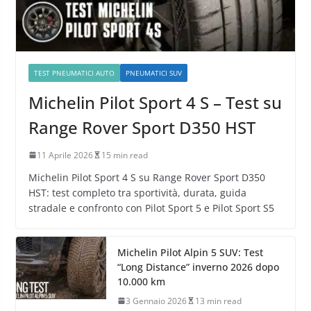
TEST PNEUMATICI AUTO
PNEUMATICI SUV
Michelin Pilot Sport 4 S – Test su
Range Rover Sport D350 HST
11 Aprile 2026
15 min read
Michelin Pilot Sport 4 S su Range Rover Sport D350
HST: test completo tra sportività, durata, guida
stradale e confronto con Pilot Sport 5 e Pilot Sport S5
Michelin Pilot Alpin 5 SUV: Test
“Long Distance” inverno 2026 dopo
10.000 km
3 Gennaio 2026
13 min read