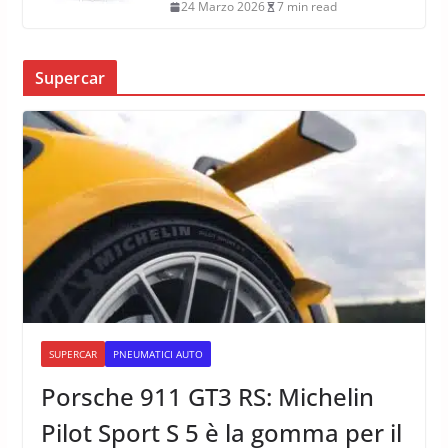
24 Marzo 2026
7 min read
Supercar
SUPERCAR
PNEUMATICI AUTO
Porsche 911 GT3 RS: Michelin
Pilot Sport S 5 è la gomma per il