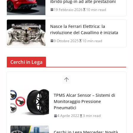
ibrido plug-in ad alte prestazioni
19 Febbraio 2026
10 min read
Nasce la Ferrari Elettrica: la
rivoluzione del Cavallino è iniziata
9 Ottobre 2025
10 min read
Cerchi in Lega
TPMS Alcar Sensor – Sistemi di
Monitoraggio Pressione
Pneumatici
4 Aprile 2022
3 min read
Cerchi in Lega Mercedes: Novità