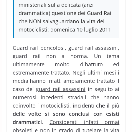
ministeriali sulla delicata (anzi
drammatica) questione dei Guard Rail
che NON salvaguardano la vita dei
motociclisti: domenica 10 luglio 2011
Guard rail pericolosi, guard rail assassini,
guard rail non a norma. Un tema
ultimamente molto dibattuto ed
estremamente trattato. Negli ultimi mesi i
media hanno infatti ampiamente trattato il
caso dei
guard rail assassini
in seguito ai
numerosi incedenti stradali che hanno
coinvolto i motociclisti,
incidenti che il più
delle volte si sono conclusi con esisti
drammatici
.
Considerati infatti ormai
obsoleti e non in grado di tutelare la vita