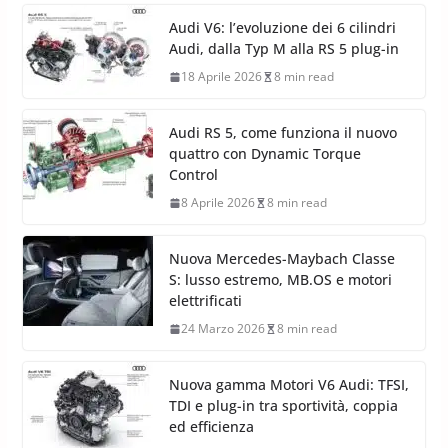
Audi V6: l’evoluzione dei 6 cilindri
Audi, dalla Typ M alla RS 5 plug-in
18 Aprile 2026
8 min read
Audi RS 5, come funziona il nuovo
quattro con Dynamic Torque
Control
8 Aprile 2026
8 min read
Nuova Mercedes-Maybach Classe
S: lusso estremo, MB.OS e motori
elettrificati
24 Marzo 2026
8 min read
Nuova gamma Motori V6 Audi: TFSI,
TDI e plug-in tra sportività, coppia
ed efficienza