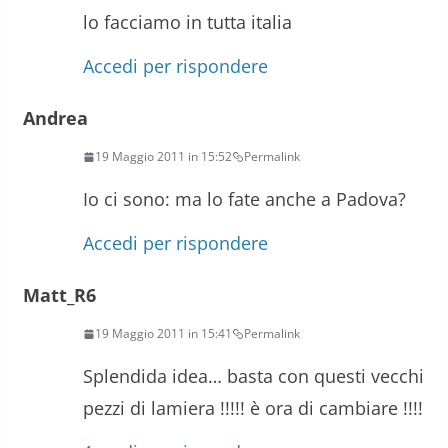
lo facciamo in tutta italia
Accedi per rispondere
Andrea
19 Maggio 2011 in 15:52
Permalink
Io ci sono: ma lo fate anche a Padova?
Accedi per rispondere
Matt_R6
19 Maggio 2011 in 15:41
Permalink
Splendida idea… basta con questi vecchi
pezzi di lamiera !!!!! è ora di cambiare !!!!