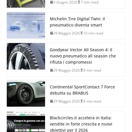
5 Giugno 2026
7 min read
Michelin Tire Digital Twin: il
pneumatico diventa smart
29 Maggio 2026
10 min read
Goodyear Vector All Season 4: il
nuovo pneumatico all season che
rifiuta i compromessi
29 Maggio 2026
8 min read
Continental SportContact 7 Force
debutta su BRABUS
29 Maggio 2026
8 min read
Blackcircles.it accelera in Italia:
vendite in forte crescita e nuovi
obiettivi per il 2026