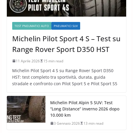
TEST PNEUMATICI AUTO
PNEUMATICI SUV
Michelin Pilot Sport 4 S – Test su
Range Rover Sport D350 HST
11 Aprile 2026
15 min read
Michelin Pilot Sport 4 S su Range Rover Sport D350
HST: test completo tra sportività, durata, guida
stradale e confronto con Pilot Sport 5 e Pilot Sport S5
Michelin Pilot Alpin 5 SUV: Test
“Long Distance” inverno 2026 dopo
10.000 km
3 Gennaio 2026
13 min read