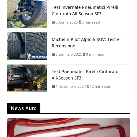
Test Invernale Pneumatici Pirelli
Cinturato All Season SF3
8 Aprile 2025
8 min read
Michelin Pilot Alpin 5 SUV: Test e
Recensione
8 Gennaio 2025
8 min read
Test Pneumatici Pirelli Cinturato
All-Season SF3
4 Novembre 2024
12 min read
News Auto