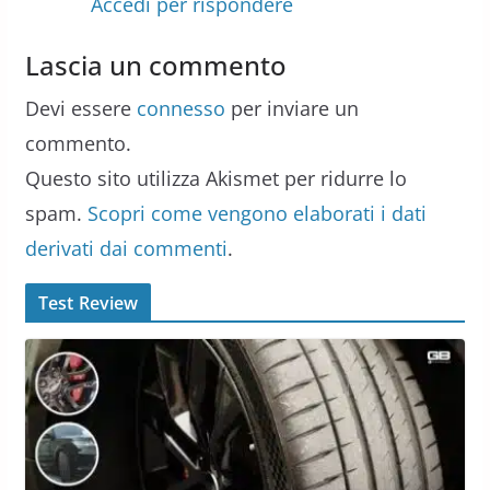
Accedi per rispondere
Lascia un commento
Devi essere
connesso
per inviare un
commento.
Questo sito utilizza Akismet per ridurre lo
spam.
Scopri come vengono elaborati i dati
derivati dai commenti
.
Test Review