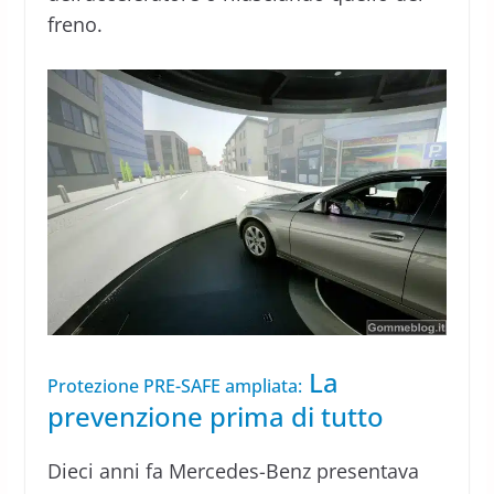
freno.
La
Protezione PRE-SAFE ampliata:
prevenzione prima di tutto
Dieci anni fa Mercedes-Benz presentava