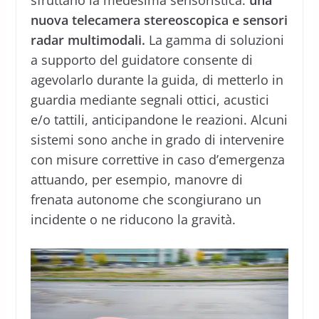
sfruttano la medesima sensoristica:
una
nuova telecamera stereoscopica e sensori
radar multimodali.
La gamma di soluzioni
a supporto del guidatore consente di
agevolarlo durante la guida, di metterlo in
guardia mediante segnali ottici, acustici
e/o tattili, anticipandone le reazioni. Alcuni
sistemi sono anche in grado di intervenire
con misure correttive in caso d’emergenza
attuando, per esempio, manovre di
frenata autonome che scongiurano un
incidente o ne riducono la gravità.