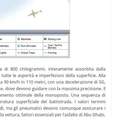
a di 800 chilogrammi, interamente assorbita dalla
utte le asperità e imperfezioni della superficie. Alla
a 90 km/h in 110 metri, con una decelerazione di 5G,
esse, dove devono guidare con la massima precisione. Il
nciamento ottimale della monoposto. Una sequenza di
tura superficiale del battistrada. I valori termini
adi, ma gli pneumatici devono comunque assicurare i
lla vettura, fattori essenziali per l’asfalto di Abu Dhabi.