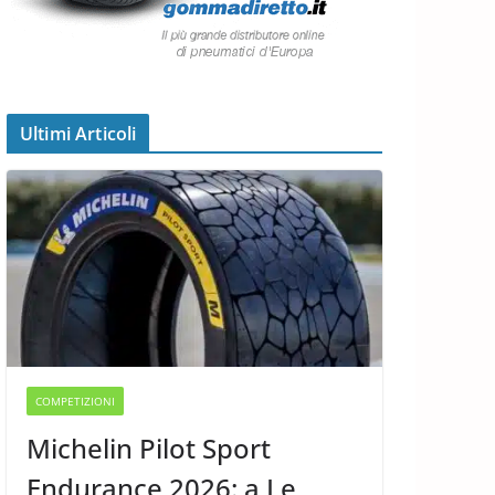
Ultimi Articoli
COMPETIZIONI
Michelin Pilot Sport
Endurance 2026: a Le