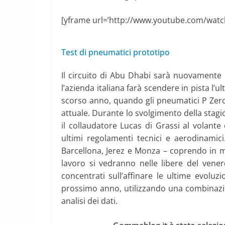
[yframe url=’http://www.youtube.com/wat
Test di pneumatici prototipo
Il circuito di Abu Dhabi sarà nuovamente 
l’azienda italiana farà scendere in pista 
scorso anno, quando gli pneumatici P Zer
attuale. Durante lo svolgimento della stagion
il collaudatore Lucas di Grassi al volant
ultimi regolamenti tecnici e aerodinamici.
Barcellona, Jerez e Monza – coprendo in med
lavoro si vedranno nelle libere del venerd
concentrati sull’affinare le ultime evoluz
prossimo anno, utilizzando una combinazio
analisi dei dati.