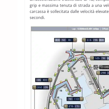
grip e massima tenuta di strada a una veloc
carcassa è sollecitata dalle velocità elevat
secondi.