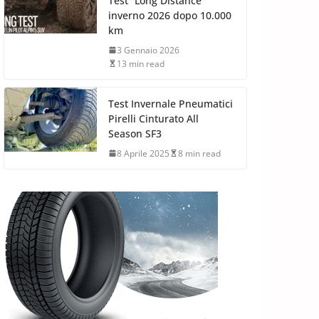
Test “Long Distance”
inverno 2026 dopo 10.000
km
3 Gennaio 2026
13 min read
Test Invernale Pneumatici
Pirelli Cinturato All
Season SF3
8 Aprile 2025
8 min read