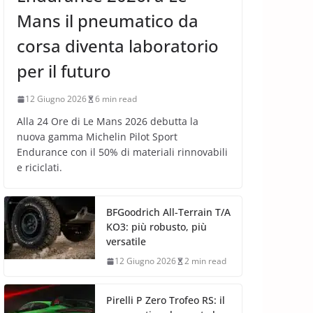
Mans il pneumatico da
corsa diventa laboratorio
per il futuro
12 Giugno 2026
6 min read
Alla 24 Ore di Le Mans 2026 debutta la
nuova gamma Michelin Pilot Sport
Endurance con il 50% di materiali rinnovabili
e riciclati.
BFGoodrich All-Terrain T/A
KO3: più robusto, più
versatile
12 Giugno 2026
2 min read
Pirelli P Zero Trofeo RS: il