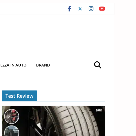
REZZA IN AUTO
BRAND
Test Review