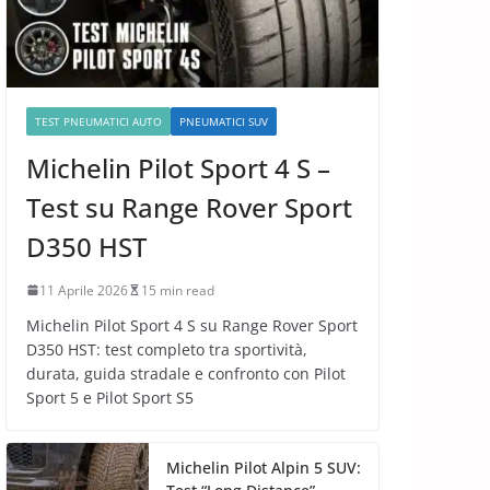
TEST PNEUMATICI AUTO
PNEUMATICI SUV
Michelin Pilot Sport 4 S –
Test su Range Rover Sport
D350 HST
11 Aprile 2026
15 min read
Michelin Pilot Sport 4 S su Range Rover Sport
D350 HST: test completo tra sportività,
durata, guida stradale e confronto con Pilot
Sport 5 e Pilot Sport S5
Michelin Pilot Alpin 5 SUV: