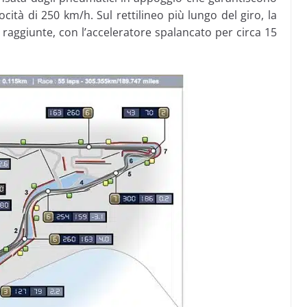
ità di 250 km/h. Sul rettilineo più lungo del giro, la
e raggiunte, con l’acceleratore spalancato per circa 15