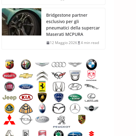
Bridgestone partner
esclusivo per gli
pneumatici della supercar
Maserati MCPURA
12 Maggio 2026
4 min read