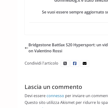
Gommeblog.it è stato selezio
Se vuoi essere sempre aggiornato su
Bridgestone Battlax S20 Hypersport: un vid
on Valentino Rossi
Condividi l'articolo
Lascia un commento
Devi essere
connesso
per inviare un commen
Questo sito utilizza Akismet per ridurre lo sp