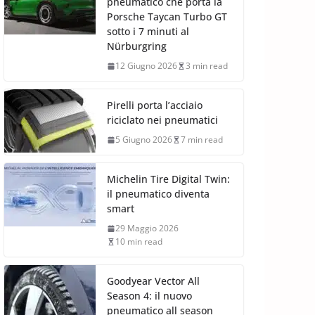
pneumatico che porta la
Porsche Taycan Turbo GT
sotto i 7 minuti al
Nürburgring
12 Giugno 2026
3 min read
Pirelli porta l’acciaio
riciclato nei pneumatici
5 Giugno 2026
7 min read
Michelin Tire Digital Twin:
il pneumatico diventa
smart
29 Maggio 2026
10 min read
Goodyear Vector All
Season 4: il nuovo
pneumatico all season