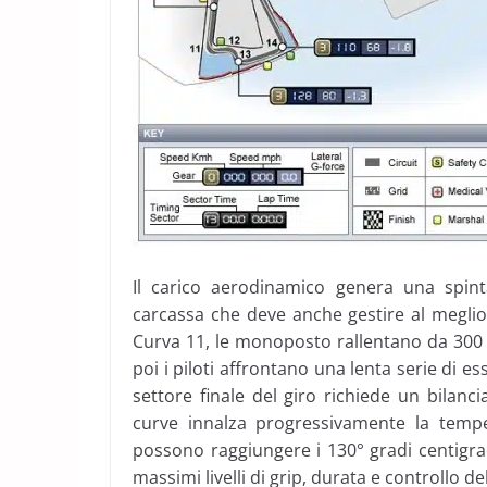
Il carico aerodinamico genera una spint
carcassa che deve anche gestire al meglio t
Curva 11, le monoposto rallentano da 300 
poi i piloti affrontano una lenta serie di 
settore finale del giro richiede un bila
curve innalza progressivamente la tempera
possono raggiungere i 130° gradi centigr
massimi livelli di grip, durata e controllo de