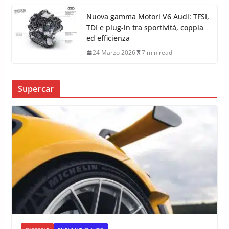
Nuova gamma Motori V6 Audi: TFSI,
TDI e plug-in tra sportività, coppia
ed efficienza
24 Marzo 2026
7 min read
Supercar