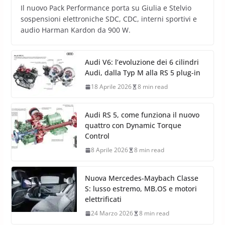
Il nuovo Pack Performance porta su Giulia e Stelvio
sospensioni elettroniche SDC, CDC, interni sportivi e
audio Harman Kardon da 900 W.
Audi V6: l’evoluzione dei 6 cilindri
Audi, dalla Typ M alla RS 5 plug-in
18 Aprile 2026
8 min read
Audi RS 5, come funziona il nuovo
quattro con Dynamic Torque
Control
8 Aprile 2026
8 min read
Nuova Mercedes-Maybach Classe
S: lusso estremo, MB.OS e motori
elettrificati
24 Marzo 2026
8 min read