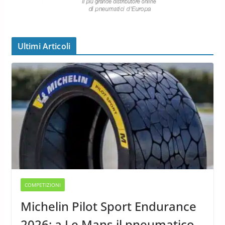
Ultimi Articoli
COMPETIZIONI
Michelin Pilot Sport Endurance
2026: a Le Mans il pneumatico