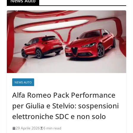
News Auto
NEWS AUTO
Alfa Romeo Pack Performance
per Giulia e Stelvio: sospensioni
elettroniche SDC e non solo
29 Aprile 2026
6 min read