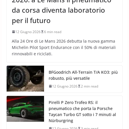
da corsa diventa laboratorio
per il futuro
12 Giugno 2026
6 min read
Alla 24 Ore di Le Mans 2026 debutta la nuova gamma
Michelin Pilot Sport Endurance con il 50% di materiali
rinnovabili e riciclati.
BFGoodrich All-Terrain T/A KO3: più
robusto, più versatile
12 Giugno 2026
2 min read
Pirelli P Zero Trofeo RS: il
pneumatico che porta la Porsche
Taycan Turbo GT sotto i 7 minuti al
Nürburgring
12 Giugno 2026
3 min read