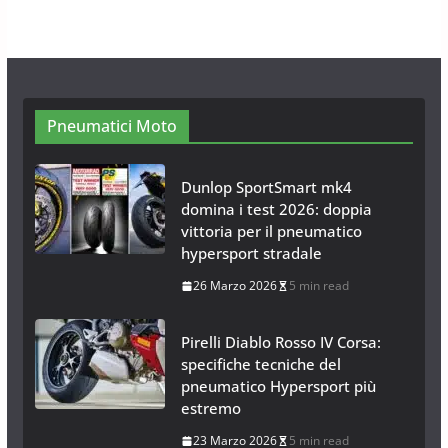
28 Ottobre 2025
4 min read
Pneumatici Moto
Dunlop SportSmart mk4
domina i test 2026: doppia
vittoria per il pneumatico
hypersport stradale
26 Marzo 2026
5 min read
Pirelli Diablo Rosso IV Corsa:
specifiche tecniche del
pneumatico Hypersport più
estremo
23 Marzo 2026
5 min read