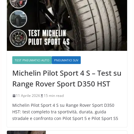
TEST PNEUMATICI AUTO
PNEUMATICI SUV
Michelin Pilot Sport 4 S – Test su
Range Rover Sport D350 HST
11 Aprile 2026
15 min read
Michelin Pilot Sport 4 S su Range Rover Sport D350
HST: test completo tra sportività, durata, guida
stradale e confronto con Pilot Sport 5 e Pilot Sport S5