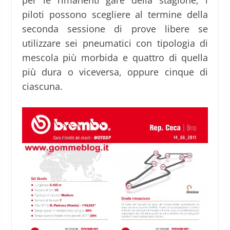
per le rimanenti gare della stagione, i
piloti possono scegliere al termine della
seconda sessione di prove libere se
utilizzare sei pneumatici con tipologia di
mescola più morbida e quattro di quella
più dura o viceversa, oppure cinque di
ciascuna.