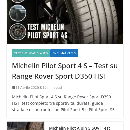
TEST PNEUMATICI AUTO
PNEUMATICI SUV
Michelin Pilot Sport 4 S – Test su
Range Rover Sport D350 HST
11 Aprile 2026
15 min read
Michelin Pilot Sport 4 S su Range Rover Sport D350
HST: test completo tra sportività, durata, guida
stradale e confronto con Pilot Sport 5 e Pilot Sport S5
Michelin Pilot Alpin 5 SUV: Test