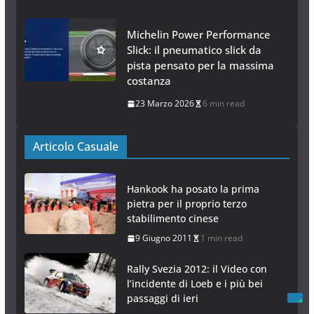
Michelin Power Performance
Slick: il pneumatico slick da
pista pensato per la massima
costanza
23 Marzo 2026
6 min read
Articolo Casuale
Hankook ha posato la prima
pietra per il proprio terzo
stabilimento cinese
9 Giugno 2011
1 min read
Rally Svezia 2012: il Video con
l’incidente di Loeb e i più bei
passaggi di ieri