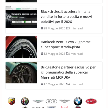
Blackcircles.it accelera in Italia:
vendite in forte crescita e nuovi
obiettivi per il 2026
28 Maggio 2026
3 min read
Hankook Ventus evo Z: gomme
super sport strada-pista
12 Maggio 2026
8 min read
Bridgestone partner esclusivo per
gli pneumatici della supercar
Maserati MCPURA
12 Maggio 2026
4 min read