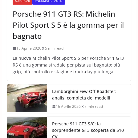
SUPERCAR
PNEUMATICI AUTO
Porsche 911 GT3 RS: Michelin
Pilot Sport S 5 è la gomma per il
bagnato
18 Aprile 2026
5 min read
La nuova Michelin Pilot Sport S 5 per Porsche 911 GT3
RS è una gomma stradale per pista sul bagnato: più
grip, più controllo e stagione track-day più lunga
Lamborghini Few-Off Roadster:
analisi completa dei modelli
16 Aprile 2026
7 min read
Porsche 911 GT3 S/C: la
sorprendente GT3 scoperta da 510
CV