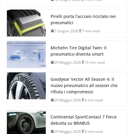
Pirelli porta l’acciaio riciclato nei
pneumatici
5 Giugno 2026
7 min read
Michelin Tire Digital Twin: il
pneumatico diventa smart
29 Maggio 2026
10 min read
Goodyear Vector All Season 4: il
nuovo pneumatico all season che
rifiuta i compromessi
29 Maggio 2026
8 min read
Continental SportContact 7 Force
debutta su BRABUS
29 Maggio 2026
8 min read