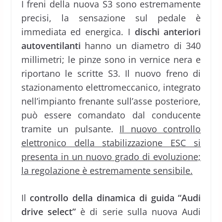
I freni della nuova S3 sono estremamente
precisi, la sensazione sul pedale è
immediata ed energica. I
dischi anteriori
autoventilanti
hanno un diametro di 340
millimetri; le pinze sono in vernice nera e
riportano le scritte S3. Il nuovo freno di
stazionamento elettromeccanico, integrato
nell’impianto frenante sull’asse posteriore,
può essere comandato dal conducente
tramite un pulsante.
Il nuovo controllo
elettronico della stabilizzazione ESC si
presenta in un nuovo grado di evoluzione;
la regolazione è estremamente sensibile.
Il
controllo della dinamica di guida “Audi
drive select”
è di serie sulla nuova Audi