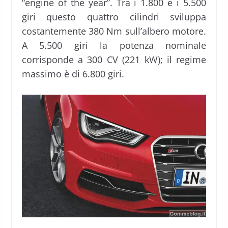
“engine of the year”. Tra i 1.800 e i 5.500
giri questo quattro cilindri sviluppa
costantemente 380 Nm sull’albero motore.
A 5.500 giri la potenza nominale
corrisponde a 300 CV (221 kW); il regime
massimo è di 6.800 giri.