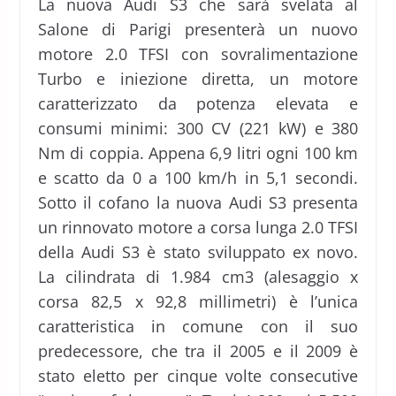
La nuova Audi S3 che sarà svelata al
Salone di Parigi presenterà un nuovo
motore 2.0 TFSI con sovralimentazione
Turbo e iniezione diretta, un motore
caratterizzato da potenza elevata e
consumi minimi: 300 CV (221 kW) e 380
Nm di coppia. Appena 6,9 litri ogni 100 km
e scatto da 0 a 100 km/h in 5,1 secondi.
Sotto il cofano la nuova Audi S3 presenta
un rinnovato motore a corsa lunga 2.0 TFSI
della Audi S3 è stato sviluppato ex novo.
La cilindrata di 1.984 cm3 (alesaggio x
corsa 82,5 x 92,8 millimetri) è l’unica
caratteristica in comune con il suo
predecessore, che tra il 2005 e il 2009 è
stato eletto per cinque volte consecutive