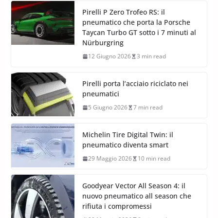
Pirelli P Zero Trofeo RS: il
pneumatico che porta la Porsche
Taycan Turbo GT sotto i 7 minuti al
Nürburgring
12 Giugno 2026
3 min read
Pirelli porta l’acciaio riciclato nei
pneumatici
5 Giugno 2026
7 min read
Michelin Tire Digital Twin: il
pneumatico diventa smart
29 Maggio 2026
10 min read
Goodyear Vector All Season 4: il
nuovo pneumatico all season che
rifiuta i compromessi