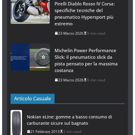
Pirelli Diablo Rosso IV Corsa:
specifiche tecniche del
pneumatico Hypersport più
estremo
23 Marzo 2026
5 min read
Michelin Power Performance
Slick: il pneumatico slick da
pista pensato per la massima
costanza
23 Marzo 2026
6 min read
Articolo Casuale
Nokian eLine: gomme a basso consumo di
carburante sicure sul bagnato
21 Febbraio 2013
2 min read