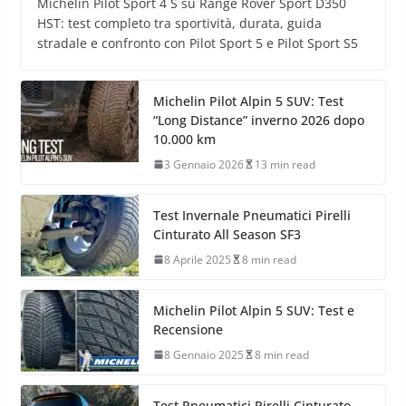
Michelin Pilot Sport 4 S su Range Rover Sport D350
HST: test completo tra sportività, durata, guida
stradale e confronto con Pilot Sport 5 e Pilot Sport S5
Michelin Pilot Alpin 5 SUV: Test
“Long Distance” inverno 2026 dopo
10.000 km
3 Gennaio 2026
13 min read
Test Invernale Pneumatici Pirelli
Cinturato All Season SF3
8 Aprile 2025
8 min read
Michelin Pilot Alpin 5 SUV: Test e
Recensione
8 Gennaio 2025
8 min read
Test Pneumatici Pirelli Cinturato