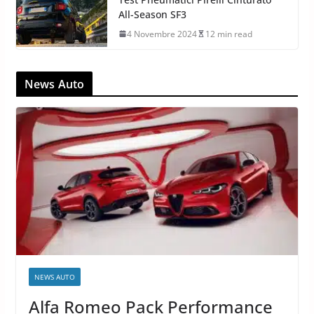
All-Season SF3
4 Novembre 2024
12 min read
News Auto
NEWS AUTO
Alfa Romeo Pack Performance