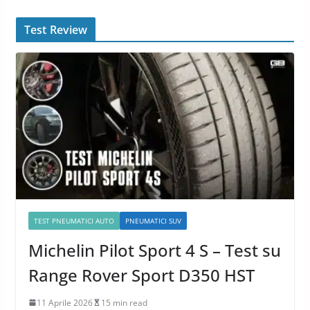
Test Review
TEST PNEUMATICI AUTO
PNEUMATICI SUV
Michelin Pilot Sport 4 S – Test su
Range Rover Sport D350 HST
11 Aprile 2026
15 min read