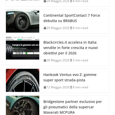
29 Maggio 2026
8 min read
Continental SportContact 7 Force
debutta su BRABUS
29 Maggio 2026
8 min read
Blackcircles.it accelera in Italia:
vendite in forte crescita e nuovi
obiettivi per il 2026
28 Maggio 2026
3 min read
Hankook Ventus evo Z: gomme
super sport strada-pista
12 Maggio 2026
8 min read
Bridgestone partner esclusivo per
gli pneumatici della supercar
Maserati MCPURA