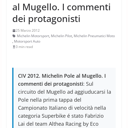
al Mugello. I commenti
dei protagonisti
25 Marzo 2012
Michelin Motorsport
,
Michelin Pilot
,
Michelin Pneumatici Moto
,
Motorsport Auto
0 min read
CIV 2012. Michelin Pole al Mugello. I
commenti dei protagonisti
: Sul
circuito del Mugello ad aggiuducarsi la
Pole nella prima tappa del
Campionato Italiano di velocità nella
categoria Superbike é stato Fabrizio
Lai del team Althea Racing by Eco