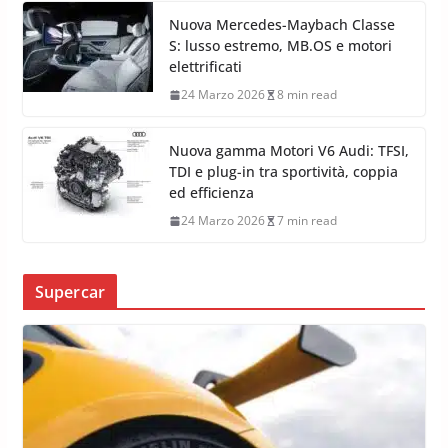
Nuova Mercedes-Maybach Classe
S: lusso estremo, MB.OS e motori
elettrificati
24 Marzo 2026
8 min read
Nuova gamma Motori V6 Audi: TFSI,
TDI e plug-in tra sportività, coppia
ed efficienza
24 Marzo 2026
7 min read
Supercar