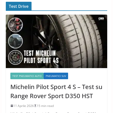
Test Drive
TEST PNEUMATICI AUTO
PNEUMATICI SUV
Michelin Pilot Sport 4 S – Test su
Range Rover Sport D350 HST
11 Aprile 2026
15 min read