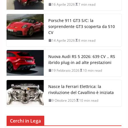
16 Aprile 2026
7 min read
Porsche 911 GT3 S/C: la
sorprendente GT3 scoperta da 510
CV
14 Aprile 2026
8 min read
Nuova Audi RS 5 2026: 639 CV .. RS
ibrido plug-in ad alte prestazioni
19 Febbraio 2026
10 min read
Nasce la Ferrari Elettrica: la
rivoluzione del Cavallino è iniziata
9 Ottobre 2025
10 min read
Cerchi in Lega