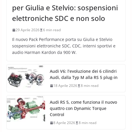
per Giulia e Stelvio: sospensioni
elettroniche SDC e non solo
29 Aprile 2026
6 min read
Il nuovo Pack Performance porta su Giulia e Stelvio
sospensioni elettroniche SDC, CDC, interni sportivi e
audio Harman Kardon da 900 W.
Audi V6: l’evoluzione dei 6 cilindri
Audi, dalla Typ M alla RS 5 plug-in
18 Aprile 2026
8 min read
Audi RS 5, come funziona il nuovo
quattro con Dynamic Torque
Control
8 Aprile 2026
8 min read