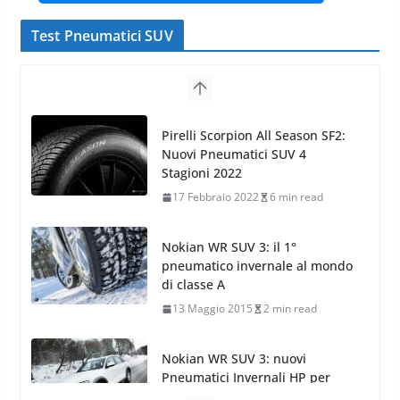
Test Pneumatici SUV
Pirelli Scorpion All Season SF2:
Nuovi Pneumatici SUV 4
Stagioni 2022
17 Febbraio 2022
6 min read
Nokian WR SUV 3: il 1°
pneumatico invernale al mondo
di classe A
13 Maggio 2015
2 min read
Nokian WR SUV 3: nuovi
Pneumatici Invernali HP per
condizioni invernali difficili