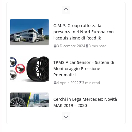
G.M.P. Group rafforza la
presenza nel Nord Europa con
l’acquisizione di Reedijk
3 Dicembre 2024
3 min read
TPMS Alcar Sensor – Sistemi di
Monitoraggio Pressione
Pneumatici
4 Aprile 2022
3 min read
Cerchi in Lega Mercedes: Novità
MAK 2019 – 2020
16 Settembre 2019
1 min read
Cerchi in Lega Volvo: Nuovi