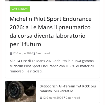
COMPETIZIONI
Michelin Pilot Sport Endurance
2026: a Le Mans il pneumatico
da corsa diventa laboratorio
per il futuro
12 Giugno 2026
6 min read
Alla 24 Ore di Le Mans 2026 debutta la nuova gamma
Michelin Pilot Sport Endurance con il 50% di materiali
rinnovabili e riciclati.
BFGoodrich All-Terrain T/A KO3: più
robusto, più versatile
12 Giugno 2026
2 min read