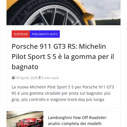
SUPERCAR
PNEUMATICI AUTO
Porsche 911 GT3 RS: Michelin
Pilot Sport S 5 è la gomma per il
bagnato
18 Aprile 2026
5 min read
La nuova Michelin Pilot Sport S 5 per Porsche 911 GT3
RS è una gomma stradale per pista sul bagnato: più
grip, più controllo e stagione track-day più lunga
Lamborghini Few-Off Roadster:
analisi completa dei modelli