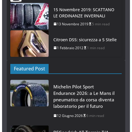
15 Novembre 2019: SCATTANO
LE ORDINANZE INVERNALI
13 Novembre 2019
5 min read
Citroen DS5: sicurezza a 5 Stelle
1 Febbraio 2012
1 min read
Featured Post
Michelin Pilot Sport
Endurance 2026: a Le Mans il
pneumatico da corsa diventa
laboratorio per il futuro
12 Giugno 2026
6 min read