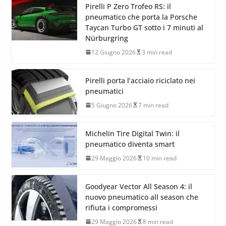
Pirelli P Zero Trofeo RS: il
pneumatico che porta la Porsche
Taycan Turbo GT sotto i 7 minuti al
Nürburgring
12 Giugno 2026
3 min read
Pirelli porta l’acciaio riciclato nei
pneumatici
5 Giugno 2026
7 min read
Michelin Tire Digital Twin: il
pneumatico diventa smart
29 Maggio 2026
10 min read
Goodyear Vector All Season 4: il
nuovo pneumatico all season che
rifiuta i compromessi
29 Maggio 2026
8 min read