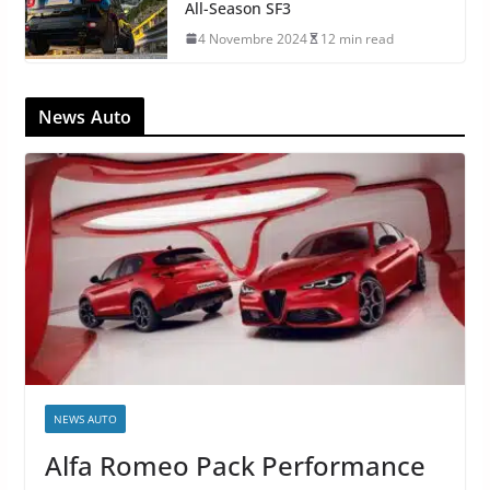
All-Season SF3
4 Novembre 2024
12 min read
News Auto
NEWS AUTO
Alfa Romeo Pack Performance