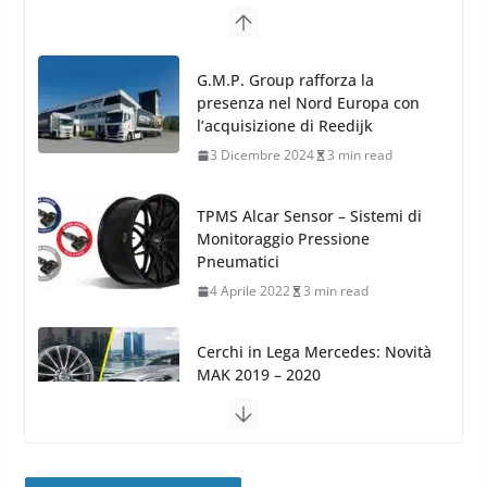
TPMS Alcar Sensor – Sistemi di
Monitoraggio Pressione
Pneumatici
4 Aprile 2022
3 min read
Cerchi in Lega Mercedes: Novità
MAK 2019 – 2020
16 Settembre 2019
1 min read
Cerchi in Lega Volvo: Nuovi
MAK FIVESTAR (2019)
24 Luglio 2019
1 min read
Cerchi in lega grandi: quando
peggiorano davvero comfort,