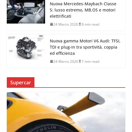
Nuova Mercedes-Maybach Classe
S: lusso estremo, MB.OS e motori
elettrificati
24 Marzo 2026
8 min read
Nuova gamma Motori V6 Audi: TFSI,
TDI e plug-in tra sportività, coppia
ed efficienza
24 Marzo 2026
7 min read
Supercar