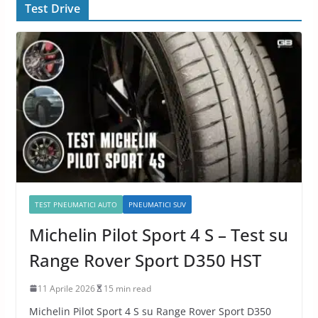
Test Drive
TEST PNEUMATICI AUTO
PNEUMATICI SUV
Michelin Pilot Sport 4 S – Test su
Range Rover Sport D350 HST
11 Aprile 2026
15 min read
Michelin Pilot Sport 4 S su Range Rover Sport D350