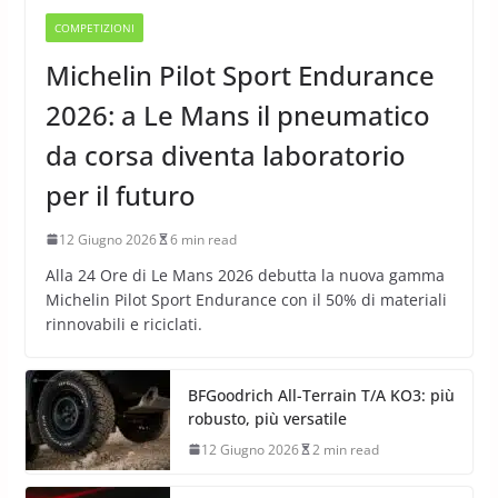
COMPETIZIONI
Michelin Pilot Sport Endurance
2026: a Le Mans il pneumatico
da corsa diventa laboratorio
per il futuro
12 Giugno 2026
6 min read
Alla 24 Ore di Le Mans 2026 debutta la nuova gamma
Michelin Pilot Sport Endurance con il 50% di materiali
rinnovabili e riciclati.
BFGoodrich All-Terrain T/A KO3: più
robusto, più versatile
12 Giugno 2026
2 min read