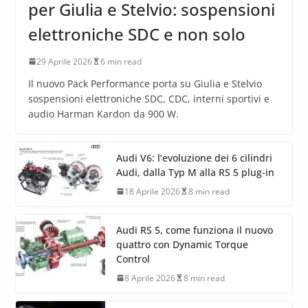
per Giulia e Stelvio: sospensioni
elettroniche SDC e non solo
29 Aprile 2026
6 min read
Il nuovo Pack Performance porta su Giulia e Stelvio
sospensioni elettroniche SDC, CDC, interni sportivi e
audio Harman Kardon da 900 W.
Audi V6: l’evoluzione dei 6 cilindri
Audi, dalla Typ M alla RS 5 plug-in
18 Aprile 2026
8 min read
Audi RS 5, come funziona il nuovo
quattro con Dynamic Torque
Control
8 Aprile 2026
8 min read