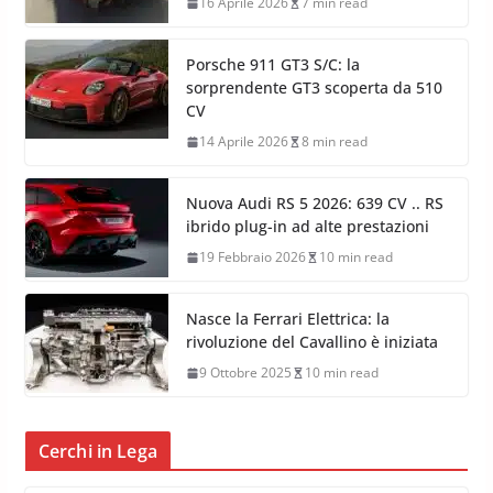
16 Aprile 2026
7 min read
Porsche 911 GT3 S/C: la
sorprendente GT3 scoperta da 510
CV
14 Aprile 2026
8 min read
Nuova Audi RS 5 2026: 639 CV .. RS
ibrido plug-in ad alte prestazioni
19 Febbraio 2026
10 min read
Nasce la Ferrari Elettrica: la
rivoluzione del Cavallino è iniziata
9 Ottobre 2025
10 min read
Cerchi in Lega