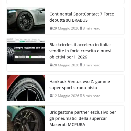
Continental SportContact 7 Force
debutta su BRABUS
29 Maggio 2026
8 min read
Blackcircles.it accelera in Italia:
vendite in forte crescita e nuovi
obiettivi per il 2026
28 Maggio 2026
3 min read
Hankook Ventus evo Z: gomme
super sport strada-pista
12 Maggio 2026
8 min read
Bridgestone partner esclusivo per
gli pneumatici della supercar
Maserati MCPURA