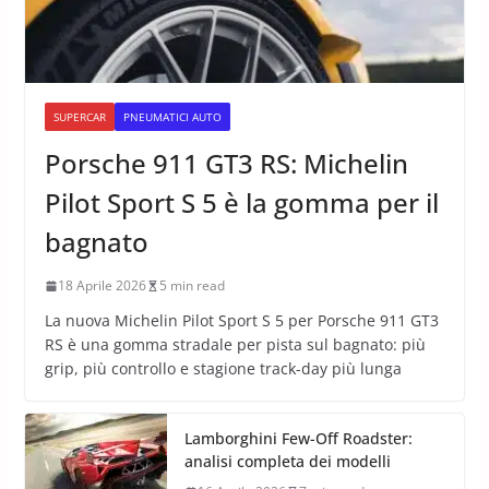
SUPERCAR
PNEUMATICI AUTO
Porsche 911 GT3 RS: Michelin
Pilot Sport S 5 è la gomma per il
bagnato
18 Aprile 2026
5 min read
La nuova Michelin Pilot Sport S 5 per Porsche 911 GT3
RS è una gomma stradale per pista sul bagnato: più
grip, più controllo e stagione track-day più lunga
Lamborghini Few-Off Roadster:
analisi completa dei modelli