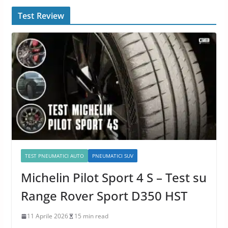
Test Review
TEST PNEUMATICI AUTO
PNEUMATICI SUV
Michelin Pilot Sport 4 S – Test su
Range Rover Sport D350 HST
11 Aprile 2026
15 min read