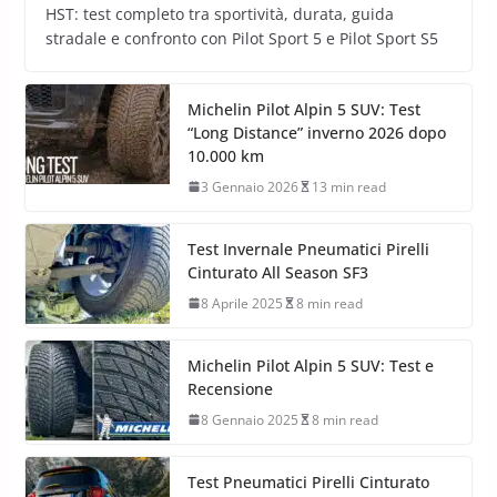
HST: test completo tra sportività, durata, guida
stradale e confronto con Pilot Sport 5 e Pilot Sport S5
Michelin Pilot Alpin 5 SUV: Test
“Long Distance” inverno 2026 dopo
10.000 km
3 Gennaio 2026
13 min read
Test Invernale Pneumatici Pirelli
Cinturato All Season SF3
8 Aprile 2025
8 min read
Michelin Pilot Alpin 5 SUV: Test e
Recensione
8 Gennaio 2025
8 min read
Test Pneumatici Pirelli Cinturato