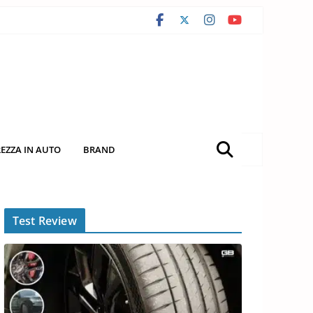
REZZA IN AUTO
BRAND
Test Review