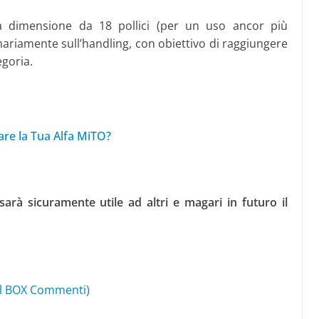
a dimensione da 18 pollici (per un uso ancor più
mariamente sull’handling, con obiettivo di raggiungere
egoria.
are la Tua Alfa MiTO?
sarà sicuramente utile ad altri e magari in futuro il
nel BOX Commenti)