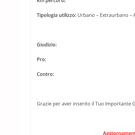
Km percorsi:
Tipologia utilizzo:
Urbano – Extraurbano – 
Giudizio:
Pro:
Contro:
Grazie per aver inserito il Tuo Importante 
Aggiornamenti: