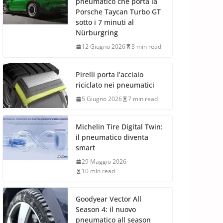
pneumatico che porta la
Porsche Taycan Turbo GT
sotto i 7 minuti al
Nürburgring
12 Giugno 2026
3 min read
Pirelli porta l’acciaio
riciclato nei pneumatici
5 Giugno 2026
7 min read
Michelin Tire Digital Twin:
il pneumatico diventa
smart
29 Maggio 2026
10 min read
Goodyear Vector All
Season 4: il nuovo
pneumatico all season