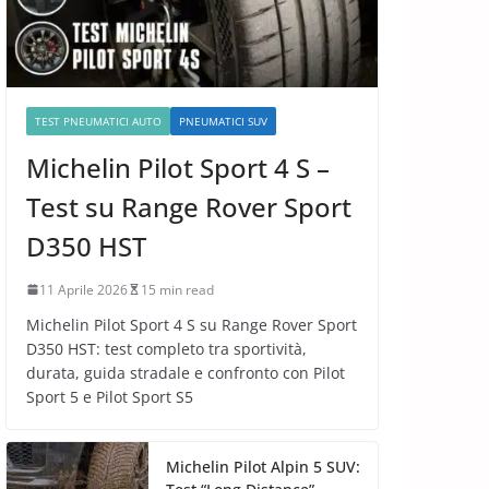
TEST PNEUMATICI AUTO
PNEUMATICI SUV
Michelin Pilot Sport 4 S –
Test su Range Rover Sport
D350 HST
11 Aprile 2026
15 min read
Michelin Pilot Sport 4 S su Range Rover Sport
D350 HST: test completo tra sportività,
durata, guida stradale e confronto con Pilot
Sport 5 e Pilot Sport S5
Michelin Pilot Alpin 5 SUV: