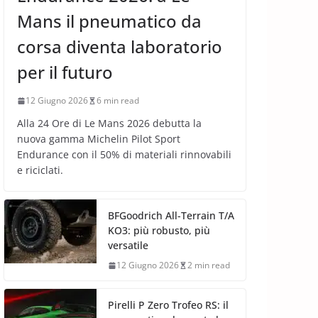
Mans il pneumatico da
corsa diventa laboratorio
per il futuro
12 Giugno 2026
6 min read
Alla 24 Ore di Le Mans 2026 debutta la
nuova gamma Michelin Pilot Sport
Endurance con il 50% di materiali rinnovabili
e riciclati.
BFGoodrich All-Terrain T/A
KO3: più robusto, più
versatile
12 Giugno 2026
2 min read
Pirelli P Zero Trofeo RS: il