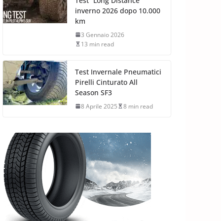
Test “Long Distance”
inverno 2026 dopo 10.000
km
3 Gennaio 2026
13 min read
Test Invernale Pneumatici
Pirelli Cinturato All
Season SF3
8 Aprile 2025
8 min read