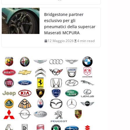
Bridgestone partner
esclusivo per gli
pneumatici della supercar
Maserati MCPURA
12 Maggio 2026
4 min read