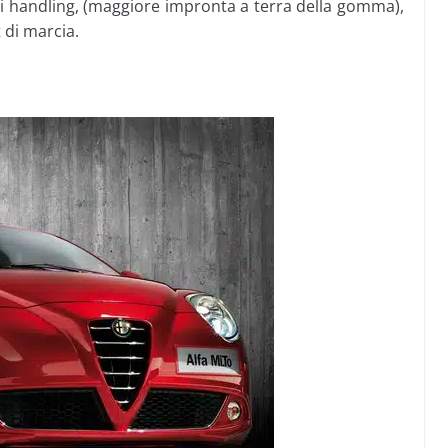
di handling, (maggiore impronta a terra della gomma),
 di marcia.