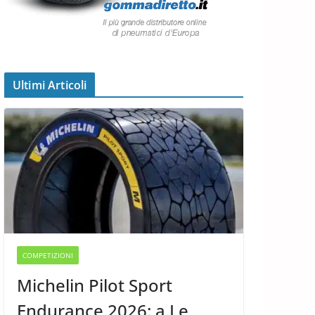
Ultimi Articoli
COMPETIZIONI
Michelin Pilot Sport
Endurance 2026: a Le