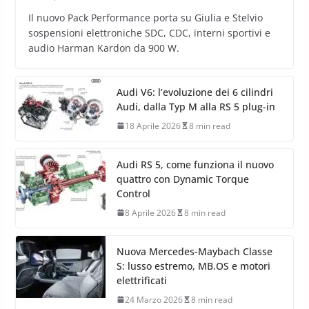
Il nuovo Pack Performance porta su Giulia e Stelvio
sospensioni elettroniche SDC, CDC, interni sportivi e
audio Harman Kardon da 900 W.
Audi V6: l’evoluzione dei 6 cilindri
Audi, dalla Typ M alla RS 5 plug-in
18 Aprile 2026
8 min read
Audi RS 5, come funziona il nuovo
quattro con Dynamic Torque
Control
8 Aprile 2026
8 min read
Nuova Mercedes-Maybach Classe
S: lusso estremo, MB.OS e motori
elettrificati
24 Marzo 2026
8 min read