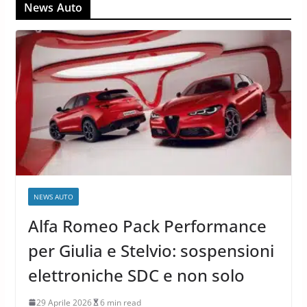
News Auto
NEWS AUTO
Alfa Romeo Pack Performance
per Giulia e Stelvio: sospensioni
elettroniche SDC e non solo
29 Aprile 2026
6 min read