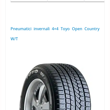
Pneumatici invernali 4×4 Toyo Open Country
W/T