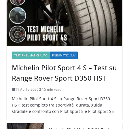
TEST PNEUMATICI AUTO
PNEUMATICI SUV
Michelin Pilot Sport 4 S – Test su
Range Rover Sport D350 HST
11 Aprile 2026
15 min read
Michelin Pilot Sport 4 S su Range Rover Sport D350
HST: test completo tra sportività, durata, guida
stradale e confronto con Pilot Sport 5 e Pilot Sport S5