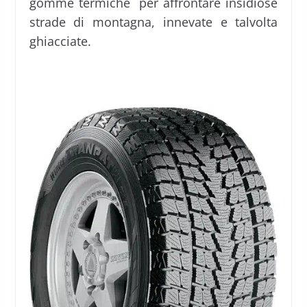
gomme termiche per affrontare insidiose
strade di montagna, innevate e talvolta
ghiacciate.