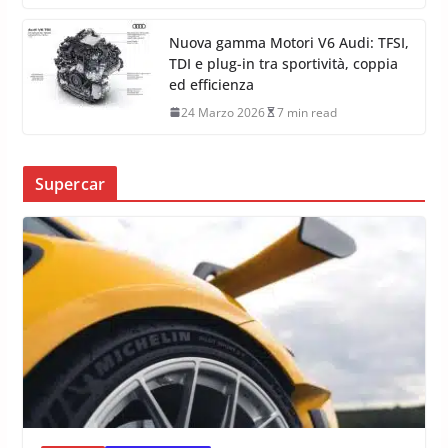
Nuova gamma Motori V6 Audi: TFSI,
TDI e plug-in tra sportività, coppia
ed efficienza
24 Marzo 2026
7 min read
Supercar