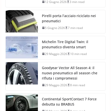
12 Giugno 2026
3 min read
Pirelli porta l’acciaio riciclato nei
pneumatici
5 Giugno 2026
7 min read
Michelin Tire Digital Twin: il
pneumatico diventa smart
29 Maggio 2026
10 min read
Goodyear Vector All Season 4: il
nuovo pneumatico all season che
rifiuta i compromessi
29 Maggio 2026
8 min read
Continental SportContact 7 Force
debutta su BRABUS