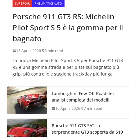
SUPERCAR
PNEUMATICI AUTO
Porsche 911 GT3 RS: Michelin
Pilot Sport S 5 è la gomma per il
bagnato
18 Aprile 2026
5 min read
La nuova Michelin Pilot Sport S 5 per Porsche 911 GT3
RS è una gomma stradale per pista sul bagnato: più
grip, più controllo e stagione track-day più lunga
Lamborghini Few-Off Roadster:
analisi completa dei modelli
16 Aprile 2026
7 min read
Porsche 911 GT3 S/C: la
sorprendente GT3 scoperta da 510