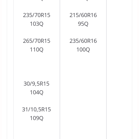
235/70R15
215/60R16
103Q
95Q
265/70R15
235/60R16
110Q
100Q
30/9,5R15
104Q
31/10,5R15
109Q