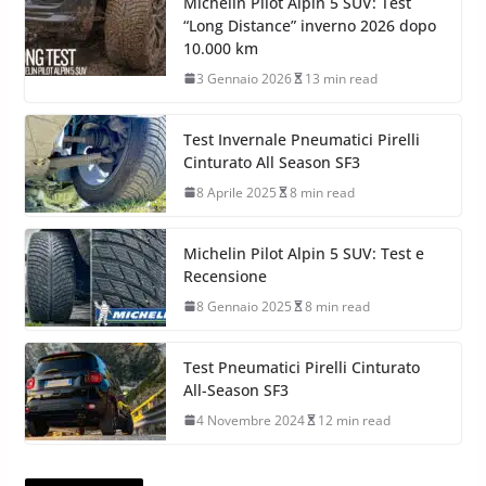
Michelin Pilot Alpin 5 SUV: Test
“Long Distance” inverno 2026 dopo
10.000 km
3 Gennaio 2026
13 min read
Test Invernale Pneumatici Pirelli
Cinturato All Season SF3
8 Aprile 2025
8 min read
Michelin Pilot Alpin 5 SUV: Test e
Recensione
8 Gennaio 2025
8 min read
Test Pneumatici Pirelli Cinturato
All-Season SF3
4 Novembre 2024
12 min read