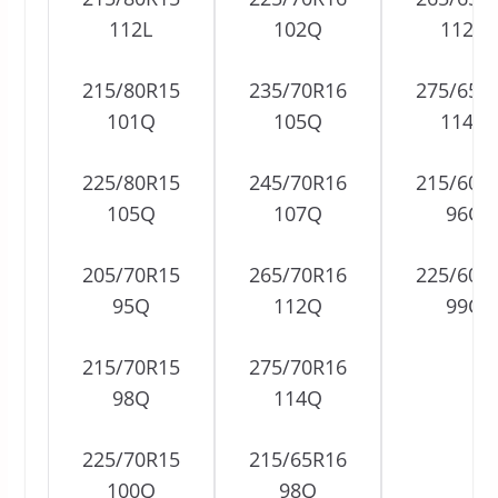
112L
102Q
112Q
215/80R15
235/70R16
275/65R
101Q
105Q
114Q
225/80R15
245/70R16
215/60R
105Q
107Q
96Q
205/70R15
265/70R16
225/60R
95Q
112Q
99Q
215/70R15
275/70R16
98Q
114Q
225/70R15
215/65R16
100Q
98Q