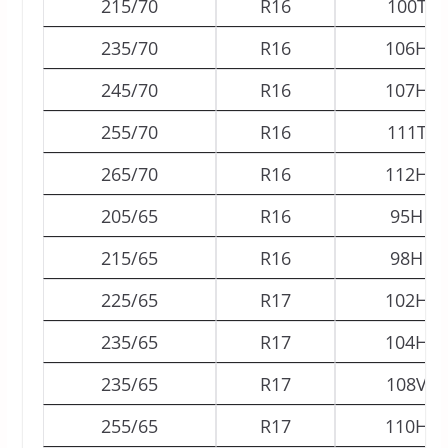
215/70
R16
100T
235/70
R16
106H
245/70
R16
107H
255/70
R16
111T
265/70
R16
112H
205/65
R16
95H
215/65
R16
98H
225/65
R17
102H
235/65
R17
104H
235/65
R17
108V
255/65
R17
110H