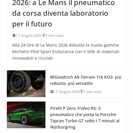
2026: a Le Mans il pneumatico
da corsa diventa laboratorio
per il futuro
12 Giugno 2026
6 min read
Alla 24 Ore di Le Mans 2026 debutta la nuova gamma
Michelin Pilot Sport Endurance con il 50% di materiali
rinnovabili e riciclati.
BFGoodrich All-Terrain T/A KO3: più
robusto, più versatile
12 Giugno 2026
2 min read
Pirelli P Zero Trofeo RS: il
pneumatico che porta la Porsche
Taycan Turbo GT sotto i 7 minuti al
Nürburgring