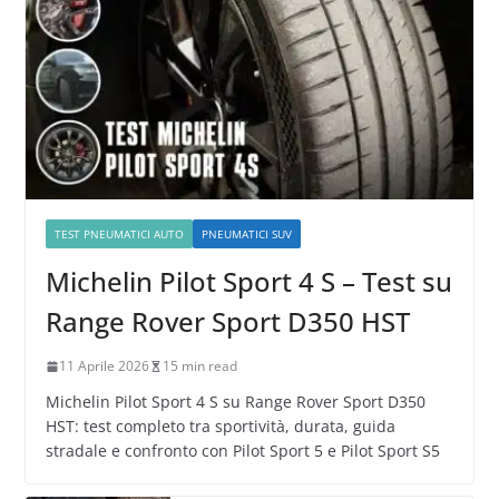
TEST PNEUMATICI AUTO
PNEUMATICI SUV
Michelin Pilot Sport 4 S – Test su
Range Rover Sport D350 HST
11 Aprile 2026
15 min read
Michelin Pilot Sport 4 S su Range Rover Sport D350
HST: test completo tra sportività, durata, guida
stradale e confronto con Pilot Sport 5 e Pilot Sport S5