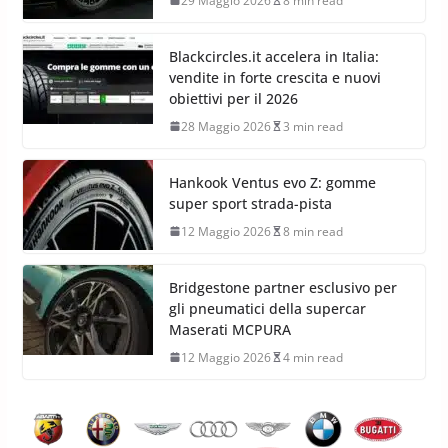
29 Maggio 2026
8 min read
Blackcircles.it accelera in Italia:
vendite in forte crescita e nuovi
obiettivi per il 2026
28 Maggio 2026
3 min read
Hankook Ventus evo Z: gomme
super sport strada-pista
12 Maggio 2026
8 min read
Bridgestone partner esclusivo per
gli pneumatici della supercar
Maserati MCPURA
12 Maggio 2026
4 min read