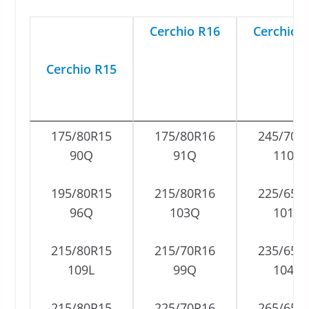
Cerchio R16
Cerchio 
Cerchio R15
175/80R15
175/80R16
245/70R
90Q
91Q
110Q
195/80R15
215/80R16
225/65R
96Q
103Q
101Q
215/80R15
215/70R16
235/65R
109L
99Q
104Q
215/80R15
225/70R16
265/65R