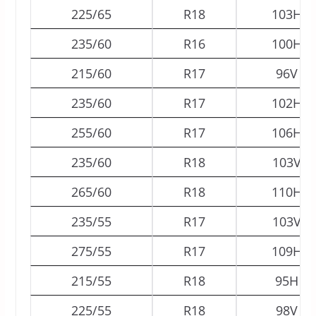
225/65
R18
103H
235/60
R16
100H
215/60
R17
96V
235/60
R17
102H
255/60
R17
106H
235/60
R18
103V
265/60
R18
110H
235/55
R17
103V
275/55
R17
109H
215/55
R18
95H
225/55
R18
98V