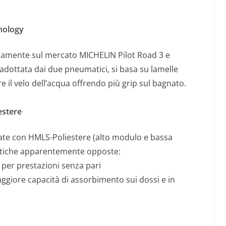
nology
eamente sul mercato MICHELIN Pilot Road 3 e
adottata dai due pneumatici, si basa su lamelle
 il velo dell’acqua offrendo più grip sul bagnato.
estere
zate con HMLS-Poliestere (alto modulo e bassa
stiche apparentemente opposte:
a per prestazioni senza pari
ggiore capacità di assorbimento sui dossi e in