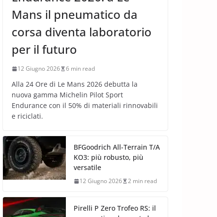
Mans il pneumatico da
corsa diventa laboratorio
per il futuro
12 Giugno 2026
6 min read
Alla 24 Ore di Le Mans 2026 debutta la
nuova gamma Michelin Pilot Sport
Endurance con il 50% di materiali rinnovabili
e riciclati.
BFGoodrich All-Terrain T/A
KO3: più robusto, più
versatile
12 Giugno 2026
2 min read
Pirelli P Zero Trofeo RS: il