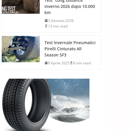
Test “Long Distance”
inverno 2026 dopo 10.000
km
3 Gennaio 2026
13 min read
Test Invernale Pneumatici
Pirelli Cinturato All
Season SF3
8 Aprile 2025
8 min read