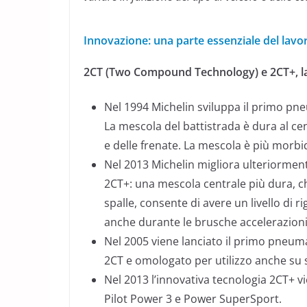
Innovazione: una parte essenziale del lavor
2CT (Two Compound Technology) e 2CT+, la
Nel 1994 Michelin sviluppa il primo pn
La mescola del battistrada è dura al cent
e delle frenate. La mescola è più morbid
Nel 2013 Michelin migliora ulteriormen
2CT+: una mescola centrale più dura, c
spalle, consente di avere un livello di r
anche durante le brusche accelerazioni
Nel 2005 viene lanciato il primo pneum
2CT e omologato per utilizzo anche su 
Nel 2013 l’innovativa tecnologia 2CT+ v
Pilot Power 3 e Power SuperSport.