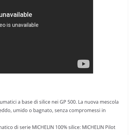
eumatici a base di silice nei GP 500. La nuova mescola
freddo, umido o bagnato, senza compromessi in
atico di serie MICHELIN 100% silice: MICHELIN Pilot