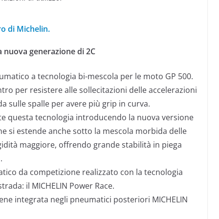
o di Michelin.
 nuova generazione di 2C
eumatico a tecnologia bi-mescola per le moto GP 500.
ro per resistere alle sollecitazioni delle accelerazioni
a sulle spalle per avere più grip in curva.
te questa tecnologia introducendo la nuova versione
he si estende anche sotto la mescola morbida delle
igidità maggiore, offrendo grande stabilità in piega
.
atico da competizione realizzato con la tecnologia
strada: il MICHELIN Power Race.
iene integrata negli pneumatici posteriori MICHELIN