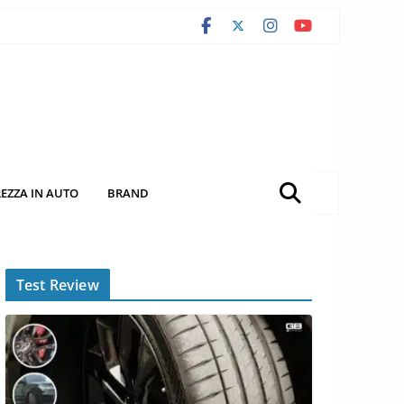
REZZA IN AUTO
BRAND
Test Review