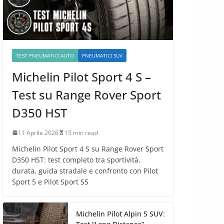
TEST PNEUMATICI AUTO
PNEUMATICI SUV
Michelin Pilot Sport 4 S –
Test su Range Rover Sport
D350 HST
11 Aprile 2026
15 min read
Michelin Pilot Sport 4 S su Range Rover Sport
D350 HST: test completo tra sportività,
durata, guida stradale e confronto con Pilot
Sport 5 e Pilot Sport S5
Michelin Pilot Alpin 5 SUV: