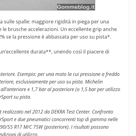
sulle spalle: maggiore rigidità in piega per una
nte le brusche accelerazioni. Un eccellente grip anche
2% se la pressione è abbassata per uso su pista*.
n’eccellente durata**, unendo così il piacere di
steriore. Esempio: per una moto la cui pressione a freddo
teriore, esclusivamente per uso su pista. Michelin
l’anteriore e 1,7 bar al posteriore (o 1,5 bar per utilizzo
Sport su pista.
 realizzato nel 2012 da DEKRA Test Center. Confronto
rSport e due pneumatici concorrenti top di gamma nelle
0/55 R17 M/C 75W (posteriore). I risultati possono
dizioni di utilizzo.