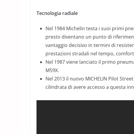
Tecnologia radiale
Nel 1984 Michelin testa i suoi primi pn
presto diventano un punto di riferiment
vantaggio decisivo in termini di resisten
prestazioni stradali nel tempo, comfort 
Nel 1987 viene lanciato il primo pneuma
M59X.
Nel 2013 il nuovo MICHELIN Pilot Stree
cilindrata di avere accesso a questa in