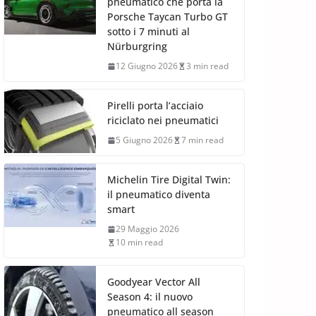
pneumatico che porta la
Porsche Taycan Turbo GT
sotto i 7 minuti al
Nürburgring
12 Giugno 2026
3 min read
Pirelli porta l’acciaio
riciclato nei pneumatici
5 Giugno 2026
7 min read
Michelin Tire Digital Twin:
il pneumatico diventa
smart
29 Maggio 2026
10 min read
Goodyear Vector All
Season 4: il nuovo
pneumatico all season