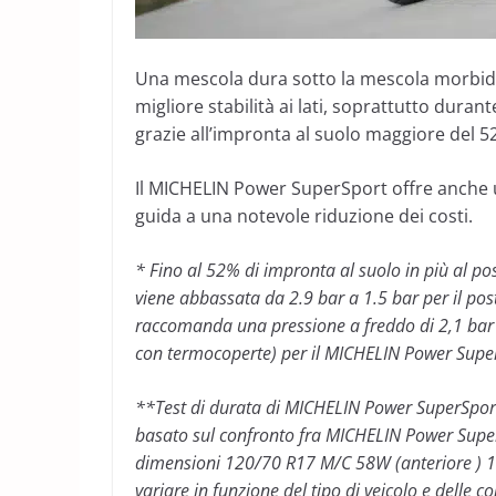
Una mescola dura sotto la mescola morbida 
migliore stabilità ai lati, soprattutto dura
grazie all’impronta al suolo maggiore del 5
Il MICHELIN Power SuperSport offre anche u
guida a una notevole riduzione dei costi.
* Fino al 52% di impronta al suolo in più al po
viene abbassata da 2.9 bar a 1.5 bar per il pos
raccomanda una pressione a freddo di 2,1 bar al
con termocoperte) per il MICHELIN Power Super
**Test di durata di MICHELIN Power SuperSport
basato sul confronto fra MICHELIN Power Supe
dimensioni 120/70 R17 M/C 58W (anteriore ) 19
variare in funzione del tipo di veicolo e delle con