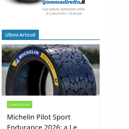
Ultimi Articoli
COMPETIZIONI
Michelin Pilot Sport
Endurance 2026: a Le