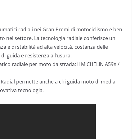
eumatici radiali nei Gran Premi di motociclismo e ben
o nel settore. La tecnologia radiale conferisce un
za e di stabilità ad alta velocità, costanza delle
di guida e resistenza all’usura.
tico radiale per moto da strada: il MICHELIN A59X /
t Radial permette anche a chi guida moto di media
novativa tecnologia.