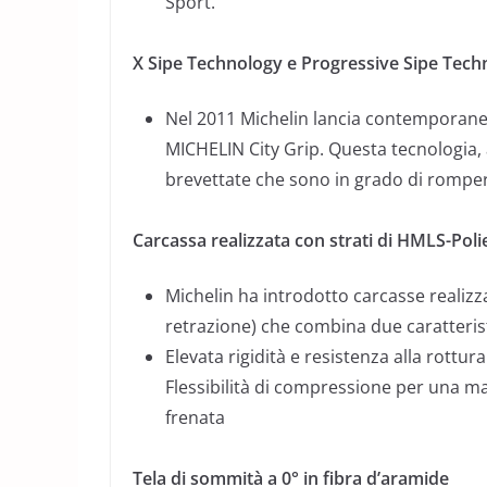
Sport.
X Sipe Technology e Progressive Sipe Tech
Nel 2011 Michelin lancia contemporan
MICHELIN City Grip. Questa tecnologia, 
brevettate che sono in grado di rompere
Carcassa realizzata con strati di HMLS-Poli
Michelin ha introdotto carcasse realiz
retrazione) che combina due caratteri
Elevata rigidità e resistenza alla rottur
Flessibilità di compressione per una ma
frenata
Tela di sommità a 0° in fibra d’aramide