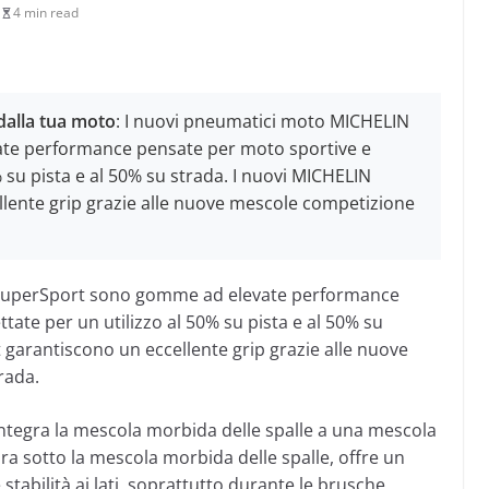
4 min read
dalla tua moto
: I nuovi pneumatici moto MICHELIN
te performance pensate per moto sportive e
 su pista e al 50% su strada. I nuovi MICHELIN
lente grip grazie alle nuove mescole competizione
SuperSport sono gomme ad elevate performance
ate per un utilizzo al 50% su pista e al 50% su
garantiscono un eccellente grip grazie alle nuove
rada.
 integra la mescola morbida delle spalle a una mescola
ra sotto la mescola morbida delle spalle, offre un
e stabilità ai lati, soprattutto durante le brusche