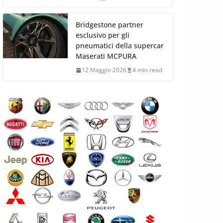
Bridgestone partner
esclusivo per gli
pneumatici della supercar
Maserati MCPURA
12 Maggio 2026
4 min read