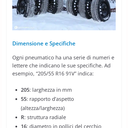
Dimensione e Specifiche
Ogni pneumatico ha una serie di numeri e
lettere che indicano le sue specifiche. Ad
esempio, “205/55 R16 91V” indica:
205
: larghezza in mm
55
: rapporto d’aspetto
(altezza/larghezza)
R
: struttura radiale
16
: diametro in pollici del cerchio