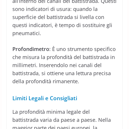
all’interno dei canali del battistrada. Questi
sono indicatori di usura: quando la
superficie del battistrada si livella con
questi indicatori, è tempo di sostituire gli
pneumatici.
Profondimetro
: È uno strumento specifico
che misura la profondità del battistrada in
millimetri. Inserendolo nei canali del
battistrada, si ottiene una lettura precisa
della profondità rimanente.
Limiti Legali e Consigliati
La profondità minima legale del
battistrada varia da paese a paese. Nella
maggior parte dei paesi europei, la