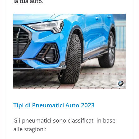
la tua auto
.
Tipi di Pneumatici Auto 2023
Gli pneumatici sono classificati in base
alle stagioni: