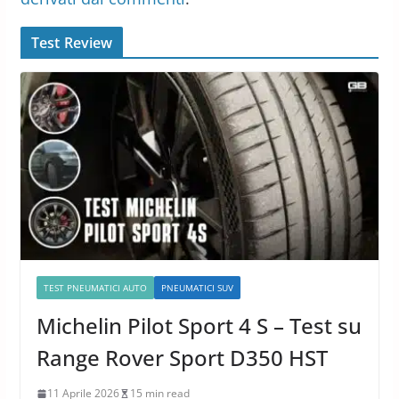
Test Review
TEST PNEUMATICI AUTO
PNEUMATICI SUV
Michelin Pilot Sport 4 S – Test su
Range Rover Sport D350 HST
11 Aprile 2026
15 min read