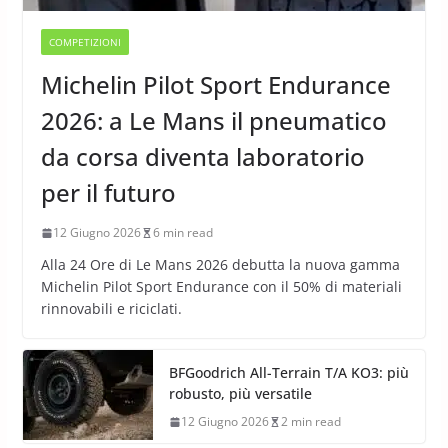
COMPETIZIONI
Michelin Pilot Sport Endurance
2026: a Le Mans il pneumatico
da corsa diventa laboratorio
per il futuro
12 Giugno 2026
6 min read
Alla 24 Ore di Le Mans 2026 debutta la nuova gamma
Michelin Pilot Sport Endurance con il 50% di materiali
rinnovabili e riciclati.
BFGoodrich All-Terrain T/A KO3: più
robusto, più versatile
12 Giugno 2026
2 min read