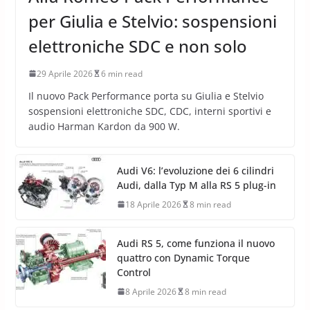
per Giulia e Stelvio: sospensioni
elettroniche SDC e non solo
29 Aprile 2026
6 min read
Il nuovo Pack Performance porta su Giulia e Stelvio
sospensioni elettroniche SDC, CDC, interni sportivi e
audio Harman Kardon da 900 W.
Audi V6: l’evoluzione dei 6 cilindri
Audi, dalla Typ M alla RS 5 plug-in
18 Aprile 2026
8 min read
Audi RS 5, come funziona il nuovo
quattro con Dynamic Torque
Control
8 Aprile 2026
8 min read