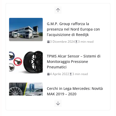
TPMS Alcar Sensor – Sistemi di
Monitoraggio Pressione
Pneumatici
4 Aprile 2022
3 min read
Cerchi in Lega Mercedes: Novità
MAK 2019 – 2020
16 Settembre 2019
1 min read
Cerchi in Lega Volvo: Nuovi
MAK FIVESTAR (2019)
24 Luglio 2019
1 min read
Cerchi in lega grandi: quando
peggiorano davvero comfort,