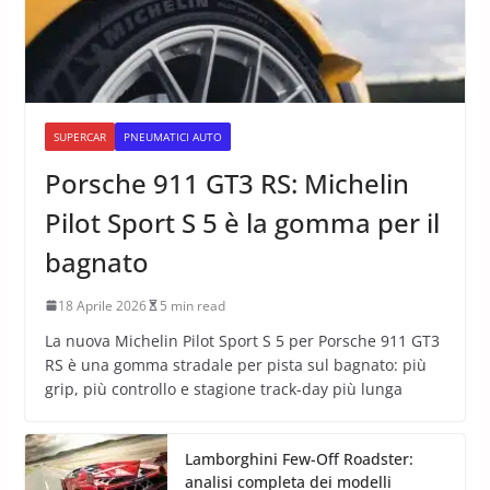
SUPERCAR
PNEUMATICI AUTO
Porsche 911 GT3 RS: Michelin
Pilot Sport S 5 è la gomma per il
bagnato
18 Aprile 2026
5 min read
La nuova Michelin Pilot Sport S 5 per Porsche 911 GT3
RS è una gomma stradale per pista sul bagnato: più
grip, più controllo e stagione track-day più lunga
Lamborghini Few-Off Roadster:
analisi completa dei modelli