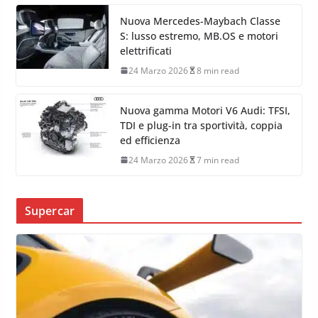
Nuova Mercedes-Maybach Classe
S: lusso estremo, MB.OS e motori
elettrificati
24 Marzo 2026
8 min read
Nuova gamma Motori V6 Audi: TFSI,
TDI e plug-in tra sportività, coppia
ed efficienza
24 Marzo 2026
7 min read
Supercar