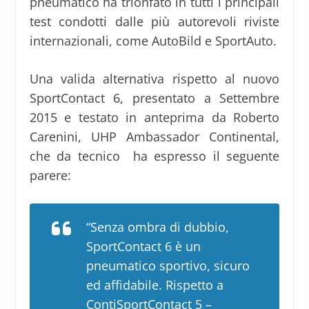
pneumatico ha trionfato in tutti i principali
test condotti dalle più autorevoli riviste
internazionali, come AutoBild e SportAuto.
Una valida alternativa rispetto al nuovo
SportContact 6, presentato a Settembre
2015 e testato in anteprima da Roberto
Carenini, UHP Ambassador Continental,
che da tecnico ha espresso il seguente
parere:
“Senza ombra di dubbio,
SportContact 6 è un
pneumatico sportivo, sicuro
ed affidabile. Rispetto a
ContiSportContact 5 –