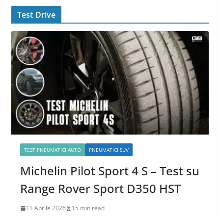
Test Drive
TEST PNEUMATICI AUTO
PNEUMATICI SUV
Michelin Pilot Sport 4 S – Test su
Range Rover Sport D350 HST
11 Aprile 2026
15 min read