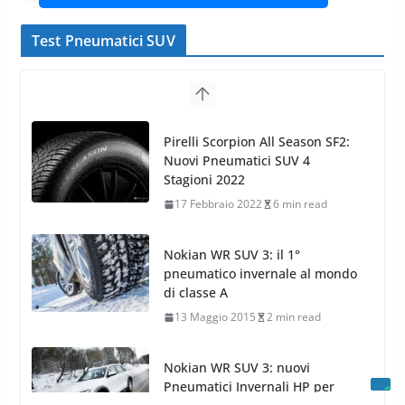
Test Pneumatici SUV
Nokian WR SUV 3: il 1°
pneumatico invernale al mondo
di classe A
13 Maggio 2015
2 min read
Nokian WR SUV 3: nuovi
Pneumatici Invernali HP per
condizioni invernali difficili
23 Aprile 2013
9 min read
Yokohama Geolandar G073: nuovi pneumatici
invernali SUV