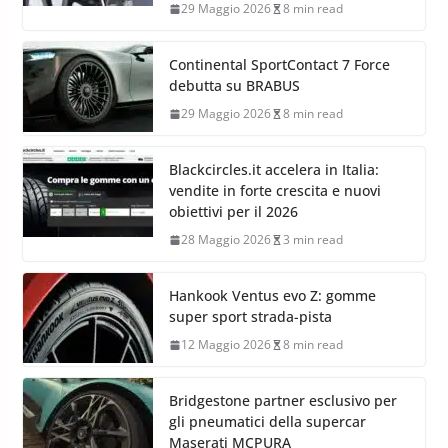
29 Maggio 2026
8 min read
Continental SportContact 7 Force
debutta su BRABUS
29 Maggio 2026
8 min read
Blackcircles.it accelera in Italia:
vendite in forte crescita e nuovi
obiettivi per il 2026
28 Maggio 2026
3 min read
Hankook Ventus evo Z: gomme
super sport strada-pista
12 Maggio 2026
8 min read
Bridgestone partner esclusivo per
gli pneumatici della supercar
Maserati MCPURA