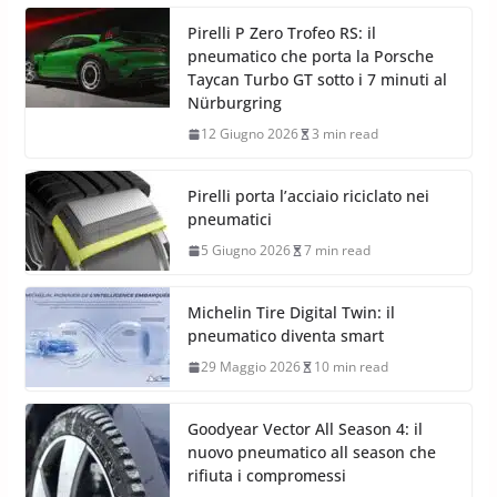
Pirelli P Zero Trofeo RS: il
pneumatico che porta la Porsche
Taycan Turbo GT sotto i 7 minuti al
Nürburgring
12 Giugno 2026
3 min read
Pirelli porta l’acciaio riciclato nei
pneumatici
5 Giugno 2026
7 min read
Michelin Tire Digital Twin: il
pneumatico diventa smart
29 Maggio 2026
10 min read
Goodyear Vector All Season 4: il
nuovo pneumatico all season che
rifiuta i compromessi