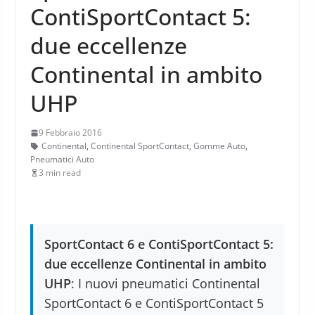
ContiSportContact 5:
due eccellenze
Continental in ambito
UHP
9 Febbraio 2016
Continental
,
Continental SportContact
,
Gomme Auto
,
Pneumatici Auto
3 min read
SportContact 6 e ContiSportContact 5:
due eccellenze Continental in ambito
UHP
: I nuovi pneumatici Continental
SportContact 6 e ContiSportContact 5