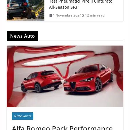
Test Pneumatici Pirelli Cinturato
All-Season SF3
4 Novembre 2024
12 min read
News Auto
NEWS AUTO
Alfa Romeo Pack Performance