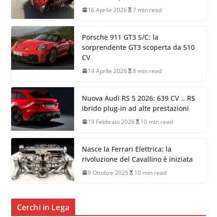
16 Aprile 2026
7 min read
Porsche 911 GT3 S/C: la
sorprendente GT3 scoperta da 510
CV
14 Aprile 2026
8 min read
Nuova Audi RS 5 2026: 639 CV .. RS
ibrido plug-in ad alte prestazioni
19 Febbraio 2026
10 min read
Nasce la Ferrari Elettrica: la
rivoluzione del Cavallino è iniziata
9 Ottobre 2025
10 min read
Cerchi in Lega