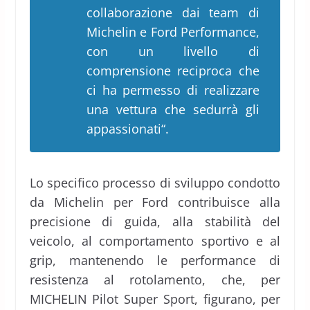
collaborazione dai team di
Michelin e Ford Performance,
con un livello di
comprensione reciproca che
ci ha permesso di realizzare
una vettura che sedurrà gli
appassionati
“.
Lo specifico processo di sviluppo condotto
da Michelin per Ford contribuisce alla
precisione di guida, alla stabilità del
veicolo, al comportamento sportivo e al
grip, mantenendo le performance di
resistenza al rotolamento, che, per
MICHELIN Pilot Super Sport, figurano, per