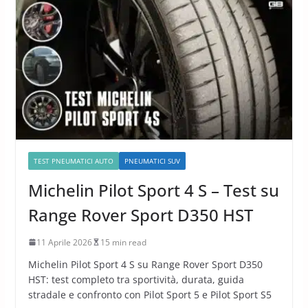
TEST PNEUMATICI AUTO
PNEUMATICI SUV
Michelin Pilot Sport 4 S – Test su
Range Rover Sport D350 HST
11 Aprile 2026
15 min read
Michelin Pilot Sport 4 S su Range Rover Sport D350
HST: test completo tra sportività, durata, guida
stradale e confronto con Pilot Sport 5 e Pilot Sport S5