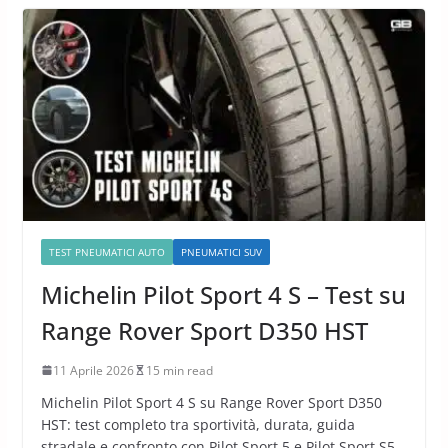
TEST PNEUMATICI AUTO
PNEUMATICI SUV
Michelin Pilot Sport 4 S – Test su
Range Rover Sport D350 HST
11 Aprile 2026
15 min read
Michelin Pilot Sport 4 S su Range Rover Sport D350
HST: test completo tra sportività, durata, guida
stradale e confronto con Pilot Sport 5 e Pilot Sport S5