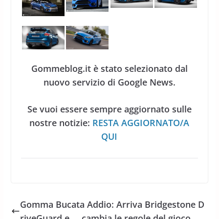
Gommeblog.it è stato selezionato dal
nuovo servizio di Google News.
Se vuoi essere sempre aggiornato sulle
nostre notizie:
RESTA AGGIORNATO/A
QUI
Gomma Bucata Addio: Arriva Bridgestone D
riveGuard e … cambia le regole del gioco