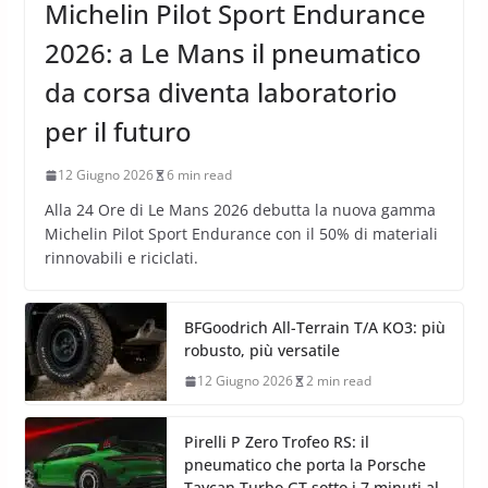
Michelin Pilot Sport Endurance
2026: a Le Mans il pneumatico
da corsa diventa laboratorio
per il futuro
12 Giugno 2026
6 min read
Alla 24 Ore di Le Mans 2026 debutta la nuova gamma
Michelin Pilot Sport Endurance con il 50% di materiali
rinnovabili e riciclati.
BFGoodrich All-Terrain T/A KO3: più
robusto, più versatile
12 Giugno 2026
2 min read
Pirelli P Zero Trofeo RS: il
pneumatico che porta la Porsche
Taycan Turbo GT sotto i 7 minuti al