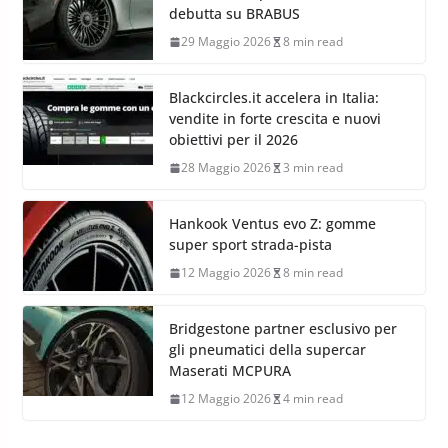
debutta su BRABUS
29 Maggio 2026
8 min read
Blackcircles.it accelera in Italia:
vendite in forte crescita e nuovi
obiettivi per il 2026
28 Maggio 2026
3 min read
Hankook Ventus evo Z: gomme
super sport strada-pista
12 Maggio 2026
8 min read
Bridgestone partner esclusivo per
gli pneumatici della supercar
Maserati MCPURA
12 Maggio 2026
4 min read