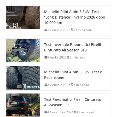
Michelin Pilot Alpin 5 SUV: Test
“Long Distance” inverno 2026 dopo
10.000 km
3 Gennaio 2026
13 min read
Test Invernale Pneumatici Pirelli
Cinturato All Season SF3
8 Aprile 2025
8 min read
Michelin Pilot Alpin 5 SUV: Test e
Recensione
8 Gennaio 2025
8 min read
Test Pneumatici Pirelli Cinturato
All-Season SF3
4 Novembre 2024
12 min read