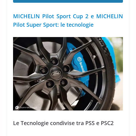
MICHELIN Pilot Sport Cup 2 e MICHELIN
Pilot Super Sport: le tecnologie
Le Tecnologie condivise tra PSS e PSC2