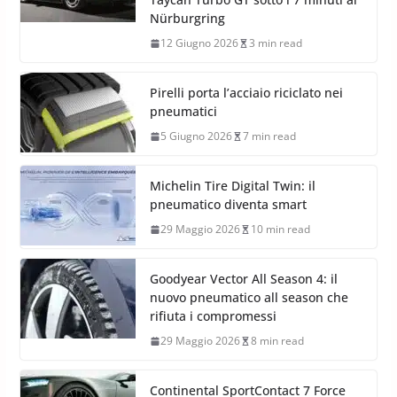
Nürburgring
12 Giugno 2026
3 min read
Pirelli porta l’acciaio riciclato nei
pneumatici
5 Giugno 2026
7 min read
Michelin Tire Digital Twin: il
pneumatico diventa smart
29 Maggio 2026
10 min read
Goodyear Vector All Season 4: il
nuovo pneumatico all season che
rifiuta i compromessi
29 Maggio 2026
8 min read
Continental SportContact 7 Force