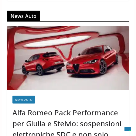
News Auto
NEWS AUTO
Alfa Romeo Pack Performance
per Giulia e Stelvio: sospensioni
elettroniche SDC e non solo