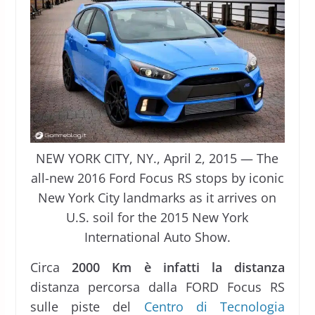
NEW YORK CITY, NY., April 2, 2015 — The
all-new 2016 Ford Focus RS stops by iconic
New York City landmarks as it arrives on
U.S. soil for the 2015 New York
International Auto Show.
Circa
2000 Km è infatti la distanza
distanza percorsa dalla FORD Focus RS
sulle piste del
Centro di Tecnologia