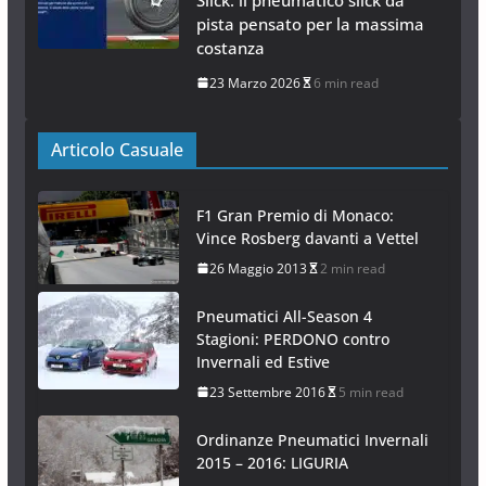
pista pensato per la massima
costanza
23 Marzo 2026
6 min read
Articolo Casuale
F1 Gran Premio di Monaco:
Vince Rosberg davanti a Vettel
26 Maggio 2013
2 min read
Pneumatici All-Season 4
Stagioni: PERDONO contro
Invernali ed Estive
23 Settembre 2016
5 min read
Ordinanze Pneumatici Invernali
2015 – 2016: LIGURIA