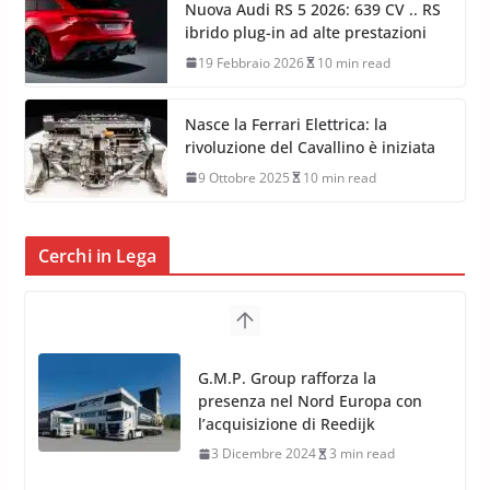
Nuova Audi RS 5 2026: 639 CV .. RS
ibrido plug-in ad alte prestazioni
19 Febbraio 2026
10 min read
Nasce la Ferrari Elettrica: la
rivoluzione del Cavallino è iniziata
9 Ottobre 2025
10 min read
Cerchi in Lega
TPMS Alcar Sensor – Sistemi di
Monitoraggio Pressione
Pneumatici
4 Aprile 2022
3 min read