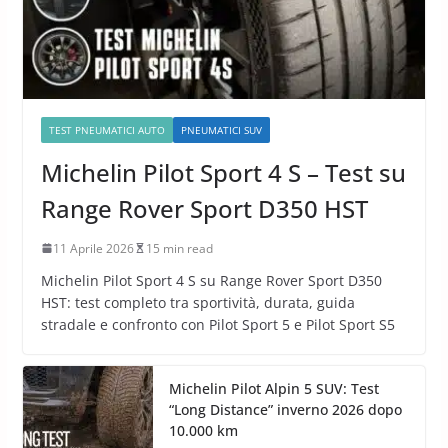
TEST PNEUMATICI AUTO
PNEUMATICI SUV
Michelin Pilot Sport 4 S – Test su
Range Rover Sport D350 HST
11 Aprile 2026
15 min read
Michelin Pilot Sport 4 S su Range Rover Sport D350
HST: test completo tra sportività, durata, guida
stradale e confronto con Pilot Sport 5 e Pilot Sport S5
Michelin Pilot Alpin 5 SUV: Test
“Long Distance” inverno 2026 dopo
10.000 km