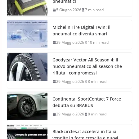
pneumatici
5 Giugno 2026
7 min read
Michelin Tire Digital Twin: il
pneumatico diventa smart
29 Maggio 2026
10 min read
Goodyear Vector All Season 4: il
nuovo pneumatico all season che
rifiuta i compromessi
29 Maggio 2026
8 min read
Continental SportContact 7 Force
debutta su BRABUS
29 Maggio 2026
8 min read
Blackcircles.it accelera in Italia:
vendite in forte crescita e nuovi