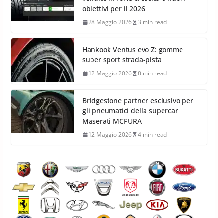
obiettivi per il 2026
28 Maggio 2026
3 min read
Hankook Ventus evo Z: gomme
super sport strada-pista
12 Maggio 2026
8 min read
Bridgestone partner esclusivo per
gli pneumatici della supercar
Maserati MCPURA
12 Maggio 2026
4 min read