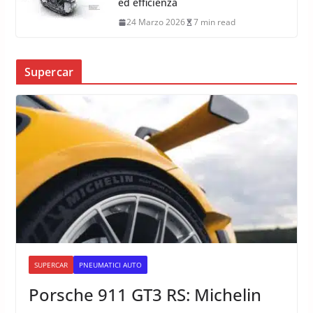
ed efficienza
24 Marzo 2026
7 min read
Supercar
SUPERCAR
PNEUMATICI AUTO
Porsche 911 GT3 RS: Michelin