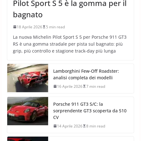
Pilot Sport S 5 è la gomma per il
bagnato
18 Aprile 2026
5 min read
La nuova Michelin Pilot Sport S 5 per Porsche 911 GT3
RS è una gomma stradale per pista sul bagnato: più
grip, più controllo e stagione track-day più lunga
Lamborghini Few-Off Roadster:
analisi completa dei modelli
16 Aprile 2026
7 min read
Porsche 911 GT3 S/C: la
sorprendente GT3 scoperta da 510
CV
14 Aprile 2026
8 min read