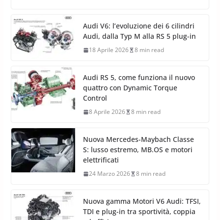
Audi V6: l’evoluzione dei 6 cilindri
Audi, dalla Typ M alla RS 5 plug-in
18 Aprile 2026
8 min read
Audi RS 5, come funziona il nuovo
quattro con Dynamic Torque
Control
8 Aprile 2026
8 min read
Nuova Mercedes-Maybach Classe
S: lusso estremo, MB.OS e motori
elettrificati
24 Marzo 2026
8 min read
Nuova gamma Motori V6 Audi: TFSI,
TDI e plug-in tra sportività, coppia