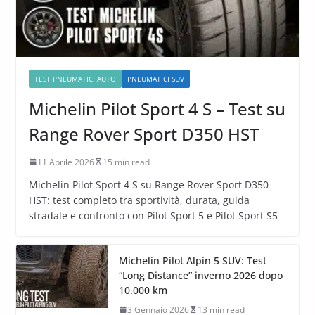
TEST PNEUMATICI AUTO
PNEUMATICI SUV
Michelin Pilot Sport 4 S – Test su
Range Rover Sport D350 HST
11 Aprile 2026
15 min read
Michelin Pilot Sport 4 S su Range Rover Sport D350
HST: test completo tra sportività, durata, guida
stradale e confronto con Pilot Sport 5 e Pilot Sport S5
Michelin Pilot Alpin 5 SUV: Test
“Long Distance” inverno 2026 dopo
10.000 km
3 Gennaio 2026
13 min read