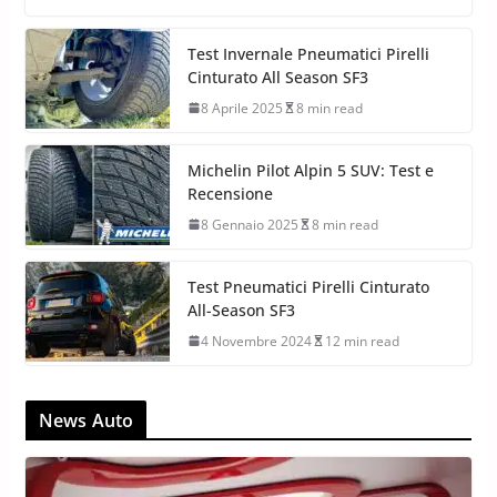
Test Invernale Pneumatici Pirelli
Cinturato All Season SF3
8 Aprile 2025
8 min read
Michelin Pilot Alpin 5 SUV: Test e
Recensione
8 Gennaio 2025
8 min read
Test Pneumatici Pirelli Cinturato
All-Season SF3
4 Novembre 2024
12 min read
News Auto