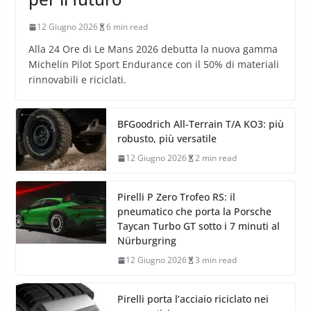
12 Giugno 2026
6 min read
Alla 24 Ore di Le Mans 2026 debutta la nuova gamma
Michelin Pilot Sport Endurance con il 50% di materiali
rinnovabili e riciclati.
BFGoodrich All-Terrain T/A KO3: più
robusto, più versatile
12 Giugno 2026
2 min read
Pirelli P Zero Trofeo RS: il
pneumatico che porta la Porsche
Taycan Turbo GT sotto i 7 minuti al
Nürburgring
12 Giugno 2026
3 min read
Pirelli porta l’acciaio riciclato nei