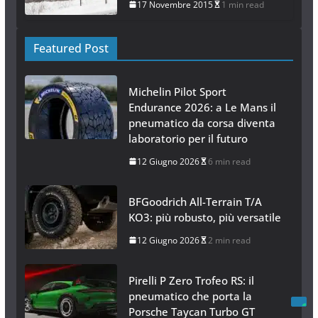
17 Novembre 2015
1 min read
Featured Post
Michelin Pilot Sport
Endurance 2026: a Le Mans il
pneumatico da corsa diventa
laboratorio per il futuro
12 Giugno 2026
6 min read
BFGoodrich All-Terrain T/A
KO3: più robusto, più versatile
12 Giugno 2026
2 min read
Pirelli P Zero Trofeo RS: il
pneumatico che porta la
Porsche Taycan Turbo GT