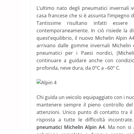
L’ultimo nato degli pneumatici invernali ve
casa francese che si è assunta l’impegno di
Tantissime risultano infatti essere
contemporaneamente. In ciò risiede la dif
quest’equilibrio, il nuovo Michelin Alpin A
arrivano dalle gomme invernali Michelin d
pneumatici per i Paesi nordici, (Miche
continuare a guidare anche con condizio
profonda, neve dura, da 0°C a –60° C.
Chi guida un veicolo equipaggiato con i nu
mantenere sempre il pieno controllo del 
attenzioni. Unico punto di contatto tra il
risposta a tutte le difficoltà incontrat
pneumatici Michelin Alpin A4
. Ma non si