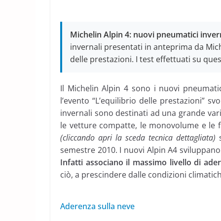
Michelin Alpin 4: nuovi pneumatici inver
invernali presentati in anteprima da Mich
delle prestazioni. I test effettuati su 
Il Michelin Alpin 4 sono i nuovi pneumati
l’evento “L’equilibrio delle prestazioni” s
invernali sono destinati ad una grande variet
le vetture compatte, le monovolume e le fa
(cliccando apri la sceda tecnica dettagliata)
s
semestre 2010. I nuovi Alpin A4 sviluppano 
Infatti associano il massimo livello di ade
ciò, a prescindere dalle condizioni climatich
Aderenza sulla neve