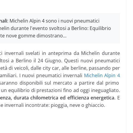
nali
: Michelin Alpin 4 sono i nuovi pneumatici
elin durante l'evento svoltosi a Berlino: Equilibrio
queste nove gomme dimostrano...
ci invernali svelati in anteprima da Michelin durante
voltosi a Berlino il 24 Giugno. Questi nuovi pneumatici
à di veicoli, dalle city car, alle berline, passando per
miliari. I nuovi pneumatici invernali
Michelin Alpin 4
aranno disponibili sul mercato a partire dal primo
un equilibrio di prestazioni fino ad oggi ineguagliato.
renza, durata chilometrica ed efficienza energetica
. E
e invernali incontrate: pioggia, neve o ghiaccio.