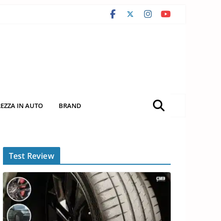
REZZA IN AUTO
BRAND
Test Review