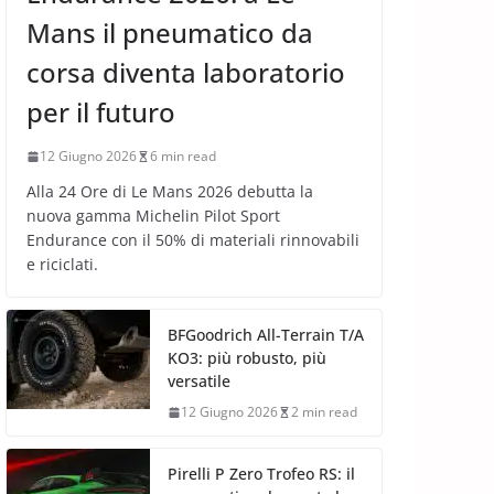
Mans il pneumatico da
corsa diventa laboratorio
per il futuro
12 Giugno 2026
6 min read
Alla 24 Ore di Le Mans 2026 debutta la
nuova gamma Michelin Pilot Sport
Endurance con il 50% di materiali rinnovabili
e riciclati.
BFGoodrich All-Terrain T/A
KO3: più robusto, più
versatile
12 Giugno 2026
2 min read
Pirelli P Zero Trofeo RS: il