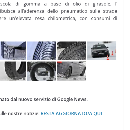
scola di gomma a base di olio di girasole, l’
buisce all’aderenza dello pneumatico sulle strade
ere un’elevata resa chilometrica, con consumi di
nato dal nuovo servizio di Google News.
lle nostre notizie:
RESTA AGGIORNATO/A QUI