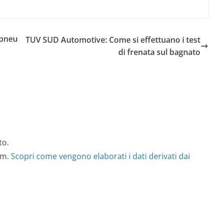
 pneu
TUV SUD Automotive: Come si effettuano i test
di frenata sul bagnato
to.
am.
Scopri come vengono elaborati i dati derivati dai