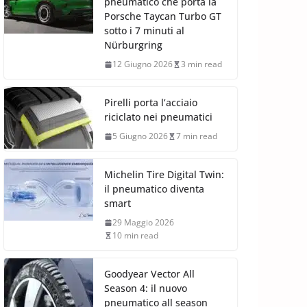
pneumatico che porta la
Porsche Taycan Turbo GT
sotto i 7 minuti al
Nürburgring
12 Giugno 2026
3 min read
Pirelli porta l’acciaio
riciclato nei pneumatici
5 Giugno 2026
7 min read
Michelin Tire Digital Twin:
il pneumatico diventa
smart
29 Maggio 2026
10 min read
Goodyear Vector All
Season 4: il nuovo
pneumatico all season