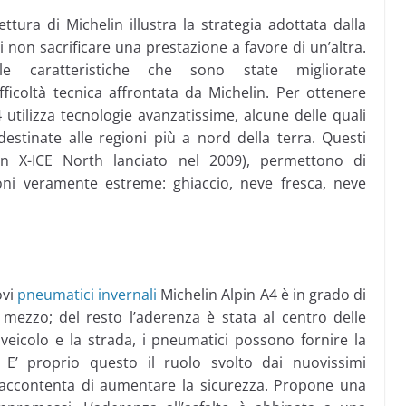
ttura di Michelin illustra la strategia adottata dalla
 non sacrificare una prestazione a favore di un’altra.
 le caratteristiche che sono state migliorate
ficoltà tecnica affrontata da Michelin. Per ottenere
4 utilizza tecnologie avanzatissime, alcune delle quali
estinate alle regioni più a nord della terra. Questi
lin X-ICE North lanciato nel 2009), permettono di
ni veramente estreme: ghiaccio, neve fresca, neve
ovi
pneumatici invernali
Michelin Alpin A4 è in grado di
mezzo; del resto l’aderenza è stata al centro delle
 veicolo e la strada, i pneumatici possono fornire la
e. E’ proprio questo il ruolo svolto dai nuovissimi
 accontenta di aumentare la sicurezza. Propone una