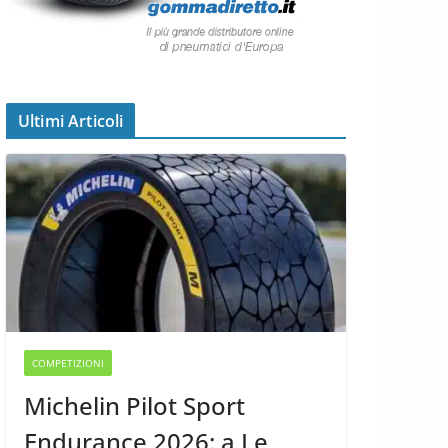
Ultimi Articoli
COMPETIZIONI
Michelin Pilot Sport
Endurance 2026: a Le