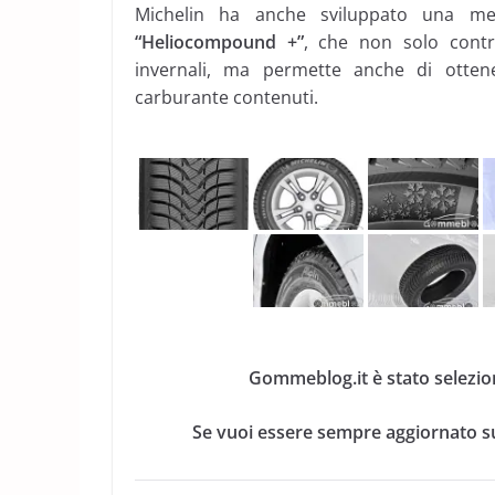
Michelin ha anche sviluppato una me
“Heliocompound +”
, che non solo contri
invernali, ma permette anche di otten
carburante contenuti.
Gommeblog.it è stato selezio
Se vuoi essere sempre aggiornato su