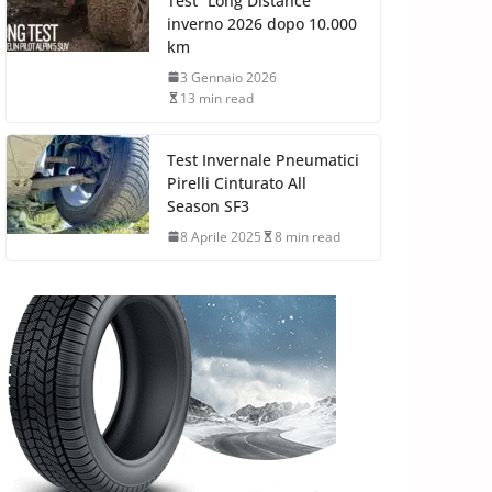
Test “Long Distance”
inverno 2026 dopo 10.000
km
3 Gennaio 2026
13 min read
Test Invernale Pneumatici
Pirelli Cinturato All
Season SF3
8 Aprile 2025
8 min read