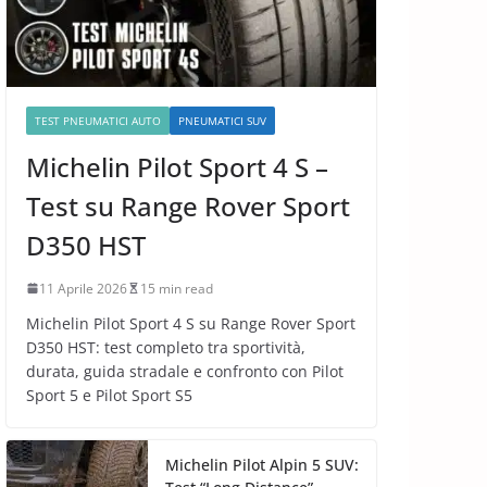
TEST PNEUMATICI AUTO
PNEUMATICI SUV
Michelin Pilot Sport 4 S –
Test su Range Rover Sport
D350 HST
11 Aprile 2026
15 min read
Michelin Pilot Sport 4 S su Range Rover Sport
D350 HST: test completo tra sportività,
durata, guida stradale e confronto con Pilot
Sport 5 e Pilot Sport S5
Michelin Pilot Alpin 5 SUV: