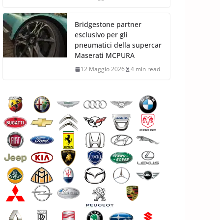
Bridgestone partner
esclusivo per gli
pneumatici della supercar
Maserati MCPURA
12 Maggio 2026
4 min read