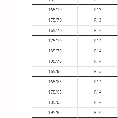
165/70
R13
175/70
R13
165/70
R14
175/70
R14
185/70
R14
195/70
R14
165/65
R13
165/65
R14
175/65
R14
185/65
R14
195/65
R14