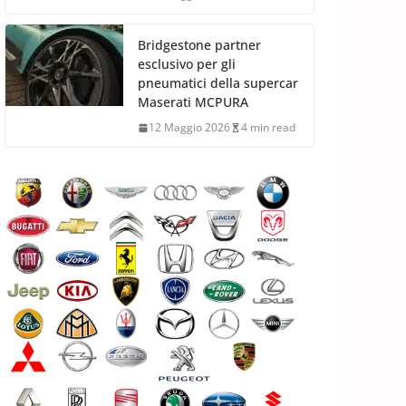
Bridgestone partner
esclusivo per gli
pneumatici della supercar
Maserati MCPURA
12 Maggio 2026
4 min read