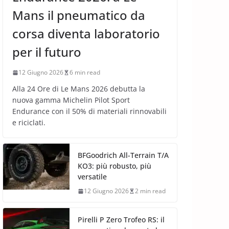
Mans il pneumatico da
corsa diventa laboratorio
per il futuro
12 Giugno 2026
6 min read
Alla 24 Ore di Le Mans 2026 debutta la
nuova gamma Michelin Pilot Sport
Endurance con il 50% di materiali rinnovabili
e riciclati.
BFGoodrich All-Terrain T/A
KO3: più robusto, più
versatile
12 Giugno 2026
2 min read
Pirelli P Zero Trofeo RS: il