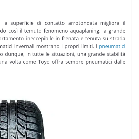
la superficie di contatto arrotondata migliora il
ndo così il temuto fenomeno aquaplaning; la grande
rtamento ineccepibile in frenata e tenuta su strada
tici invernali mostrano i propri limiti. I
pneumatici
nque, in tutte le situazioni, una grande stabilità
 una volta come Toyo offra sempre pneumatici dalle