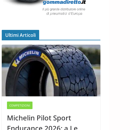
Ultimi Articoli
COMPETIZIONI
Michelin Pilot Sport
Endurance 2026: a Le