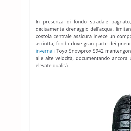
In presenza di fondo stradale bagnato, 
decisamente drenaggio dell’acqua, limita
costola centrale assicura invece un compo
asciutta, fondo dove gran parte dei pneuma
invernali
Toyo Snowprox S942 mantengono du
alle alte velocità, documentando ancora
elevate qualità.