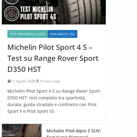
TEST PNEUMATICI AUTO
PNEUMATICI SUV
Michelin Pilot Sport 4 S –
Test su Range Rover Sport
D350 HST
11 Aprile 2026
15 min read
Michelin Pilot Sport 4 S su Range Rover Sport
D350 HST: test completo tra sportività,
durata, guida stradale e confronto con Pilot
Sport 5 e Pilot Sport S5
Michelin Pilot Alpin 5 SUV: