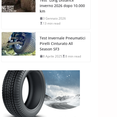
Test “Long Distance”
inverno 2026 dopo 10.000
km
3 Gennaio 2026
13 min read
Test Invernale Pneumatici
Pirelli Cinturato All
Season SF3
8 Aprile 2025
8 min read