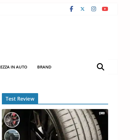
REZZA IN AUTO
BRAND
Test Review