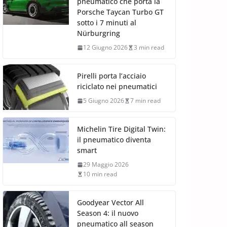
pneumatico che porta la
Porsche Taycan Turbo GT
sotto i 7 minuti al
Nürburgring
12 Giugno 2026
3 min read
Pirelli porta l’acciaio
riciclato nei pneumatici
5 Giugno 2026
7 min read
Michelin Tire Digital Twin:
il pneumatico diventa
smart
29 Maggio 2026
10 min read
Goodyear Vector All
Season 4: il nuovo
pneumatico all season