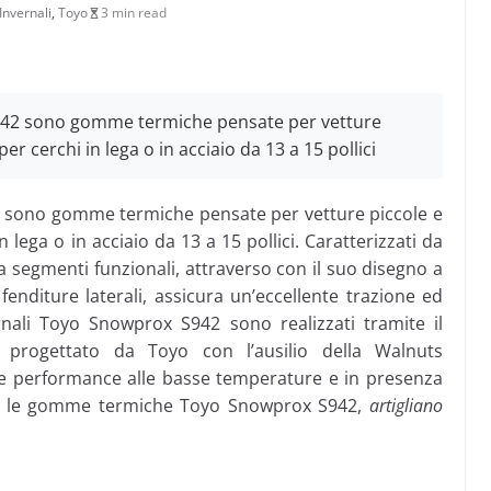
Invernali
,
Toyo
3 min read
42 sono gomme termiche pensate per vetture
er cerchi in lega o in acciaio da 13 a 15 pollici
2 sono gomme termiche pensate per vetture piccole e
 lega o in acciaio da 13 a 15 pollici. Caratterizzati da
 segmenti funzionali, attraverso con il suo disegno a
enditure laterali, assicura un’eccellente trazione ed
nali Toyo Snowprox S942 sono realizzati tramite il
e progettato da Toyo con l’ausilio della Walnuts
me performance alle basse temperature e in presenza
ve: le gomme termiche Toyo Snowprox S942,
artigliano