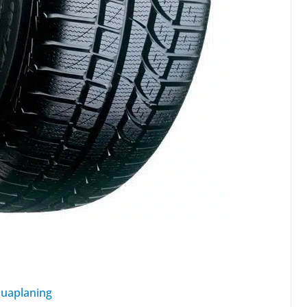
quaplaning