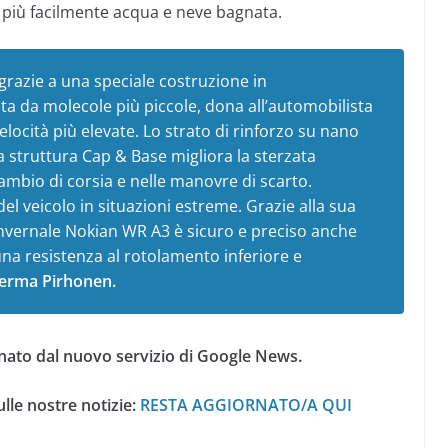
a più facilmente acqua e neve bagnata.
 grazie a una speciale costruzione in
a da molecole più piccole, dona all’automobilista
locità più elevate. Lo strato di rinforzo su nano
a struttura Cap & Base migliora la sterzata
cambio di corsia e nelle manovre di scarto.
el veicolo in situazioni estreme. Grazie alla sua
invernale Nokian WR A3 è sicuro e preciso anche
una resistenza al rotolamento inferiore e
ferma Pirhonen.
nato dal nuovo servizio di Google News.
lle nostre notizie:
RESTA AGGIORNATO/A QUI