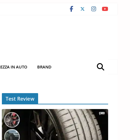
REZZA IN AUTO
BRAND
Test Review