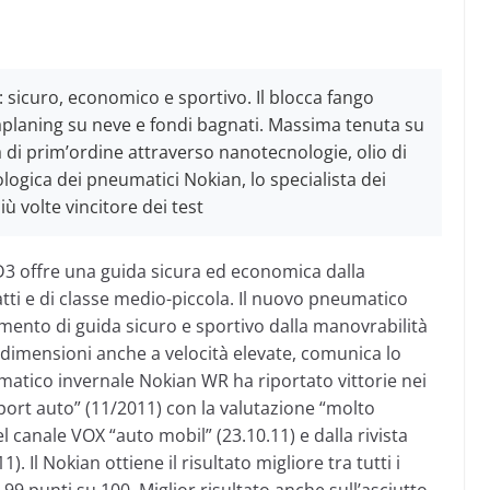
icuro, economico e sportivo. Il blocca fango
aplaning su neve e fondi bagnati. Massima tenuta su
 di prim’ordine attraverso nanotecnologie, olio di
logica dei pneumatici Nokian, lo specialista dei
 volte vincitore dei test
3 offre una guida sicura ed economica dalla
tti e di classe medio-piccola. Il nuovo pneumatico
ento di guida sicuro e sportivo dalla manovrabilità
i dimensioni anche a velocità elevate, comunica lo
umatico invernale Nokian WR ha riportato vittorie nei
sport auto” (11/2011) con la valutazione “molto
el canale VOX “auto mobil” (23.10.11) e dalla rivista
. Il Nokian ottiene il risultato migliore tra tutti i