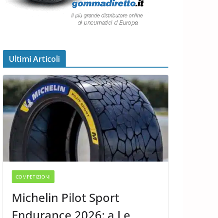
Ultimi Articoli
COMPETIZIONI
Michelin Pilot Sport
Endurance 2026: a Le