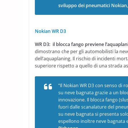
sviluppo dei pneumatici Nokian
Nokian WR D3
WR D3: il blocca fango previene l’aquapla
dimostrano che per gli automobilisti la nev
dell’aquaplaning. Il rischio di incidenti mor
superiore rispetto a quello di una strada as
“Il Nokian WR D3 con senso di r
su neve bagnata grazie a un blo
innovazione. Il blocca fango (sl
fuori dalle scanalature del pneu
su neve bagnata si presenta solo 
espellono inoltre neve bagnata 