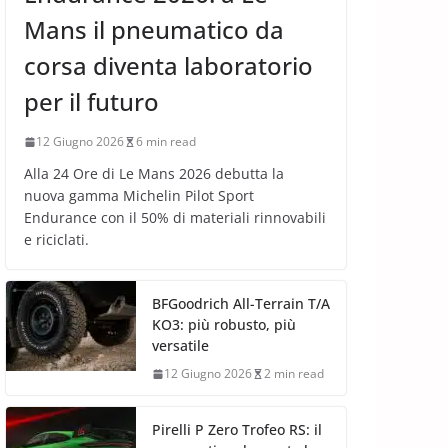
Mans il pneumatico da
corsa diventa laboratorio
per il futuro
12 Giugno 2026
6 min read
Alla 24 Ore di Le Mans 2026 debutta la
nuova gamma Michelin Pilot Sport
Endurance con il 50% di materiali rinnovabili
e riciclati.
BFGoodrich All-Terrain T/A
KO3: più robusto, più
versatile
12 Giugno 2026
2 min read
Pirelli P Zero Trofeo RS: il