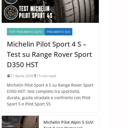
TEST PNEUMATICI AUTO
PNEUMATICI SUV
Michelin Pilot Sport 4 S –
Test su Range Rover Sport
D350 HST
11 Aprile 2026
15 min read
Michelin Pilot Sport 4 S su Range Rover Sport
D350 HST: test completo tra sportività,
durata, guida stradale e confronto con Pilot
Sport 5 e Pilot Sport S5
Michelin Pilot Alpin 5 SUV: