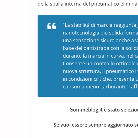
della spalla interna del pneumatico elimin
“La stabilità di marcia raggiunta
nanotecnologia più solida format
una sensazione sicura anche a ve
base del battistrada con la solid
durante la marcia in curva, nel 
Consente un controllo ottimale d
nuova struttura, il pneumatico 
in condizioni critiche, presenta 
consuma meno carburante”,
af
Gommeblog.it è stato selezio
Se vuoi essere sempre aggiornato su