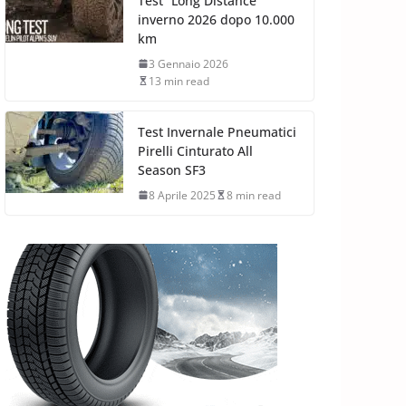
Test “Long Distance”
inverno 2026 dopo 10.000
km
3 Gennaio 2026
13 min read
Test Invernale Pneumatici
Pirelli Cinturato All
Season SF3
8 Aprile 2025
8 min read