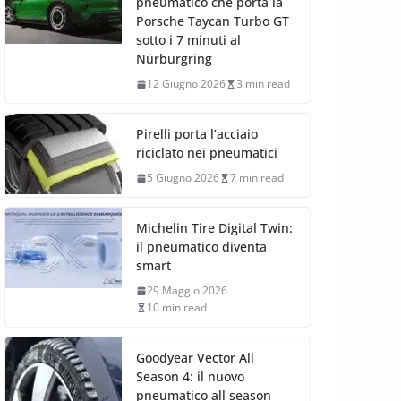
pneumatico che porta la
Porsche Taycan Turbo GT
sotto i 7 minuti al
Nürburgring
12 Giugno 2026
3 min read
Pirelli porta l’acciaio
riciclato nei pneumatici
5 Giugno 2026
7 min read
Michelin Tire Digital Twin:
il pneumatico diventa
smart
29 Maggio 2026
10 min read
Goodyear Vector All
Season 4: il nuovo
pneumatico all season