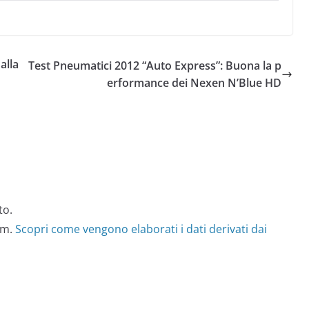
alla
Test Pneumatici 2012 “Auto Express”: Buona la p
erformance dei Nexen N’Blue HD
to.
am.
Scopri come vengono elaborati i dati derivati dai