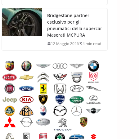
Bridgestone partner
esclusivo per gli
pneumatici della supercar
Maserati MCPURA
12 Maggio 2026
4 min read