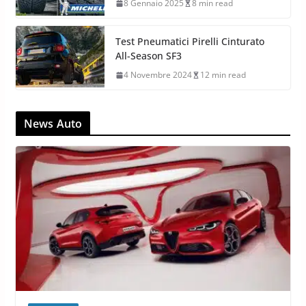
8 Gennaio 2025
8 min read
Test Pneumatici Pirelli Cinturato
All-Season SF3
4 Novembre 2024
12 min read
News Auto