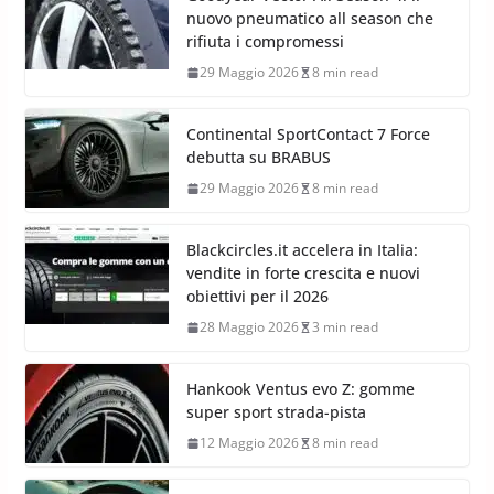
nuovo pneumatico all season che
rifiuta i compromessi
29 Maggio 2026
8 min read
Continental SportContact 7 Force
debutta su BRABUS
29 Maggio 2026
8 min read
Blackcircles.it accelera in Italia:
vendite in forte crescita e nuovi
obiettivi per il 2026
28 Maggio 2026
3 min read
Hankook Ventus evo Z: gomme
super sport strada-pista
12 Maggio 2026
8 min read