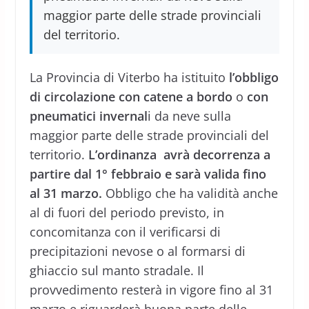
maggior parte delle strade provinciali
del territorio.
La Provincia di Viterbo ha istituito
l’obbligo
di circolazione con catene a bordo
o
con
pneumatici invernal
i da neve sulla
maggior parte delle strade provinciali del
territorio.
L’ordinanza avrà decorrenza a
partire dal 1° febbraio e sarà valida fino
al 31 marzo.
Obbligo che ha validità anche
al di fuori del periodo previsto, in
concomitanza con il verificarsi di
precipitazioni nevose o al formarsi di
ghiaccio sul manto stradale. Il
provvedimento resterà in vigore fino al 31