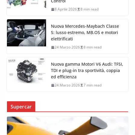
Control
8 Aprile 2026
8 min read
Nuova Mercedes-Maybach Classe
S: lusso estremo, MB.OS e motori
elettrificati
24 Marzo 2026
8 min read
Nuova gamma Motori V6 Audi: TFSI,
TDI e plug-in tra sportività, coppia
ed efficienza
24 Marzo 2026
7 min read
Supercar