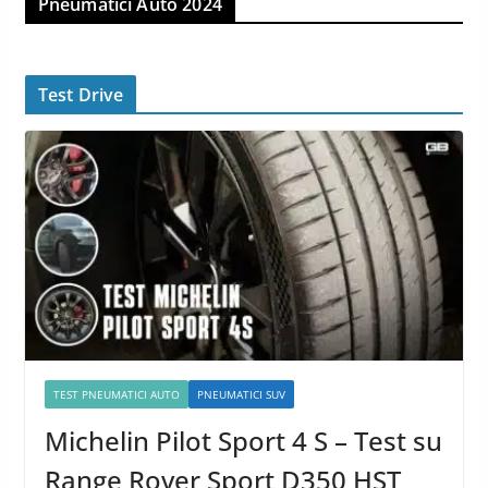
Pneumatici Auto 2024
Test Drive
TEST PNEUMATICI AUTO
PNEUMATICI SUV
Michelin Pilot Sport 4 S – Test su
Range Rover Sport D350 HST