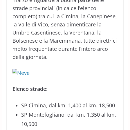
marzo e riguarderà buona parte delle
strade provinciali (in calce l’elenco
completo) tra cui la Cimina, la Canepinese,
la Valle di Vico, senza dimenticare la
Umbro Casentinese, la Verentana, la
Bolsenese e la Maremmana, tutte direttrici
molto frequentate durante l’intero arco
della giornata.
Elenco strade:
SP Cimina, dal km. 1,400 al km. 18,500
SP Montefogliano, dal km. 1,350 al km.
10,500