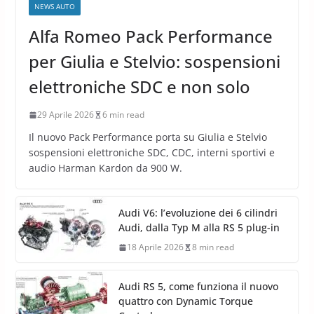
NEWS AUTO
Alfa Romeo Pack Performance
per Giulia e Stelvio: sospensioni
elettroniche SDC e non solo
29 Aprile 2026
6 min read
Il nuovo Pack Performance porta su Giulia e Stelvio
sospensioni elettroniche SDC, CDC, interni sportivi e
audio Harman Kardon da 900 W.
Audi V6: l’evoluzione dei 6 cilindri
Audi, dalla Typ M alla RS 5 plug-in
18 Aprile 2026
8 min read
Audi RS 5, come funziona il nuovo
quattro con Dynamic Torque