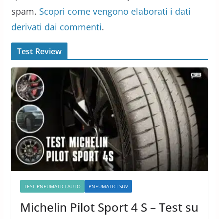
spam.
Scopri come vengono elaborati i dati
derivati dai commenti
.
Test Review
TEST PNEUMATICI AUTO
PNEUMATICI SUV
Michelin Pilot Sport 4 S – Test su