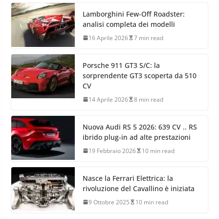
Lamborghini Few-Off Roadster:
analisi completa dei modelli
16 Aprile 2026
7 min read
Porsche 911 GT3 S/C: la
sorprendente GT3 scoperta da 510
CV
14 Aprile 2026
8 min read
Nuova Audi RS 5 2026: 639 CV .. RS
ibrido plug-in ad alte prestazioni
19 Febbraio 2026
10 min read
Nasce la Ferrari Elettrica: la
rivoluzione del Cavallino è iniziata
9 Ottobre 2025
10 min read