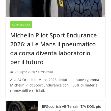
COMPETIZIONI
Michelin Pilot Sport Endurance
2026: a Le Mans il pneumatico
da corsa diventa laboratorio
per il futuro
12 Giugno 2026
6 min read
Alla 24 Ore di Le Mans 2026 debutta la nuova gamma
Michelin Pilot Sport Endurance con il 50% di materiali
rinnovabili e riciclati.
BFGoodrich All-Terrain T/A KO3: più