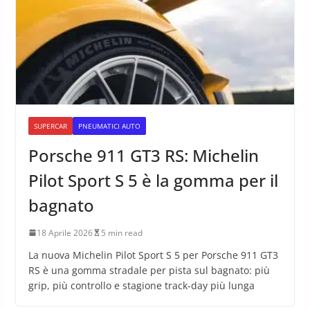
SUPERCAR
PNEUMATICI AUTO
Porsche 911 GT3 RS: Michelin
Pilot Sport S 5 è la gomma per il
bagnato
18 Aprile 2026
5 min read
La nuova Michelin Pilot Sport S 5 per Porsche 911 GT3
RS è una gomma stradale per pista sul bagnato: più
grip, più controllo e stagione track-day più lunga