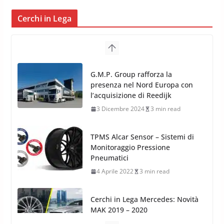
Cerchi in Lega
TPMS Alcar Sensor – Sistemi di
Monitoraggio Pressione
Pneumatici
4 Aprile 2022
3 min read
Cerchi in Lega Mercedes: Novità
MAK 2019 – 2020
16 Settembre 2019
1 min read
Cerchi in Lega Volvo: Nuovi
MAK FIVESTAR (2019)
24 Luglio 2019
1 min read