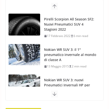
Pirelli Scorpion All Season SF2:
Nuovi Pneumatici SUV 4
Stagioni 2022
17 Febbraio 2022
6 min read
Nokian WR SUV 3: il 1°
pneumatico invernale al mondo
di classe A
13 Maggio 2015
2 min read
Nokian WR SUV 3: nuovi
Pneumatici Invernali HP per
condizioni invernali difficili
23 Aprile 2013
9 min read