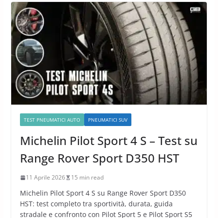
TEST PNEUMATICI AUTO
PNEUMATICI SUV
Michelin Pilot Sport 4 S – Test su
Range Rover Sport D350 HST
11 Aprile 2026
15 min read
Michelin Pilot Sport 4 S su Range Rover Sport D350
HST: test completo tra sportività, durata, guida
stradale e confronto con Pilot Sport 5 e Pilot Sport S5