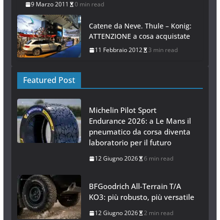
9 Marzo 2011
0 min read
Catene da Neve. Thule – Konig:
ATTENZIONE a cosa acquistate
11 Febbraio 2012
3 min read
Featured Post
Michelin Pilot Sport
Endurance 2026: a Le Mans il
pneumatico da corsa diventa
laboratorio per il futuro
12 Giugno 2026
6 min read
BFGoodrich All-Terrain T/A
KO3: più robusto, più versatile
12 Giugno 2026
2 min read