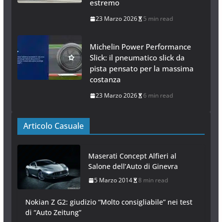
estremo
23 Marzo 2026
5 min read
Michelin Power Performance
Slick: il pneumatico slick da
pista pensato per la massima
costanza
23 Marzo 2026
6 min read
Articolo Casuale
Maserati Concept Alfieri al
Salone dell’Auto di Ginevra
5 Marzo 2014
8 min read
Nokian Z G2: giudizio “Molto consigliabile” nei test
di “Auto Zeitung”