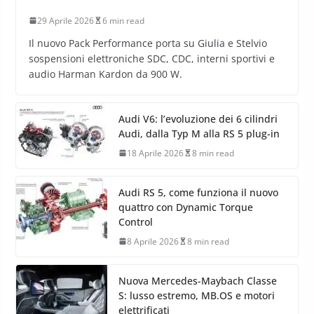
29 Aprile 2026
6 min read
Il nuovo Pack Performance porta su Giulia e Stelvio
sospensioni elettroniche SDC, CDC, interni sportivi e
audio Harman Kardon da 900 W.
Audi V6: l’evoluzione dei 6 cilindri
Audi, dalla Typ M alla RS 5 plug-in
18 Aprile 2026
8 min read
Audi RS 5, come funziona il nuovo
quattro con Dynamic Torque
Control
8 Aprile 2026
8 min read
Nuova Mercedes-Maybach Classe
S: lusso estremo, MB.OS e motori
elettrificati