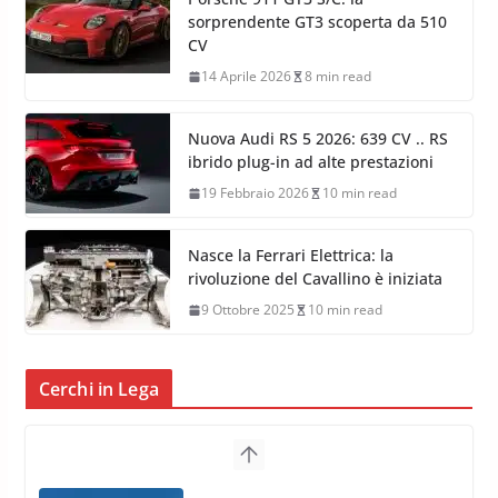
sorprendente GT3 scoperta da 510
CV
14 Aprile 2026
8 min read
Nuova Audi RS 5 2026: 639 CV .. RS
ibrido plug-in ad alte prestazioni
19 Febbraio 2026
10 min read
Nasce la Ferrari Elettrica: la
rivoluzione del Cavallino è iniziata
9 Ottobre 2025
10 min read
Cerchi in Lega