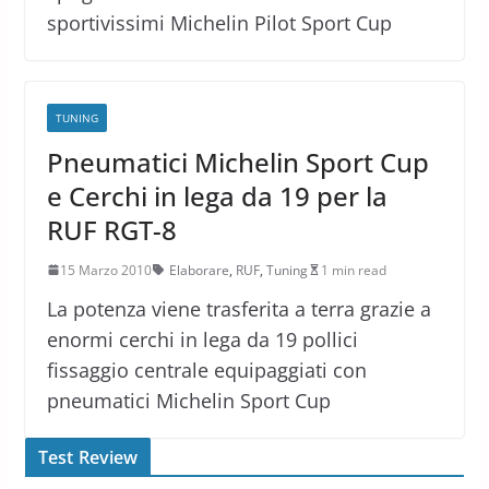
sportivissimi Michelin Pilot Sport Cup
TUNING
Pneumatici Michelin Sport Cup
e Cerchi in lega da 19 per la
RUF RGT-8
15 Marzo 2010
Elaborare
,
RUF
,
Tuning
1 min read
La potenza viene trasferita a terra grazie a
enormi cerchi in lega da 19 pollici
fissaggio centrale equipaggiati con
pneumatici Michelin Sport Cup
Test Review