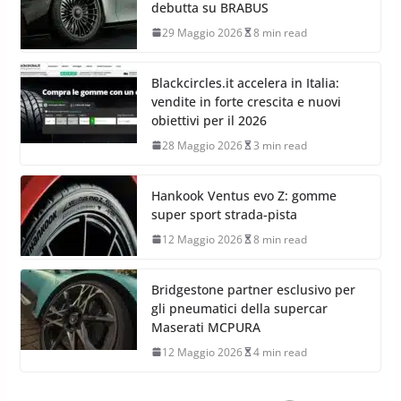
debutta su BRABUS
29 Maggio 2026
8 min read
Blackcircles.it accelera in Italia:
vendite in forte crescita e nuovi
obiettivi per il 2026
28 Maggio 2026
3 min read
Hankook Ventus evo Z: gomme
super sport strada-pista
12 Maggio 2026
8 min read
Bridgestone partner esclusivo per
gli pneumatici della supercar
Maserati MCPURA
12 Maggio 2026
4 min read