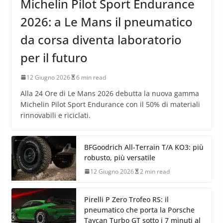
Michelin Pilot Sport Endurance
2026: a Le Mans il pneumatico
da corsa diventa laboratorio
per il futuro
12 Giugno 2026
6 min read
Alla 24 Ore di Le Mans 2026 debutta la nuova gamma
Michelin Pilot Sport Endurance con il 50% di materiali
rinnovabili e riciclati.
BFGoodrich All-Terrain T/A KO3: più
robusto, più versatile
12 Giugno 2026
2 min read
Pirelli P Zero Trofeo RS: il
pneumatico che porta la Porsche
Taycan Turbo GT sotto i 7 minuti al