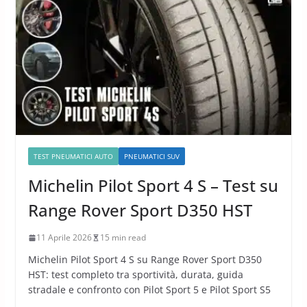
TEST PNEUMATICI AUTO
PNEUMATICI SUV
Michelin Pilot Sport 4 S – Test su
Range Rover Sport D350 HST
11 Aprile 2026
15 min read
Michelin Pilot Sport 4 S su Range Rover Sport D350
HST: test completo tra sportività, durata, guida
stradale e confronto con Pilot Sport 5 e Pilot Sport S5