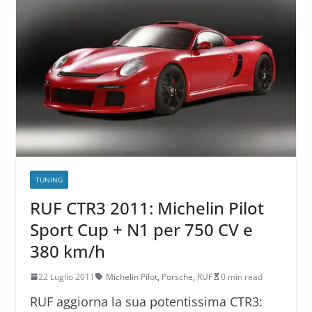
TUNING
RUF CTR3 2011: Michelin Pilot
Sport Cup + N1 per 750 CV e
380 km/h
22 Luglio 2011
Michelin Pilot
,
Porsche
,
RUF
0 min read
RUF aggiorna la sua potentissima CTR3: