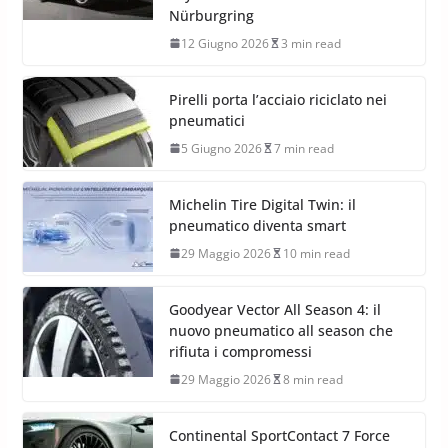
Nürburgring
12 Giugno 2026
3 min read
Pirelli porta l’acciaio riciclato nei
pneumatici
5 Giugno 2026
7 min read
Michelin Tire Digital Twin: il
pneumatico diventa smart
29 Maggio 2026
10 min read
Goodyear Vector All Season 4: il
nuovo pneumatico all season che
rifiuta i compromessi
29 Maggio 2026
8 min read
Continental SportContact 7 Force