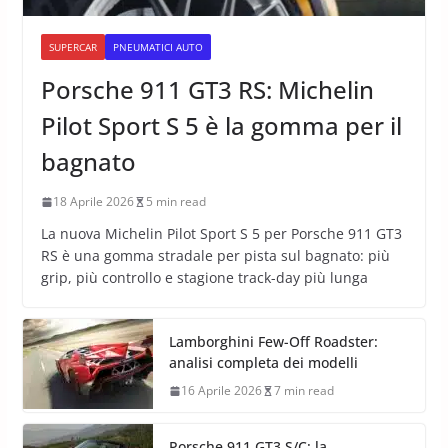
SUPERCAR
PNEUMATICI AUTO
Porsche 911 GT3 RS: Michelin
Pilot Sport S 5 è la gomma per il
bagnato
18 Aprile 2026
5 min read
La nuova Michelin Pilot Sport S 5 per Porsche 911 GT3
RS è una gomma stradale per pista sul bagnato: più
grip, più controllo e stagione track-day più lunga
Lamborghini Few-Off Roadster:
analisi completa dei modelli
16 Aprile 2026
7 min read
Porsche 911 GT3 S/C: la