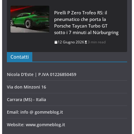
Pirelli P Zero Trofeo RS: il
pneumatico che porta la
Porsche Taycan Turbo GT
sotto i 7 minuti al Nürburgring
12 Giugno 2026
3 min read
Contatti
Nicola D'Este | P.IVA 01226850459
Via don Minzoni 16
Carrara (MS) - Italia
Email: info @ gommeblog.it
Website: www.gommeblog.it