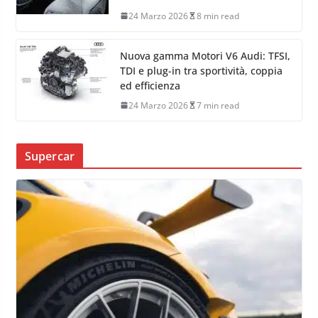
24 Marzo 2026
8 min read
Nuova gamma Motori V6 Audi: TFSI,
TDI e plug-in tra sportività, coppia
ed efficienza
24 Marzo 2026
7 min read
Supercar