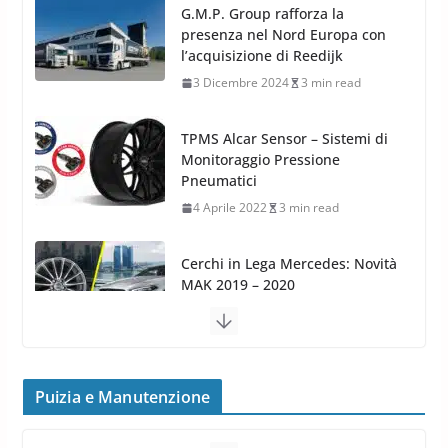
G.M.P. Group rafforza la
presenza nel Nord Europa con
l’acquisizione di Reedijk
3 Dicembre 2024
3 min read
TPMS Alcar Sensor – Sistemi di
Monitoraggio Pressione
Pneumatici
4 Aprile 2022
3 min read
Cerchi in Lega Mercedes: Novità
MAK 2019 – 2020
16 Settembre 2019
1 min read
Cerchi in Lega Volvo: Nuovi
MAK FIVESTAR (2019)
Puizia e Manutenzione
24 Luglio 2019
1 min read