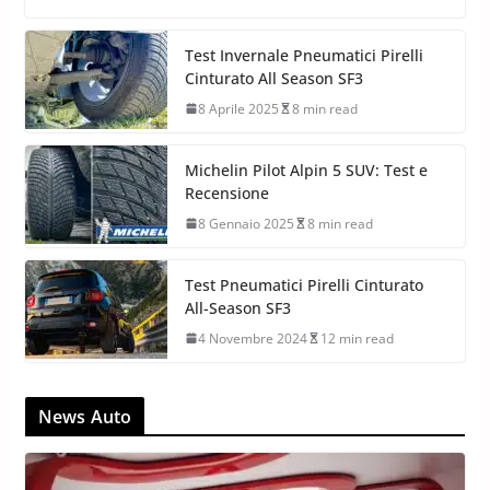
Michelin Pilot Alpin 5 SUV: Test
“Long Distance” inverno 2026 dopo
10.000 km
3 Gennaio 2026
13 min read
Test Invernale Pneumatici Pirelli
Cinturato All Season SF3
8 Aprile 2025
8 min read
Michelin Pilot Alpin 5 SUV: Test e
Recensione
8 Gennaio 2025
8 min read
Test Pneumatici Pirelli Cinturato
All-Season SF3
4 Novembre 2024
12 min read