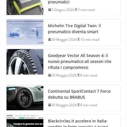
Nürburgring
12 Giugno 2026
3 min read
Pirelli porta l’acciaio riciclato nei
pneumatici
5 Giugno 2026
7 min read
Michelin Tire Digital Twin: il
pneumatico diventa smart
29 Maggio 2026
10 min read
Goodyear Vector All Season 4: il
nuovo pneumatico all season che
rifiuta i compromessi
29 Maggio 2026
8 min read
Continental SportContact 7 Force
debutta su BRABUS