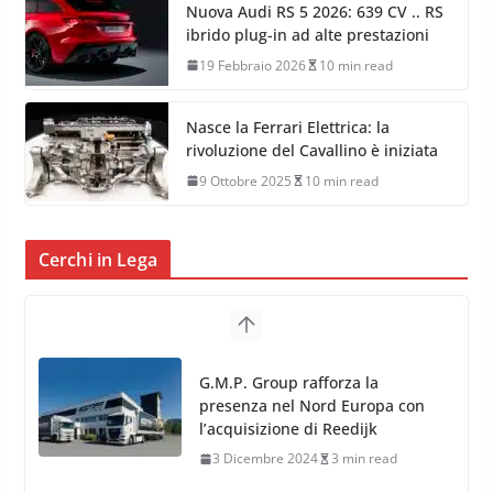
sorprendente GT3 scoperta da 510
CV
14 Aprile 2026
8 min read
Nuova Audi RS 5 2026: 639 CV .. RS
ibrido plug-in ad alte prestazioni
19 Febbraio 2026
10 min read
Nasce la Ferrari Elettrica: la
rivoluzione del Cavallino è iniziata
9 Ottobre 2025
10 min read
Cerchi in Lega
TPMS Alcar Sensor – Sistemi di