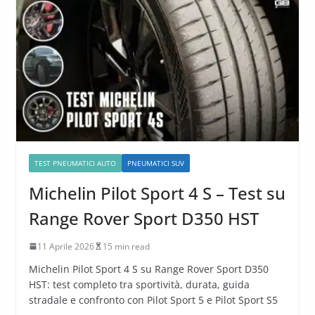
TEST PNEUMATICI AUTO
PNEUMATICI SUV
Michelin Pilot Sport 4 S – Test su
Range Rover Sport D350 HST
11 Aprile 2026
15 min read
Michelin Pilot Sport 4 S su Range Rover Sport D350
HST: test completo tra sportività, durata, guida
stradale e confronto con Pilot Sport 5 e Pilot Sport S5