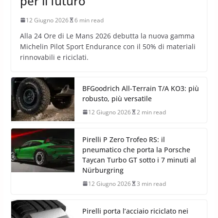
2026: a Le Mans il pneumatico
da corsa diventa laboratorio
per il futuro
12 Giugno 2026
6 min read
Alla 24 Ore di Le Mans 2026 debutta la nuova gamma
Michelin Pilot Sport Endurance con il 50% di materiali
rinnovabili e riciclati.
BFGoodrich All-Terrain T/A KO3: più
robusto, più versatile
12 Giugno 2026
2 min read
Pirelli P Zero Trofeo RS: il
pneumatico che porta la Porsche
Taycan Turbo GT sotto i 7 minuti al