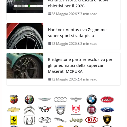
29 Maggio 2026
8 min read
Blackcircles.it accelera in Italia:
vendite in forte crescita e nuovi
obiettivi per il 2026
28 Maggio 2026
3 min read
Hankook Ventus evo Z: gomme
super sport strada-pista
12 Maggio 2026
8 min read
Bridgestone partner esclusivo per
gli pneumatici della supercar
Maserati MCPURA
12 Maggio 2026
4 min read