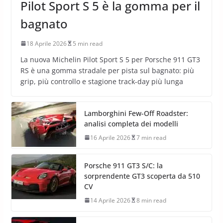
SUPERCAR
PNEUMATICI AUTO
Porsche 911 GT3 RS: Michelin
Pilot Sport S 5 è la gomma per il
bagnato
18 Aprile 2026
5 min read
La nuova Michelin Pilot Sport S 5 per Porsche 911 GT3
RS è una gomma stradale per pista sul bagnato: più
grip, più controllo e stagione track-day più lunga
Lamborghini Few-Off Roadster:
analisi completa dei modelli
16 Aprile 2026
7 min read
Porsche 911 GT3 S/C: la