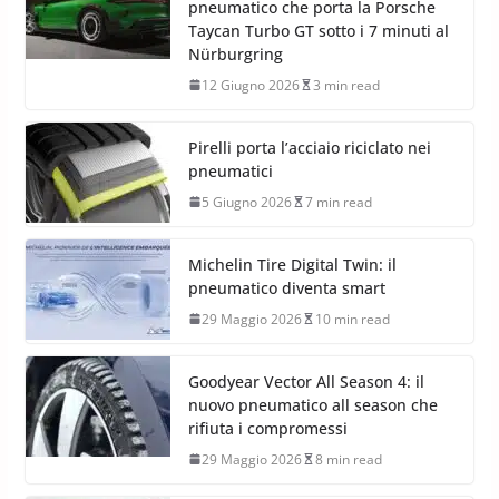
pneumatico che porta la Porsche
Taycan Turbo GT sotto i 7 minuti al
Nürburgring
12 Giugno 2026
3 min read
Pirelli porta l’acciaio riciclato nei
pneumatici
5 Giugno 2026
7 min read
Michelin Tire Digital Twin: il
pneumatico diventa smart
29 Maggio 2026
10 min read
Goodyear Vector All Season 4: il
nuovo pneumatico all season che
rifiuta i compromessi
29 Maggio 2026
8 min read