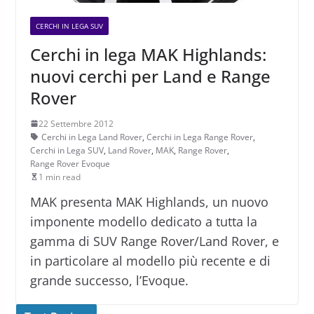
CERCHI IN LEGA SUV
Cerchi in lega MAK Highlands:
nuovi cerchi per Land e Range
Rover
22 Settembre 2012
Cerchi in Lega Land Rover
,
Cerchi in Lega Range Rover
,
Cerchi in Lega SUV
,
Land Rover
,
MAK
,
Range Rover
,
Range Rover Evoque
1 min read
MAK presenta MAK Highlands, un nuovo
imponente modello dedicato a tutta la
gamma di SUV Range Rover/Land Rover, e
in particolare al modello più recente e di
grande successo, l’Evoque.