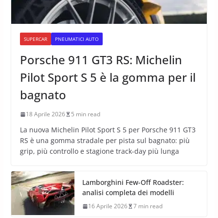
SUPERCAR
PNEUMATICI AUTO
Porsche 911 GT3 RS: Michelin
Pilot Sport S 5 è la gomma per il
bagnato
18 Aprile 2026
5 min read
La nuova Michelin Pilot Sport S 5 per Porsche 911 GT3
RS è una gomma stradale per pista sul bagnato: più
grip, più controllo e stagione track-day più lunga
Lamborghini Few-Off Roadster:
analisi completa dei modelli
16 Aprile 2026
7 min read