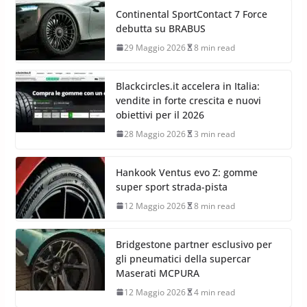
Continental SportContact 7 Force
debutta su BRABUS
29 Maggio 2026
8 min read
Blackcircles.it accelera in Italia:
vendite in forte crescita e nuovi
obiettivi per il 2026
28 Maggio 2026
3 min read
Hankook Ventus evo Z: gomme
super sport strada-pista
12 Maggio 2026
8 min read
Bridgestone partner esclusivo per
gli pneumatici della supercar
Maserati MCPURA
12 Maggio 2026
4 min read