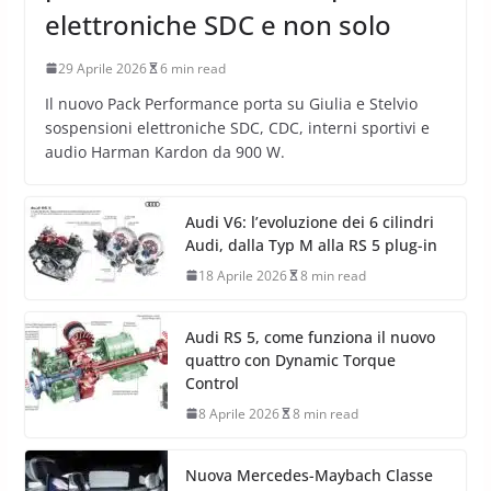
elettroniche SDC e non solo
29 Aprile 2026
6 min read
Il nuovo Pack Performance porta su Giulia e Stelvio
sospensioni elettroniche SDC, CDC, interni sportivi e
audio Harman Kardon da 900 W.
Audi V6: l’evoluzione dei 6 cilindri
Audi, dalla Typ M alla RS 5 plug-in
18 Aprile 2026
8 min read
Audi RS 5, come funziona il nuovo
quattro con Dynamic Torque
Control
8 Aprile 2026
8 min read
Nuova Mercedes-Maybach Classe