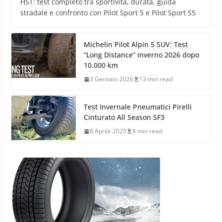
HST: test completo tra sportività, durata, guida
stradale e confronto con Pilot Sport 5 e Pilot Sport S5
Michelin Pilot Alpin 5 SUV: Test
“Long Distance” inverno 2026 dopo
10.000 km
3 Gennaio 2026
13 min read
Test Invernale Pneumatici Pirelli
Cinturato All Season SF3
8 Aprile 2025
8 min read