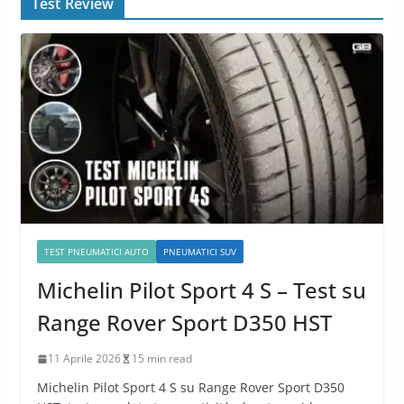
Test Review
TEST PNEUMATICI AUTO
PNEUMATICI SUV
Michelin Pilot Sport 4 S – Test su
Range Rover Sport D350 HST
11 Aprile 2026
15 min read
Michelin Pilot Sport 4 S su Range Rover Sport D350