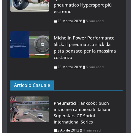
pneumatico Hypersport più
estremo
23 Marzo 2026
5 min read
Michelin Power Performance
Slick: il pneumatico slick da
pista pensato per la massima
costanza
23 Marzo 2026
6 min read
Articolo Casuale
Pneumatici Hankook : buon
inizio nei campionati italiani
Superstars GT Sprint
International Series
3 Aprile 2012
4 min read