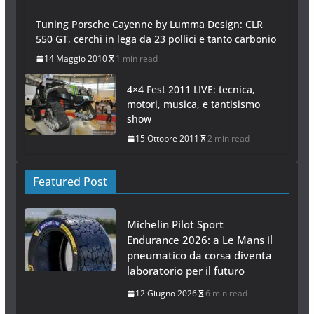
Tuning Porsche Cayenne by Lumma Design: CLR
550 GT, cerchi in lega da 23 pollici e tanto carbonio
14 Maggio 2010
1 min read
4×4 Fest 2011 LIVE: tecnica,
motori, musica, e tantisismo
show
15 Ottobre 2011
2 min read
Featured Post
Michelin Pilot Sport
Endurance 2026: a Le Mans il
pneumatico da corsa diventa
laboratorio per il futuro
12 Giugno 2026
6 min read