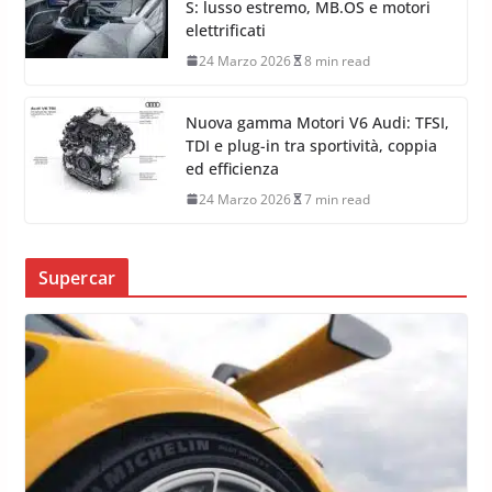
S: lusso estremo, MB.OS e motori
elettrificati
24 Marzo 2026
8 min read
Nuova gamma Motori V6 Audi: TFSI,
TDI e plug-in tra sportività, coppia
ed efficienza
24 Marzo 2026
7 min read
Supercar