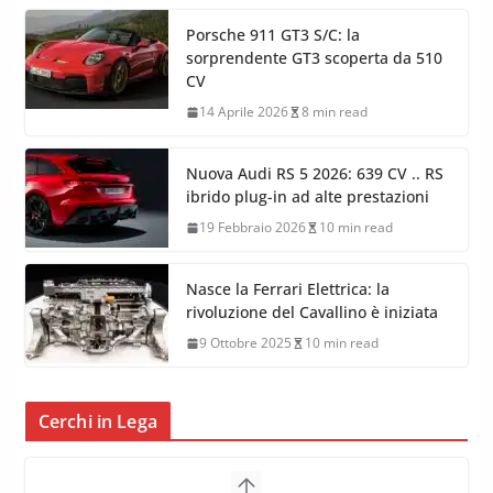
Porsche 911 GT3 S/C: la
sorprendente GT3 scoperta da 510
CV
14 Aprile 2026
8 min read
Nuova Audi RS 5 2026: 639 CV .. RS
ibrido plug-in ad alte prestazioni
19 Febbraio 2026
10 min read
Nasce la Ferrari Elettrica: la
rivoluzione del Cavallino è iniziata
9 Ottobre 2025
10 min read
Cerchi in Lega