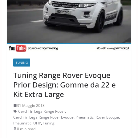
TUNING
Tuning Range Rover Evoque
Prior Design: Gomme da 22 e
Kit Extra Large
31 Maggio 2013
Cerchi in Lega Range Rover
,
Cerchi in Lega Range Rover Evoque
,
Pneumatici Rover Evoque
,
Pneumatici UHP
,
Tuning
0 min read