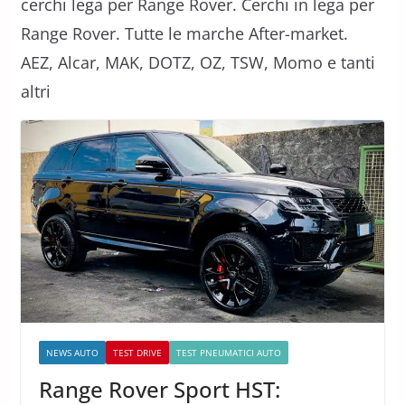
cerchi lega per Range Rover. Cerchi in lega per
Range Rover. Tutte le marche After-market.
AEZ, Alcar, MAK, DOTZ, OZ, TSW, Momo e tanti
altri
NEWS AUTO
TEST DRIVE
TEST PNEUMATICI AUTO
Range Rover Sport HST: