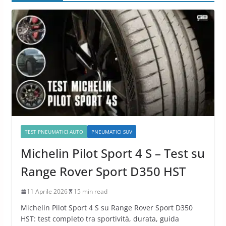
TEST PNEUMATICI AUTO
PNEUMATICI SUV
Michelin Pilot Sport 4 S – Test su
Range Rover Sport D350 HST
11 Aprile 2026
15 min read
Michelin Pilot Sport 4 S su Range Rover Sport D350
HST: test completo tra sportività, durata, guida