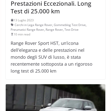
Prestazioni Eccezionali. Long
Test di 25.000 km
13 Luglio 2023
Cerchi in Lega Range Rover
,
Gommeblog Test Drive
,
Pneumatici Range Rover
,
Range Rover
,
Test Drive
10 min read
Range Rover Sport HST, un’icona
dell’eleganza e delle prestazioni nel
mondo degli SUV di lusso, è stata
recentemente sottoposta a un rigoroso
long test di 25.000 km