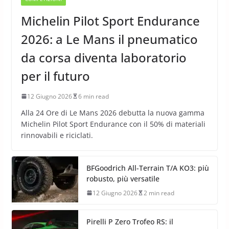
Michelin Pilot Sport Endurance
2026: a Le Mans il pneumatico
da corsa diventa laboratorio
per il futuro
12 Giugno 2026
6 min read
Alla 24 Ore di Le Mans 2026 debutta la nuova gamma
Michelin Pilot Sport Endurance con il 50% di materiali
rinnovabili e riciclati.
BFGoodrich All-Terrain T/A KO3: più
robusto, più versatile
12 Giugno 2026
2 min read
Pirelli P Zero Trofeo RS: il