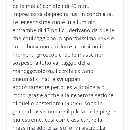
della molla) con steli di 43 mm,
impreziosita da piedini fusi in conchiglia.
Le leggerissime ruote in alluminio,
entrambe di 17 pollici, derivano da quelle
che equipaggiano la sportivissima RSV4 e
contribuiscono a ridurre al minimo i
momenti giroscopici delle masse non
sospese, a tutto vantaggio della
maneggevolezza. I cerchi calzano
pneumatici nati e sviluppati
appositamente per questa tipologia di
moto; grazie anche alla generosa sezione
di quello posteriore (190/55), sono in
grado di assecondare il pilota nelle pieghe
più estreme, così come assicurare la
massima aderenza su fondi viscidi. La