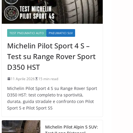
TEST PNEUMATICI AUTO
PNEUMATICI SUV
Michelin Pilot Sport 4 S –
Test su Range Rover Sport
D350 HST
11 Aprile 2026
15 min read
Michelin Pilot Sport 4 S su Range Rover Sport
D350 HST: test completo tra sportività,
durata, guida stradale e confronto con Pilot
Sport 5 e Pilot Sport S5
Michelin Pilot Alpin 5 SUV: