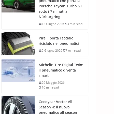
pneumatico che porta la
Porsche Taycan Turbo GT
sotto i 7 minuti al
Nürburgring
12 Giugno 2026
3 min read
Pirelli porta l’acciaio
riciclato nei pneumatici
5 Giugno 2026
7 min read
Michelin Tire Digital Twin:
il pneumatico diventa
smart
29 Maggio 2026
10 min read
Goodyear Vector All
Season 4: il nuovo
pneumatico all season