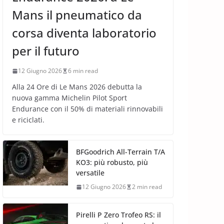
Mans il pneumatico da
corsa diventa laboratorio
per il futuro
12 Giugno 2026
6 min read
Alla 24 Ore di Le Mans 2026 debutta la
nuova gamma Michelin Pilot Sport
Endurance con il 50% di materiali rinnovabili
e riciclati.
BFGoodrich All-Terrain T/A
KO3: più robusto, più
versatile
12 Giugno 2026
2 min read
Pirelli P Zero Trofeo RS: il