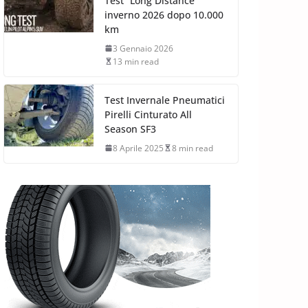
Test “Long Distance”
inverno 2026 dopo 10.000
km
3 Gennaio 2026
13 min read
Test Invernale Pneumatici
Pirelli Cinturato All
Season SF3
8 Aprile 2025
8 min read