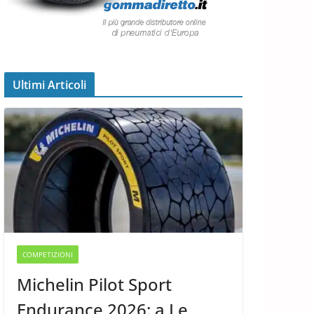
Ultimi Articoli
COMPETIZIONI
Michelin Pilot Sport
Endurance 2026: a Le