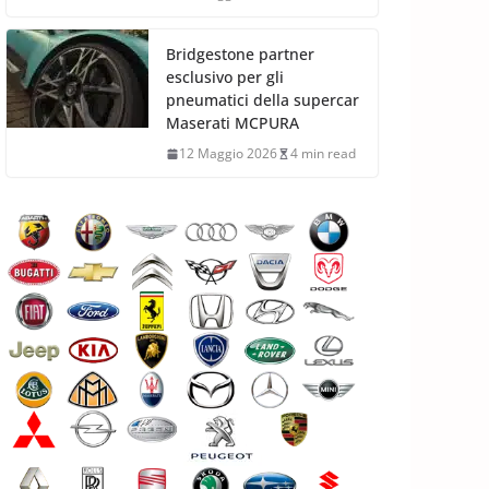
Bridgestone partner
esclusivo per gli
pneumatici della supercar
Maserati MCPURA
12 Maggio 2026
4 min read