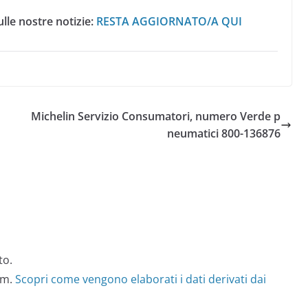
lle nostre notizie:
RESTA AGGIORNATO/A QUI
Michelin Servizio Consumatori, numero Verde p
neumatici 800-136876
to.
am.
Scopri come vengono elaborati i dati derivati dai