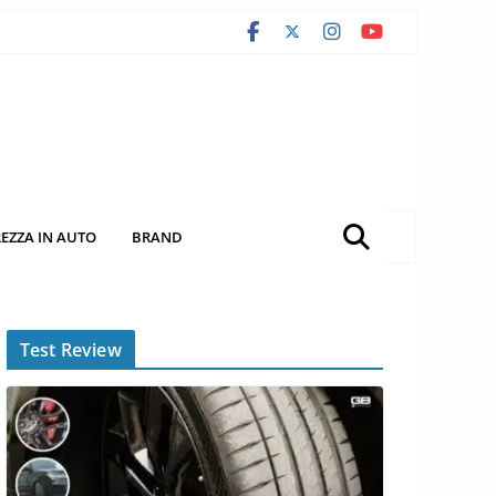
REZZA IN AUTO
BRAND
Test Review