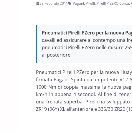
28 Febbraio 2011
Pagani
,
Pirelli
,
Pirelli P ZERO Corsa
,
Pneumatici Pirelli PZero per la nuova P
cavalli ed assicurare al contempo una fre
pneumatici Pirelli PZero nelle misure 255
al posteriore
Pneumatici Pirelli PZero per la nuova Huay
firmata Pagani. Spinta da un potente V12 A
1000 Nm di coppia massima la nuova paga
km/h in appena 4 secondi. Al fine di tener
una frenata superba, Pirelli ha sviluppato
ZR19 (96Y) XL all’anteriore e 335/30 ZR20 (1