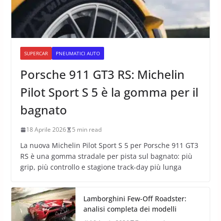
SUPERCAR
PNEUMATICI AUTO
Porsche 911 GT3 RS: Michelin
Pilot Sport S 5 è la gomma per il
bagnato
18 Aprile 2026
5 min read
La nuova Michelin Pilot Sport S 5 per Porsche 911 GT3
RS è una gomma stradale per pista sul bagnato: più
grip, più controllo e stagione track-day più lunga
Lamborghini Few-Off Roadster:
analisi completa dei modelli