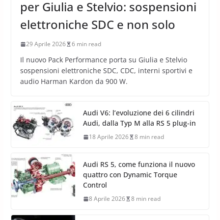
per Giulia e Stelvio: sospensioni
elettroniche SDC e non solo
29 Aprile 2026
6 min read
Il nuovo Pack Performance porta su Giulia e Stelvio
sospensioni elettroniche SDC, CDC, interni sportivi e
audio Harman Kardon da 900 W.
Audi V6: l’evoluzione dei 6 cilindri
Audi, dalla Typ M alla RS 5 plug-in
18 Aprile 2026
8 min read
Audi RS 5, come funziona il nuovo
quattro con Dynamic Torque
Control
8 Aprile 2026
8 min read