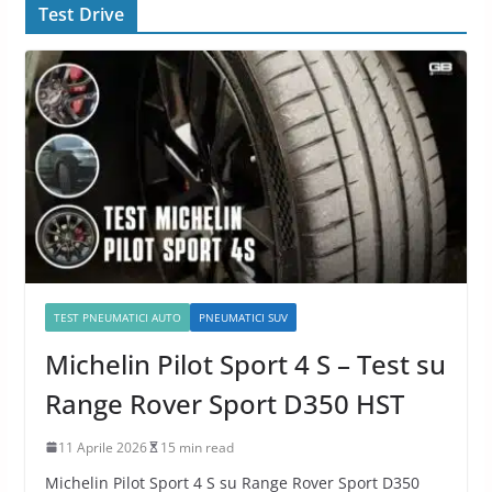
Test Drive
TEST PNEUMATICI AUTO
PNEUMATICI SUV
Michelin Pilot Sport 4 S – Test su
Range Rover Sport D350 HST
11 Aprile 2026
15 min read
Michelin Pilot Sport 4 S su Range Rover Sport D350