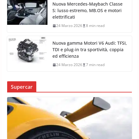
Nuova Mercedes-Maybach Classe
S: lusso estremo, MB.OS e motori
elettrificati
24 Marzo 2026
8 min read
Nuova gamma Motori V6 Audi: TFSI,
TDI e plug-in tra sportività, coppia
ed efficienza
24 Marzo 2026
7 min read
Supercar