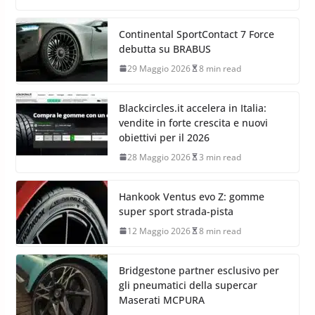
Continental SportContact 7 Force
debutta su BRABUS
29 Maggio 2026
8 min read
Blackcircles.it accelera in Italia:
vendite in forte crescita e nuovi
obiettivi per il 2026
28 Maggio 2026
3 min read
Hankook Ventus evo Z: gomme
super sport strada-pista
12 Maggio 2026
8 min read
Bridgestone partner esclusivo per
gli pneumatici della supercar
Maserati MCPURA