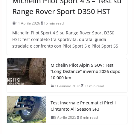
Michelin Pilot Sport 4 S – Test su
Range Rover Sport D350 HST
11 Aprile 2026
15 min read
Michelin Pilot Sport 4 S su Range Rover Sport D350
HST: test completo tra sportività, durata, guida
stradale e confronto con Pilot Sport 5 e Pilot Sport S5
Michelin Pilot Alpin 5 SUV: Test
“Long Distance” inverno 2026 dopo
10.000 km
3 Gennaio 2026
13 min read
Test Invernale Pneumatici Pirelli
Cinturato All Season SF3
8 Aprile 2025
8 min read