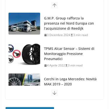
TPMS Alcar Sensor – Sistemi di
Monitoraggio Pressione
Pneumatici
4 Aprile 2022
3 min read
Cerchi in Lega Mercedes: Novità
MAK 2019 – 2020
16 Settembre 2019
1 min read
Cerchi in Lega Volvo: Nuovi
MAK FIVESTAR (2019)
24 Luglio 2019
1 min read
Cerchi in lega grandi: quando
peggiorano davvero comfort,