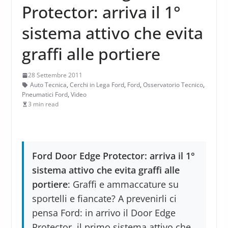
Protector: arriva il 1°
sistema attivo che evita
graffi alle portiere
28 Settembre 2011
Auto Tecnica
,
Cerchi in Lega Ford
,
Ford
,
Osservatorio Tecnico
,
Pneumatici Ford
,
Video
3 min read
Ford Door Edge Protector: arriva il 1°
sistema attivo che evita graffi alle
portiere
: Graffi e ammaccature su
sportelli e fiancate? A prevenirli ci
pensa Ford: in arrivo il Door Edge
Protector, il primo sistema attivo che