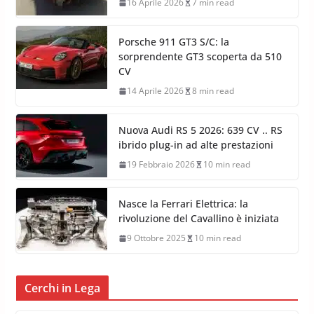
16 Aprile 2026
7 min read
Porsche 911 GT3 S/C: la
sorprendente GT3 scoperta da 510
CV
14 Aprile 2026
8 min read
Nuova Audi RS 5 2026: 639 CV .. RS
ibrido plug-in ad alte prestazioni
19 Febbraio 2026
10 min read
Nasce la Ferrari Elettrica: la
rivoluzione del Cavallino è iniziata
9 Ottobre 2025
10 min read
Cerchi in Lega