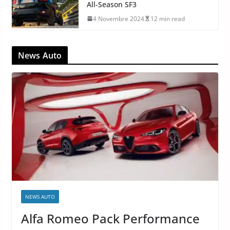
All-Season SF3
4 Novembre 2024
12 min read
News Auto
NEWS AUTO
Alfa Romeo Pack Performance