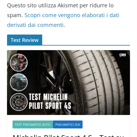
Questo sito utilizza Akismet per ridurre lo
spam.
Scopri come vengono elaborati i dati
derivati dai commenti
.
Test Review
TEST PNEUMATICI AUTO
PNEUMATICI SUV