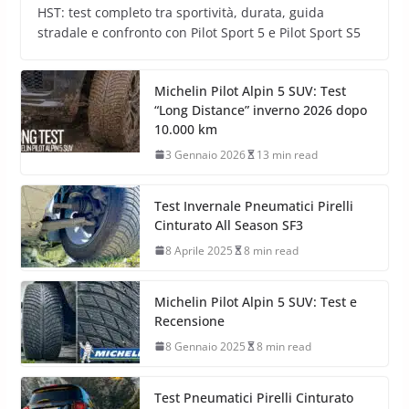
HST: test completo tra sportività, durata, guida
stradale e confronto con Pilot Sport 5 e Pilot Sport S5
Michelin Pilot Alpin 5 SUV: Test
“Long Distance” inverno 2026 dopo
10.000 km
3 Gennaio 2026
13 min read
Test Invernale Pneumatici Pirelli
Cinturato All Season SF3
8 Aprile 2025
8 min read
Michelin Pilot Alpin 5 SUV: Test e
Recensione
8 Gennaio 2025
8 min read
Test Pneumatici Pirelli Cinturato