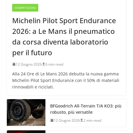
COMPETIZIONI
Michelin Pilot Sport Endurance
2026: a Le Mans il pneumatico
da corsa diventa laboratorio
per il futuro
12 Giugno 2026
6 min read
Alla 24 Ore di Le Mans 2026 debutta la nuova gamma
Michelin Pilot Sport Endurance con il 50% di materiali
rinnovabili e riciclati.
BFGoodrich All-Terrain T/A KO3: più
robusto, più versatile
12 Giugno 2026
2 min read