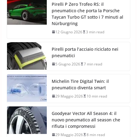
Pirelli P Zero Trofeo RS: il
pneumatico che porta la Porsche
Taycan Turbo GT sotto i 7 minuti al
Nürburgring
12 Giugno 2026
3 min read
Pirelli porta l’acciaio riciclato nei
pneumatici
5 Giugno 2026
7 min read
Michelin Tire Digital Twin: il
pneumatico diventa smart
29 Maggio 2026
10 min read
Goodyear Vector All Season 4: il
nuovo pneumatico all season che
rifiuta i compromessi
29 Maggio 2026
8 min read