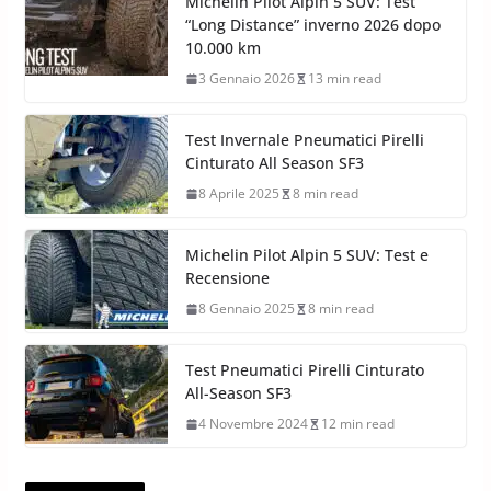
Michelin Pilot Alpin 5 SUV: Test
“Long Distance” inverno 2026 dopo
10.000 km
3 Gennaio 2026
13 min read
Test Invernale Pneumatici Pirelli
Cinturato All Season SF3
8 Aprile 2025
8 min read
Michelin Pilot Alpin 5 SUV: Test e
Recensione
8 Gennaio 2025
8 min read
Test Pneumatici Pirelli Cinturato
All-Season SF3
4 Novembre 2024
12 min read