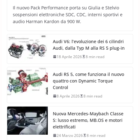
Il nuovo Pack Performance porta su Giulia e Stelvio
sospensioni elettroniche SDC, CDC, interni sportivi e
audio Harman Kardon da 900 W.
Audi V6: l’evoluzione dei 6 cilindri
Audi, dalla Typ M alla RS 5 plug-in
18 Aprile 2026
8 min read
Audi RS 5, come funziona il nuovo
quattro con Dynamic Torque
Control
8 Aprile 2026
8 min read
Nuova Mercedes-Maybach Classe
S: lusso estremo, MB.OS e motori
elettrificati
24 Marzo 2026
8 min read