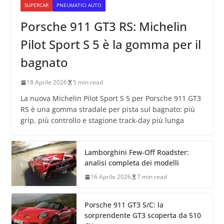
SUPERCAR
PNEUMATICI AUTO
Porsche 911 GT3 RS: Michelin
Pilot Sport S 5 è la gomma per il
bagnato
18 Aprile 2026
5 min read
La nuova Michelin Pilot Sport S 5 per Porsche 911 GT3
RS è una gomma stradale per pista sul bagnato: più
grip, più controllo e stagione track-day più lunga
Lamborghini Few-Off Roadster:
analisi completa dei modelli
16 Aprile 2026
7 min read
Porsche 911 GT3 S/C: la
sorprendente GT3 scoperta da 510