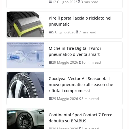
12 Giugno 2026
3 min read
Pirelli porta l’acciaio riciclato nei
pneumatici
5 Giugno 2026
7 min read
Michelin Tire Digital Twin: il
pneumatico diventa smart
29 Maggio 2026
10 min read
Goodyear Vector All Season 4: il
nuovo pneumatico all season che
rifiuta i compromessi
29 Maggio 2026
8 min read
Continental SportContact 7 Force
debutta su BRABUS
29 Maggio 2026
8 min read