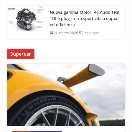
Nuova gamma Motori V6 Audi: TFSI,
TDI e plug-in tra sportività, coppia
ed efficienza
24 Marzo 2026
7 min read
Supercar