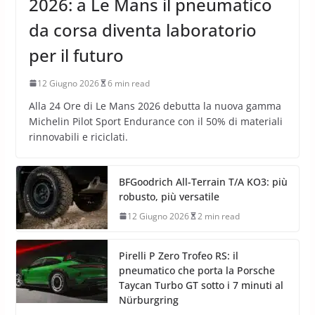
2026: a Le Mans il pneumatico
da corsa diventa laboratorio
per il futuro
12 Giugno 2026
6 min read
Alla 24 Ore di Le Mans 2026 debutta la nuova gamma
Michelin Pilot Sport Endurance con il 50% di materiali
rinnovabili e riciclati.
BFGoodrich All-Terrain T/A KO3: più
robusto, più versatile
12 Giugno 2026
2 min read
Pirelli P Zero Trofeo RS: il
pneumatico che porta la Porsche
Taycan Turbo GT sotto i 7 minuti al
Nürburgring