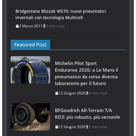
Bridgestone Blizzak WS70: nuovi pneumatici
invernali con tecnologia Multicell
2 Marzo 2011
2 min read
Featured Post
Michelin Pilot Sport
Endurance 2026: a Le Mans il
pneumatico da corsa diventa
laboratorio per il futuro
12 Giugno 2026
6 min read
BFGoodrich All-Terrain T/A
KO3: più robusto, più versatile
12 Giugno 2026
2 min read