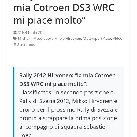
mia Cotroen DS3 WRC
mi piace molto”
22 Febbraio 2012
Michelin Motorsport
,
Mikko Hirvonen
,
Motorsport Auto
,
Video
0 min read
Rally 2012 Hirvonen: “la mia Cotroen
DS3 WRC mi piace molto”
:
Classificatosi in seconda posizione al
Rally di Svezia 2012, Mikko Hirvonen è
prono per il prossimo Rally di Svezia e
pronto a strappare la prima posizione
al compagno di squadra Sebastien
Loeb