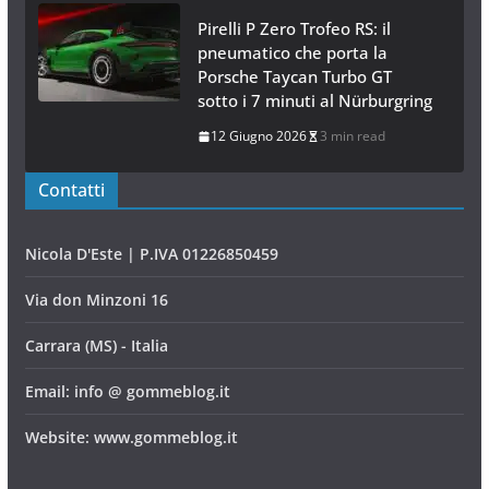
Pirelli P Zero Trofeo RS: il
pneumatico che porta la
Porsche Taycan Turbo GT
sotto i 7 minuti al Nürburgring
12 Giugno 2026
3 min read
Contatti
Nicola D'Este | P.IVA 01226850459
Via don Minzoni 16
Carrara (MS) - Italia
Email: info @ gommeblog.it
Website: www.gommeblog.it