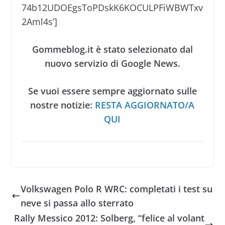
74b12UDOEgsToPDskK6KOCULPFiWBWTxv
2Aml4s’]
Gommeblog.it è stato selezionato dal
nuovo servizio di Google News.
Se vuoi essere sempre aggiornato sulle
nostre notizie:
RESTA AGGIORNATO/A
QUI
Volkswagen Polo R WRC: completati i test su
neve si passa allo sterrato
Rally Messico 2012: Solberg, “felice al volant