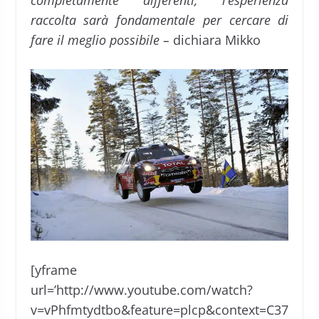
completamente differenti, l’esperienza
raccolta sarà fondamentale per cercare di
fare il meglio possibile –
dichiara Mikko
[yframe
url=’http://www.youtube.com/watch?
v=vPhfmtydtbo&feature=plcp&context=C37