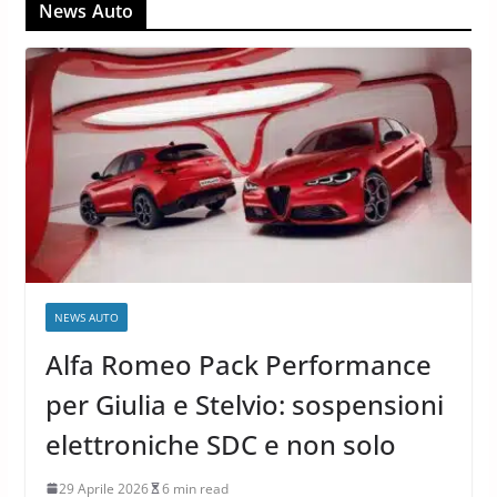
News Auto
NEWS AUTO
Alfa Romeo Pack Performance
per Giulia e Stelvio: sospensioni
elettroniche SDC e non solo
29 Aprile 2026
6 min read