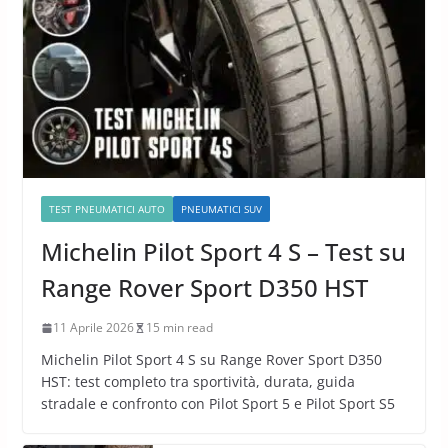
TEST PNEUMATICI AUTO
PNEUMATICI SUV
Michelin Pilot Sport 4 S – Test su
Range Rover Sport D350 HST
11 Aprile 2026
15 min read
Michelin Pilot Sport 4 S su Range Rover Sport D350
HST: test completo tra sportività, durata, guida
stradale e confronto con Pilot Sport 5 e Pilot Sport S5