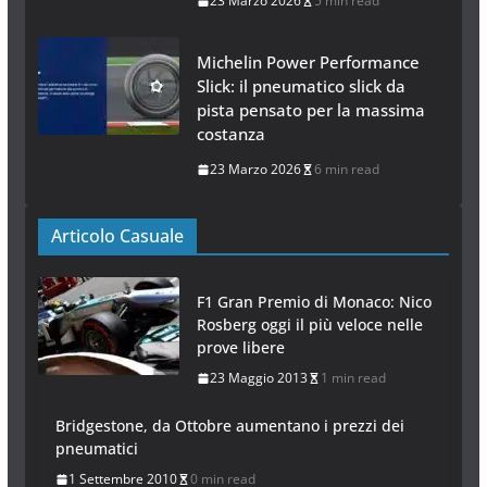
23 Marzo 2026
5 min read
Michelin Power Performance
Slick: il pneumatico slick da
pista pensato per la massima
costanza
23 Marzo 2026
6 min read
Articolo Casuale
F1 Gran Premio di Monaco: Nico
Rosberg oggi il più veloce nelle
prove libere
23 Maggio 2013
1 min read
Bridgestone, da Ottobre aumentano i prezzi dei
pneumatici
1 Settembre 2010
0 min read