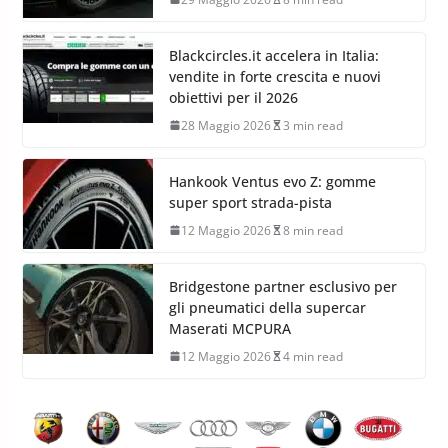
Blackcircles.it accelera in Italia:
vendite in forte crescita e nuovi
obiettivi per il 2026
28 Maggio 2026
3 min read
Hankook Ventus evo Z: gomme
super sport strada-pista
12 Maggio 2026
8 min read
Bridgestone partner esclusivo per
gli pneumatici della supercar
Maserati MCPURA
12 Maggio 2026
4 min read