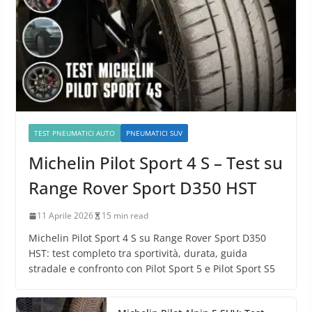
TEST PNEUMATICI AUTO
PNEUMATICI SUV
Michelin Pilot Sport 4 S – Test su
Range Rover Sport D350 HST
11 Aprile 2026
15 min read
Michelin Pilot Sport 4 S su Range Rover Sport D350
HST: test completo tra sportività, durata, guida
stradale e confronto con Pilot Sport 5 e Pilot Sport S5