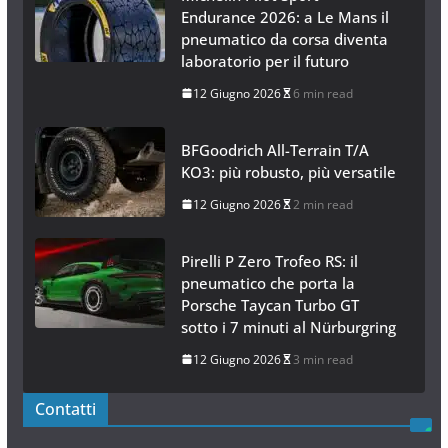
Endurance 2026: a Le Mans il
pneumatico da corsa diventa
laboratorio per il futuro
12 Giugno 2026
6 min read
BFGoodrich All-Terrain T/A
KO3: più robusto, più versatile
12 Giugno 2026
2 min read
Pirelli P Zero Trofeo RS: il
pneumatico che porta la
Porsche Taycan Turbo GT
sotto i 7 minuti al Nürburgring
12 Giugno 2026
3 min read
Contatti