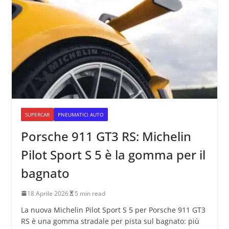
SUPERCAR
PNEUMATICI AUTO
Porsche 911 GT3 RS: Michelin
Pilot Sport S 5 è la gomma per il
bagnato
18 Aprile 2026
5 min read
La nuova Michelin Pilot Sport S 5 per Porsche 911 GT3
RS è una gomma stradale per pista sul bagnato: più