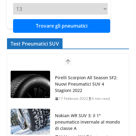
Trovare gli pneumatici
Test Pneumatici SUV
Nokian WR SUV 3: il 1°
pneumatico invernale al mondo
di classe A
13 Maggio 2015
2 min read
Nokian WR SUV 3: nuovi
Pneumatici Invernali HP per
condizioni invernali difficili