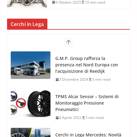
9 Ottobre 2025
10 min read
Cerchi in Lega
TPMS Alcar Sensor – Sistemi di
Monitoraggio Pressione
Pneumatici
4 Aprile 2022
3 min read
Cerchi in Lega Mercedes: Novità
MAK 2019 – 2020
16 Settembre 2019
1 min read
Cerchi in Lega Volvo: Nuovi
MAK FIVESTAR (2019)