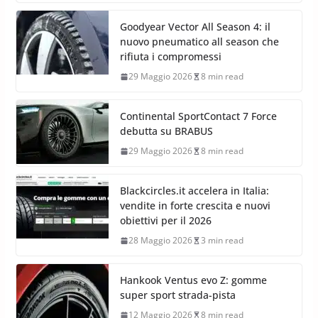
Goodyear Vector All Season 4: il
nuovo pneumatico all season che
rifiuta i compromessi
29 Maggio 2026
8 min read
Continental SportContact 7 Force
debutta su BRABUS
29 Maggio 2026
8 min read
Blackcircles.it accelera in Italia:
vendite in forte crescita e nuovi
obiettivi per il 2026
28 Maggio 2026
3 min read
Hankook Ventus evo Z: gomme
super sport strada-pista
12 Maggio 2026
8 min read