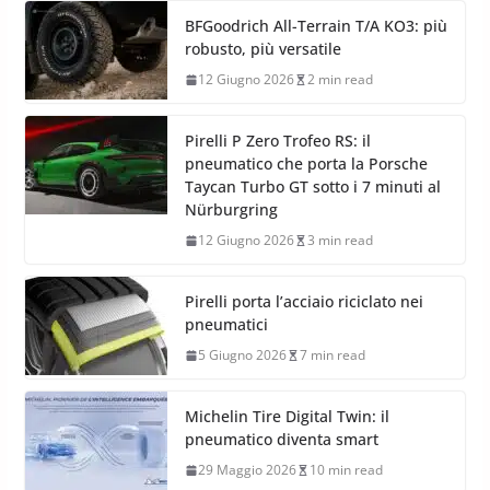
BFGoodrich All-Terrain T/A KO3: più
robusto, più versatile
12 Giugno 2026
2 min read
Pirelli P Zero Trofeo RS: il
pneumatico che porta la Porsche
Taycan Turbo GT sotto i 7 minuti al
Nürburgring
12 Giugno 2026
3 min read
Pirelli porta l’acciaio riciclato nei
pneumatici
5 Giugno 2026
7 min read
Michelin Tire Digital Twin: il
pneumatico diventa smart
29 Maggio 2026
10 min read