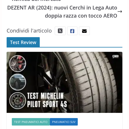
DEZENT AR (2024): nuovi Cerchi in Lega Auto
doppia razza con tocco AERO
Condividi l'articolo
Test Review
TEST PNEUMATICI AUTO
PNEUMATICI SUV