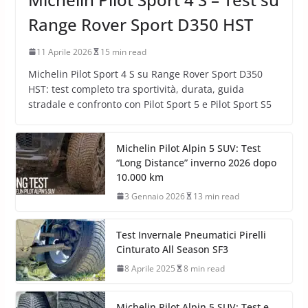
Range Rover Sport D350 HST
11 Aprile 2026
15 min read
Michelin Pilot Sport 4 S su Range Rover Sport D350
HST: test completo tra sportività, durata, guida
stradale e confronto con Pilot Sport 5 e Pilot Sport S5
Michelin Pilot Alpin 5 SUV: Test
“Long Distance” inverno 2026 dopo
10.000 km
3 Gennaio 2026
13 min read
Test Invernale Pneumatici Pirelli
Cinturato All Season SF3
8 Aprile 2025
8 min read
Michelin Pilot Alpin 5 SUV: Test e