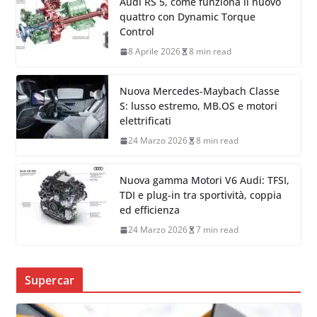
Audi RS 5, come funziona il nuovo
quattro con Dynamic Torque
Control
8 Aprile 2026
8 min read
Nuova Mercedes-Maybach Classe
S: lusso estremo, MB.OS e motori
elettrificati
24 Marzo 2026
8 min read
Nuova gamma Motori V6 Audi: TFSI,
TDI e plug-in tra sportività, coppia
ed efficienza
24 Marzo 2026
7 min read
Supercar