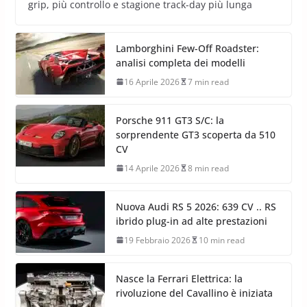
grip, più controllo e stagione track-day più lunga
Lamborghini Few-Off Roadster:
analisi completa dei modelli
16 Aprile 2026
7 min read
Porsche 911 GT3 S/C: la
sorprendente GT3 scoperta da 510
CV
14 Aprile 2026
8 min read
Nuova Audi RS 5 2026: 639 CV .. RS
ibrido plug-in ad alte prestazioni
19 Febbraio 2026
10 min read
Nasce la Ferrari Elettrica: la
rivoluzione del Cavallino è iniziata