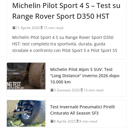
Michelin Pilot Sport 4 S – Test su
Range Rover Sport D350 HST
11 Aprile 2026
15 min read
Michelin Pilot Sport 4 S su Range Rover Sport D350
HST: test completo tra sportività, durata, guida
stradale e confronto con Pilot Sport 5 e Pilot Sport S5
Michelin Pilot Alpin 5 SUV: Test
“Long Distance” inverno 2026 dopo
10.000 km
3 Gennaio 2026
13 min read
Test Invernale Pneumatici Pirelli
Cinturato All Season SF3
8 Aprile 2025
8 min read