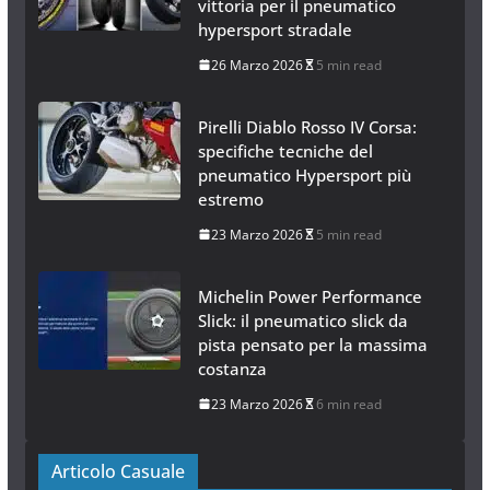
vittoria per il pneumatico
hypersport stradale
26 Marzo 2026
5 min read
Pirelli Diablo Rosso IV Corsa:
specifiche tecniche del
pneumatico Hypersport più
estremo
23 Marzo 2026
5 min read
Michelin Power Performance
Slick: il pneumatico slick da
pista pensato per la massima
costanza
23 Marzo 2026
6 min read
Articolo Casuale