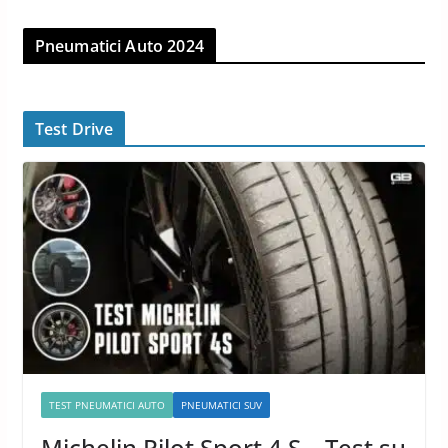
Pneumatici Auto 2024
Test Drive
TEST PNEUMATICI AUTO
PNEUMATICI SUV
Michelin Pilot Sport 4 S – Test su