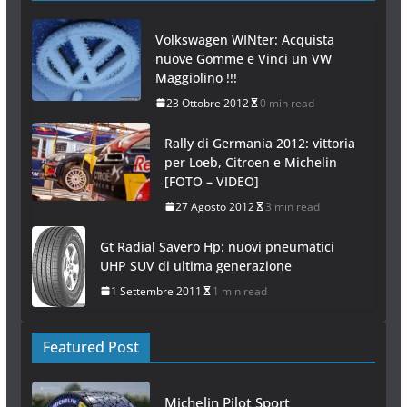
Volkswagen WINter: Acquista
nuove Gomme e Vinci un VW
Maggiolino !!!
23 Ottobre 2012
0 min read
Rally di Germania 2012: vittoria
per Loeb, Citroen e Michelin
[FOTO – VIDEO]
27 Agosto 2012
3 min read
Gt Radial Savero Hp: nuovi pneumatici
UHP SUV di ultima generazione
1 Settembre 2011
1 min read
Featured Post
Michelin Pilot Sport