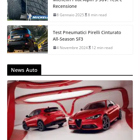
Recensione
8 Gennaio 2025
8 min read
Test Pneumatici Pirelli Cinturato
All-Season SF3
4 Novembre 2024
12 min read
News Auto