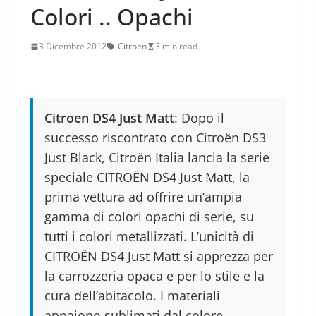
Colori .. Opachi
3 Dicembre 2012
Citroen
3 min read
Citroen DS4 Just Matt
: Dopo il
successo riscontrato con Citroën DS3
Just Black, Citroën Italia lancia la serie
speciale CITROËN DS4 Just Matt, la
prima vettura ad offrire un’ampia
gamma di colori opachi di serie, su
tutti i colori metallizzati. L’unicità di
CITROËN DS4 Just Matt si apprezza per
la carrozzeria opaca e per lo stile e la
cura dell’abitacolo. I materiali
appaiono sublimati dal colore