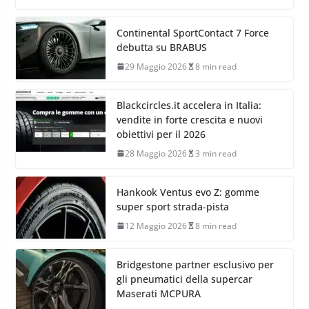
Continental SportContact 7 Force
debutta su BRABUS
29 Maggio 2026
8 min read
Blackcircles.it accelera in Italia:
vendite in forte crescita e nuovi
obiettivi per il 2026
28 Maggio 2026
3 min read
Hankook Ventus evo Z: gomme
super sport strada-pista
12 Maggio 2026
8 min read
Bridgestone partner esclusivo per
gli pneumatici della supercar
Maserati MCPURA