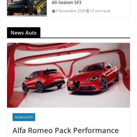
All-Season SF3
4 Novembre 2024
12 min read
News Auto
NEWS AUTO
Alfa Romeo Pack Performance