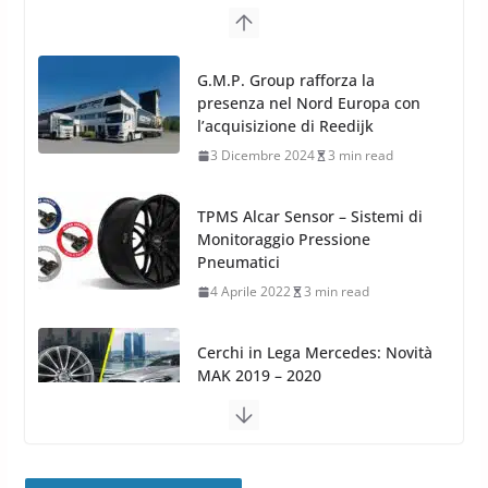
TPMS Alcar Sensor – Sistemi di
Monitoraggio Pressione
Pneumatici
4 Aprile 2022
3 min read
Cerchi in Lega Mercedes: Novità
MAK 2019 – 2020
16 Settembre 2019
1 min read
Cerchi in Lega Volvo: Nuovi
MAK FIVESTAR (2019)
24 Luglio 2019
1 min read
Cerchi in lega grandi: quando
peggiorano davvero comfort,