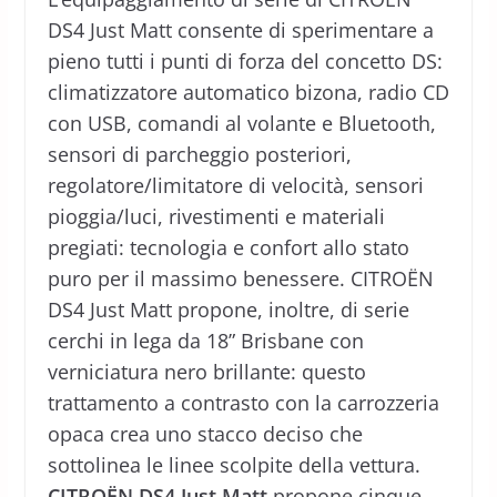
DS4 Just Matt consente di sperimentare a
pieno tutti i punti di forza del concetto DS:
climatizzatore automatico bizona, radio CD
con USB, comandi al volante e Bluetooth,
sensori di parcheggio posteriori,
regolatore/limitatore di velocità, sensori
pioggia/luci, rivestimenti e materiali
pregiati: tecnologia e confort allo stato
puro per il massimo benessere. CITROËN
DS4 Just Matt propone, inoltre, di serie
cerchi in lega da 18” Brisbane con
verniciatura nero brillante: questo
trattamento a contrasto con la carrozzeria
opaca crea uno stacco deciso che
sottolinea le linee scolpite della vettura.
CITROËN DS4 Just Matt
propone cinque