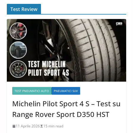
Test Review
TEST PNEUMATICI AUTO
PNEUMATICI SUV
Michelin Pilot Sport 4 S – Test su
Range Rover Sport D350 HST
11 Aprile 2026
15 min read