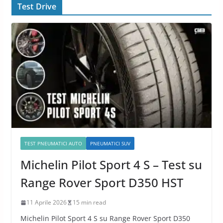
Test Drive
TEST PNEUMATICI AUTO
PNEUMATICI SUV
Michelin Pilot Sport 4 S – Test su
Range Rover Sport D350 HST
11 Aprile 2026
15 min read
Michelin Pilot Sport 4 S su Range Rover Sport D350