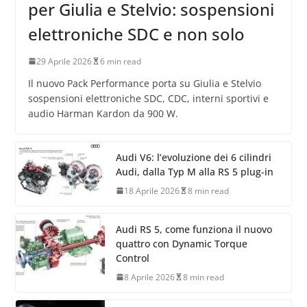
per Giulia e Stelvio: sospensioni
elettroniche SDC e non solo
29 Aprile 2026
6 min read
Il nuovo Pack Performance porta su Giulia e Stelvio
sospensioni elettroniche SDC, CDC, interni sportivi e
audio Harman Kardon da 900 W.
Audi V6: l’evoluzione dei 6 cilindri
Audi, dalla Typ M alla RS 5 plug-in
18 Aprile 2026
8 min read
Audi RS 5, come funziona il nuovo
quattro con Dynamic Torque
Control
8 Aprile 2026
8 min read