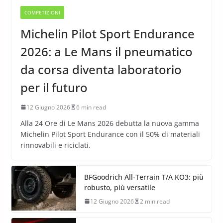
COMPETIZIONI
Michelin Pilot Sport Endurance
2026: a Le Mans il pneumatico
da corsa diventa laboratorio
per il futuro
12 Giugno 2026
6 min read
Alla 24 Ore di Le Mans 2026 debutta la nuova gamma
Michelin Pilot Sport Endurance con il 50% di materiali
rinnovabili e riciclati.
BFGoodrich All-Terrain T/A KO3: più
robusto, più versatile
12 Giugno 2026
2 min read