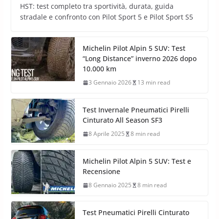
HST: test completo tra sportività, durata, guida
stradale e confronto con Pilot Sport 5 e Pilot Sport S5
Michelin Pilot Alpin 5 SUV: Test
“Long Distance” inverno 2026 dopo
10.000 km
3 Gennaio 2026
13 min read
Test Invernale Pneumatici Pirelli
Cinturato All Season SF3
8 Aprile 2025
8 min read
Michelin Pilot Alpin 5 SUV: Test e
Recensione
8 Gennaio 2025
8 min read
Test Pneumatici Pirelli Cinturato