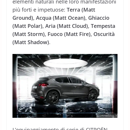
elementi naturali nelle loro manifestazioni
più forti e impetuose:
Terra (Matt
Ground), Acqua (Matt Ocean), Ghiaccio
(Matt Polar), Aria (Matt Cloud), Tempesta
(Matt Storm), Fuoco (Matt Fire), Oscurità
(Matt Shadow)
.
L’equipaggiamento di serie di CITROËN