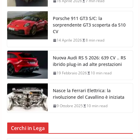
16 Aprile 2026
7 min read
Porsche 911 GT3 S/C: la
sorprendente GT3 scoperta da 510
CV
14 Aprile 2026
8 min read
Nuova Audi RS 5 2026: 639 CV .. RS
ibrido plug-in ad alte prestazioni
19 Febbraio 2026
10 min read
Nasce la Ferrari Elettrica: la
rivoluzione del Cavallino è iniziata
9 Ottobre 2025
10 min read
Cerchi in Lega