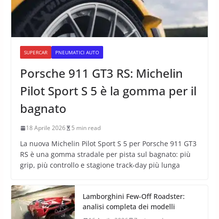
SUPERCAR
PNEUMATICI AUTO
Porsche 911 GT3 RS: Michelin
Pilot Sport S 5 è la gomma per il
bagnato
18 Aprile 2026
5 min read
La nuova Michelin Pilot Sport S 5 per Porsche 911 GT3
RS è una gomma stradale per pista sul bagnato: più
grip, più controllo e stagione track-day più lunga
Lamborghini Few-Off Roadster:
analisi completa dei modelli