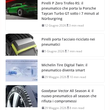
Pirelli P Zero Trofeo RS: il
pneumatico che porta la Porsche
Taycan Turbo GT sotto i 7 minuti al
Nürburgring
12 Giugno 2026
3 min read
Pirelli porta l’acciaio riciclato nei
pneumatici
5 Giugno 2026
7 min read
Michelin Tire Digital Twin: il
pneumatico diventa smart
29 Maggio 2026
10 min read
Goodyear Vector All Season 4: il
nuovo pneumatico all season che
rifiuta i compromessi
29 Maggio 2026
8 min read