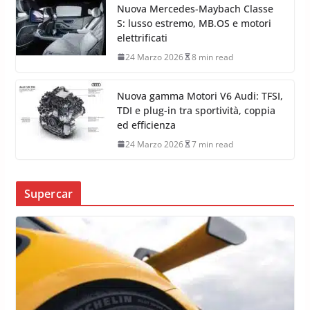
Nuova Mercedes-Maybach Classe
S: lusso estremo, MB.OS e motori
elettrificati
24 Marzo 2026
8 min read
Nuova gamma Motori V6 Audi: TFSI,
TDI e plug-in tra sportività, coppia
ed efficienza
24 Marzo 2026
7 min read
Supercar