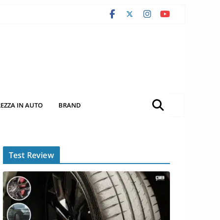
REZZA IN AUTO
BRAND
Test Review