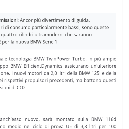
missioni
: Ancor più divertimento di guida,
lori di consumo particolarmente bassi, sono queste
i quattro cilindri ultramoderni che saranno
12 per la nuova BMW Serie 1
ionale tecnologia BMW TwinPower Turbo, in più ampie
luppo BMW EfficientDynamics assicurano un’ulteriore
one. I nuovi motori da 2,0 litri della BMW 125i e della
rispettivi propulsori precedenti, ma battono questi
sioni di CO2.
, anch’esso nuovo, sarà montato sulla BMW 116d
o medio nel ciclo di prova UE di 3,8 litri per 100