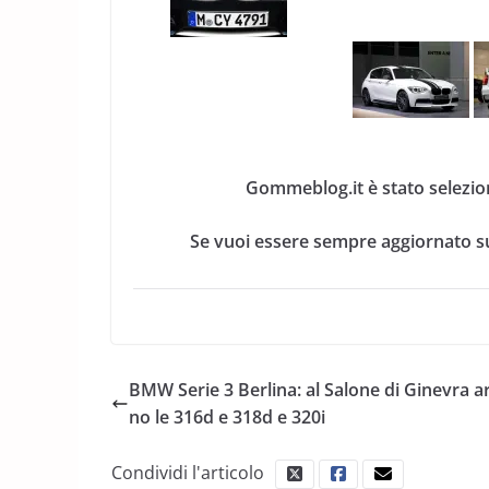
Gommeblog.it è stato selezio
Se vuoi essere sempre aggiornato su
BMW Serie 3 Berlina: al Salone di Ginevra a
no le 316d e 318d e 320i
Condividi l'articolo