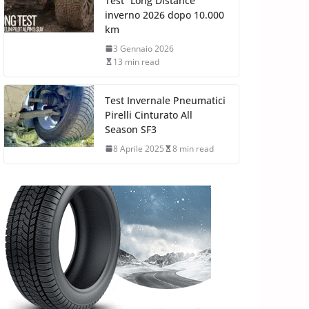
Test “Long Distance”
inverno 2026 dopo 10.000
km
3 Gennaio 2026
13 min read
Test Invernale Pneumatici
Pirelli Cinturato All
Season SF3
8 Aprile 2025
8 min read