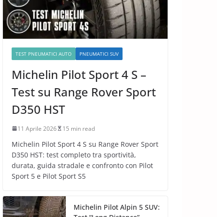
TEST PNEUMATICI AUTO
PNEUMATICI SUV
Michelin Pilot Sport 4 S –
Test su Range Rover Sport
D350 HST
11 Aprile 2026
15 min read
Michelin Pilot Sport 4 S su Range Rover Sport
D350 HST: test completo tra sportività,
durata, guida stradale e confronto con Pilot
Sport 5 e Pilot Sport S5
Michelin Pilot Alpin 5 SUV: