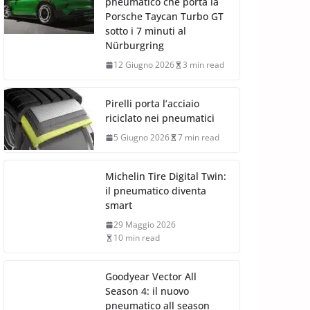
pneumatico che porta la
Porsche Taycan Turbo GT
sotto i 7 minuti al
Nürburgring
12 Giugno 2026
3 min read
Pirelli porta l’acciaio
riciclato nei pneumatici
5 Giugno 2026
7 min read
Michelin Tire Digital Twin:
il pneumatico diventa
smart
29 Maggio 2026
10 min read
Goodyear Vector All
Season 4: il nuovo
pneumatico all season