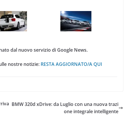
nato dal nuovo servizio di Google News.
lle nostre notizie:
RESTA AGGIORNATO/A QUI
rriva
BMW 320d xDrive: da Luglio con una nuova trazi
one integrale intelligente