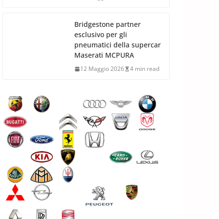
Bridgestone partner
esclusivo per gli
pneumatici della supercar
Maserati MCPURA
12 Maggio 2026
4 min read