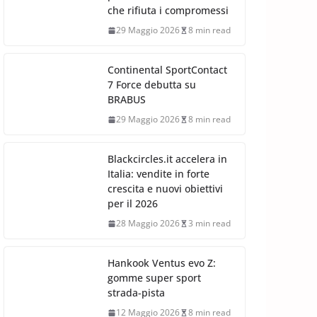
che rifiuta i compromessi
29 Maggio 2026
8 min read
Continental SportContact
7 Force debutta su
BRABUS
29 Maggio 2026
8 min read
Blackcircles.it accelera in
Italia: vendite in forte
crescita e nuovi obiettivi
per il 2026
28 Maggio 2026
3 min read
Hankook Ventus evo Z:
gomme super sport
strada-pista
12 Maggio 2026
8 min read