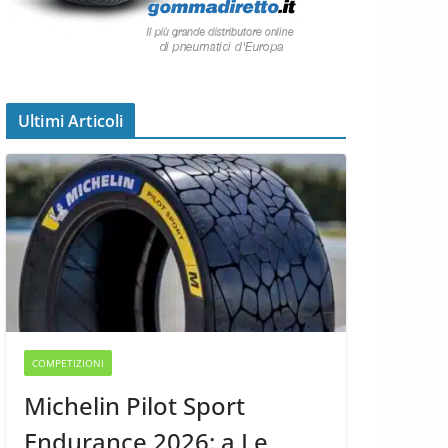
Ultimi Articoli
COMPETIZIONI
Michelin Pilot Sport
Endurance 2026: a Le