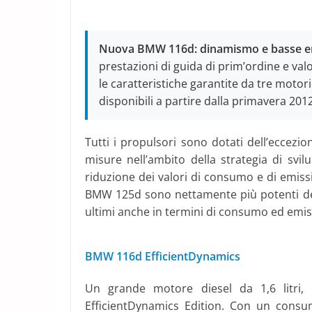
Nuova BMW 116d: dinamismo e basse e
prestazioni di guida di prim’ordine e va
le caratteristiche garantite da tre motor
disponibili a partire dalla primavera 20
Tutti i propulsori sono dotati dell’eccez
misure nell’ambito della strategia di svi
riduzione dei valori di consumo e di emissi
BMW 125d sono nettamente più potenti dei 
ultimi anche in termini di consumo ed emis
BMW 116d EfficientDynamics
Un grande motore diesel da 1,6 litri
EfficientDynamics Edition. Con un consum