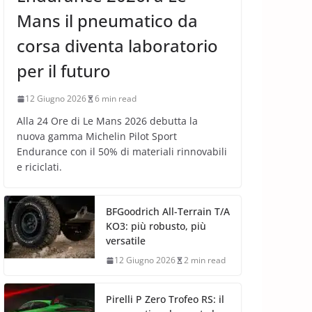
Mans il pneumatico da
corsa diventa laboratorio
per il futuro
12 Giugno 2026
6 min read
Alla 24 Ore di Le Mans 2026 debutta la
nuova gamma Michelin Pilot Sport
Endurance con il 50% di materiali rinnovabili
e riciclati.
BFGoodrich All-Terrain T/A
KO3: più robusto, più
versatile
12 Giugno 2026
2 min read
Pirelli P Zero Trofeo RS: il