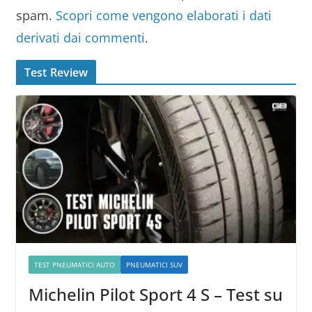
spam.
Scopri come vengono elaborati i dati
derivati dai commenti
.
Test Review
TEST PNEUMATICI AUTO
PNEUMATICI SUV
Michelin Pilot Sport 4 S – Test su