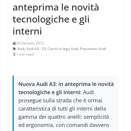
anteprima le novità
tecnologiche e gli
interni
20 Gennaio 2012
Audi
,
Audi A3 - S3
,
Cerchi in lega Audi
,
Pneumatici Audi
7 min read
Nuova Audi A3: in anteprima le novità
tecnologiche e gli interni
: Audi
prosegue sulla strada che è ormai
caratteristica di tutti gli interni della
gamma dei quattro anelli: semplicità
ed ergonomia, con comandi davvero