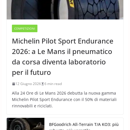
COMPETIZIONI
Michelin Pilot Sport Endurance
2026: a Le Mans il pneumatico
da corsa diventa laboratorio
per il futuro
12 Giugno 2026
6 min read
Alla 24 Ore di Le Mans 2026 debutta la nuova gamma
Michelin Pilot Sport Endurance con il 50% di materiali
rinnovabili e riciclati.
BFGoodrich All-Terrain T/A KO3: più