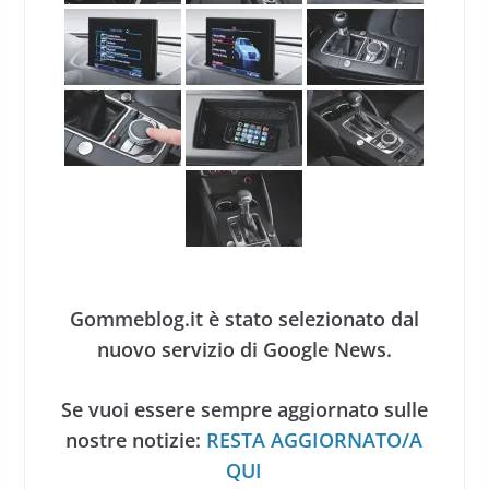
Gommeblog.it è stato selezionato dal
nuovo servizio di Google News.
Se vuoi essere sempre aggiornato sulle
nostre notizie:
RESTA AGGIORNATO/A
QUI