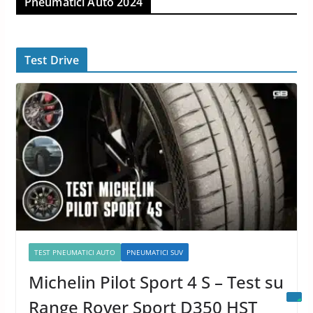
Pneumatici Auto 2024
Test Drive
TEST PNEUMATICI AUTO
PNEUMATICI SUV
Michelin Pilot Sport 4 S – Test su
Range Rover Sport D350 HST