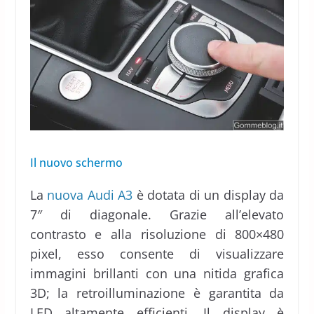
Il nuovo schermo
La
nuova Audi A3
è dotata di un display da
7″ di diagonale. Grazie all’elevato
contrasto e alla risoluzione di 800×480
pixel, esso consente di visualizzare
immagini brillanti con una nitida grafica
3D; la retroilluminazione è garantita da
LED altamente efficienti. Il display è