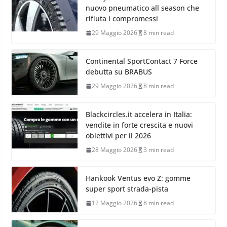
nuovo pneumatico all season che
rifiuta i compromessi
29 Maggio 2026
8 min read
Continental SportContact 7 Force
debutta su BRABUS
29 Maggio 2026
8 min read
Blackcircles.it accelera in Italia:
vendite in forte crescita e nuovi
obiettivi per il 2026
28 Maggio 2026
3 min read
Hankook Ventus evo Z: gomme
super sport strada-pista
12 Maggio 2026
8 min read