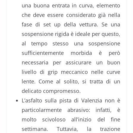
una buona entrata in curva, elemento
che deve essere considerato già nella
fase di set up della vettura. Se una
sospensione rigida è ideale per questo,
al tempo stesso una sospensione
sufficientemente morbida è però
necessaria per assicurare un buon
livello di grip meccanico nelle curve
lente. Come al solito, si tratta di un
delicato compromesso.
L’asfalto sulla pista di Valenzia non è
particolarmente abrasivo: infatti, è
molto scivoloso all’inizio del fine
settimana. Tuttavia, la trazione