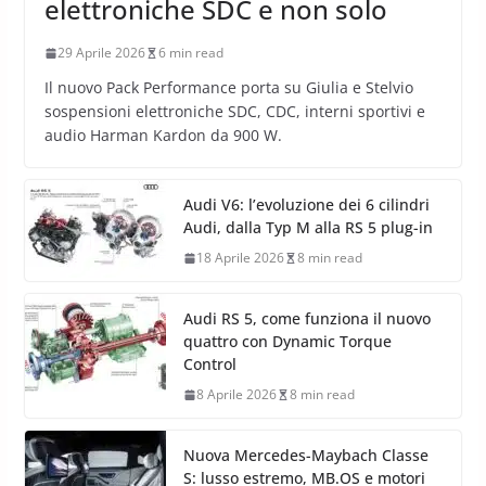
elettroniche SDC e non solo
29 Aprile 2026
6 min read
Il nuovo Pack Performance porta su Giulia e Stelvio
sospensioni elettroniche SDC, CDC, interni sportivi e
audio Harman Kardon da 900 W.
Audi V6: l’evoluzione dei 6 cilindri
Audi, dalla Typ M alla RS 5 plug-in
18 Aprile 2026
8 min read
Audi RS 5, come funziona il nuovo
quattro con Dynamic Torque
Control
8 Aprile 2026
8 min read
Nuova Mercedes-Maybach Classe
S: lusso estremo, MB.OS e motori