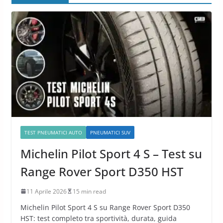
TEST PNEUMATICI AUTO
PNEUMATICI SUV
Michelin Pilot Sport 4 S – Test su
Range Rover Sport D350 HST
11 Aprile 2026
15 min read
Michelin Pilot Sport 4 S su Range Rover Sport D350
HST: test completo tra sportività, durata, guida