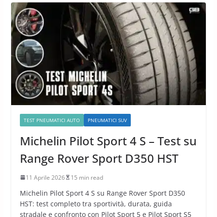
TEST PNEUMATICI AUTO
PNEUMATICI SUV
Michelin Pilot Sport 4 S – Test su
Range Rover Sport D350 HST
11 Aprile 2026
15 min read
Michelin Pilot Sport 4 S su Range Rover Sport D350
HST: test completo tra sportività, durata, guida
stradale e confronto con Pilot Sport 5 e Pilot Sport S5