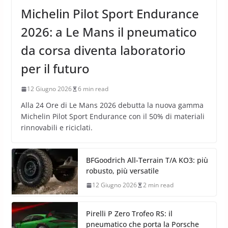
Michelin Pilot Sport Endurance
2026: a Le Mans il pneumatico
da corsa diventa laboratorio
per il futuro
12 Giugno 2026
6 min read
Alla 24 Ore di Le Mans 2026 debutta la nuova gamma
Michelin Pilot Sport Endurance con il 50% di materiali
rinnovabili e riciclati.
BFGoodrich All-Terrain T/A KO3: più
robusto, più versatile
12 Giugno 2026
2 min read
Pirelli P Zero Trofeo RS: il
pneumatico che porta la Porsche