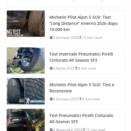
Michelin Pilot Alpin 5 SUV: Test
“Long Distance” inverno 2026 dopo
10.000 km
3 Gennaio 2026
13 min read
Test Invernale Pneumatici Pirelli
Cinturato All Season SF3
8 Aprile 2025
8 min read
Michelin Pilot Alpin 5 SUV: Test e
Recensione
8 Gennaio 2025
8 min read
Test Pneumatici Pirelli Cinturato
All-Season SF3
4 Novembre 2024
12 min read