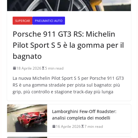
SUPERCAR
PNEUMATICI AUTO
Porsche 911 GT3 RS: Michelin
Pilot Sport S 5 è la gomma per il
bagnato
18 Aprile 2026
5 min read
La nuova Michelin Pilot Sport S 5 per Porsche 911 GT3
RS è una gomma stradale per pista sul bagnato: più
grip, più controllo e stagione track-day più lunga
Lamborghini Few-Off Roadster:
analisi completa dei modelli
16 Aprile 2026
7 min read