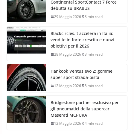
Continental SportContact 7 Force
debutta su BRABUS
29 Maggio 2026
8 min read
Blackcircles.it accelera in Italia:
vendite in forte crescita e nuovi
obiettivi per il 2026
28 Maggio 2026
3 min read
Hankook Ventus evo Z: gomme
super sport strada-pista
12 Maggio 2026
8 min read
Bridgestone partner esclusivo per
gli pneumatici della supercar
Maserati MCPURA
12 Maggio 2026
4 min read