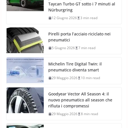
Taycan Turbo GT sotto i 7 minuti al
Nürburgring
12 Giugno 2026
3 min read
Pirelli porta l’acciaio riciclato nei
pneumatici
5 Giugno 2026
7 min read
Michelin Tire Digital Twin: il
pneumatico diventa smart
29 Maggio 2026
10 min read
Goodyear Vector All Season 4: il
nuovo pneumatico all season che
rifiuta i compromessi
29 Maggio 2026
8 min read