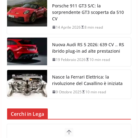
Porsche 911 GT3 S/C: la
sorprendente GT3 scoperta da 510
CV
14 Aprile 2026
8 min read
Nuova Audi RS 5 2026: 639 CV .. RS
ibrido plug-in ad alte prestazioni
19 Febbraio 2026
10 min read
Nasce la Ferrari Elettrica: la
rivoluzione del Cavallino è iniziata
9 Ottobre 2025
10 min read
Cerchi in Lega