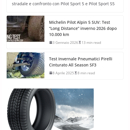
stradale e confronto con Pilot Sport 5 e Pilot Sport S5
Michelin Pilot Alpin 5 SUV: Test
“Long Distance” inverno 2026 dopo
10.000 km
3 Gennaio 2026
13 min read
Test Invernale Pneumatici Pirelli
Cinturato All Season SF3
8 Aprile 2025
8 min read