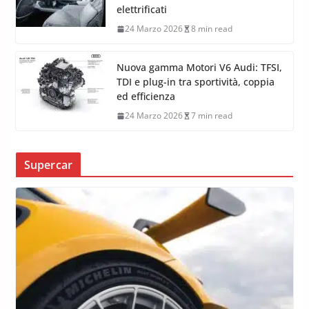
elettrificati
24 Marzo 2026
8 min read
Nuova gamma Motori V6 Audi: TFSI,
TDI e plug-in tra sportività, coppia
ed efficienza
24 Marzo 2026
7 min read
Supercar