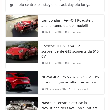
grip, più controllo e stagione track-day più lunga
Lamborghini Few-Off Roadster:
analisi completa dei modelli
16 Aprile 2026
7 min read
Porsche 911 GT3 S/C: la
sorprendente GT3 scoperta da 510
CV
14 Aprile 2026
8 min read
Nuova Audi RS 5 2026: 639 CV .. RS
ibrido plug-in ad alte prestazioni
19 Febbraio 2026
10 min read
Nasce la Ferrari Elettrica: la
rivoluzione del Cavallino è iniziata