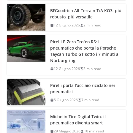
BFGoodrich All-Terrain T/A KO3: più
robusto, più versatile
12 Giugno 2026
2 min read
Pirelli P Zero Trofeo RS: il
pneumatico che porta la Porsche
Taycan Turbo GT sotto i 7 minuti al
Nürburgring
12 Giugno 2026
3 min read
Pirelli porta l’acciaio riciclato nei
pneumatici
5 Giugno 2026
7 min read
Michelin Tire Digital Twin: il
pneumatico diventa smart
29 Maggio 2026
10 min read