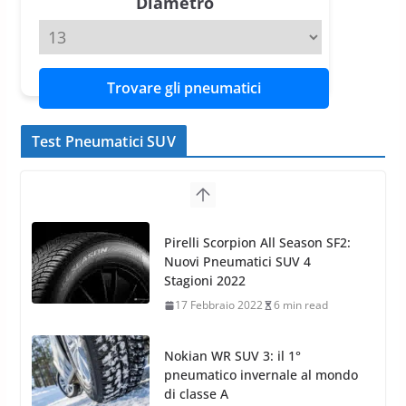
Diametro
Trovare gli pneumatici
Test Pneumatici SUV
Nokian WR SUV 3: il 1°
pneumatico invernale al mondo
di classe A
13 Maggio 2015
2 min read
Nokian WR SUV 3: nuovi
Pneumatici Invernali HP per
condizioni invernali difficili