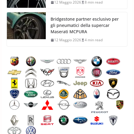
12 Maggio 2026
8 min read
Bridgestone partner esclusivo per
gli pneumatici della supercar
Maserati MCPURA
12 Maggio 2026
4 min read