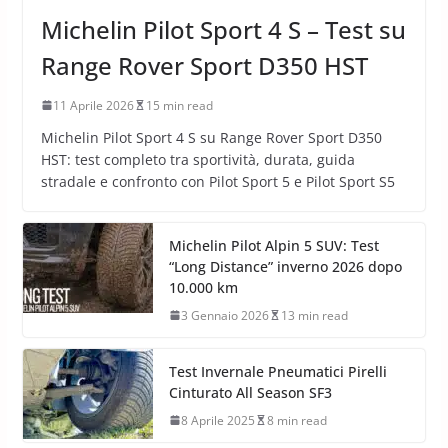
Michelin Pilot Sport 4 S – Test su
Range Rover Sport D350 HST
11 Aprile 2026
15 min read
Michelin Pilot Sport 4 S su Range Rover Sport D350
HST: test completo tra sportività, durata, guida
stradale e confronto con Pilot Sport 5 e Pilot Sport S5
Michelin Pilot Alpin 5 SUV: Test
“Long Distance” inverno 2026 dopo
10.000 km
3 Gennaio 2026
13 min read
Test Invernale Pneumatici Pirelli
Cinturato All Season SF3
8 Aprile 2025
8 min read