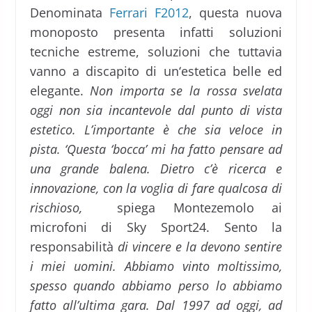
Denominata
Ferrari F2012
, questa nuova
monoposto presenta infatti soluzioni
tecniche estreme, soluzioni che tuttavia
vanno a discapito di un‘estetica belle ed
elegante.
Non importa se la rossa svelata
oggi non sia incantevole dal punto di vista
estetico. L’importante è che sia veloce in
pista. ‘Questa ‘bocca’ mi ha fatto pensare ad
una grande balena. Dietro c’è ricerca e
innovazione, con la voglia di fare qualcosa di
rischioso,
spiega Montezemolo ai
microfoni di Sky Sport24. Sento la
responsabilità
di vincere e la devono sentire
i miei uomini. Abbiamo vinto moltissimo,
spesso quando abbiamo perso lo abbiamo
fatto all’ultima gara. Dal 1997 ad oggi, ad