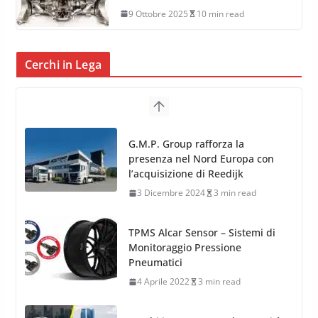
9 Ottobre 2025
10 min read
Cerchi in Lega
TPMS Alcar Sensor – Sistemi di
Monitoraggio Pressione
Pneumatici
4 Aprile 2022
3 min read
Cerchi in Lega Mercedes: Novità
MAK 2019 – 2020
16 Settembre 2019
1 min read
Cerchi in Lega Volvo: Nuovi