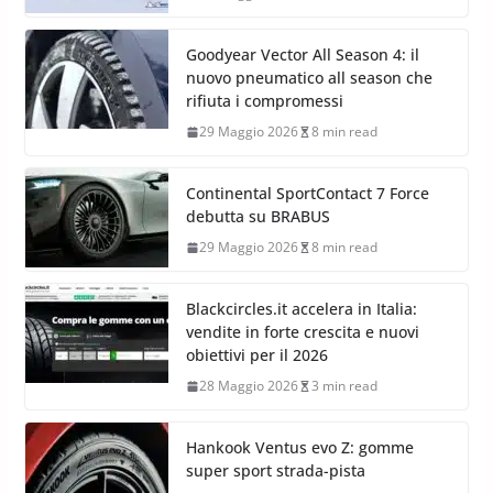
Goodyear Vector All Season 4: il
nuovo pneumatico all season che
rifiuta i compromessi
29 Maggio 2026
8 min read
Continental SportContact 7 Force
debutta su BRABUS
29 Maggio 2026
8 min read
Blackcircles.it accelera in Italia:
vendite in forte crescita e nuovi
obiettivi per il 2026
28 Maggio 2026
3 min read
Hankook Ventus evo Z: gomme
super sport strada-pista