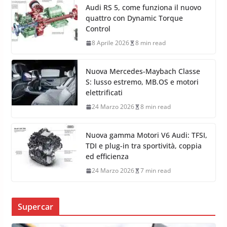
Audi RS 5, come funziona il nuovo
quattro con Dynamic Torque
Control
8 Aprile 2026
8 min read
Nuova Mercedes-Maybach Classe
S: lusso estremo, MB.OS e motori
elettrificati
24 Marzo 2026
8 min read
Nuova gamma Motori V6 Audi: TFSI,
TDI e plug-in tra sportività, coppia
ed efficienza
24 Marzo 2026
7 min read
Supercar