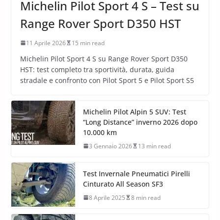
Michelin Pilot Sport 4 S – Test su
Range Rover Sport D350 HST
11 Aprile 2026
15 min read
Michelin Pilot Sport 4 S su Range Rover Sport D350
HST: test completo tra sportività, durata, guida
stradale e confronto con Pilot Sport 5 e Pilot Sport S5
Michelin Pilot Alpin 5 SUV: Test
“Long Distance” inverno 2026 dopo
10.000 km
3 Gennaio 2026
13 min read
Test Invernale Pneumatici Pirelli
Cinturato All Season SF3
8 Aprile 2025
8 min read