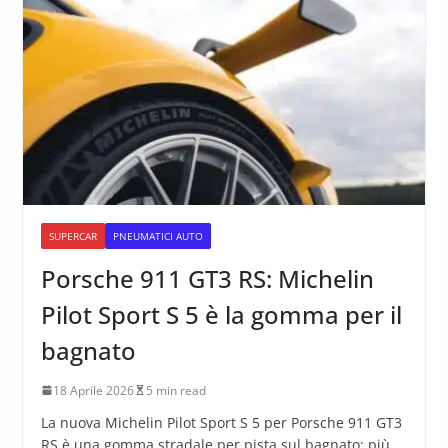
SUPERCAR
PNEUMATICI AUTO
Porsche 911 GT3 RS: Michelin
Pilot Sport S 5 è la gomma per il
bagnato
18 Aprile 2026
5 min read
La nuova Michelin Pilot Sport S 5 per Porsche 911 GT3
RS è una gomma stradale per pista sul bagnato: più