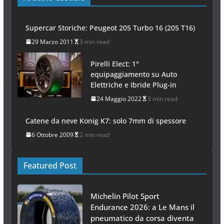
Supercar Storiche: Peugeot 205 Turbo 16 (205 T16)
29 Marzo 2011
3 min read
Pirelli Elect: 1°
equipaggiamento su Auto
Elettriche e Ibride Plug-in
24 Maggio 2022
3 min read
Catene da neve Konig K7: solo 7mm di spessore
6 Ottobre 2009
2 min read
Featured Post
Michelin Pilot Sport
Endurance 2026: a Le Mans il
pneumatico da corsa diventa