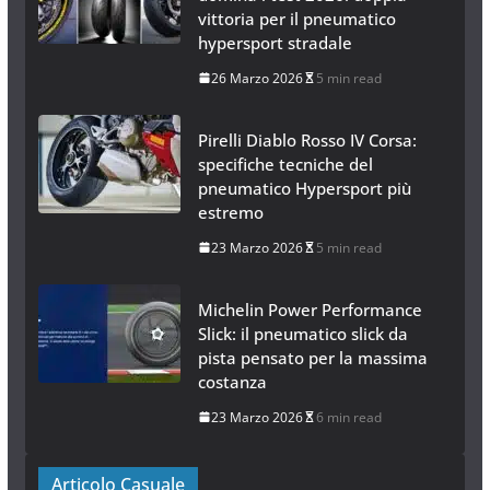
vittoria per il pneumatico
hypersport stradale
26 Marzo 2026
5 min read
Pirelli Diablo Rosso IV Corsa:
specifiche tecniche del
pneumatico Hypersport più
estremo
23 Marzo 2026
5 min read
Michelin Power Performance
Slick: il pneumatico slick da
pista pensato per la massima
costanza
23 Marzo 2026
6 min read
Articolo Casuale