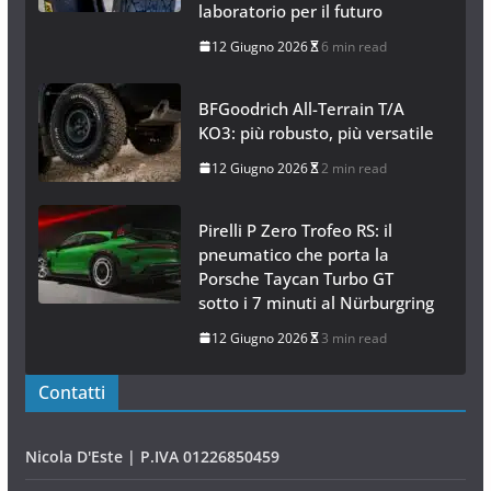
laboratorio per il futuro
12 Giugno 2026
6 min read
BFGoodrich All-Terrain T/A
KO3: più robusto, più versatile
12 Giugno 2026
2 min read
Pirelli P Zero Trofeo RS: il
pneumatico che porta la
Porsche Taycan Turbo GT
sotto i 7 minuti al Nürburgring
12 Giugno 2026
3 min read
Contatti
Nicola D'Este | P.IVA 01226850459