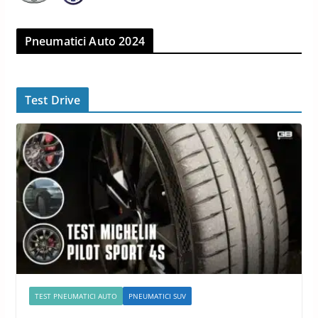
Pneumatici Auto 2024
Test Drive
TEST PNEUMATICI AUTO
PNEUMATICI SUV