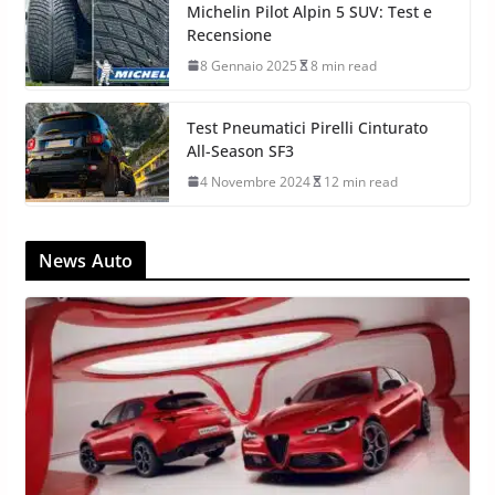
Michelin Pilot Alpin 5 SUV: Test e
Recensione
8 Gennaio 2025
8 min read
Test Pneumatici Pirelli Cinturato
All-Season SF3
4 Novembre 2024
12 min read
News Auto