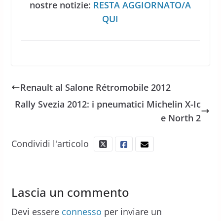
nostre notizie:
RESTA AGGIORNATO/A
QUI
Renault al Salone Rétromobile 2012
Rally Svezia 2012: i pneumatici Michelin X-Ic
e North 2
Condividi l'articolo
Lascia un commento
Devi essere
connesso
per inviare un